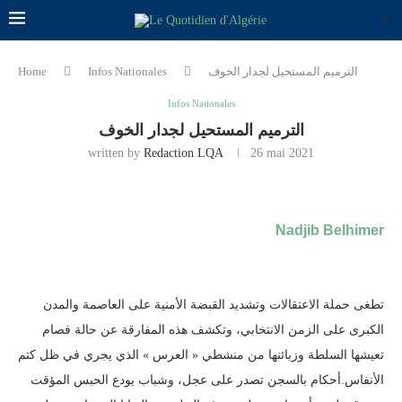
Home
Infos Nationales
الترميم المستحيل لجدار الخوف
Infos Nationales
الترميم المستحيل لجدار الخوف
written by
Redaction LQA
26 mai 2021
Nadjib Belhimer
تطغى حملة الاعتقالات وتشديد القبضة الأمنية على العاصمة والمدن
الكبرى على الزمن الانتخابي، وتكشف هذه المفارقة عن حالة فصام
تعيشها السلطة وزبائنها من منشطي « العرس » الذي يجري في ظل كتم
الأنفاس.أحكام بالسجن تصدر على عجل، وشباب يودع الحبس المؤقت