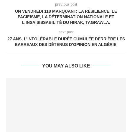
previous post
UN VENDREDI 118 MARQUANT: LA RÉSILIENCE, LE
PACIFISME, LA DÉTERMINATION NATIONALE ET
L’INSAISISSABILITÉ DU HIRAK, TAGRAWLA.
next post
27 ANS, L’INTOLÉRABLE DURÉE CUMULÉE DERRIÈRE LES
BARREAUX DES DÉTENUS D’OPINION EN ALGÉRIE.
YOU MAY ALSO LIKE