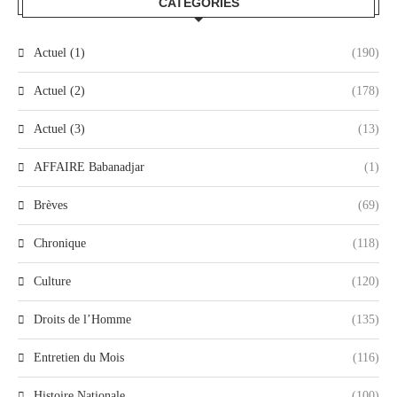
CATEGORIES
Actuel (1)
(190)
Actuel (2)
(178)
Actuel (3)
(13)
AFFAIRE Babanadjar
(1)
Brèves
(69)
Chronique
(118)
Culture
(120)
Droits de l’Homme
(135)
Entretien du Mois
(116)
Histoire Nationale
(100)