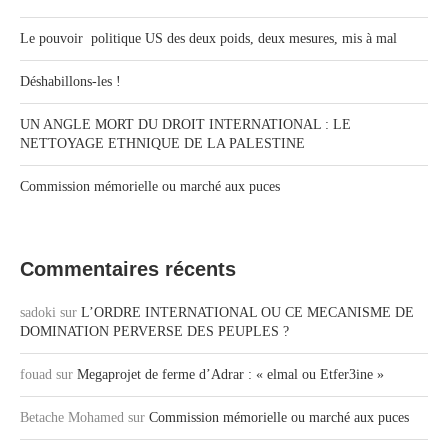
Le pouvoir politique US des deux poids, deux mesures, mis à mal
Déshabillons-les !
UN ANGLE MORT DU DROIT INTERNATIONAL : LE
NETTOYAGE ETHNIQUE DE LA PALESTINE
Commission mémorielle ou marché aux puces
Commentaires récents
sadoki
sur
L’ORDRE INTERNATIONAL OU CE MECANISME DE
DOMINATION PERVERSE DES PEUPLES ?
fouad
sur
Megaprojet de ferme d’Adrar : « elmal ou Etfer3ine »
Betache Mohamed
sur
Commission mémorielle ou marché aux puces