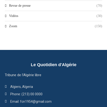
Revue de presse
(70)
Vidéos
(30)
Zoom
(150)
Le Quotidien d'Algérie
Tribune de l’Algérie libre
Algiers, Algeria
Phone: (213) 00 0000
Email: fcn1954@gmail.com