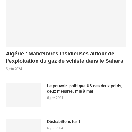
Algérie : Manœuvres insidieuses autour de
l’exploitation du gaz de schiste dans le Sahara
6 juin 2024
Le pouvoir politique US des deux poids,
deux mesures, mis à mal
6 juin 2024
Déshabillons-les !
6 juin 2024