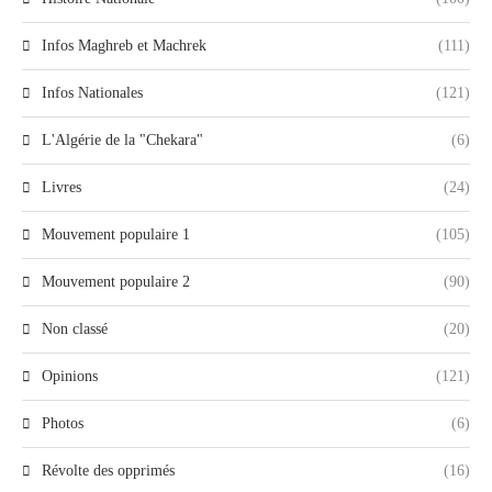
Infos Maghreb et Machrek
(111)
Infos Nationales
(121)
L'Algérie de la "Chekara"
(6)
Livres
(24)
Mouvement populaire 1
(105)
Mouvement populaire 2
(90)
Non classé
(20)
Opinions
(121)
Photos
(6)
Révolte des opprimés
(16)