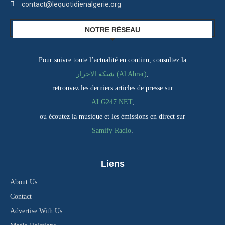
contact@lequotidienalgerie.org
NOTRE RÉSEAU
Pour suivre toute l’actualité en continu, consultez la
شبكة الاحرار (Al Ahrar)
,
retrouvez les derniers articles de presse sur
ALG247.NET
,
ou écoutez la musique et les émissions en direct sur
Samify Radio
.
Liens
About Us
Contact
Advertise With Us