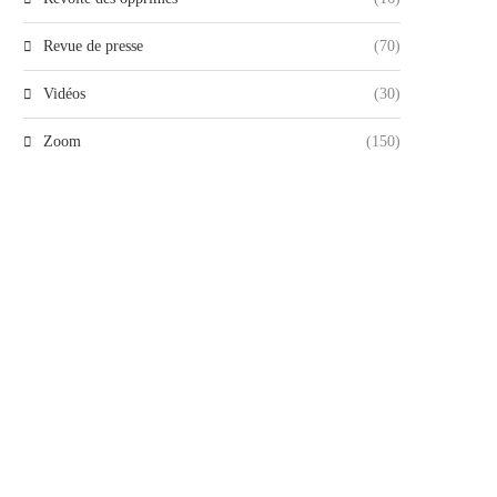
Revue de presse
(70)
Vidéos
(30)
Zoom
(150)