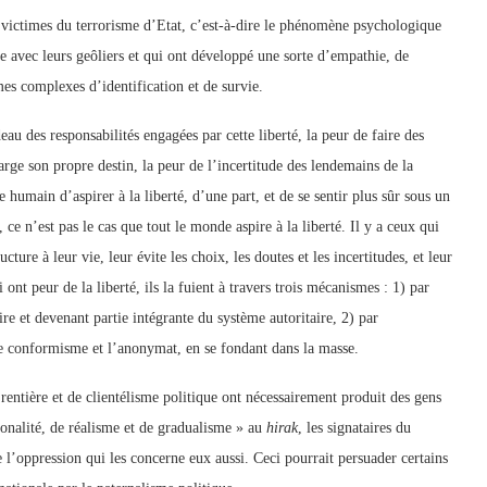
 victimes du terrorisme d’Etat, c’est-à-dire le phénomène psychologique
 avec leurs geôliers et qui ont développé une sorte d’empathie, de
es complexes d’identification et de survie.
deau des responsabilités engagées par cette liberté, la peur de faire des
rge son propre destin, la peur de l’incertitude des lendemains de la
humain d’aspirer à la liberté, d’une part, et de se sentir plus sûr sous un
ce n’est pas le cas que tout le monde aspire à la liberté. Il y a ceux qui
ture à leur vie, leur évite les choix, les doutes et les incertitudes, et leur
nt peur de la liberté, ils la fuient à travers trois mécanismes : 1) par
aire et devenant partie intégrante du système autoritaire, 2) par
 le conformisme et l’anonymat, en se fondant dans la masse.
rentière et de clientélisme politique ont nécessairement produit des gens
tionalité, de réalisme et de gradualisme » au
hirak
, les signataires du
’oppression qui les concerne eux aussi. Ceci pourrait persuader certains