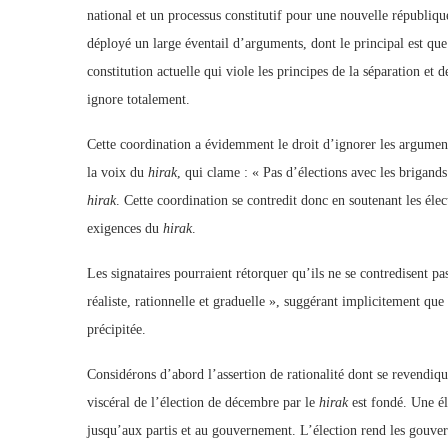
national et un processus constitutif pour une nouvelle république
déployé un large éventail d’arguments, dont le principal est que
constitution actuelle qui viole les principes de la séparation et
ignore totalement.
Cette coordination a évidemment le droit d’ignorer les arguments
la voix du
hirak
, qui clame : « Pas d’élections avec les brigands 
hirak
. Cette coordination se contredit donc en soutenant les éle
exigences du
hirak
.
Les signataires pourraient rétorquer qu’ils ne se contredisent pa
réaliste, rationnelle et graduelle », suggérant implicitement que
précipitée.
Considérons d’abord l’assertion de rationalité dont se revendique
viscéral de l’élection de décembre par le
hirak
est fondé. Une él
jusqu’aux partis et au gouvernement. L’élection rend les gouvern