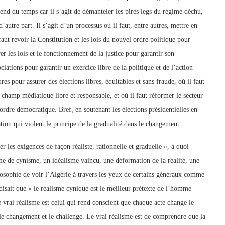
end du temps car il s’agit de démanteler les pires legs du régime déchu,
’autre part. Il s’agit d’un processus où il faut, entre autres, mettre en
 faut revoir la Constitution et les lois du nouvel ordre politique pour
ver les lois et le fonctionnement de la justice pour garantir son
sociations pour garantir un exercice libre de la politique et de l’action
dures pour assurer des élections libres, équitables et sans fraude, où il faut
n champ médiatique libre et responsable, et où il faut réformer le secteur
 ordre démocratique. Bref, en soutenant les élections présidentielles en
ion qui violent le principe de la gradualité dans le changement.
 les exigences de façon réaliste, rationnelle et graduelle », à quoi
orme de cynisme, un idéalisme vaincu, une déformation de la réalité, une
ilosophie de voir l’Algérie à travers les yeux de certains généraux comme
disait que « le réalisme cynique est le meilleur prétexte de l’homme
Le vrai réalisme est celui qui rend conscient que chaque acte change le
 le changement et le challenge. Le vrai réalisme est de comprendre que la