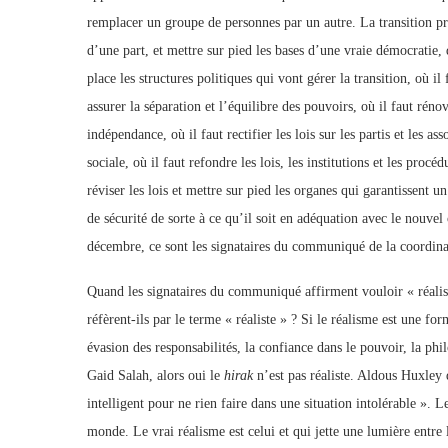
remplacer un groupe de personnes par un autre. La transition pr
d’une part, et mettre sur pied les bases d’une vraie démocratie, d
place les structures politiques qui vont gérer la transition, où il
assurer la séparation et l’équilibre des pouvoirs, où il faut réno
indépendance, où il faut rectifier les lois sur les partis et les as
sociale, où il faut refondre les lois, les institutions et les procé
réviser les lois et mettre sur pied les organes qui garantissent u
de sécurité de sorte à ce qu’il soit en adéquation avec le nouvel
décembre, ce sont les signataires du communiqué de la coordinat
Quand les signataires du communiqué affirment vouloir « réaliser
réfèrent-ils par le terme « réaliste » ? Si le réalisme est une f
évasion des responsabilités, la confiance dans le pouvoir, la ph
Gaid Salah, alors oui le
hirak
n’est pas réaliste. Aldous Huxley 
intelligent pour ne rien faire dans une situation intolérable ». 
monde. Le vrai réalisme est celui et qui jette une lumière entre