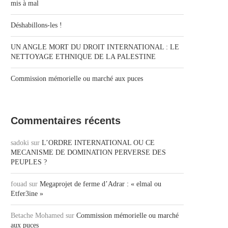
mis à mal
Déshabillons-les !
UN ANGLE MORT DU DROIT INTERNATIONAL : LE
NETTOYAGE ETHNIQUE DE LA PALESTINE
Commission mémorielle ou marché aux puces
Commentaires récents
sadoki
sur
L’ORDRE INTERNATIONAL OU CE
MECANISME DE DOMINATION PERVERSE DES
PEUPLES ?
fouad
sur
Megaprojet de ferme d’Adrar : « elmal ou
Etfer3ine »
Betache Mohamed
sur
Commission mémorielle ou marché
aux puces