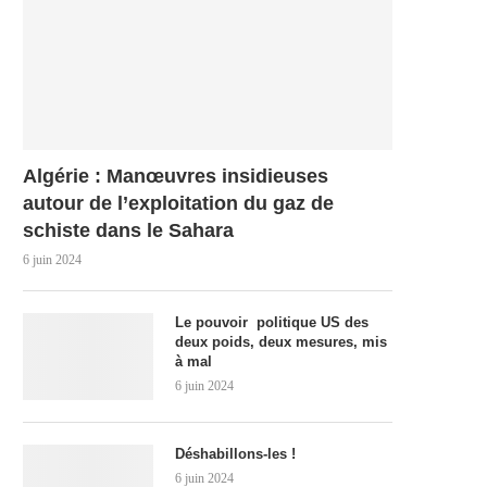
Algérie : Manœuvres insidieuses
autour de l’exploitation du gaz de
schiste dans le Sahara
6 juin 2024
Le pouvoir politique US des
deux poids, deux mesures, mis
à mal
6 juin 2024
Déshabillons-les !
6 juin 2024