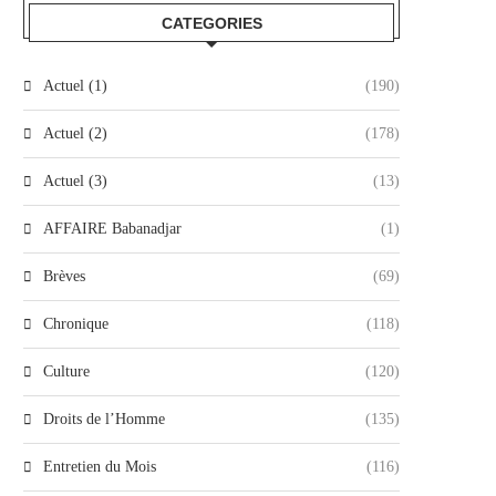
CATEGORIES
Actuel (1)
(190)
Actuel (2)
(178)
Actuel (3)
(13)
AFFAIRE Babanadjar
(1)
Brèves
(69)
Chronique
(118)
Culture
(120)
Droits de l’Homme
(135)
Entretien du Mois
(116)