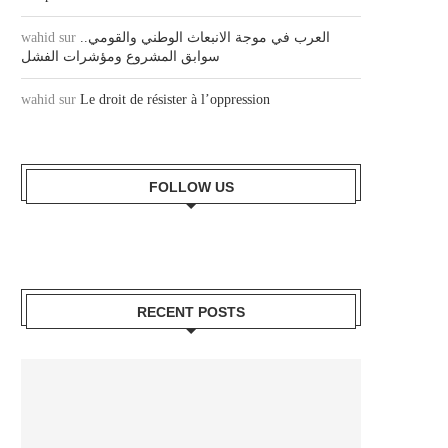
wahid
sur
العرب في موجة الانبعاث الوطني والقومي..
سوابق المشروع ومؤشرات الفشل
wahid
sur
Le droit de résister à l’oppression
FOLLOW US
RECENT POSTS