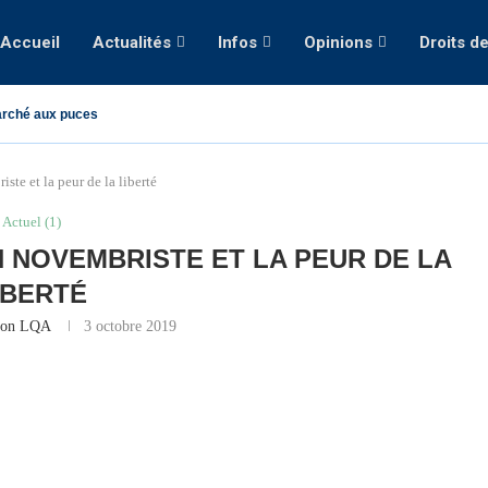
Accueil
Actualités
Infos
Opinions
Droits d
rché aux puces
iste et la peur de la liberté
Actuel (1)
ON NOVEMBRISTE ET LA PEUR DE LA
IBERTÉ
ion LQA
3 octobre 2019