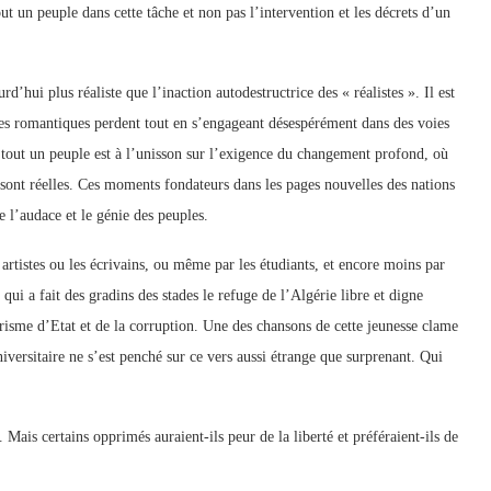
out un peuple dans cette tâche et non pas l’intervention et les décrets d’un
d’hui plus réaliste que l’inaction autodestructrice des « réalistes ». Il est
res romantiques perdent tout en s’engageant désespérément dans des voies
 tout un peuple est à l’unisson sur l’exigence du changement profond, où
s sont réelles. Ces moments fondateurs dans les pages nouvelles des nations
e l’audace et le génie des peuples.
es artistes ou les écrivains, ou même par les étudiants, et encore moins par
 qui a fait des gradins des stades le refuge de l’Algérie libre et digne
risme d’Etat et de la corruption. Une des chansons de cette jeunesse clame
niversitaire ne s’est penché sur ce vers aussi étrange que surprenant. Qui
 Mais certains opprimés auraient-ils peur de la liberté et préféraient-ils de