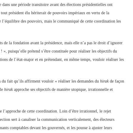
 dans une période transitoire avant des élections présidentielles ont
 tout président élu hériterait de pouvoirs impériaux en vertu de la
 de l’équilibre des pouvoirs, mais le communiqué de cette coordination les
 de la fondation avant la présidence, mais elle n’a pas le droit d’ignorer
! », puisqu’elle prétend s’être constituée pour réaliser les objectifs du
ctions de l’état-major et en prétendant, en même temps, vouloir réaliser les
s du fait qu’ils affirment vouloir « réaliser les demandes du
hirak
de façon
 le
hirak
approche ses objectifs de manière utopique, irrationnelle et
 l’approche de cette coordination. Loin d’être irrationnel, le rejet
ection sert à canaliser la communication verticalement, des électeurs
ants comptables devant les gouvernés, et les pousse à ajuster leurs