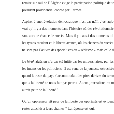
remise sur rail de l’Algérie exige la participation politique de t
président providentiel coopté par l’armée.
Aspirer à une révolution démocratique n’est pas naïf, c’est aujour
vrai qu’il y a des moments dans l’histoire où des révolutionnai
sans aucune chance de succès. Mais il y a aussi des moments où
les tyrans reculent et la liberté avance, où les chances du succè
ne sont pas l’œuvre des spécialistes du « réalisme » mais celle d
Le
hirak
algérien n’a pas été initié par les universitaires, par l
les imams ou les politiciens. Il est venu de la jeunesse ostracisée
quand le reste du pays s’accommodait des pires dérives du terro
que « la liberté ne nous fait pas peur ». Aucun journaliste, ou u
aurait peur de la liberté ?
Qu’un oppresseur ait peur de la liberté des opprimés est évident.
rester attachés à leurs chaines ? La réponse est oui.