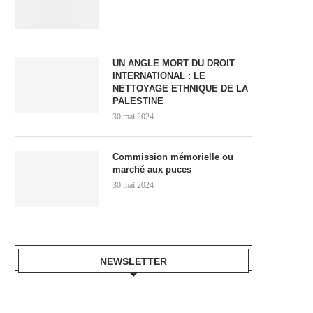
UN ANGLE MORT DU DROIT
INTERNATIONAL : LE
NETTOYAGE ETHNIQUE DE LA
PALESTINE
30 mai 2024
Commission mémorielle ou
marché aux puces
30 mai 2024
NEWSLETTER