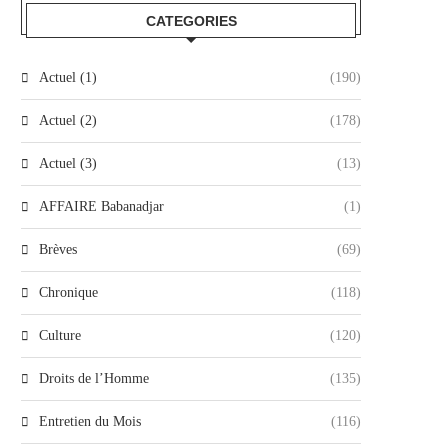
CATEGORIES
Actuel (1)
(190)
Actuel (2)
(178)
Actuel (3)
(13)
AFFAIRE Babanadjar
(1)
Brèves
(69)
Chronique
(118)
Culture
(120)
Droits de l’Homme
(135)
Entretien du Mois
(116)