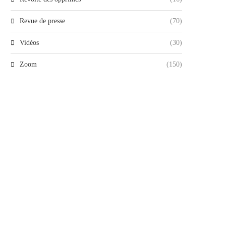
Revue de presse
(70)
Vidéos
(30)
Zoom
(150)