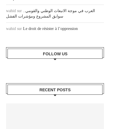
wahid
sur
العرب في موجة الانبعاث الوطني والقومي..
سوابق المشروع ومؤشرات الفشل
wahid
sur
Le droit de résister à l’oppression
FOLLOW US
RECENT POSTS