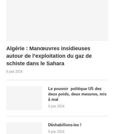
Algérie : Manœuvres insidieuses
autour de l’exploitation du gaz de
schiste dans le Sahara
6 juin 2024
Le pouvoir politique US des
deux poids, deux mesures, mis
à mal
6 juin 2024
Déshabillons-les !
6 juin 2024