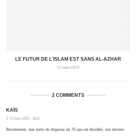
LE FUTUR DE L’ISLAM EST SANS AL-AZHAR
22 mars 2024
2 COMMENTS
KAÏS
13 mars 2020 - 4h25
Récemment, une mère de disparue de 76 ans est décédée, son dernier