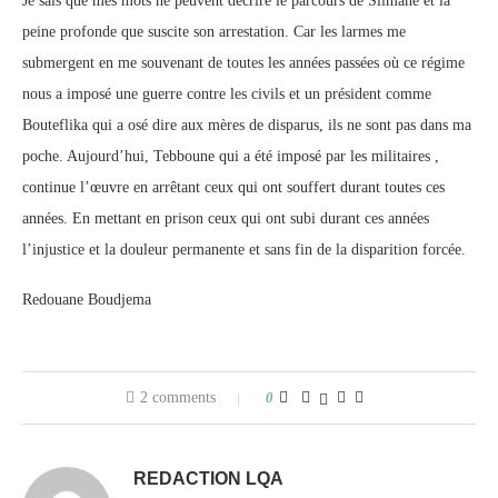
Je sais que mes mots ne peuvent décrire le parcours de Slimane et la
peine profonde que suscite son arrestation. Car les larmes me
submergent en me souvenant de toutes les années passées où ce régime
nous a imposé une guerre contre les civils et un président comme
Bouteflika qui a osé dire aux mères de disparus, ils ne sont pas dans ma
poche. Aujourd’hui, Tebboune qui a été imposé par les militaires ,
continue l’œuvre en arrêtant ceux qui ont souffert durant toutes ces
années. En mettant en prison ceux qui ont subi durant ces années
l’injustice et la douleur permanente et sans fin de la disparition forcée.
Redouane Boudjema
2 comments
0
REDACTION LQA