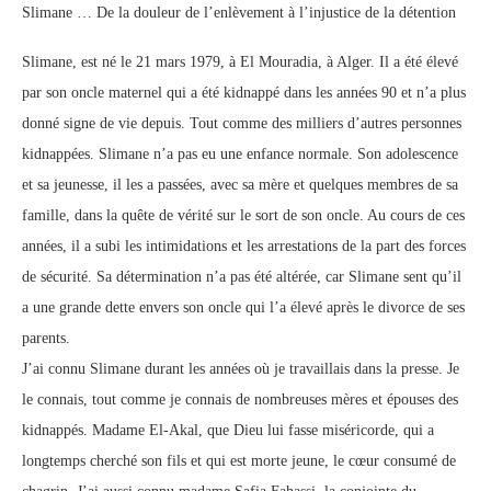
Slimane … De la douleur de l’enlèvement à l’injustice de la détention
Slimane, est né le 21 mars 1979, à El Mouradia, à Alger. Il a été élevé
par son oncle maternel qui a été kidnappé dans les années 90 et n’a plus
donné signe de vie depuis. Tout comme des milliers d’autres personnes
kidnappées. Slimane n’a pas eu une enfance normale. Son adolescence
et sa jeunesse, il les a passées, avec sa mère et quelques membres de sa
famille, dans la quête de vérité sur le sort de son oncle. Au cours de ces
années, il a subi les intimidations et les arrestations de la part des forces
de sécurité. Sa détermination n’a pas été altérée, car Slimane sent qu’il
a une grande dette envers son oncle qui l’a élevé après le divorce de ses
parents.
J’ai connu Slimane durant les années où je travaillais dans la presse. Je
le connais, tout comme je connais de nombreuses mères et épouses des
kidnappés. Madame El-Akal, que Dieu lui fasse miséricorde, qui a
longtemps cherché son fils et qui est morte jeune, le cœur consumé de