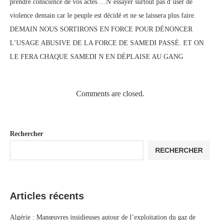
prendre conscience de vos actes …N’essayer surtout pas d’user de
violence demain car le peuple est décidé et ne se laissera plus faire.
DEMAIN NOUS SORTIRONS EN FORCE POUR DÉNONCER
L’USAGE ABUSIVE DE LA FORCE DE SAMEDI PASSÉ. ET ON
LE FERA CHAQUE SAMEDI N EN DÉPLAISE AU GANG
Comments are closed.
Rechercher
RECHERCHER
Articles récents
Algérie : Manœuvres insidieuses autour de l’exploitation du gaz de