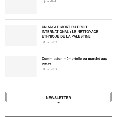
6 juin 2024
UN ANGLE MORT DU DROIT
INTERNATIONAL : LE NETTOYAGE
ETHNIQUE DE LA PALESTINE
30 mai 2024
Commission mémorielle ou marché aux
puces
30 mai 2024
NEWSLETTER