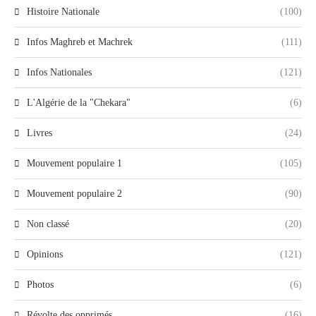
Histoire Nationale
(100)
Infos Maghreb et Machrek
(111)
Infos Nationales
(121)
L'Algérie de la "Chekara"
(6)
Livres
(24)
Mouvement populaire 1
(105)
Mouvement populaire 2
(90)
Non classé
(20)
Opinions
(121)
Photos
(6)
Révolte des opprimés
(16)