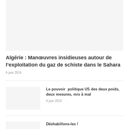
Algérie : Manœuvres insidieuses autour de
l’exploitation du gaz de schiste dans le Sahara
6 juin 2024
Le pouvoir politique US des deux poids,
deux mesures, mis à mal
6 juin 2024
Déshabillons-les !