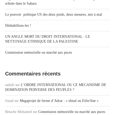
schiste dans le Sahara
Le pouvoir politique US des deux poids, deux mesures, mis à mal
Déshabillons-les !
UN ANGLE MORT DU DROIT INTERNATIONAL : LE
NETTOYAGE ETHNIQUE DE LA PALESTINE
Commission mémorielle ou marché aux puces
Commentaires récents
sadoki
sur
L’ORDRE INTERNATIONAL OU CE MECANISME DE
DOMINATION PERVERSE DES PEUPLES ?
fouad
sur
Megaprojet de ferme d’Adrar : « elmal ou Etfer3ine »
Betache Mohamed
sur
Commission mémorielle ou marché aux puces