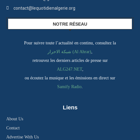
contact@lequotidienalgerie.org
NOTRE RÉSEAU
Pour suivre toute l’actualité en continu, consultez la
شبكة الاحرار (Al Ahrar)
,
retrouvez les derniers articles de presse sur
ALG247.NET
,
ou écoutez la musique et les émissions en direct sur
Samify Radio
.
Liens
About Us
Contact
Advertise With Us