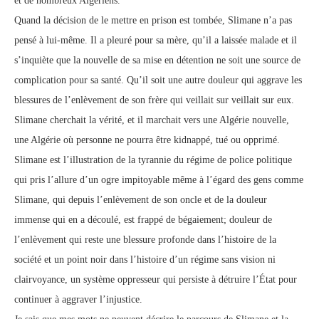
et de nombreux Algériens.
Quand la décision de le mettre en prison est tombée, Slimane n’a pas
pensé à lui-même. Il a pleuré pour sa mère, qu’il a laissée malade et il
s’inquiète que la nouvelle de sa mise en détention ne soit une source de
complication pour sa santé. Qu’il soit une autre douleur qui aggrave les
blessures de l’enlèvement de son frère qui veillait sur veillait sur eux.
Slimane cherchait la vérité, et il marchait vers une Algérie nouvelle,
une Algérie où personne ne pourra être kidnappé, tué ou opprimé.
Slimane est l’illustration de la tyrannie du régime de police politique
qui pris l’allure d’un ogre impitoyable même à l’égard des gens comme
Slimane, qui depuis l’enlèvement de son oncle et de la douleur
immense qui en a découlé, est frappé de bégaiement; douleur de
l’enlèvement qui reste une blessure profonde dans l’histoire de la
société et un point noir dans l’histoire d’un régime sans vision ni
clairvoyance, un système oppresseur qui persiste à détruire l’État pour
continuer à aggraver l’injustice.