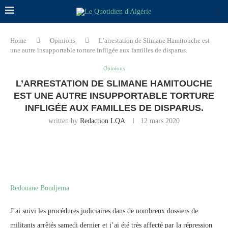
Home
Opinions
L’arrestation de Slimane Hamitouche est
une autre insupportable torture infligée aux familles de disparus.
Opinions
L’ARRESTATION DE SLIMANE HAMITOUCHE
EST UNE AUTRE INSUPPORTABLE TORTURE
INFLIGÉE AUX FAMILLES DE DISPARUS.
written by
Redaction LQA
12 mars 2020
Redouane Boudjema
J’ai suivi les procédures judiciaires dans de nombreux dossiers de
militants arrêtés samedi dernier et j’ai été très affecté par la répression