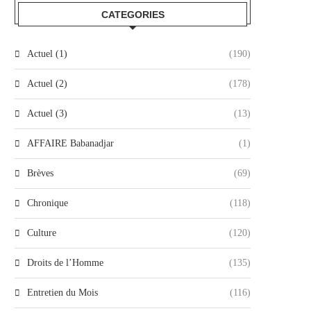
CATEGORIES
Actuel (1)
(190)
Actuel (2)
(178)
Actuel (3)
(13)
AFFAIRE Babanadjar
(1)
Brèves
(69)
Chronique
(118)
Culture
(120)
Droits de l’Homme
(135)
Entretien du Mois
(116)