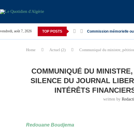
vendredi, août 7, 2026
TOP POSTS
Commission mémorielle ou
Home
Actuel (2)
Communiqué du ministre, pétition d
COMMUNIQUÉ DU MINISTRE,
SILENCE DU JOURNAL LIBE
INTÉRÊTS FINANCIER
written by
Redact
Redouane Boudjema