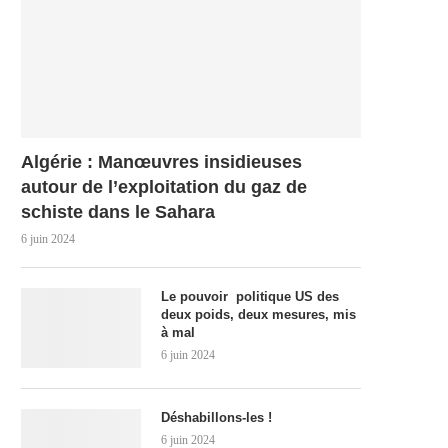
Algérie : Manœuvres insidieuses
autour de l’exploitation du gaz de
schiste dans le Sahara
6 juin 2024
Le pouvoir politique US des
deux poids, deux mesures, mis
à mal
6 juin 2024
Déshabillons-les !
6 juin 2024