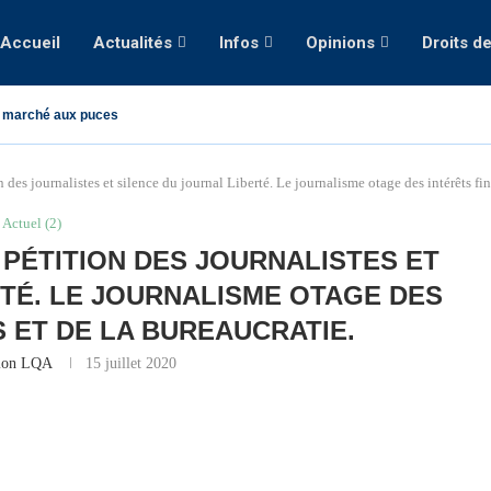
Accueil
Actualités
Infos
Opinions
Droits d
 marché aux puces
es journalistes et silence du journal Liberté. Le journalisme otage des intérêts fina
Actuel (2)
 PÉTITION DES JOURNALISTES ET
RTÉ. LE JOURNALISME OTAGE DES
S ET DE LA BUREAUCRATIE.
ion LQA
15 juillet 2020