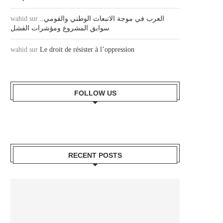
wahid
sur
العرب في موجة الانبعاث الوطني والقومي..
سوابق المشروع ومؤشرات الفشل
wahid
sur
Le droit de résister à l’oppression
FOLLOW US
RECENT POSTS