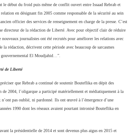
ut le début du froid puis même de conflit ouvert entre Issaad Rebrab et
relation en désignant fin 2005 comme responsable de la sécurité au sein
’ancien officier des services de renseignement en charge de la presse. C’est
 directeur de la rédaction de Liberté. Avec pour objectif clair de réduire
e nouveaux journalistes ont été recrutés pour améliorer les relations avec
e la rédaction, décrivent cette période avec beaucoup de sarcasmes
nal gouvernemental El Moudjahid…”.
té de Liberté
de préciser que Rebrab a continué de soutenir Bouteflika en dépit des
on de 2004, l’oligarque a participé matériellement et médiatiquement à la
 n’ont pas oublié, ni pardonné. Ils ont œuvré à l’émergence d’une
nnées 1990 dont les réseaux avaient pourtant intronisé Bouteflika en
nt la présidentielle de 2014 et sont devenus plus aigus en 2015 et