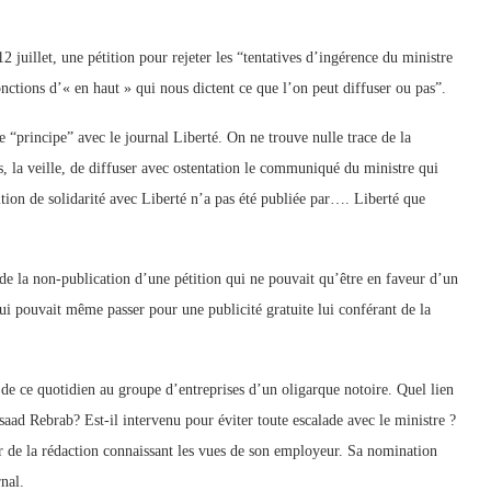
 juillet, une pétition pour rejeter les “tentatives d’ingérence du ministre
onctions d’« en haut » qui nous dictent ce que l’on peut diffuser ou pas”.
e “principe” avec le journal Liberté. On ne trouve nulle trace de la
és, la veille, de diffuser avec ostentation le communiqué du ministre qui
ition de solidarité avec Liberté n’a pas été publiée par…. Liberté que
 de la non-publication d’une pétition qui ne pouvait qu’être en faveur d’un
qui pouvait même passer pour une publicité gratuite lui conférant de la
de ce quotidien au groupe d’entreprises d’un oligarque notoire. Quel lien
ssaad Rebrab? Est-il intervenu pour éviter toute escalade avec le ministre ?
ur de la rédaction connaissant les vues de son employeur. Sa nomination
nal.