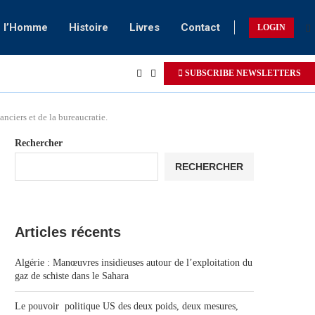
e l’Homme
Histoire
Livres
Contact
LOGIN
SUBSCRIBE NEWSLETTERS
nciers et de la bureaucratie.
Rechercher
RECHERCHER
Articles récents
Algérie : Manœuvres insidieuses autour de l’exploitation du
gaz de schiste dans le Sahara
Le pouvoir politique US des deux poids, deux mesures,