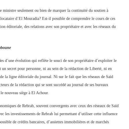
 le ministre seulement ou bien de marquer la continuité du soutien à
 locataire d’El Mouradia? Est-il possible de comprendre le cours de ces
ion éditoriale, des relations avec son propriétaire et avec les réseaux du
ebboune
es d’une évolution qui reflète le souci de son propriétaire d’exploiter le
 un secret pour personne, ni au sein de la rédaction de Liberté, ni en
 la ligne éditoriale du journal. Ni sur le fait que les réseaux de Saïd
cteurs de la rédaction qui se sont succédé au journal de ses bureaux
s le nouveau siège à El Achour.
économiques de Rebrab, souvent convergents avec ceux des réseaux de Saïd
ec les investissements de Rebrab lui permettant d’utiliser cette influence
possible de crédits bancaires, d’assiettes immobilières et de marchés