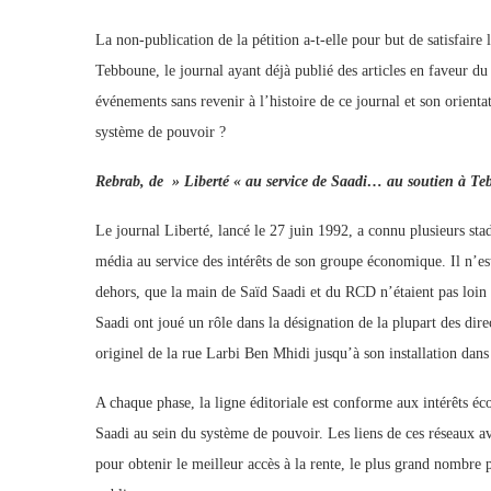
La non-publication de la pétition a-t-elle pour but de satisfaire
Tebboune, le journal ayant déjà publié des articles en faveur du
événements sans revenir à l’histoire de ce journal et son orientat
système de pouvoir ?
Rebrab, de » Liberté « au service de Saadi… au soutien à T
Le journal Liberté, lancé le 27 juin 1992, a connu plusieurs stad
média au service des intérêts de son groupe économique. Il n’est
dehors, que la main de Saïd Saadi et du RCD n’étaient pas loin de
Saadi ont joué un rôle dans la désignation de la plupart des dire
originel de la rue Larbi Ben Mhidi jusqu’à son installation dan
A chaque phase, la ligne éditoriale est conforme aux intérêts 
Saadi au sein du système de pouvoir. Les liens de ces réseaux av
pour obtenir le meilleur accès à la rente, le plus grand nombre 