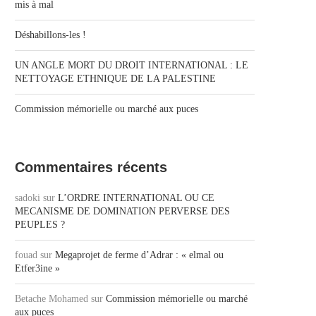
mis à mal
Déshabillons-les !
UN ANGLE MORT DU DROIT INTERNATIONAL : LE
NETTOYAGE ETHNIQUE DE LA PALESTINE
Commission mémorielle ou marché aux puces
Commentaires récents
sadoki
sur
L’ORDRE INTERNATIONAL OU CE
MECANISME DE DOMINATION PERVERSE DES
PEUPLES ?
fouad
sur
Megaprojet de ferme d’Adrar : « elmal ou
Etfer3ine »
Betache Mohamed
sur
Commission mémorielle ou marché
aux puces