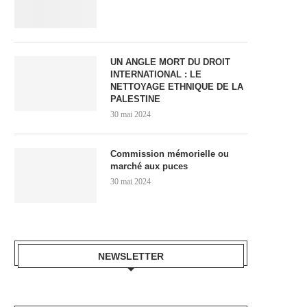
UN ANGLE MORT DU DROIT
INTERNATIONAL : LE
NETTOYAGE ETHNIQUE DE LA
PALESTINE
30 mai 2024
Commission mémorielle ou
marché aux puces
30 mai 2024
NEWSLETTER