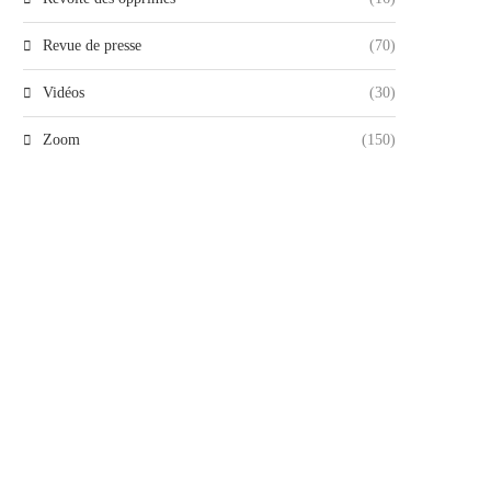
Revue de presse
(70)
Vidéos
(30)
Zoom
(150)