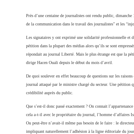
Près d’une centaine de journalistes ont rendu public, dimanche 12
de la communication dans le travail des journalistes” et les “inj
Les signataires y ont exprimé une solidarité professionnelle et d
pétition dans la plupart des médias alors qu’ils se sont empress
répondait au journal Liberté. Mais le plus étrange est que la pét
dirige Hacen Ouali depuis le début du mois d’avril.
De quoi soulever en effet beaucoup de questions sur les raisons
journal attaqué par le ministre chargé du secteur. Une pétition 
crédibilité auprès du public.
Que s’est-il donc passé exactement ? On connait l’appartenance 
cela a-t-il avec le propriétaire du journal, l’homme d’affaires I
Ou peut-être n’avait-il même pas besoin de le faire : le directe
impliquant naturellement l’adhésion à la ligne éditoriale du jour