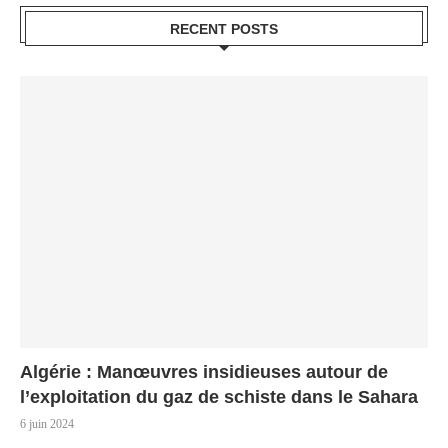
RECENT POSTS
Algérie : Manœuvres insidieuses autour de
l’exploitation du gaz de schiste dans le Sahara
6 juin 2024