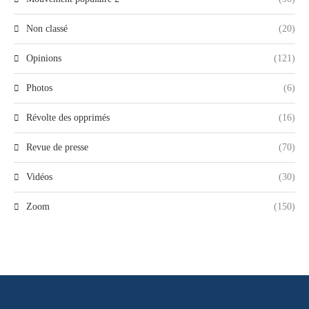
Non classé
(20)
Opinions
(121)
Photos
(6)
Révolte des opprimés
(16)
Revue de presse
(70)
Vidéos
(30)
Zoom
(150)