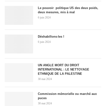
Le pouvoir politique US des deux poids,
deux mesures, mis à mal
6 juin 2024
Déshabillons-les !
6 juin 2024
UN ANGLE MORT DU DROIT
INTERNATIONAL : LE NETTOYAGE
ETHNIQUE DE LA PALESTINE
30 mai 2024
Commission mémorielle ou marché aux
puces
30 mai 2024