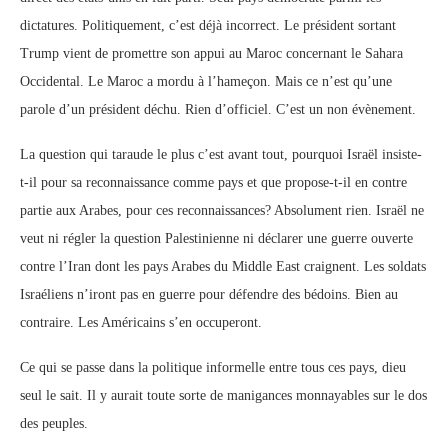
dictatures. Politiquement, c’est déjà incorrect. Le président sortant
Trump vient de promettre son appui au Maroc concernant le Sahara
Occidental. Le Maroc a mordu à l’hameçon. Mais ce n’est qu’une
parole d’un président déchu. Rien d’officiel. C’est un non évènement.
La question qui taraude le plus c’est avant tout, pourquoi Israël insiste-
t-il pour sa reconnaissance comme pays et que propose-t-il en contre
partie aux Arabes, pour ces reconnaissances? Absolument rien. Israël ne
veut ni régler la question Palestinienne ni déclarer une guerre ouverte
contre l’Iran dont les pays Arabes du Middle East craignent. Les soldats
Israéliens n’iront pas en guerre pour défendre des bédoins. Bien au
contraire. Les Américains s’en occuperont.
Ce qui se passe dans la politique informelle entre tous ces pays, dieu
seul le sait. Il y aurait toute sorte de manigances monnayables sur le dos
des peuples.