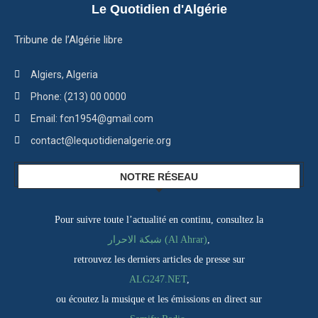
Le Quotidien d'Algérie
Tribune de l’Algérie libre
Algiers, Algeria
Phone: (213) 00 0000
Email: fcn1954@gmail.com
contact@lequotidienalgerie.org
NOTRE RÉSEAU
Pour suivre toute l’actualité en continu, consultez la
شبكة الاحرار (Al Ahrar)
,
retrouvez les derniers articles de presse sur
ALG247.NET
,
ou écoutez la musique et les émissions en direct sur