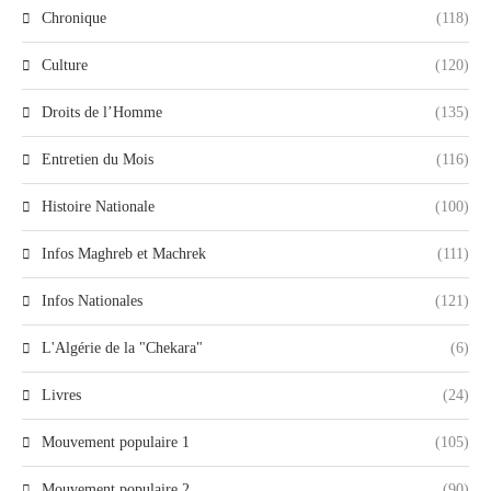
Chronique
(118)
Culture
(120)
Droits de l’Homme
(135)
Entretien du Mois
(116)
Histoire Nationale
(100)
Infos Maghreb et Machrek
(111)
Infos Nationales
(121)
L'Algérie de la "Chekara"
(6)
Livres
(24)
Mouvement populaire 1
(105)
Mouvement populaire 2
(90)