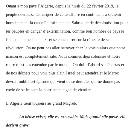
Quant à mon pays l’Algérie, depuis le hirak du 22 février 2019, le
peuple devrait se démarquer de cette affaire en continuant à soutenir
humainement la cause Palestinienne et Sahraouie de décolonisation pour
les peuples en danger d’extermination, comme bon nombre de pays le
font, même occidentaux, et se concentrer sur la réussite de sa
révolution. On ne peut pas aller nettoyer chez le voisin alors que notre
maison est complètement sale. Nous sommes déjà colonisés et notre
cause n’est pas entendue par le monde. On doit d’abord se débarrasser
de nos déchets pour voir plus clair. Israël peut attendre et le Maroc
devrait oublié cet épisode qui vient de se dérouler qui ne donne pas
envie de se frapper la poitrine en signe de victoire.
L’Algérie tient toujours au grand Magreb.
La bêtise existe, elle est excusable. Mais quand elle passe, elle
devient grave.