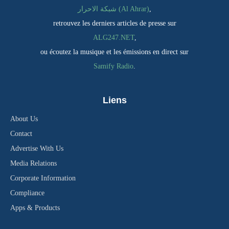
شبكة الاحرار (Al Ahrar)
,
retrouvez les derniers articles de presse sur
ALG247.NET
,
ou écoutez la musique et les émissions en direct sur
Samify Radio
.
Liens
About Us
Contact
Advertise With Us
Media Relations
Corporate Information
Compliance
Apps & Products