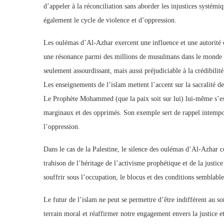
d’appeler à la réconciliation sans aborder les injustices systémi
également le cycle de violence et d’oppression.
Les oulémas d’Al-Azhar exercent une influence et une autorité
une résonance parmi des millions de musulmans dans le monde ent
seulement assourdissant, mais aussi préjudiciable à la crédibilit
Les enseignements de l’islam mettent l’accent sur la sacralité de
Le Prophète Mohammed (que la paix soit sur lui) lui-même s’est o
marginaux et des opprimés. Son exemple sert de rappel intempo
l’oppression.
Dans le cas de la Palestine, le silence des oulémas d’Al-Azhar 
trahison de l’héritage de l’activisme prophétique et de la justic
souffrir sous l’occupation, le blocus et des conditions semblable
Le futur de l’islam ne peut se permettre d’être indifférent au s
terrain moral et réaffirmer notre engagement envers la justice e