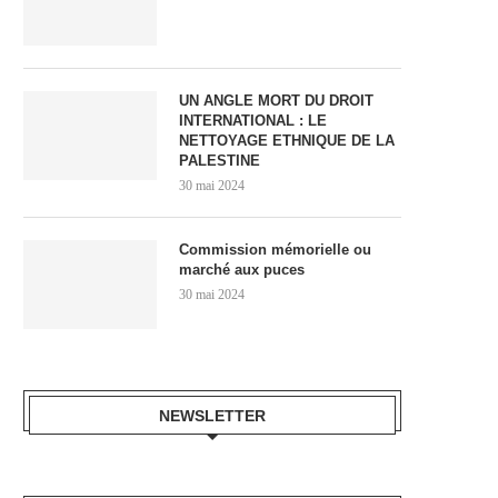
UN ANGLE MORT DU DROIT
INTERNATIONAL : LE
NETTOYAGE ETHNIQUE DE LA
PALESTINE
30 mai 2024
Commission mémorielle ou
marché aux puces
30 mai 2024
NEWSLETTER