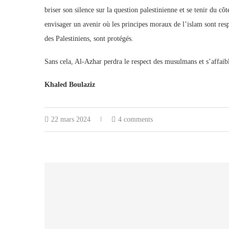
briser son silence sur la question palestinienne et se tenir du c
envisager un avenir où les principes moraux de l’islam sont respe
des Palestiniens, sont protégés.
Sans cela, Al-Azhar perdra le respect des musulmans et s’affaibl
Khaled Boulaziz
22 mars 2024
4 comments