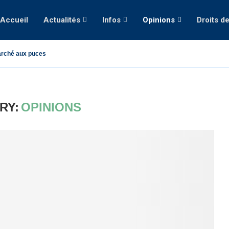
Accueil
Actualités
Infos
Opinions
Droits d
rché aux puces
RY:
OPINIONS