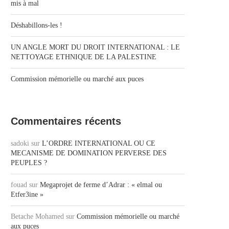
mis à mal
Déshabillons-les !
UN ANGLE MORT DU DROIT INTERNATIONAL : LE
NETTOYAGE ETHNIQUE DE LA PALESTINE
Commission mémorielle ou marché aux puces
Commentaires récents
sadoki
sur
L’ORDRE INTERNATIONAL OU CE
MECANISME DE DOMINATION PERVERSE DES
PEUPLES ?
fouad
sur
Megaprojet de ferme d’Adrar : « elmal ou
Etfer3ine »
Betache Mohamed
sur
Commission mémorielle ou marché
aux puces