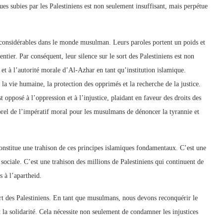
ques subies par les Palestiniens est non seulement insuffisant, mais perpétue
 considérables dans le monde musulman. Leurs paroles portent un poids et
ier. Par conséquent, leur silence sur le sort des Palestiniens est non
é et à l’autorité morale d’Al-Azhar en tant qu’institution islamique.
 la vie humaine, la protection des opprimés et la recherche de la justice.
pposé à l’oppression et à l’injustice, plaidant en faveur des droits des
rel de l’impératif moral pour les musulmans de dénoncer la tyrannie et
constitue une trahison de ces principes islamiques fondamentaux. C’est une
e sociale. C’est une trahison des millions de Palestiniens qui continuent de
s à l’apartheid.
ort des Palestiniens. En tant que musulmans, nous devons reconquérir le
t la solidarité. Cela nécessite non seulement de condamner les injustices