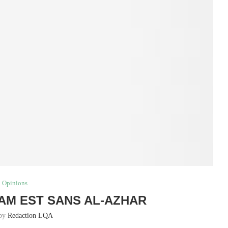
Opinions
LAM EST SANS AL-AZHAR
 by
Redaction LQA