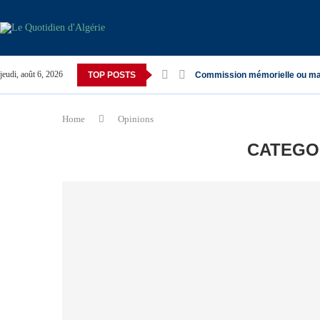
jeudi, août 6, 2026
TOP POSTS
Commission mémorielle ou ma
Home
Opinions
CATEGO