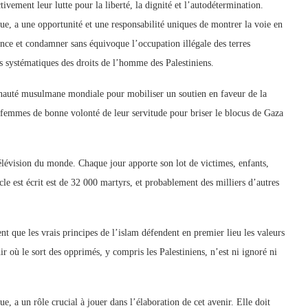
tivement leur lutte pour la liberté, la dignité et l’autodétermination.
ue, a une opportunité et une responsabilité uniques de montrer la voie en
ilence et condamner sans équivoque l’occupation illégale des terres
ons systématiques des droits de l’homme des Palestiniens.
nauté musulmane mondiale pour mobiliser un soutien en faveur de la
s femmes de bonne volonté de leur servitude pour briser le blocus de Gaza
télévision du monde. Chaque jour apporte son lot de victimes, enfants,
 est écrit est de 32 000 martyrs, et probablement des milliers d’autres
 que les vrais principes de l’islam défendent en premier lieu les valeurs
nir où le sort des opprimés, y compris les Palestiniens, n’est ni ignoré ni
e, a un rôle crucial à jouer dans l’élaboration de cet avenir. Elle doit