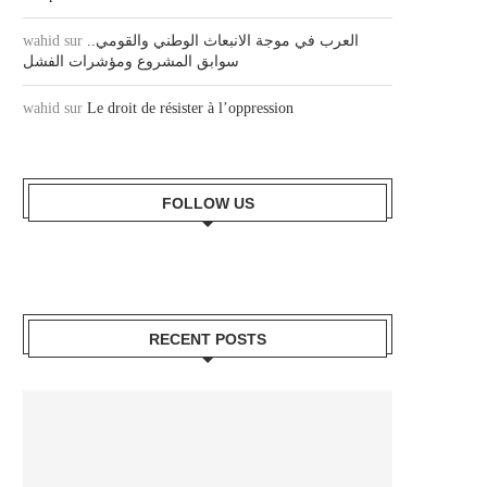
wahid
sur
العرب في موجة الانبعاث الوطني والقومي..
سوابق المشروع ومؤشرات الفشل
wahid
sur
Le droit de résister à l’oppression
FOLLOW US
RECENT POSTS