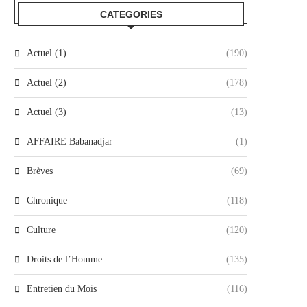
CATEGORIES
Actuel (1)
(190)
Actuel (2)
(178)
Actuel (3)
(13)
AFFAIRE Babanadjar
(1)
Brèves
(69)
Chronique
(118)
Culture
(120)
Droits de l’Homme
(135)
Entretien du Mois
(116)