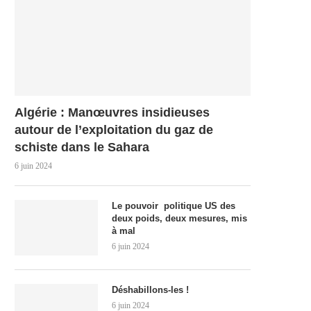
Algérie : Manœuvres insidieuses
autour de l’exploitation du gaz de
schiste dans le Sahara
6 juin 2024
Le pouvoir politique US des
deux poids, deux mesures, mis
à mal
6 juin 2024
Déshabillons-les !
6 juin 2024