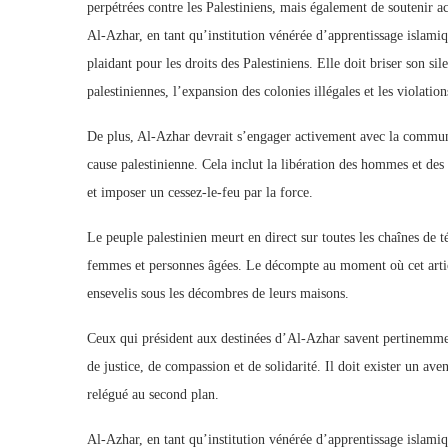
perpétrées contre les Palestiniens, mais également de soutenir ac
Al-Azhar, en tant qu’institution vénérée d’apprentissage islamiq
plaidant pour les droits des Palestiniens. Elle doit briser son s
palestiniennes, l’expansion des colonies illégales et les violati
De plus, Al-Azhar devrait s’engager activement avec la commu
cause palestinienne. Cela inclut la libération des hommes et de
et imposer un cessez-le-feu par la force.
Le peuple palestinien meurt en direct sur toutes les chaînes de 
femmes et personnes âgées. Le décompte au moment où cet article
ensevelis sous les décombres de leurs maisons.
Ceux qui président aux destinées d’Al-Azhar savent pertinemment
de justice, de compassion et de solidarité. Il doit exister un ave
relégué au second plan.
Al-Azhar, en tant qu’institution vénérée d’apprentissage islamiqu