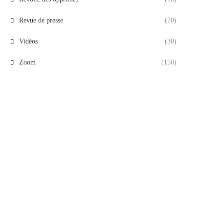
Revue de presse
(70)
Vidéos
(30)
Zoom
(150)