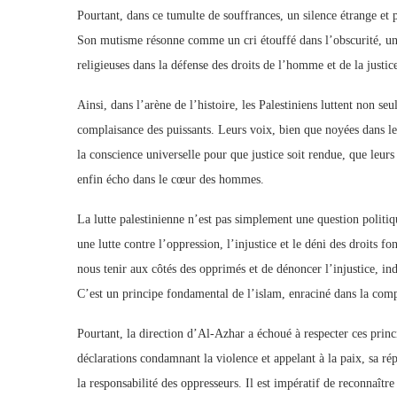
Pourtant, dans ce tumulte de souffrances, un silence étrange et 
Son mutisme résonne comme un cri étouffé dans l’obscurité, une 
religieuses dans la défense des droits de l’homme et de la justic
Ainsi, dans l’arène de l’histoire, les Palestiniens luttent non se
complaisance des puissants. Leurs voix, bien que noyées dans les
la conscience universelle pour que justice soit rendue, que leurs
enfin écho dans le cœur des hommes.
La lutte palestinienne n’est pas simplement une question politi
une lutte contre l’oppression, l’injustice et le déni des droi
nous tenir aux côtés des opprimés et de dénoncer l’injustice, i
C’est un principe fondamental de l’islam, enraciné dans la compas
Pourtant, la direction d’Al-Azhar a échoué à respecter ces princi
déclarations condamnant la violence et appelant à la paix, sa ré
la responsabilité des oppresseurs. Il est impératif de reconnaître