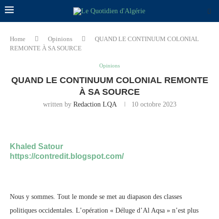
Home
Opinions
QUAND LE CONTINUUM COLONIAL
REMONTE À SA SOURCE
Opinions
QUAND LE CONTINUUM COLONIAL REMONTE
À SA SOURCE
written by
Redaction LQA
10 octobre 2023
Khaled Satour
https://contredit.blogspot.com/
Nous y sommes. Tout le monde se met au diapason des classes
politiques occidentales. L’opération « Déluge d’Al Aqsa » n’est plus