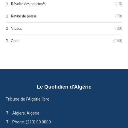
Révolte des opprimés
(16)
Revue de presse
(70)
Vidéos
(30)
Zoom
(150)
Le Quotidien d'Algérie
Tribune de l’Algérie libre
Algiers, Algeria
Phone: (213) 00 0000