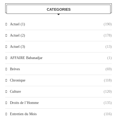
CATEGORIES
Actuel (1)
(190)
Actuel (2)
(178)
Actuel (3)
(13)
AFFAIRE Babanadjar
(1)
Brèves
(69)
Chronique
(118)
Culture
(120)
Droits de l’Homme
(135)
Entretien du Mois
(116)