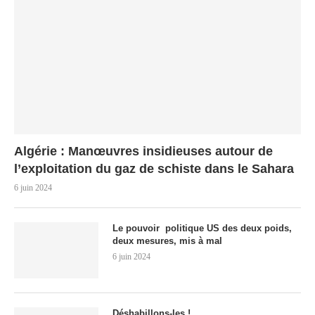
Algérie : Manœuvres insidieuses autour de
l’exploitation du gaz de schiste dans le Sahara
6 juin 2024
Le pouvoir politique US des deux poids,
deux mesures, mis à mal
6 juin 2024
Déshabillons-les !