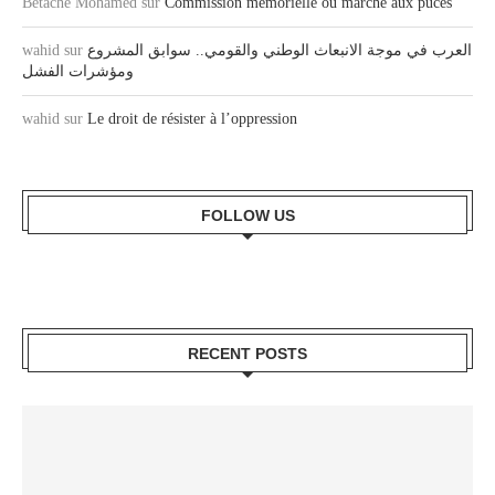
Betache Mohamed
sur
Commission mémorielle ou marché aux puces
wahid
sur
العرب في موجة الانبعاث الوطني والقومي.. سوابق المشروع
ومؤشرات الفشل
wahid
sur
Le droit de résister à l’oppression
FOLLOW US
RECENT POSTS