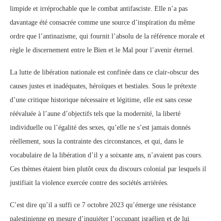
limpide et irréprochable que le combat antifasciste. Elle n’a pas
davantage été consacrée comme une source d’inspiration du même
ordre que l’antinazisme, qui fournit l’absolu de la référence morale et
règle le discernement entre le Bien et le Mal pour l’avenir éternel.
La lutte de libération nationale est confinée dans ce clair-obscur des
causes justes et inadéquates, héroïques et bestiales. Sous le prétexte
d’une critique historique nécessaire et légitime, elle est sans cesse
réévaluée à l’aune d’objectifs tels que la modernité, la liberté
individuelle ou l’égalité des sexes, qu’elle ne s’est jamais donnés
réellement, sous la contrainte des circonstances, et qui, dans le
vocabulaire de la libération d’il y a soixante ans, n’avaient pas cours.
Ces thèmes étaient bien plutôt ceux du discours colonial par lesquels il
justifiait la violence exercée contre des sociétés arriérées.
C’est dire qu’il a suffi ce 7 octobre 2023 qu’émerge une résistance
palestinienne en mesure d’inquiéter l’occupant israélien et de lui