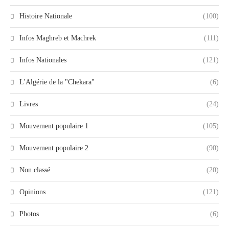
Histoire Nationale
(100)
Infos Maghreb et Machrek
(111)
Infos Nationales
(121)
L'Algérie de la "Chekara"
(6)
Livres
(24)
Mouvement populaire 1
(105)
Mouvement populaire 2
(90)
Non classé
(20)
Opinions
(121)
Photos
(6)