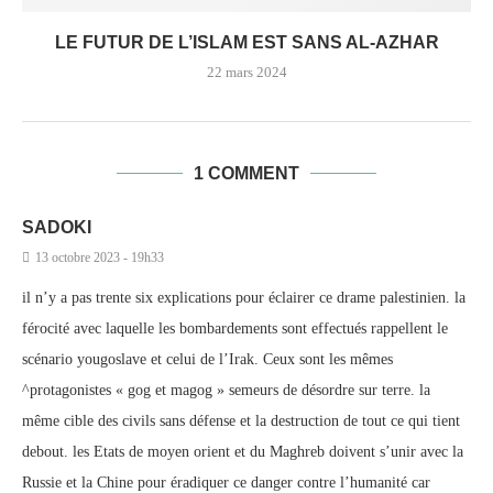
LE FUTUR DE L’ISLAM EST SANS AL-AZHAR
22 mars 2024
1 COMMENT
SADOKI
13 octobre 2023 - 19h33
il n’y a pas trente six explications pour éclairer ce drame palestinien. la
férocité avec laquelle les bombardements sont effectués rappellent le
scénario yougoslave et celui de l’Irak. Ceux sont les mêmes
^protagonistes « gog et magog » semeurs de désordre sur terre. la
même cible des civils sans défense et la destruction de tout ce qui tient
debout. les Etats de moyen orient et du Maghreb doivent s’unir avec la
Russie et la Chine pour éradiquer ce danger contre l’humanité car