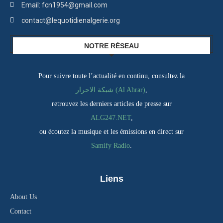
Email: fcn1954@gmail.com
contact@lequotidienalgerie.org
NOTRE RÉSEAU
Pour suivre toute l’actualité en continu, consultez la
شبكة الاحرار (Al Ahrar)
,
retrouvez les derniers articles de presse sur
ALG247.NET
,
ou écoutez la musique et les émissions en direct sur
Samify Radio
.
Liens
About Us
Contact