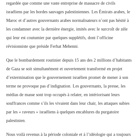
regardée que comme une vaste entreprise de massacre de civils
israéliens par les hordes sauvages palestiniennes. Les Émirats arabes, le
Maroc et d’autres gouvernants arabes normalisateurs n’ont pas hésité à
les condamner avec la dernière énergie, imités avec le surcroît de zèle
qui leur est coutumier
par quelques supplétifs, dont l’officine
révisionniste que préside Ferhat Mehenni.
Que le bombardement routinier depuis 15 ans des 2 millions d’habitants
de Gaza se soit simultanément et ouvertement transformé en projet
d’extermination que le gouvernement israélien promet de mener à son
terme ne provoque pas d’indignation. Les gouvernants, la presse, les
médias de masse sont trop occupés à relater, en intériorisant leurs
souffrances comme s’ils les vivaient dans leur chair, les attaques subies
par les « raveurs » israéliens à quelques encablures du purgatoire
palestinien.
Nous voilà revenus à la période coloniale et à l’idéologie qui a toujours