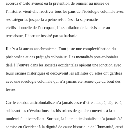
accords d’Oslo avaient eu la prétention de remiser au musée de
l’histoire, vient-elle réactiver tous les pans de l’idéologie coloniale avec
ses catégories jusque-là à peine refoulées : la suprématie
civilisationnelle de l’occupant, l’assimilation de la résistance au
terrorisme, l’horreur inspiré par sa barbarie.
Il n’y a là aucun anachronisme. Tout juste une complexification du
phénomène et des préjugés coloniaux. Les mentalités post-coloniales
déjà à l’œuvre dans les sociétés occidentales opèrent une jonction avec
leurs racines historiques et découvrent les affinités qu’elles ont gardées
avec une idéologie coloniale qui n’a jamais été reniée que du bout des
lèvres.
Car le combat anticolonialiste n’a jamais cessé d’être attaqué, déprécié,
subissant les réévaluations des historiens de gauche convertis à la «
modernité universelle ». Surtout, la lutte anticolonialiste n’a jamais été
admise en Occident à la dignité de cause historique de l’humanité, aussi