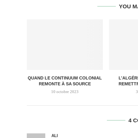
YOU M
QUAND LE CONTINUUM COLONIAL
L’ALGÉRI
REMONTE À SA SOURCE
REMETTR
10 octobre 2023
3
4 
ALI