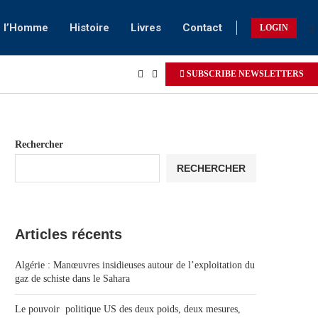
e l’Homme
Histoire
Livres
Contact
LOGIN
SUBSCRIBE NEWSLETTERS
Rechercher
RECHERCHER
Articles récents
Algérie : Manœuvres insidieuses autour de l’exploitation du
gaz de schiste dans le Sahara
Le pouvoir politique US des deux poids, deux mesures,