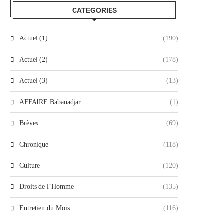
CATEGORIES
Actuel (1)
(190)
Actuel (2)
(178)
Actuel (3)
(13)
AFFAIRE Babanadjar
(1)
Brèves
(69)
Chronique
(118)
Culture
(120)
Droits de l’Homme
(135)
Entretien du Mois
(116)