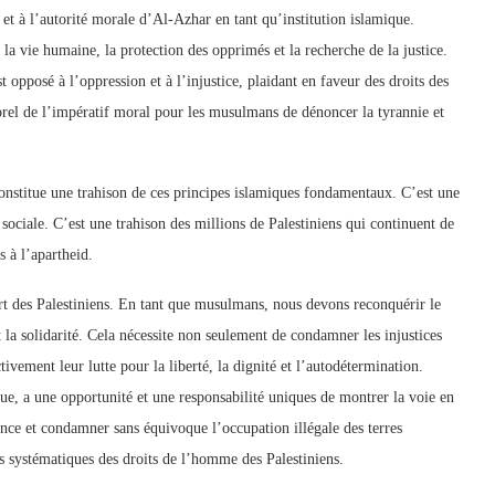
é et à l’autorité morale d’Al-Azhar en tant qu’institution islamique.
 la vie humaine, la protection des opprimés et la recherche de la justice.
pposé à l’oppression et à l’injustice, plaidant en faveur des droits des
rel de l’impératif moral pour les musulmans de dénoncer la tyrannie et
constitue une trahison de ces principes islamiques fondamentaux. C’est une
e sociale. C’est une trahison des millions de Palestiniens qui continuent de
s à l’apartheid.
ort des Palestiniens. En tant que musulmans, nous devons reconquérir le
t la solidarité. Cela nécessite non seulement de condamner les injustices
tivement leur lutte pour la liberté, la dignité et l’autodétermination.
ue, a une opportunité et une responsabilité uniques de montrer la voie en
ilence et condamner sans équivoque l’occupation illégale des terres
ons systématiques des droits de l’homme des Palestiniens.