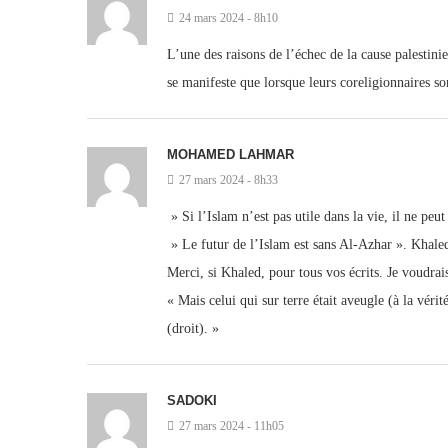
24 mars 2024 - 8h10
L’une des raisons de l’échec de la cause palestini
se manifeste que lorsque leurs coreligionnaires so
MOHAMED LAHMAR
27 mars 2024 - 8h33
» Si l’Islam n’est pas utile dans la vie, il ne peu
» Le futur de l’Islam est sans Al-Azhar ». Khale
Merci, si Khaled, pour tous vos écrits. Je voudrais
« Mais celui qui sur terre était aveugle (à la véri
(droit). »
SADOKI
27 mars 2024 - 11h05