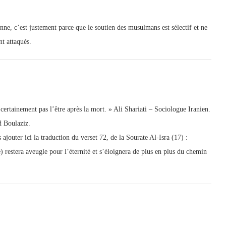
enne, c’est justement parce que le soutien des musulmans est sélectif et ne
nt attaqués.
t certainement pas l’être après la mort. » Ali Shariati – Sociologue Iranien.
d Boulaziz.
 ajouter ici la traduction du verset 72, de la Sourate Al-Isra (17) :
té) restera aveugle pour l’éternité et s’éloignera de plus en plus du chemin