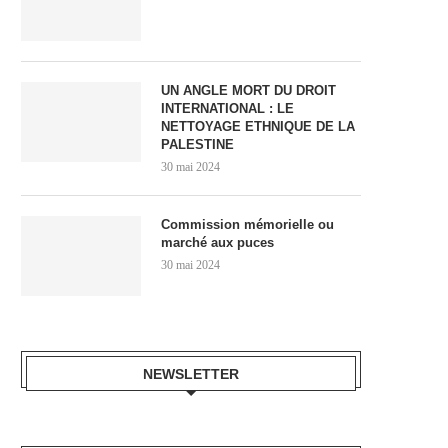
UN ANGLE MORT DU DROIT
INTERNATIONAL : LE
NETTOYAGE ETHNIQUE DE LA
PALESTINE
30 mai 2024
Commission mémorielle ou
marché aux puces
30 mai 2024
NEWSLETTER