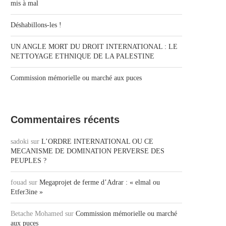
mis à mal
Déshabillons-les !
UN ANGLE MORT DU DROIT INTERNATIONAL : LE
NETTOYAGE ETHNIQUE DE LA PALESTINE
Commission mémorielle ou marché aux puces
Commentaires récents
sadoki
sur
L’ORDRE INTERNATIONAL OU CE
MECANISME DE DOMINATION PERVERSE DES
PEUPLES ?
fouad
sur
Megaprojet de ferme d’Adrar : « elmal ou
Etfer3ine »
Betache Mohamed
sur
Commission mémorielle ou marché
aux puces