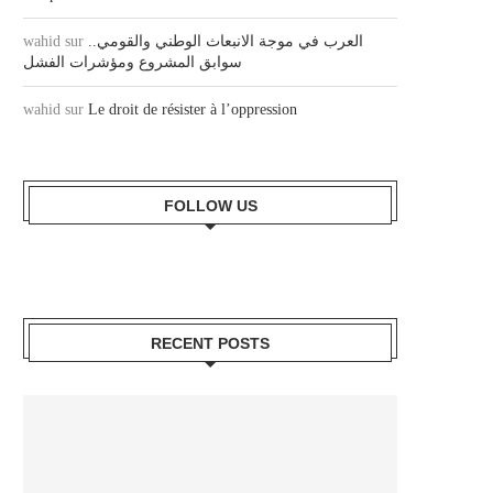
wahid
sur
العرب في موجة الانبعاث الوطني والقومي..
سوابق المشروع ومؤشرات الفشل
wahid
sur
Le droit de résister à l’oppression
FOLLOW US
RECENT POSTS