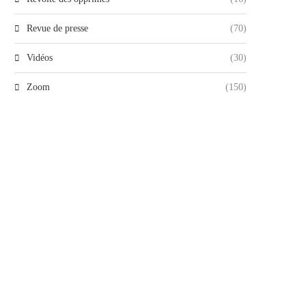
Revue de presse
(70)
Vidéos
(30)
Zoom
(150)