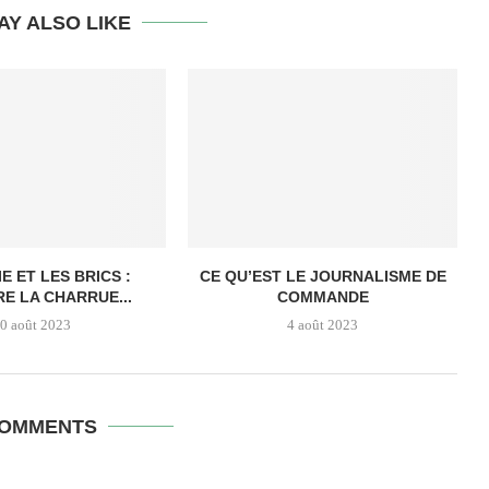
AY ALSO LIKE
E ET LES BRICS :
CE QU’EST LE JOURNALISME DE
E LA CHARRUE...
COMMANDE
0 août 2023
4 août 2023
COMMENTS