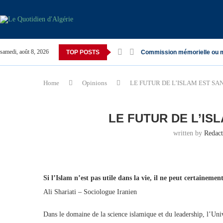
samedi, août 8, 2026
TOP POSTS
Commission mémorielle ou 
Home
Opinions
LE FUTUR DE L’ISLAM EST SA
LE FUTUR DE L’IS
written by
Redac
Si l’Islam n’est pas utile dans la vie, il ne peut certainemen
Ali Shariati – Sociologue Iranien
Dans le domaine de la science islamique et du leadership, l’U