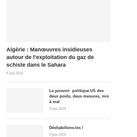
Algérie : Manœuvres insidieuses
autour de l’exploitation du gaz de
schiste dans le Sahara
6 juin 2024
Le pouvoir politique US des
deux poids, deux mesures, mis
à mal
6 juin 2024
Déshabillons-les !
6 juin 2024