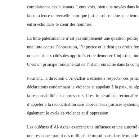
complaisance des puissants. Leurs voix, bien que noyées dans les
la conscience universelle pour que justice soit rendue, que leurs
enfin écho dans le cœur des hommes.
La lutte palestinienne n’est pas simplement une question politi
une lutte contre l’oppression, l’injustice et le déni des droi
nous tenir aux côtés des opprimés et de dénoncer l’injustice, i
C’est un principe fondamental de l’islam, enraciné dans la compas
Pourtant, la direction d’Al-Azhar a échoué à respecter ces princi
déclarations condamnant la violence et appelant à la paix, sa ré
la responsabilité des oppresseurs. Il est impératif de reconnaître
d’appeler à la réconciliation sans aborder les injustices systémi
également le cycle de violence et d’oppression.
Les oulémas d’Al-Azhar exercent une influence et une autorité
une résonance parmi des millions de musulmans dans le monde ent