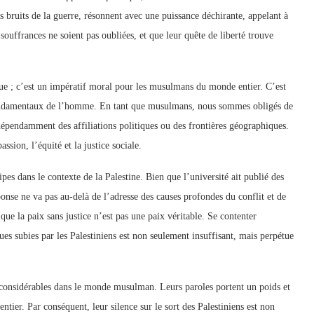
 bruits de la guerre, résonnent avec une puissance déchirante, appelant à
 souffrances ne soient pas oubliées, et que leur quête de liberté trouve
que ; c’est un impératif moral pour les musulmans du monde entier. C’est
ts fondamentaux de l’homme. En tant que musulmans, nous sommes obligés de
ndépendamment des affiliations politiques ou des frontières géographiques.
sion, l’équité et la justice sociale.
pes dans le contexte de la Palestine. Bien que l’université ait publié des
ponse ne va pas au-delà de l’adresse des causes profondes du conflit et de
 que la paix sans justice n’est pas une paix véritable. Se contenter
ques subies par les Palestiniens est non seulement insuffisant, mais perpétue
 considérables dans le monde musulman. Leurs paroles portent un poids et
ier. Par conséquent, leur silence sur le sort des Palestiniens est non