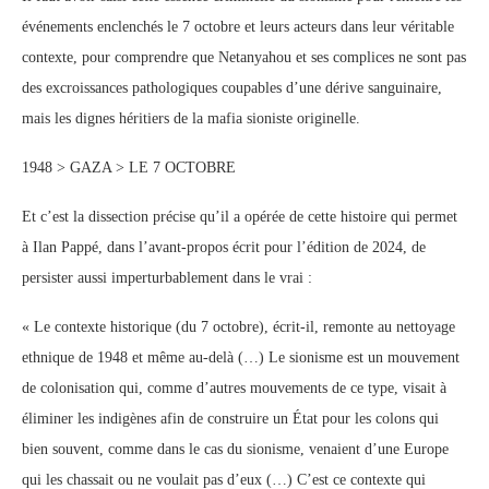
événements enclenchés le 7 octobre et leurs acteurs dans leur véritable
contexte, pour comprendre que Netanyahou et ses complices ne sont pas
des excroissances pathologiques coupables d’une dérive sanguinaire,
mais les dignes héritiers de la mafia sioniste originelle.
1948 > GAZA > LE 7 OCTOBRE
Et c’est la dissection précise qu’il a opérée de cette histoire qui permet
à Ilan Pappé, dans l’avant-propos écrit pour l’édition de 2024, de
persister aussi imperturbablement dans le vrai :
« Le contexte historique (du 7 octobre), écrit-il, remonte au nettoyage
ethnique de 1948 et même au-delà (…) Le sionisme est un mouvement
de colonisation qui, comme d’autres mouvements de ce type, visait à
éliminer les indigènes afin de construire un État pour les colons qui
bien souvent, comme dans le cas du sionisme, venaient d’une Europe
qui les chassait ou ne voulait pas d’eux (…) C’est ce contexte qui