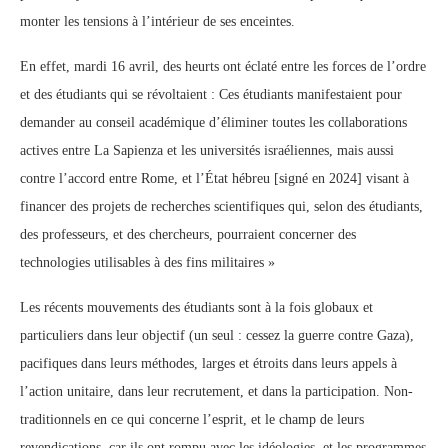
monter les tensions à l’intérieur de ses enceintes.
En effet, mardi 16 avril, des heurts ont éclaté entre les forces de l’ordre
et des étudiants qui se révoltaient : Ces étudiants manifestaient pour
demander au conseil académique d’éliminer toutes les collaborations
actives entre La Sapienza et les universités israéliennes, mais aussi
contre l’accord entre Rome, et l’État hébreu [signé en 2024] visant à
financer des projets de recherches scientifiques qui, selon des étudiants,
des professeurs, et des chercheurs, pourraient concerner des
technologies utilisables à des fins militaires »
Les récents mouvements des étudiants sont à la fois globaux et
particuliers dans leur objectif (un seul : cessez la guerre contre Gaza),
pacifiques dans leurs méthodes, larges et étroits dans leurs appels à
l’action unitaire, dans leur recrutement, et dans la participation. Non-
traditionnels en ce qui concerne l’esprit, et le champ de leurs
revendications, car ils ont rompu avec les idéologies, et les programmes