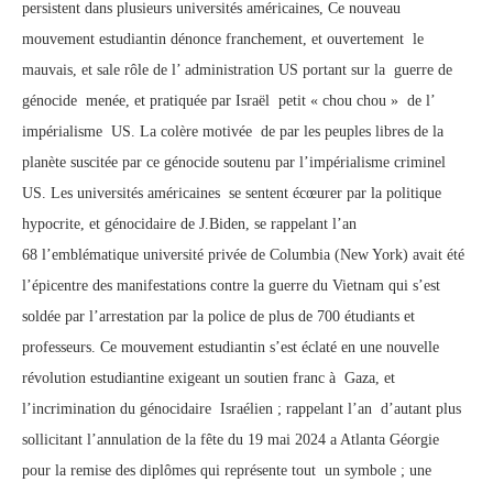
persistent dans plusieurs universités américaines, Ce nouveau
mouvement estudiantin dénonce franchement, et ouvertement le
mauvais, et sale rôle de l’ administration US portant sur la guerre de
génocide menée, et pratiquée par Israël petit « chou chou » de l’
impérialisme US. La colère motivée de par les peuples libres de la
planète suscitée par ce génocide soutenu par l’impérialisme criminel
US. Les universités américaines se sentent écœurer par la politique
hypocrite, et génocidaire de J.Biden, se rappelant l’an
68 l’emblématique université privée de Columbia (New York) avait été
l’épicentre des manifestations contre la guerre du Vietnam qui s’est
soldée par l’arrestation par la police de plus de 700 étudiants et
professeurs. Ce mouvement estudiantin s’est éclaté en une nouvelle
révolution estudiantine exigeant un soutien franc à Gaza, et
l’incrimination du génocidaire Israélien ; rappelant l’an d’autant plus
sollicitant l’annulation de la fête du 19 mai 2024 a Atlanta Géorgie
pour la remise des diplômes qui représente tout un symbole ; une