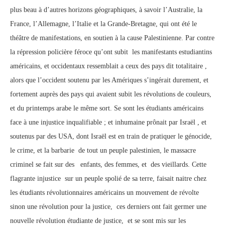
plus beau à d’autres horizons géographiques, à savoir l’Australie, la
France, l’Allemagne, l’Italie et la Grande-Bretagne, qui ont été le
théâtre de manifestations, en soutien à la cause Palestinienne. Par contre
la répression policière féroce qu’ont subit les manifestants estudiantins
américains, et occidentaux ressemblait a ceux des pays dit totalitaire ,
alors que l’occident soutenu par les Amériques s’ingérait durement, et
fortement auprès des pays qui avaient subit les révolutions de couleurs,
et du printemps arabe le même sort. Se sont les étudiants américains
face à une injustice inqualifiable ; et inhumaine prônait par Israël , et
soutenus par des USA, dont Israël est en train de pratiquer le génocide,
le crime, et la barbarie de tout un peuple palestinien, le massacre
criminel se fait sur des enfants, des femmes, et des vieillards. Cette
flagrante injustice sur un peuple spolié de sa terre, faisait naitre chez
les étudiants révolutionnaires américains un mouvement de révolte
sinon une révolution pour la justice, ces derniers ont fait germer une
nouvelle révolution étudiante de justice, et se sont mis sur les