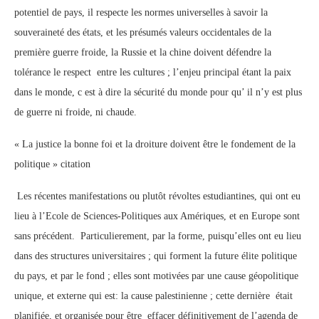
potentiel de pays, il respecte les normes universelles à savoir la
souveraineté des états, et les présumés valeurs occidentales de la
première guerre froide, la Russie et la chine doivent défendre la
tolérance le respect entre les cultures ; l’enjeu principal étant la paix
dans le monde, c est à dire la sécurité du monde pour qu’ il n’y est plus
de guerre ni froide, ni chaude.
« La justice la bonne foi et la droiture doivent être le fondement de la
politique » citation
Les récentes manifestations ou plutôt révoltes estudiantines, qui ont eu
lieu à l’Ecole de Sciences-Politiques aux Amériques, et en Europe sont
sans précédent. Particulierement, par la forme, puisqu’elles ont eu lieu
dans des structures universitaires ; qui forment la future élite politique
du pays, et par le fond ; elles sont motivées par une cause géopolitique
unique, et externe qui est: la cause palestinienne ; cette dernière était
planifiée, et organisée pour être effacer définitivement de l’agenda de