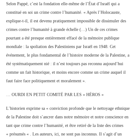
Selon Pappé, c’est la fondation elle-même de l’État d’Israël qui a
constitué en soi un crime contre l’humanité. « Après l’Holocauste,
explique-t-il, il est devenu pratiquement impossible de dissimuler des
crimes contre l’humanité à grande échelle (…) Un de ces crimes
pourtant a été presque entièrement effacé de la mémoire publique
mondiale : la spoliation des Palestiniens par Israël en 1948. Cet
événement, le plus fondamental de l’histoire moderne de la Palestine, a
été systématiquement nié : il n’est toujours pas reconnu aujourd’hui
comme un fait historique, et moins encore comme un crime auquel il
faut faire face politiquement et moralement ».
… OURDI EN PETIT COMITÉ PAR LES « HÉROS »
L’historien exprime sa « conviction profonde que le nettoyage ethnique
de la Palestine doit s’ancrer dans notre mémoire et notre conscience en
tant que crime contre l’humanité, et être retiré de la liste des crimes
« présumés « . Les auteurs, ici, ne sont pas inconnus. Il s’agit d’un