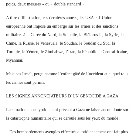
poids, deux mesures » ou « double standard ».
A titre d’illustration, ces dernières années, les USA et l’Union
européenne ont imposé un embargo sur les armes et des sanctions
militaires à la Corée du Nord, la Somalie, la Biélorussie, la Syrie, la
Chine, la Russie, le Venezuela, le Soudan, le Soudan du Sud, la
Turquie, le Yémen, le Zimbabwe, l’Iran, la République Centrafricaine,
Myanmar.
Mais pas Israël, perçu comme l’enfant gâté de l’occident et auquel tous
les crimes sont permis.
LES SIGNES ANNONCIATEURS D’UN GENOCIDE A GAZA
La situation apocalyptique qui prévaut à Gaza ne laisse aucun doute sur
la catastrophe humanitaire qui se déroule sous les yeux du monde :
– Des bombardements aveugles effectués quotidiennement ont fait plus