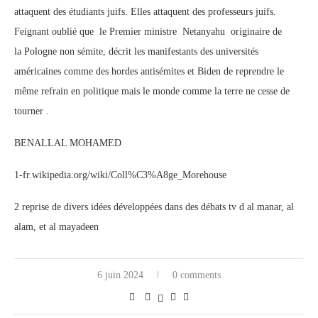
attaquent des étudiants juifs. Elles attaquent des professeurs juifs.
Feignant oublié que le Premier ministre Netanyahu originaire de
la Pologne non sémite, décrit les manifestants des universités
américaines comme des hordes antisémites et Biden de reprendre le
même refrain en politique mais le monde comme la terre ne cesse de
tourner .
BENALLAL MOHAMED
1-fr.wikipedia.org/wiki/Coll%C3%A8ge_Morehouse
2 reprise de divers idées développées dans des débats tv d al manar, al
alam, et al mayadeen
6 juin 2024
0 comments