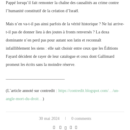
Pappé lorsqu’il fait remonter la chaîne des causalités au crime contre
l’humanité constitutif de la création d’Israël.
Mais n’en va-t-il pas ainsi parfois de la vérité historique ? Ne lui arrive-
t-il pas de donner lieu à des joutes à fronts renversés ? La doxa
dominante n’en perd pas pour autant son latin et reconnaît
infailliblement les siens : elle sait choisir entre ceux que les Éditions
Fayard décident de rayer de leur catalogue et ceux dont Gallimard
promeut les écrits sans la moindre réserve.
_____________________________
(L’article annoté sur contredit :
https://contredit.blogspot.com/…/un-
angle-mort-du-droit…
)
30 mai 2024
0 comments