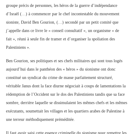
groupe précis de personnes, les héros de la guerre d’indépendance
d’Israël (…) à commencer par le chef incontestable du mouvement
sioniste, David Ben Gourion, (…) secondé par un petit comité que
j’appelle dans ce livre le « conseil consultatif », un organisme « de
fait », réuni à seule fin de tramer et d’organiser la spoliation des
Palestiniens ».
Ben Gourion, ses politiques et ses chefs militaires qui sont tous logés
aujourd’hui dans le panthéon des « héros » du sionisme ont donc
constitué un syndicat du crime de masse parfaitement structuré,
véritable Janus dont la face diurne négociait à coups de lamentations la
rédemption de l’Occident sur le dos des Palestiniens tandis que sa face
sombre, derrière laquelle se dissimulaient les mêmes chefs et les mêmes
exécutants, soumettait les villages et les quartiers arabes de Palestine à
une terreur méthodiquement préméditée.
Il faut avoir saisi cette essence criminelle du sionisme pour remettre les