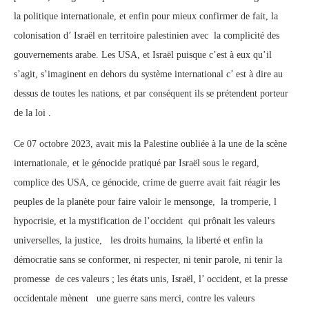
la politique internationale, et enfin pour mieux confirmer de fait, la
colonisation d’ Israël en territoire palestinien avec la complicité des
gouvernements arabe. Les USA, et Israël puisque c’est à eux qu’il
s’agit, s’imaginent en dehors du système international c’ est à dire au
dessus de toutes les nations, et par conséquent ils se prétendent porteur
de la loi .
Ce 07 octobre 2023, avait mis la Palestine oubliée à la une de la scène
internationale, et le génocide pratiqué par Israël sous le regard,
complice des USA, ce génocide, crime de guerre avait fait réagir les
peuples de la planète pour faire valoir le mensonge, la tromperie, l
hypocrisie, et la mystification de l’occident qui prônait les valeurs
universelles, la justice, les droits humains, la liberté et enfin la
démocratie sans se conformer, ni respecter, ni tenir parole, ni tenir la
promesse de ces valeurs ; les états unis, Israël, l’ occident, et la presse
occidentale mènent une guerre sans merci, contre les valeurs