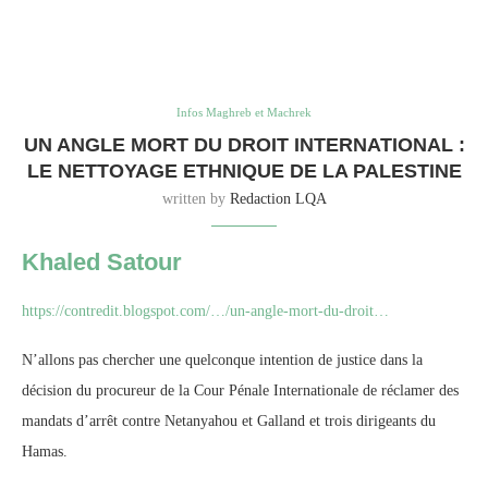
Infos Maghreb et Machrek
UN ANGLE MORT DU DROIT INTERNATIONAL :
LE NETTOYAGE ETHNIQUE DE LA PALESTINE
written by
Redaction LQA
Khaled Satour
https://contredit.blogspot.com/…/un-angle-mort-du-droit…
N’allons pas chercher une quelconque intention de justice dans la
décision du procureur de la Cour Pénale Internationale de réclamer des
mandats d’arrêt contre Netanyahou et Galland et trois dirigeants du
Hamas.