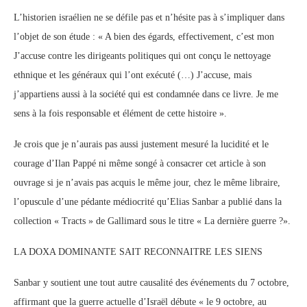
L’historien israélien ne se défile pas et n’hésite pas à s’impliquer dans
l’objet de son étude : « A bien des égards, effectivement, c’est mon
J’accuse contre les dirigeants politiques qui ont conçu le nettoyage
ethnique et les généraux qui l’ont exécuté (…) J’accuse, mais
j’appartiens aussi à la société qui est condamnée dans ce livre. Je me
sens à la fois responsable et élément de cette histoire ».
Je crois que je n’aurais pas aussi justement mesuré la lucidité et le
courage d’Ilan Pappé ni même songé à consacrer cet article à son
ouvrage si je n’avais pas acquis le même jour, chez le même libraire,
l’opuscule d’une pédante médiocrité qu’Elias Sanbar a publié dans la
collection « Tracts » de Gallimard sous le titre « La dernière guerre ?».
LA DOXA DOMINANTE SAIT RECONNAITRE LES SIENS
Sanbar y soutient une tout autre causalité des événements du 7 octobre,
affirmant que la guerre actuelle d’Israël débute « le 9 octobre, au