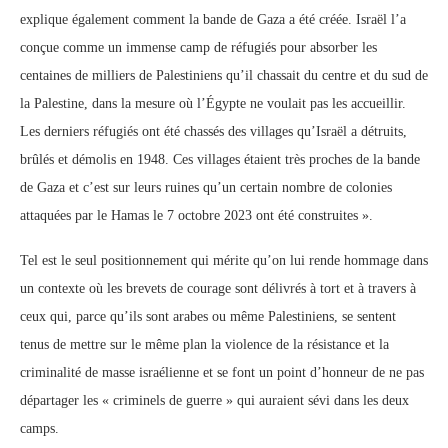
explique également comment la bande de Gaza a été créée. Israël l’a
conçue comme un immense camp de réfugiés pour absorber les
centaines de milliers de Palestiniens qu’il chassait du centre et du sud de
la Palestine, dans la mesure où l’Égypte ne voulait pas les accueillir.
Les derniers réfugiés ont été chassés des villages qu’Israël a détruits,
brûlés et démolis en 1948. Ces villages étaient très proches de la bande
de Gaza et c’est sur leurs ruines qu’un certain nombre de colonies
attaquées par le Hamas le 7 octobre 2023 ont été construites ».
Tel est le seul positionnement qui mérite qu’on lui rende hommage dans
un contexte où les brevets de courage sont délivrés à tort et à travers à
ceux qui, parce qu’ils sont arabes ou même Palestiniens, se sentent
tenus de mettre sur le même plan la violence de la résistance et la
criminalité de masse israélienne et se font un point d’honneur de ne pas
départager les « criminels de guerre » qui auraient sévi dans les deux
camps.