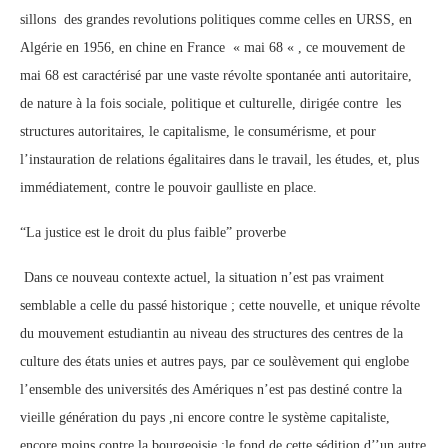
sillons des grandes revolutions politiques comme celles en URSS, en
Algérie en 1956, en chine en France « mai 68 « , ce mouvement de
mai 68 est caractérisé par une vaste révolte spontanée anti autoritaire,
de nature à la fois sociale, politique et culturelle, dirigée contre les
structures autoritaires, le capitalisme, le consumérisme, et pour
l’instauration de relations égalitaires dans le travail, les études, et, plus
immédiatement, contre le pouvoir gaulliste en place.
“La justice est le droit du plus faible” proverbe
Dans ce nouveau contexte actuel, la situation n’est pas vraiment
semblable a celle du passé historique ; cette nouvelle, et unique révolte
du mouvement estudiantin au niveau des structures des centres de la
culture des états unies et autres pays, par ce soulèvement qui englobe
l’ensemble des universités des Amériques n’est pas destiné contre la
vieille génération du pays ,ni encore contre le système capitaliste,
encore moins contre la bourgeoisie ;le fond de cette sédition d’’un autre