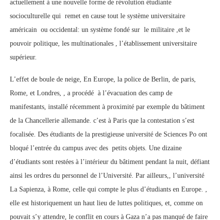
actuellement à une nouvelle forme de révolution étudiante
socioculturelle qui remet en cause tout le système universitaire
américain ou occidental: un système fondé sur le militaire ,et le
pouvoir politique, les multinationales , l’établissement universitaire
supérieur.
L’effet de boule de neige, En Europe, la police de Berlin, de paris,
Rome, et Londres, , a procédé à l’évacuation des camp de
manifestants, installé récemment à proximité par exemple du bâtiment
de la Chancellerie allemande. c’est à Paris que la contestation s’est
focalisée. Des étudiants de la prestigieuse université de Sciences Po ont
bloqué l’entrée du campus avec des petits objets. Une dizaine
d’étudiants sont restées à l’intérieur du bâtiment pendant la nuit, défiant
ainsi les ordres du personnel de l’Université. Par ailleurs,, l’université
La Sapienza, à Rome, celle qui compte le plus d’étudiants en Europe. ,
elle est historiquement un haut lieu de luttes politiques, et, comme on
pouvait s’y attendre, le conflit en cours à Gaza n’a pas manqué de faire