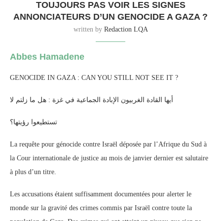
TOUJOURS PAS VOIR LES SIGNES
ANNONCIATEURS D’UN GENOCIDE A GAZA ?
written by
Redaction LQA
Abbes Hamadene
GENOCIDE IN GAZA : CAN YOU STILL NOT SEE IT ?
أيها القادة الغربيون الإبادة الجماعية في غزة : هل ما زلتم لا
تستطيعوا رؤيتها؟
La requête pour génocide contre Israël déposée par l’Afrique du Sud à
la Cour internationale de justice au mois de janvier dernier est salutaire
à plus d’un titre.
Les accusations étaient suffisamment documentées pour alerter le
monde sur la gravité des crimes commis par Israël contre toute la