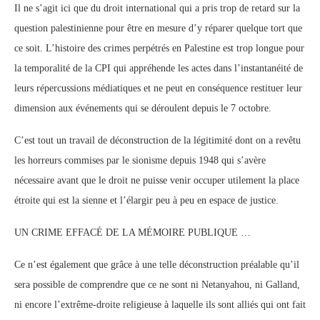
Il ne s’agit ici que du droit international qui a pris trop de retard sur la
question palestinienne pour être en mesure d’y réparer quelque tort que
ce soit. L’histoire des crimes perpétrés en
Palestine est trop longue pour
la temporalité de la CPI qui appréhende les actes dans l’instantanéité de
leurs répercussions médiatiques et ne peut en conséquence restituer leur
dimension aux événements qui se déroulent depuis le 7 octobre.
C’est tout un travail de déconstruction de la légitimité dont on a revêtu
les horreurs commises par le sionisme depuis 1948 qui s’avère
nécessaire avant que le droit ne puisse venir occuper utilement la place
étroite qui est la sienne et l’élargir peu à peu en espace de justice.
UN CRIME EFFACÉ DE LA MÉMOIRE PUBLIQUE …
Ce n’est également que grâce à une telle déconstruction préalable qu’il
sera possible de comprendre que ce ne sont ni Netanyahou, ni Galland,
ni encore l’extrême-droite religieuse à laquelle ils sont alliés qui ont fait