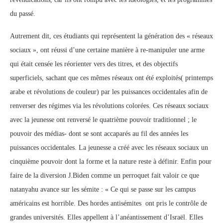
du passé.
Autrement dit, ces étudiants qui représentent la génération des « réseaux
sociaux », ont réussi d’une certaine manière à re-manipuler une arme
qui était censée les réorienter vers des titres, et des objectifs
superficiels, sachant que ces mêmes réseaux ont été exploités( printemps
arabe et révolutions de couleur) par les puissances occidentales afin de
renverser des régimes via les révolutions colorées. Ces réseaux sociaux
avec la jeunesse ont renversé le quatrième pouvoir traditionnel ; le
pouvoir des médias- dont se sont accaparés au fil des années les
puissances occidentales. La jeunesse a créé avec les réseaux sociaux un
cinquième pouvoir dont la forme et la nature reste à définir. Enfin pour
faire de la diversion J.Biden comme un perroquet fait valoir ce que
natanyahu avance sur les sémite : « Ce qui se passe sur les campus
américains est horrible. Des hordes antisémites ont pris le contrôle de
grandes universités. Elles appellent à l’anéantissement d’Israël. Elles