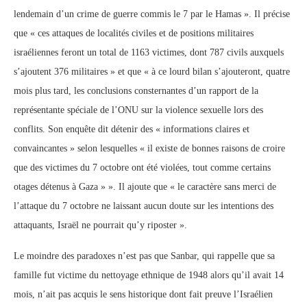
lendemain d’un crime de guerre commis le 7 par le Hamas ». Il précise
que « ces attaques de localités civiles et de positions militaires
israéliennes feront un total de 1163 victimes, dont 787 civils auxquels
s’ajoutent 376 militaires » et que « à ce lourd bilan s’ajouteront, quatre
mois plus tard, les conclusions consternantes d’un rapport de la
représentante spéciale de l’ONU sur la violence sexuelle lors des
conflits. Son enquête dit détenir des « informations claires et
convaincantes » selon lesquelles « il existe de bonnes raisons de croire
que des victimes du 7 octobre ont été violées, tout comme certains
otages détenus à Gaza » ». Il ajoute que « le caractère sans merci de
l’attaque du 7 octobre ne laissant aucun doute sur les intentions des
attaquants, Israël ne pourrait qu’y riposter ».
Le moindre des paradoxes n’est pas que Sanbar, qui rappelle que sa
famille fut victime du nettoyage ethnique de 1948 alors qu’il avait 14
mois, n’ait pas acquis le sens historique dont fait preuve l’Israélien