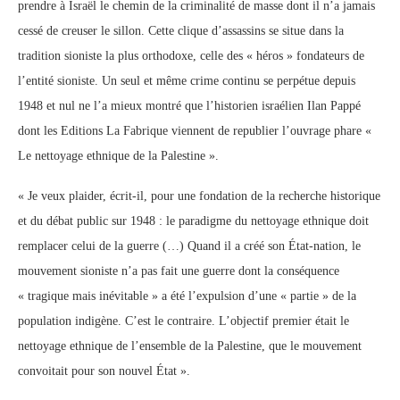
prendre à Israël le chemin de la criminalité de masse dont il n’a jamais
cessé de creuser le sillon. Cette clique d’assassins se situe dans la
tradition sioniste la plus orthodoxe, celle des « héros » fondateurs de
l’entité sioniste. Un seul et même crime continu se perpétue depuis
1948 et nul ne l’a mieux montré que l’historien israélien Ilan Pappé
dont les Editions La Fabrique viennent de republier l’ouvrage phare «
Le nettoyage ethnique de la Palestine ».
« Je veux plaider, écrit-il, pour une fondation de la recherche historique
et du débat public sur 1948 : le paradigme du nettoyage ethnique doit
remplacer celui de la guerre (…) Quand il a créé son État-nation, le
mouvement sioniste n’a pas fait une guerre dont la conséquence
« tragique mais inévitable » a été l’expulsion d’une « partie » de la
population indigène. C’est le contraire. L’objectif premier était le
nettoyage ethnique de l’ensemble de la Palestine, que le mouvement
convoitait pour son nouvel État ».