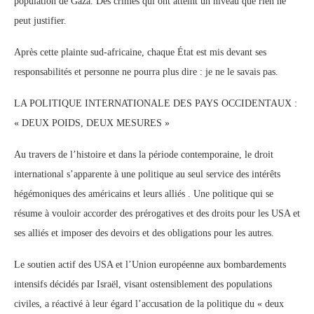
population de Gaza. Des crimes qui ont atteint un niveau que rien ne
peut justifier.
Après cette plainte sud-africaine, chaque État est mis devant ses
responsabilités et personne ne pourra plus dire : je ne le savais pas.
LA POLITIQUE INTERNATIONALE DES PAYS OCCIDENTAUX :
« DEUX POIDS, DEUX MESURES »
Au travers de l’histoire et dans la période contemporaine, le droit
international s’apparente à une politique au seul service des intérêts
hégémoniques des américains et leurs alliés . Une politique qui se
résume à vouloir accorder des prérogatives et des droits pour les USA et
ses alliés et imposer des devoirs et des obligations pour les autres.
Le soutien actif des USA et l’Union européenne aux bombardements
intensifs décidés par Israël, visant ostensiblement des populations
civiles, a réactivé à leur égard l’accusation de la politique du « deux