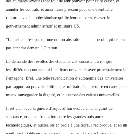
des étudiants révoltés font tout de leur pouvoir pour faire cesser, et
annuler les contrats, et ainsi faire pression pour une éventuelle
rupture avec le lobby sioniste qui lie leurs universités avec le
gouvernement administratif et militaire US.
“La justice n’est pas qu’une notion abstraite mais un besoin qui ne peut
pas attendre demain.” Citation
La demande des révoltes des étudiants US consistent à rompre
les différents contrats qui lient leurs universités avec principalement le
Pentagone. Bref, une telle revendication d’autonomie des universités
par rapport au pouvoir politique, et militaire étant remise en cause pour
mieux sauvegarder la dignité, et la justesse des valeurs universelles.
Il est clair ,que la guerre d’aujourd’hui évolue en changeant de
substance, et de confrontation entre les grandes puissances
technologiques, et nucléaires en proie à une terreur réciproque, et en un
équilibre instable en partant de la guerre froide, cette frayeur devient