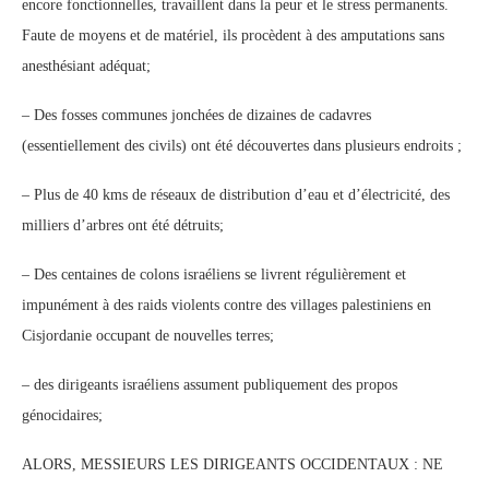
encore fonctionnelles, travaillent dans la peur et le stress permanents.
Faute de moyens et de matériel, ils procèdent à des amputations sans
anesthésiant adéquat;
– Des fosses communes jonchées de dizaines de cadavres
(essentiellement des civils) ont été découvertes dans plusieurs endroits ;
– Plus de 40 kms de réseaux de distribution d’eau et d’électricité, des
milliers d’arbres ont été détruits;
– Des centaines de colons israéliens se livrent régulièrement et
impunément à des raids violents contre des villages palestiniens en
Cisjordanie occupant de nouvelles terres;
– des dirigeants israéliens assument publiquement des propos
génocidaires;
ALORS, MESSIEURS LES DIRIGEANTS OCCIDENTAUX : NE