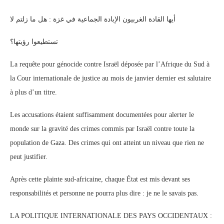
أيها القادة الغربيون الإبادة الجماعية في غزة : هل ما زلتم لا
تستطيعوا رؤيتها؟
La requête pour génocide contre Israël déposée par l’Afrique du Sud à
la Cour internationale de justice au mois de janvier dernier est salutaire
à plus d’un titre.
Les accusations étaient suffisamment documentées pour alerter le
monde sur la gravité des crimes commis par Israël contre toute la
population de Gaza. Des crimes qui ont atteint un niveau que rien ne
peut justifier.
Après cette plainte sud-africaine, chaque État est mis devant ses
responsabilités et personne ne pourra plus dire : je ne le savais pas.
LA POLITIQUE INTERNATIONALE DES PAYS OCCIDENTAUX :