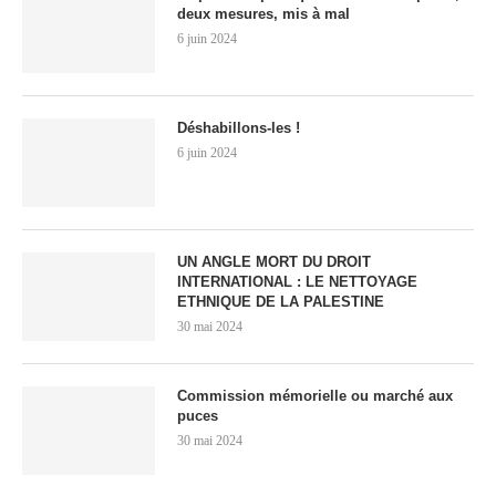
deux mesures, mis à mal
6 juin 2024
Déshabillons-les !
6 juin 2024
UN ANGLE MORT DU DROIT
INTERNATIONAL : LE NETTOYAGE
ETHNIQUE DE LA PALESTINE
30 mai 2024
Commission mémorielle ou marché aux
puces
30 mai 2024