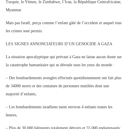
Turquie, le Yémen, le Zimbabwe, l’Iran, la République Centrafricaine,
Myanmar.
Mais pas Israël, perçu comme l’enfant gâté de l’occident et auquel tous
les crimes sont permis.
LES SIGNES ANNONCIATEURS D’UN GENOCIDE A GAZA
La situation apocalyptique qui prévaut à Gaza ne laisse aucun doute sur
la catastrophe humanitaire qui se déroule sous les yeux du monde :
– Des bombardements aveugles effectués quotidiennement ont fait plus
de 34000 morts et des centaines de personnes mutilées dont une
majorité d’enfants;
– Les bombardements israéliens tuent environ 4 enfants toutes les
heures;
– Plus de 30 000 bâtiments totalement détruits et 55 000 endommagés;