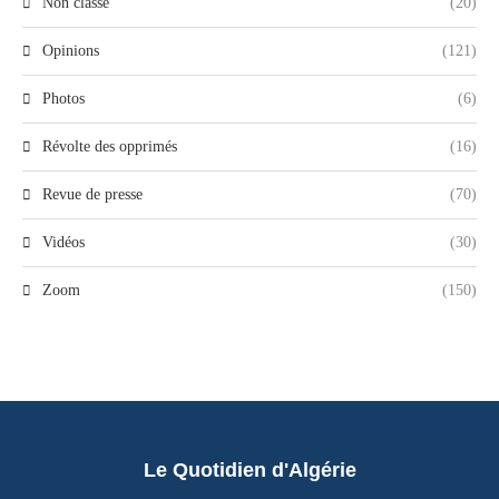
Non classé
(20)
Opinions
(121)
Photos
(6)
Révolte des opprimés
(16)
Revue de presse
(70)
Vidéos
(30)
Zoom
(150)
Le Quotidien d'Algérie