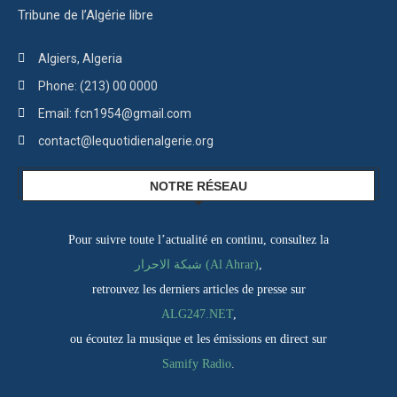
Tribune de l’Algérie libre
Algiers, Algeria
Phone: (213) 00 0000
Email: fcn1954@gmail.com
contact@lequotidienalgerie.org
NOTRE RÉSEAU
Pour suivre toute l’actualité en continu, consultez la
شبكة الاحرار (Al Ahrar)
,
retrouvez les derniers articles de presse sur
ALG247.NET
,
ou écoutez la musique et les émissions en direct sur
Samify Radio
.