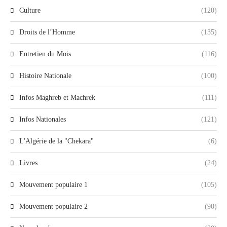
Culture
(120)
Droits de l’Homme
(135)
Entretien du Mois
(116)
Histoire Nationale
(100)
Infos Maghreb et Machrek
(111)
Infos Nationales
(121)
L'Algérie de la "Chekara"
(6)
Livres
(24)
Mouvement populaire 1
(105)
Mouvement populaire 2
(90)