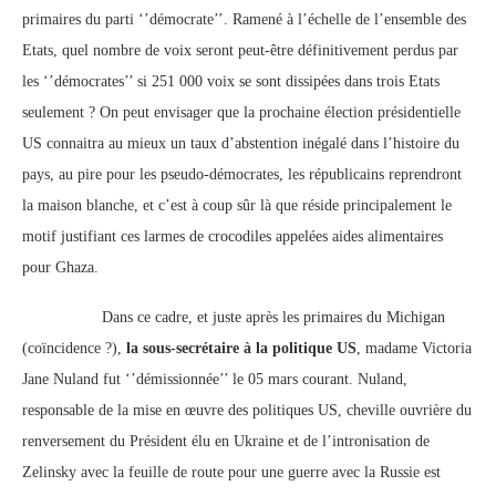
primaires du parti ‘’démocrate’’. Ramené à l’échelle de l’ensemble des
Etats, quel nombre de voix seront peut-être définitivement perdus par
les ‘’démocrates’’ si 251 000 voix se sont dissipées dans trois Etats
seulement ? On peut envisager que la prochaine élection présidentielle
US connaitra au mieux un taux d’abstention inégalé dans l’histoire du
pays, au pire pour les pseudo-démocrates, les républicains reprendront
la maison blanche, et c’est à coup sûr là que réside principalement le
motif justifiant ces larmes de crocodiles appelées aides alimentaires
pour Ghaza.
Dans ce cadre, et juste après les primaires du Michigan
(coïncidence ?),
la sous-secrétaire à la politique US
, madame Victoria
Jane Nuland fut ‘’démissionnée’’ le 05 mars courant. Nuland,
responsable de la mise en œuvre des politiques US, cheville ouvrière du
renversement du Président élu en Ukraine et de l’intronisation de
Zelinsky avec la feuille de route pour une guerre avec la Russie est