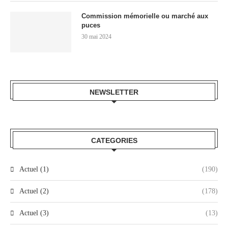
Commission mémorielle ou marché aux
puces
30 mai 2024
NEWSLETTER
CATEGORIES
Actuel (1)
(190)
Actuel (2)
(178)
Actuel (3)
(13)