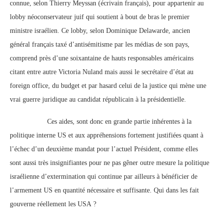
connue, selon Thierry Meyssan (écrivain français), pour appartenir au
lobby néoconservateur juif qui soutient à bout de bras le premier
ministre israélien. Ce lobby, selon Dominique Delawarde, ancien
général français taxé d’antisémitisme par les médias de son pays,
comprend près d’une soixantaine de hauts responsables américains
citant entre autre Victoria Nuland mais aussi le secrétaire d’état au
foreign office, du budget et par hasard celui de la justice qui mène une
vrai guerre juridique au candidat républicain à la présidentielle.
Ces aides, sont donc en grande partie inhérentes à la
politique interne US et aux appréhensions fortement justifiées quant à
l’échec d’un deuxième mandat pour l’actuel Président, comme elles
sont aussi très insignifiantes pour ne pas gêner outre mesure la politique
israélienne d’extermination qui continue par ailleurs à bénéficier de
l’armement US en quantité nécessaire et suffisante. Qui dans les fait
gouverne réellement les USA ?