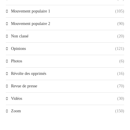
Mouvement populaire 1
(105)
Mouvement populaire 2
(90)
Non classé
(20)
Opinions
(121)
Photos
(6)
Révolte des opprimés
(16)
Revue de presse
(70)
Vidéos
(30)
Zoom
(150)