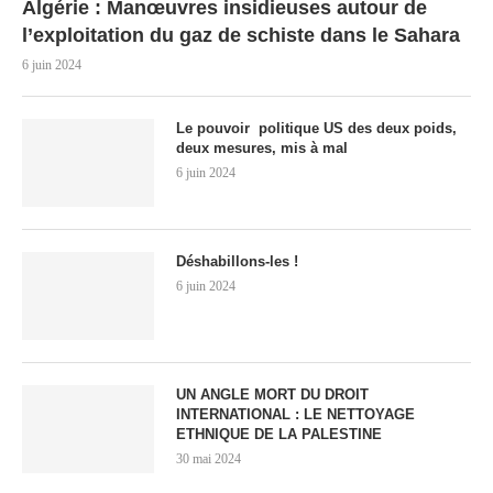
Algérie : Manœuvres insidieuses autour de
l’exploitation du gaz de schiste dans le Sahara
6 juin 2024
Le pouvoir politique US des deux poids,
deux mesures, mis à mal
6 juin 2024
Déshabillons-les !
6 juin 2024
UN ANGLE MORT DU DROIT
INTERNATIONAL : LE NETTOYAGE
ETHNIQUE DE LA PALESTINE
30 mai 2024