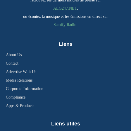
retrouvez les derniers articles de presse sur
ALG247.NET
,
ou écoutez la musique et les émissions en direct sur
Samify Radio
.
Liens
About Us
Contact
Advertise With Us
Media Relations
Corporate Information
Compliance
Apps & Products
Liens utiles