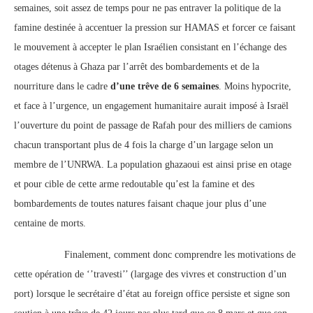
semaines, soit assez de temps pour ne pas entraver la politique de la
famine destinée à accentuer la pression sur HAMAS et forcer ce faisant
le mouvement à accepter le plan Israélien consistant en l’échange des
otages détenus à Ghaza par l’arrêt des bombardements et de la
nourriture dans le cadre
d’une trêve de 6 semaines
. Moins hypocrite,
et face à l’urgence, un engagement humanitaire aurait imposé à Israël
l’ouverture du point de passage de Rafah pour des milliers de camions
chacun transportant plus de 4 fois la charge d’un largage selon un
membre de l’UNRWA. La population ghazaoui est ainsi prise en otage
et pour cible de cette arme redoutable qu’est la famine et des
bombardements de toutes natures faisant chaque jour plus d’une
centaine de morts.
Finalement, comment donc comprendre les motivations de
cette opération de ‘’travesti’’ (largage des vivres et construction d’un
port) lorsque le secrétaire d’état au foreign office persiste et signe son