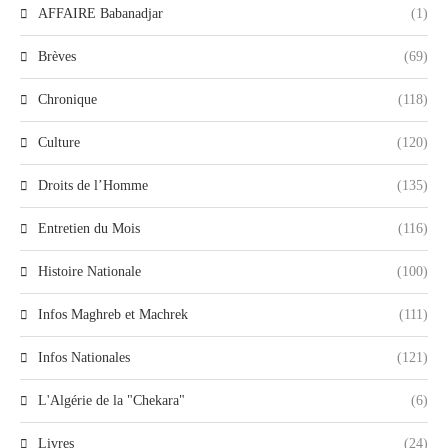
AFFAIRE Babanadjar
(1)
Brèves
(69)
Chronique
(118)
Culture
(120)
Droits de l’Homme
(135)
Entretien du Mois
(116)
Histoire Nationale
(100)
Infos Maghreb et Machrek
(111)
Infos Nationales
(121)
L'Algérie de la "Chekara"
(6)
Livres
(24)