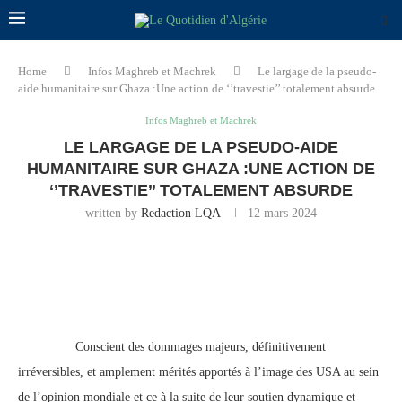
Home
Infos Maghreb et Machrek
Le largage de la pseudo-
aide humanitaire sur Ghaza :Une action de ‘’travestie’’ totalement absurde
Infos Maghreb et Machrek
LE LARGAGE DE LA PSEUDO-AIDE
HUMANITAIRE SUR GHAZA :UNE ACTION DE
‘’TRAVESTIE’’ TOTALEMENT ABSURDE
written by
Redaction LQA
12 mars 2024
Conscient des dommages majeurs, définitivement
irréversibles, et amplement mérités apportés à l’image des USA au sein
de l’opinion mondiale et ce à la suite de leur soutien dynamique et