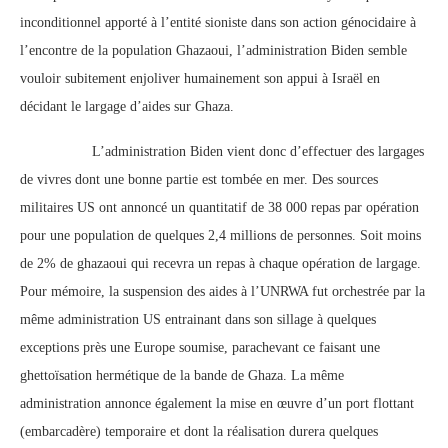
inconditionnel apporté à l’entité sioniste dans son action génocidaire à
l’encontre de la population Ghazaoui, l’administration Biden semble
vouloir subitement enjoliver humainement son appui à Israël en
décidant le largage d’aides sur Ghaza.
L’administration Biden vient donc d’effectuer des largages
de vivres dont une bonne partie est tombée en mer. Des sources
militaires US ont annoncé un quantitatif de 38 000 repas par opération
pour une population de quelques 2,4 millions de personnes. Soit moins
de 2% de ghazaoui qui recevra un repas à chaque opération de largage.
Pour mémoire, la suspension des aides à l’UNRWA fut orchestrée par la
même administration US entrainant dans son sillage à quelques
exceptions près une Europe soumise, parachevant ce faisant une
ghettoïsation hermétique de la bande de Ghaza. La même
administration annonce également la mise en œuvre d’un port flottant
(embarcadère) temporaire et dont la réalisation durera quelques