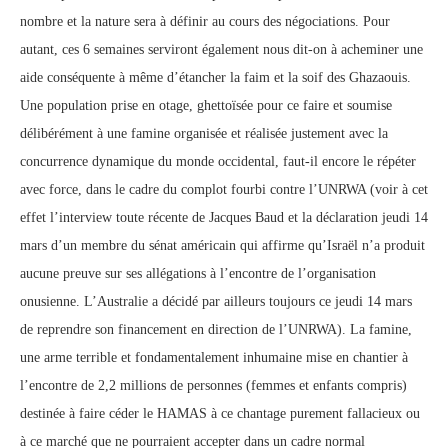
nombre et la nature sera à définir au cours des négociations. Pour
autant, ces 6 semaines serviront également nous dit-on à acheminer une
aide conséquente à même d’étancher la faim et la soif des Ghazaouis.
Une population prise en otage, ghettoïsée pour ce faire et soumise
délibérément à une famine organisée et réalisée justement avec la
concurrence dynamique du monde occidental, faut-il encore le répéter
avec force, dans le cadre du complot fourbi contre l’UNRWA (voir à cet
effet l’interview toute récente de Jacques Baud et la déclaration jeudi 14
mars d’un membre du sénat américain qui affirme qu’Israël n’a produit
aucune preuve sur ses allégations à l’encontre de l’organisation
onusienne. L’Australie a décidé par ailleurs toujours ce jeudi 14 mars
de reprendre son financement en direction de l’UNRWA). La famine,
une arme terrible et fondamentalement inhumaine mise en chantier à
l’encontre de 2,2 millions de personnes (femmes et enfants compris)
destinée à faire céder le HAMAS à ce chantage purement fallacieux ou
à ce marché que ne pourraient accepter dans un cadre normal