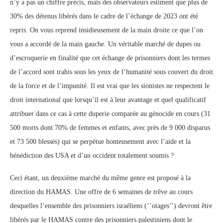
n’y a pas un chiffre précis, mais des observateurs estiment que plus de
30% des détenus libérés dans le cadre de l’échange de 2023 ont été
repris. On vous reprend insidieusement de la main droite ce que l’on
vous a accordé de la main gauche. Un véritable marché de dupes ou
d’escroquerie en finalité que cet échange de prisonniers dont les termes
de l’accord sont trahis sous les yeux de l’humanité sous couvert du droit
de la force et de l’impunité. Il est vrai que les sionistes ne respectent le
droit international que lorsqu’il est à leur avantage et quel qualificatif
attribuer dans ce cas à cette duperie comparée au génocide en cours (31
500 morts dont 70% de femmes et enfants, avec près de 9 000 disparus
et 73 500 blessés) qui se perpétue honteusement avec l’aide et la
bénédiction des USA et d’un occident totalement soumis ?
Ceci étant, un deuxième marché du même genre est proposé à la
direction du HAMAS. Une offre de 6 semaines de trêve au cours
desquelles l’ensemble des prisonniers israéliens (‘’otages’’) devront être
libérés par le HAMAS contre des prisonniers palestiniens dont le