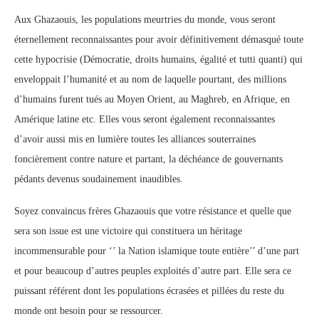
Aux Ghazaouis, les populations meurtries du monde, vous seront
éternellement reconnaissantes pour avoir définitivement démasqué toute
cette hypocrisie (Démocratie, droits humains, égalité et tutti quanti) qui
enveloppait l’humanité et au nom de laquelle pourtant, des millions
d’humains furent tués au Moyen Orient, au Maghreb, en Afrique, en
Amérique latine etc. Elles vous seront également reconnaissantes
d’avoir aussi mis en lumière toutes les alliances souterraines
foncièrement contre nature et partant, la déchéance de gouvernants
pédants devenus soudainement inaudibles.
Soyez convaincus frères Ghazaouis que votre résistance et quelle que
sera son issue est une victoire qui constituera un héritage
incommensurable pour ‘’ la Nation islamique toute entière’’ d’une part
et pour beaucoup d’autres peuples exploités d’autre part. Elle sera ce
puissant référent dont les populations écrasées et pillées du reste du
monde ont besoin pour se ressourcer.