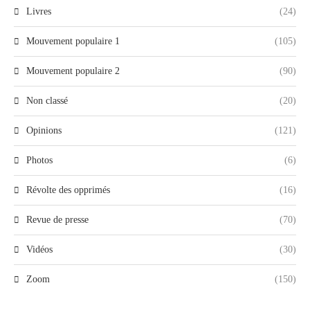
Livres
(24)
Mouvement populaire 1
(105)
Mouvement populaire 2
(90)
Non classé
(20)
Opinions
(121)
Photos
(6)
Révolte des opprimés
(16)
Revue de presse
(70)
Vidéos
(30)
Zoom
(150)