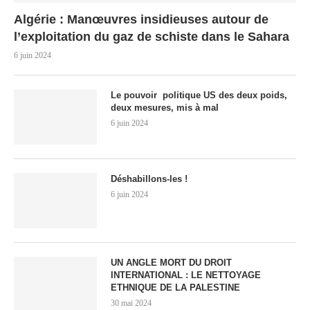
Algérie : Manœuvres insidieuses autour de
l’exploitation du gaz de schiste dans le Sahara
6 juin 2024
Le pouvoir politique US des deux poids,
deux mesures, mis à mal
6 juin 2024
Déshabillons-les !
6 juin 2024
UN ANGLE MORT DU DROIT
INTERNATIONAL : LE NETTOYAGE
ETHNIQUE DE LA PALESTINE
30 mai 2024