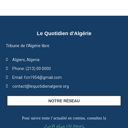
Le Quotidien d'Algérie
Tribune de l’Algérie libre
Algiers, Algeria
Phone: (213) 00 0000
Email: fcn1954@gmail.com
contact@lequotidienalgerie.org
NOTRE RÉSEAU
Pour suivre toute l’actualité en continu, consultez la
شبكة الاحرار (Al Ahrar)
,