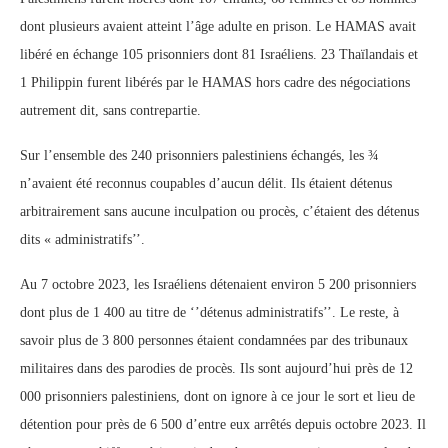
dont plusieurs avaient atteint l’âge adulte en prison. Le HAMAS avait
libéré en échange 105 prisonniers dont 81 Israéliens. 23 Thaïlandais et
1 Philippin furent libérés par le HAMAS hors cadre des négociations
autrement dit, sans contrepartie.
Sur l’ensemble des 240 prisonniers palestiniens échangés, les ¾
n’avaient été reconnus coupables d’aucun délit. Ils étaient détenus
arbitrairement sans aucune inculpation ou procès, c’étaient des détenus
dits « administratifs’’.
Au 7 octobre 2023, les Israéliens détenaient environ 5 200 prisonniers
dont plus de 1 400 au titre de ‘’détenus administratifs’’. Le reste, à
savoir plus de 3 800 personnes étaient condamnées par des tribunaux
militaires dans des parodies de procès. Ils sont aujourd’hui près de 12
000 prisonniers palestiniens, dont on ignore à ce jour le sort et lieu de
détention pour près de 6 500 d’entre eux arrêtés depuis octobre 2023. Il