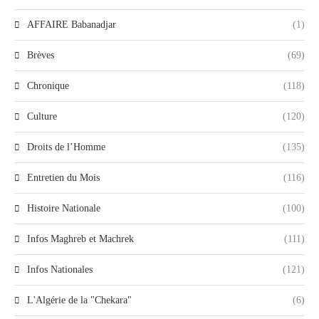
AFFAIRE Babanadjar
(1)
Brèves
(69)
Chronique
(118)
Culture
(120)
Droits de l’Homme
(135)
Entretien du Mois
(116)
Histoire Nationale
(100)
Infos Maghreb et Machrek
(111)
Infos Nationales
(121)
L'Algérie de la "Chekara"
(6)