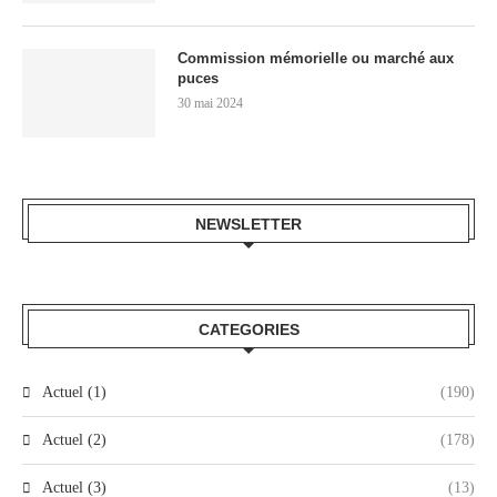
Commission mémorielle ou marché aux
puces
30 mai 2024
NEWSLETTER
CATEGORIES
Actuel (1)
(190)
Actuel (2)
(178)
Actuel (3)
(13)