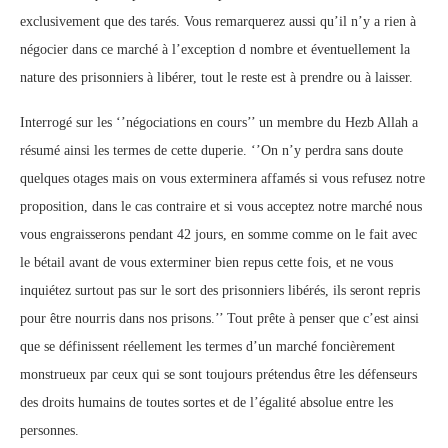
exclusivement que des tarés. Vous remarquerez aussi qu’il n’y a rien à
négocier dans ce marché à l’exception d nombre et éventuellement la
nature des prisonniers à libérer, tout le reste est à prendre ou à laisser.
Interrogé sur les ‘’négociations en cours’’ un membre du Hezb Allah a
résumé ainsi les termes de cette duperie. ‘’On n’y perdra sans doute
quelques otages mais on vous exterminera affamés si vous refusez notre
proposition, dans le cas contraire et si vous acceptez notre marché nous
vous engraisserons pendant 42 jours, en somme comme on le fait avec
le bétail avant de vous exterminer bien repus cette fois, et ne vous
inquiétez surtout pas sur le sort des prisonniers libérés, ils seront repris
pour être nourris dans nos prisons.’’ Tout prête à penser que c’est ainsi
que se définissent réellement les termes d’un marché foncièrement
monstrueux par ceux qui se sont toujours prétendus être les défenseurs
des droits humains de toutes sortes et de l’égalité absolue entre les
personnes.