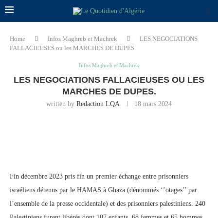
Home
Infos Maghreb et Machrek
LES NEGOCIATIONS
FALLACIEUSES ou les MARCHES DE DUPES.
Infos Maghreb et Machrek
LES NEGOCIATIONS FALLACIEUSES OU LES
MARCHES DE DUPES.
written by
Redaction LQA
18 mars 2024
Fin décembre 2023 pris fin un premier échange entre prisonniers
israéliens détenus par le HAMAS à Ghaza (dénommés ‘’otages’’ par
l’ensemble de la presse occidentale) et des prisonniers palestiniens. 240
Palestiniens furent libérés dont 107 enfants, 68 femmes et 65 hommes