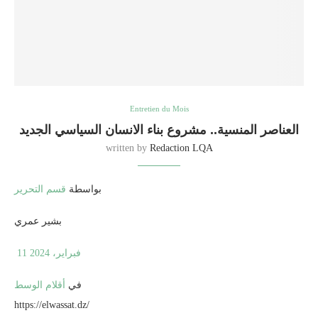
Entretien du Mois
العناصر المنسية.. مشروع بناء الانسان السياسي الجديد
written by
Redaction LQA
بواسطة
قسم التحرير
بشير عمري
11 فبراير، 2024
في
أقلام الوسط
https://elwassat.dz/