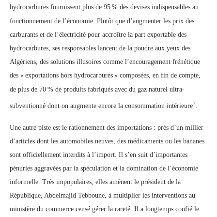
hydrocarbures fournissent plus de 95
% des devises indispensables au
fonctionnement de l’économie. Plutôt que d’augmenter les prix des
carburants et de l’électricité pour accroître la part exportable des
hydrocarbures, ses responsables lancent de la poudre aux yeux des
Algériens, des solutions illusoires comme l’encouragement frénétique
des «
exportations hors hydrocarbures
» composées, en fin de compte,
de plus de 70
% de produits fabriqués avec du gaz naturel ultra-
7
subventionné dont on augmente encore la consommation intérieure
.
Une autre piste est le rationnement des importations : près d’un millier
d’articles dont les automobiles neuves, des médicaments ou les bananes
sont officiellement interdits à l’import. Il s’en suit d’importantes
pénuries aggravées par la spéculation et la domination de l’économie
informelle. Très impopulaires, elles amènent le président de la
République, Abdelmajid Tebboune, à multiplier les interventions au
ministère du commerce censé gérer la rareté. Il a longtemps confié le