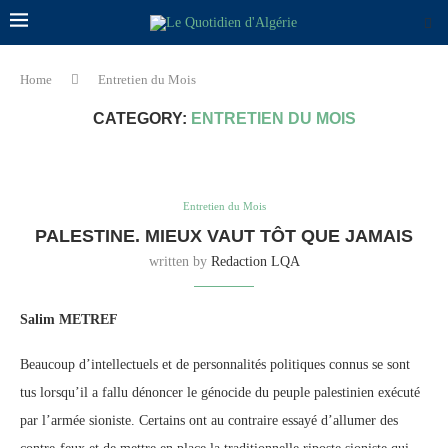
Home
Entretien du Mois
CATEGORY:
ENTRETIEN DU MOIS
Entretien du Mois
PALESTINE. MIEUX VAUT TÔT QUE JAMAIS
written by
Redaction LQA
Salim METREF
Beaucoup d’intellectuels et de personnalités politiques connus se sont
tus lorsqu’il a fallu dénoncer le génocide du peuple palestinien exécuté
par l’armée sioniste. Certains ont au contraire essayé d’allumer des