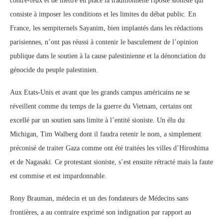
contre-feux et de mettre en place la traditionnelle riposte sioniste qui
consiste à imposer les conditions et les limites du débat public. En
France, les sempiternels Sayanim, bien implantés dans les rédactions
parisiennes, n’ont pas réussi à contenir le basculement de l’opinion
publique dans le soutien à la cause palestinienne et la dénonciation du
génocide du peuple palestinien.
Aux Etats-Unis et avant que les grands campus américains ne se
réveillent comme du temps de la guerre du Vietnam, certains ont
excellé par un soutien sans limite à l’entité sioniste. Un élu du
Michigan, Tim Walberg dont il faudra retenir le nom, a simplement
préconisé de traiter Gaza comme ont été traitées les villes d’Hiroshima
et de Nagasaki. Ce protestant sioniste, s’est ensuite rétracté mais la faute
est commise et est impardonnable.
Rony Brauman, médecin et un des fondateurs de Médecins sans
frontières, a au contraire exprimé son indignation par rapport au