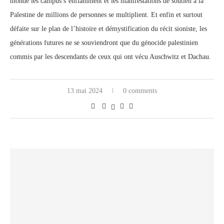
monde les campus s’enflamment et les manifestations de soutien à la
Palestine de millions de personnes se multiplient. Et enfin et surtout
défaite sur le plan de l’histoire et démystification du récit sioniste, les
générations futures ne se souviendront que du génocide palestinien
commis par les descendants de ceux qui ont vécu Auschwitz et Dachau.
13 mai 2024
0 comments