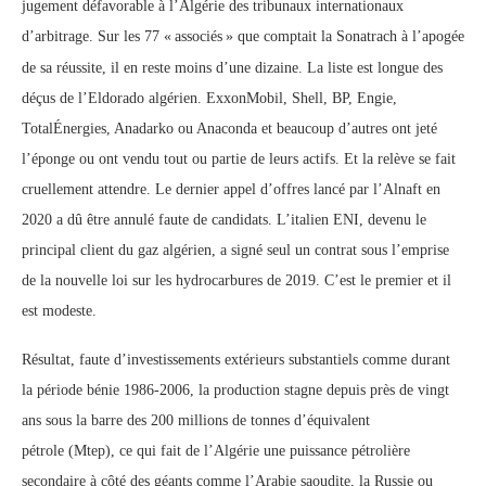
jugement défavorable à l’Algérie des tribunaux internationaux
d’arbitrage. Sur les 77 «
associés
» que comptait la Sonatrach à l’apogée
de sa réussite, il en reste moins d’une dizaine. La liste est longue des
déçus de l’Eldorado algérien. ExxonMobil, Shell, BP, Engie,
TotalÉnergies, Anadarko ou Anaconda et beaucoup d’autres ont jeté
l’éponge ou ont vendu tout ou partie de leurs actifs. Et la relève se fait
cruellement attendre. Le dernier appel d’offres lancé par l’Alnaft en
2020 a dû être annulé faute de candidats. L’italien ENI, devenu le
principal client du gaz algérien, a signé seul un contrat sous l’emprise
de la nouvelle loi sur les hydrocarbures de 2019. C’est le premier et il
est modeste.
Résultat, faute d’investissements extérieurs substantiels comme durant
la période bénie 1986-2006, la production stagne depuis près de vingt
ans sous la barre des 200 millions de tonnes d’équivalent
pétrole (Mtep), ce qui fait de l’Algérie une puissance pétrolière
secondaire à côté des géants comme l’Arabie saoudite, la Russie ou