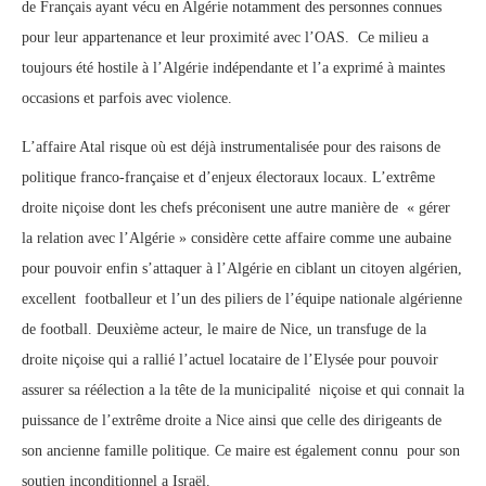
de Français ayant vécu en Algérie notamment des personnes connues
pour leur appartenance et leur proximité avec l’OAS. Ce milieu a
toujours été hostile à l’Algérie indépendante et l’a exprimé à maintes
occasions et parfois avec violence.
L’affaire Atal risque où est déjà instrumentalisée pour des raisons de
politique franco-française et d’enjeux électoraux locaux. L’extrême
droite niçoise dont les chefs préconisent une autre manière de « gérer
la relation avec l’Algérie » considère cette affaire comme une aubaine
pour pouvoir enfin s’attaquer à l’Algérie en ciblant un citoyen algérien,
excellent footballeur et l’un des piliers de l’équipe nationale algérienne
de football. Deuxième acteur, le maire de Nice, un transfuge de la
droite niçoise qui a rallié l’actuel locataire de l’Elysée pour pouvoir
assurer sa réélection a la tête de la municipalité niçoise et qui connait la
puissance de l’extrême droite a Nice ainsi que celle des dirigeants de
son ancienne famille politique. Ce maire est également connu pour son
soutien inconditionnel a Israël.