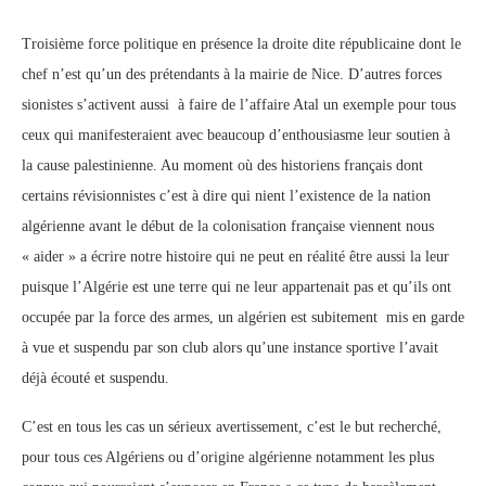
Troisième force politique en présence la droite dite républicaine dont le
chef n’est qu’un des prétendants à la mairie de Nice. D’autres forces
sionistes s’activent aussi à faire de l’affaire Atal un exemple pour tous
ceux qui manifesteraient avec beaucoup d’enthousiasme leur soutien à
la cause palestinienne. Au moment où des historiens français dont
certains révisionnistes c’est à dire qui nient l’existence de la nation
algérienne avant le début de la colonisation française viennent nous
« aider » a écrire notre histoire qui ne peut en réalité être aussi la leur
puisque l’Algérie est une terre qui ne leur appartenait pas et qu’ils ont
occupée par la force des armes, un algérien est subitement mis en garde
à vue et suspendu par son club alors qu’une instance sportive l’avait
déjà écouté et suspendu.
C’est en tous les cas un sérieux avertissement, c’est le but recherché,
pour tous ces Algériens ou d’origine algérienne notamment les plus