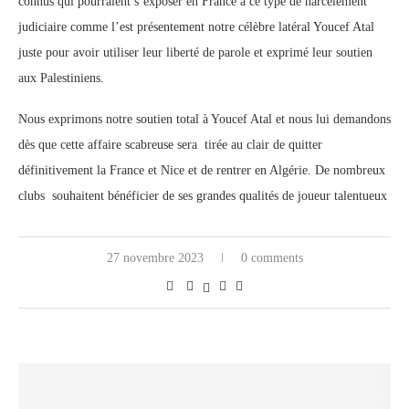
connus qui pourraient s’exposer en France a ce type de harcèlement
judiciaire comme l’est présentement notre célèbre latéral Youcef Atal
juste pour avoir utiliser leur liberté de parole et exprimé leur soutien
aux Palestiniens.
Nous exprimons notre soutien total à Youcef Atal et nous lui demandons
dès que cette affaire scabreuse sera tirée au clair de quitter
définitivement la France et Nice et de rentrer en Algérie. De nombreux
clubs souhaitent bénéficier de ses grandes qualités de joueur talentueux
27 novembre 2023
0 comments