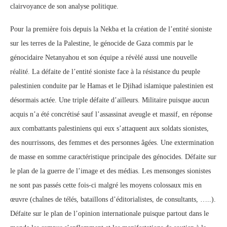
clairvoyance de son analyse politique.
Pour la première fois depuis la Nekba et la création de l’entité sioniste
sur les terres de la Palestine, le génocide de Gaza commis par le
génocidaire Netanyahou et son équipe a révèlé aussi une nouvelle
réalité. La défaite de l’entité sioniste face à la résistance du peuple
palestinien conduite par le Hamas et le Djihad islamique palestinien est
désormais actée. Une triple défaite d’ailleurs. Militaire puisque aucun
acquis n’a été concrétisé sauf l’assassinat aveugle et massif, en réponse
aux combattants palestiniens qui eux s’attaquent aux soldats sionistes,
des nourrissons, des femmes et des personnes âgées. Une extermination
de masse en somme caractéristique principale des génocides. Défaite sur
le plan de la guerre de l’image et des médias. Les mensonges sionistes
ne sont pas passés cette fois-ci malgré les moyens colossaux mis en
œuvre (chaînes de télés, bataillons d’éditorialistes, de consultants, …..).
Défaite sur le plan de l’opinion internationale puisque partout dans le