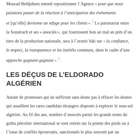
Mourad Beldjehem entend repositionner l’Agence
«
pour que nous
puissions passer de la réaction à l’anticipation des événements
2
et
[qu’elle]
devienne un refuge pour les clients
»
.
Le partenariat entre
la Sonatrach et ses «
associés
», qui fournissent bon an mal an près d’un
tiers de la production nationale, sera à l’avenir bâti sur
«
la confiance,
le respect, la transparence et les intérêts communs, dans le cadre d’une
3
approche gagnant-gagnant
».
.
LES DÉÇUS DE L’ELDORADO
ALGÉRIEN
Autant de promesses qui ne suffiront sans doute pas à effacer les doutes
qui assaillent les rares candidats étrangers disposés à explorer le sous-sol
algérien. Au fil des ans, nombre d’associés parmi les grands noms du
gotha pétrolier international se sont retirés sur la pointe des pieds ou à
l’issue de conflits éprouvants, sanctionnés le plus souvent par un