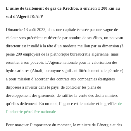
L’usine de traitement de gaz de Krechba, à environ 1 200 km au
sud d’Alger
STR/AFP
Dimanche 13 août 2023, dans une capitale écrasée par une vague de
chaleur sans précédent et désertée par nombre de ses élites, un nouveau
directeur est installé à la tête d’un modeste maillon par sa dimension (à
peine 200 employés) de la pléthorique bureaucratie algérienne, mais
essentiel à son pouvoir. L’Agence nationale pour la valorisation des
hydrocarbures (Alnaft, acronyme signifiant littéralement «
le pétrole
»)
a pour mission d’accorder des contrats aux compagnies étrangères
disposées à investir dans le pays, de contrôler les plans de
développement des gisements, de ratifier la vente des droits miniers
qu’elles détiennent. En un mot, l’agence est le notaire et le greffier
de
l’industrie pétrolière nationale
.
Pour marquer l’importance du moment, le ministre de l’énergie et des