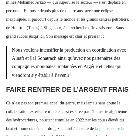
mines Mohamed Arkab — qui supervise le secteur — s’est déplacé en
personne. En poste depuis plus de quatre ans, avec une éclipse
inexpliquée, il parcourt depuis le monde et les grands centres pétroliers,
de Houston (Texas) à Singapour, à la recherche d’investisseurs. Sans
grand succès jusqu’ici. Son message est clair et pressant :
Nous voulons intensifier la production en coordination avec
Alnaft et [la] Sonatrach ainsi qu’avec nos partenaires des
compagnies mondiales implantées en Algérie et celles qui
1
viendront s’y établir à l’avenir
.
FAIRE RENTRER DE L’ARGENT FRAIS
Ce n’est pas son premier appel du genre, mais jamais sans doute la
collaboration extérieure n’a été aussi espérée par l’industrie algérienne
des hydrocarbures, pourtant stimulée en 2022 par les cours élevés du
brut et momentanément du gaz naturel à la suite de
la guerre entre la