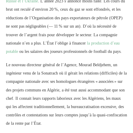
Russie et l’Ukraine
. L’année 2023 s’annonce moins faste. Les cours du
brut ont reculé d’environ 20
%, ceux du gaz se sont effondrés, et les
réductions de l’Organisation des pays exportateurs de pétrole (OPEP)
ne sont pas négligeables (— 11
% sur un an). D’où la nécessité de
trouver de l’argent frais pour développer le secteur. La compagnie
nationale n’en a plus. L’État l’oblige à financer
la production d’eau
potable
ou les salaires des joueurs professionnels de football du pays.
Le nouveau directeur général de l’Agence, Mourad Beldjehem, un
ingénieur venu de la Sonatrach où il gérait les relations (difficiles) de la
compagnie nationale avec ses homologues étrangères «
associées
» sur
des projets communs en Algérie, a été tout aussi accommodant que son
chef. Il connait leurs rapports laborieux avec les Algériens, les maux
qui les affectent traditionnellement, la bureaucratisation excessive, des
contrôles et contestations sur leurs comptes jusqu’à la quasi-confiscation
de la rente par l’État.