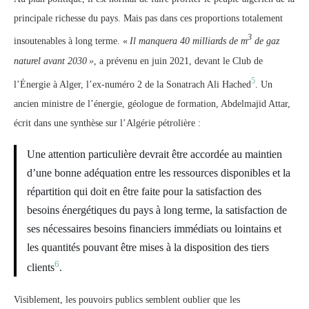
principale richesse du pays. Mais pas dans ces proportions totalement
3
insoutenables à long terme. «
Il manquera 40 milliards de m
de gaz
naturel avant 2030
»
, a prévenu en juin 2021, devant le Club de
5
l’Énergie à Alger, l’ex-numéro 2 de la Sonatrach Ali Hached
. Un
ancien ministre de l’énergie, géologue de formation, Abdelmajid Attar,
écrit dans une synthèse sur l’Algérie pétrolière :
Une attention particulière devrait être accordée au maintien
d’une bonne adéquation entre les ressources disponibles et la
répartition qui doit en être faite pour la satisfaction des
besoins énergétiques du pays à long terme, la satisfaction de
ses nécessaires besoins financiers immédiats ou lointains et
les quantités pouvant être mises à la disposition des tiers
6
clients
.
Visiblement, les pouvoirs publics semblent oublier que les