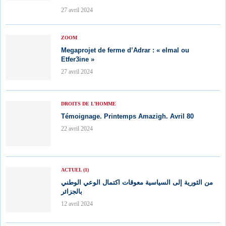
27 avril 2024
ZOOM
Megaprojet de ferme d’Adrar : « elmal ou
Etfer3ine »
27 avril 2024
DROITS DE L’HOMME
Témoignage. Printemps Amazigh. Avril 80
22 avril 2024
ACTUEL (1)
من الثورية إلى السياسية معوقات اكتمال الوعي الوطني
بالجزائر
12 avril 2024