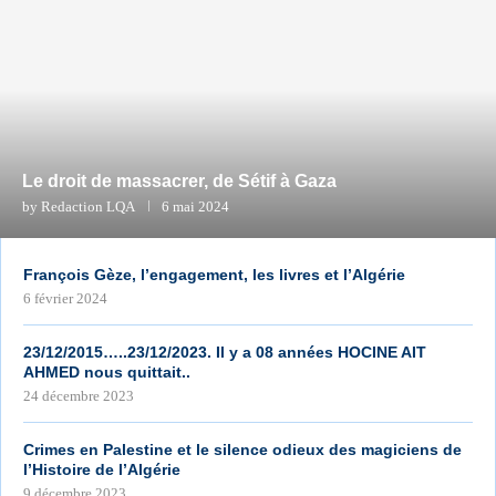
Le droit de massacrer, de Sétif à Gaza
by
Redaction LQA
6 mai 2024
François Gèze, l’engagement, les livres et l’Algérie
6 février 2024
23/12/2015…..23/12/2023. Il y a 08 années HOCINE AIT
AHMED nous quittait..
24 décembre 2023
Crimes en Palestine et le silence odieux des magiciens de
l’Histoire de l’Algérie
9 décembre 2023