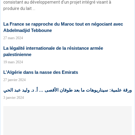
consistant au développement d’un projet intégré visant à
produire du lait …
La France se rapproche du Maroc tout en négociant avec
Abdelmadjid Tebboune
27 mars 2024
La légalité internationale de la résistance armée
palestinienne
19 mars 2024
L’Algérie dans la nasse des Emirats
27 janvier 2024
ورقة علمية: سيناريوهات ما بعد طوفان الأقصى … أ. د. وليد عبد الحي
3 janvier 2024