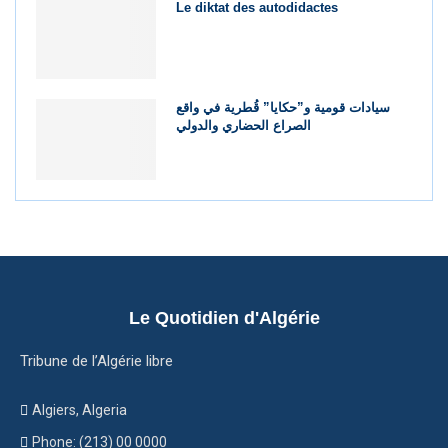
Le diktat des autodidactes
سيادات قومية و”حكايا” قُطرية في واقع
الصراع الحضاري والدولي
Le Quotidien d'Algérie
Tribune de l’Algérie libre
Algiers, Algeria
Phone: (213) 00 0000