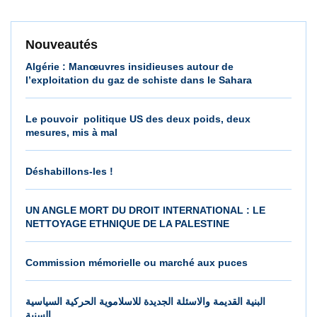
Nouveautés
Algérie : Manœuvres insidieuses autour de
l’exploitation du gaz de schiste dans le Sahara
Le pouvoir politique US des deux poids, deux
mesures, mis à mal
Déshabillons-les !
UN ANGLE MORT DU DROIT INTERNATIONAL : LE
NETTOYAGE ETHNIQUE DE LA PALESTINE
Commission mémorielle ou marché aux puces
البنية القديمة والاسئلة الجديدة للاسلاموية الحركية السياسية
السنية