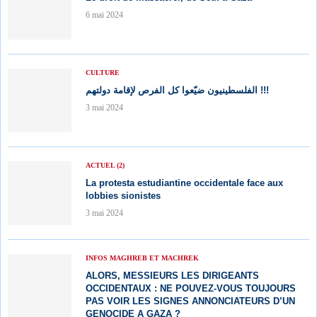
6 mai 2024
CULTURE
الفلسطينيون ضيّعوا كل الفرص لإقامة دولتهم !!!
3 mai 2024
ACTUEL (2)
La protesta estudiantine occidentale face aux
lobbies sionistes
3 mai 2024
INFOS MAGHREB ET MACHREK
ALORS, MESSIEURS LES DIRIGEANTS
OCCIDENTAUX : NE POUVEZ-VOUS TOUJOURS
PAS VOIR LES SIGNES ANNONCIATEURS D’UN
GENOCIDE A GAZA ?