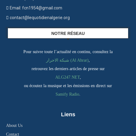
Email: fcn1954@gmail.com
contact@lequotidienalgerie.org
NOTRE RÉSEAU
Pour suivre toute l’actualité en continu, consultez la
شبكة الاحرار (Al Ahrar)
,
retrouvez les derniers articles de presse sur
ALG247.NET
,
ou écoutez la musique et les émissions en direct sur
Samify Radio
.
Liens
About Us
Contact