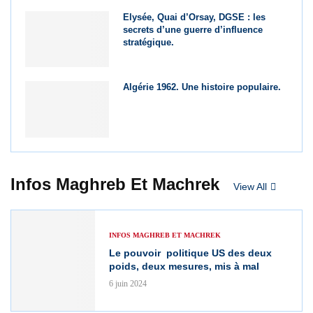
Elysée, Quai d’Orsay, DGSE : les
secrets d’une guerre d’influence
stratégique.
Algérie 1962. Une histoire populaire.
Infos Maghreb Et Machrek
View All
INFOS MAGHREB ET MACHREK
Le pouvoir politique US des deux
poids, deux mesures, mis à mal
6 juin 2024