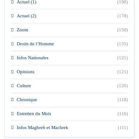
Actuel (1)
(190)
Actuel (2)
(178)
Zoom
(150)
Droits de l’Homme
(135)
Infos Nationales
(121)
Opinions
(121)
Culture
(120)
Chronique
(118)
Entretien du Mois
(116)
Infos Maghreb et Machrek
(111)