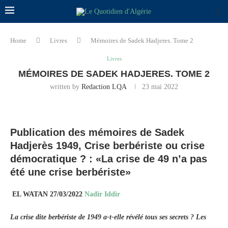
Home
Livres
Mémoires de Sadek Hadjeres. Tome 2
Livres
MÉMOIRES DE SADEK HADJERES. TOME 2
written by
Redaction LQA
23 mai 2022
Publication des mémoires de Sadek
Hadjerès 1949, Crise berbériste ou crise
démocratique ? : «La crise de 49 n’a pas
été une crise berbériste»
EL WATAN 27/03/2022
Nadir Iddir
La crise dite berbériste de 1949 a-t-elle révélé tous ses secrets ? Les