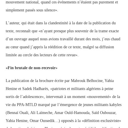
mouvement national, quand ces événements n’étaient pas purement et
simplement passés sous silence».
L’auteur, qui était dans la clandestinité à la date de la publication du
texte, reconnaît que «n’ayant presque plus souvenir de la trame exacte
d’un ouvrage auquel nous avions travaillé durant des mois, j’eus chaud
au cœur quand j’appris la réédition de ce texte, malgré sa diffusion
limitée au cercle des lecteurs de cette revue».
«Fin brutale de non-recevoir»
La publication de la brochure écrite par Mabrouk Belhocine, Yahia
Henine et Sadek Hadharès, «patriotes et militants algériens à peine
sortis de l’adolescence», intervenait à un moment «mouvementé» de la
vie du PPA-MTLD marqué par l’émergence de jeunes militants kabyles
(Bennaï Ouali, Ali Laïmeche, Amar Ould-Hamouda, Saïd Oubouzar,
Yahia Henine, Omar Oussedik…) opposés à la «définition exclusiviste»