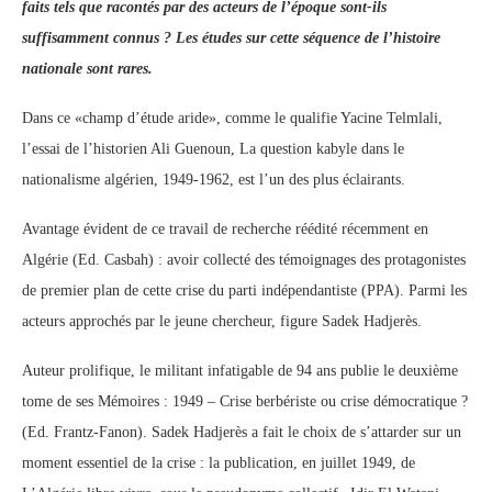
faits tels que racontés par des acteurs de l’époque sont-ils
suffisamment connus ? Les études sur cette séquence de l’histoire
nationale sont rares.
Dans ce «champ d’étude aride», comme le qualifie Yacine Telmlali,
l’essai de l’historien Ali Guenoun, La question kabyle dans le
nationalisme algérien, 1949-1962, est l’un des plus éclairants.
Avantage évident de ce travail de recherche réédité récemment en
Algérie (Ed. Casbah) : avoir collecté des témoignages des protagonistes
de premier plan de cette crise du parti indépendantiste (PPA). Parmi les
acteurs approchés par le jeune chercheur, figure Sadek Hadjerès.
Auteur prolifique, le militant infatigable de 94 ans publie le deuxième
tome de ses Mémoires : 1949 – Crise berbériste ou crise démocratique ?
(Ed. Frantz-Fanon). Sadek Hadjerès a fait le choix de s’attarder sur un
moment essentiel de la crise : la publication, en juillet 1949, de