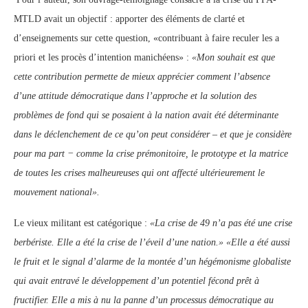
MTLD avait un objectif : apporter des éléments de clarté et
d’enseignements sur cette question, «contribuant à faire reculer les a
priori et les procès d’intention manichéens» :
«Mon souhait est que
cette contribution permette de mieux apprécier comment l’absence
d’une attitude démocratique dans l’approche et la solution des
problèmes de fond qui se posaient à la nation avait été déterminante
dans le déclenchement de ce qu’on peut considérer – et que je considère
pour ma part − comme la crise prémonitoire, le prototype et la matrice
de toutes les crises malheureuses qui ont affecté ultérieurement le
mouvement national».
Le vieux militant est catégorique :
«La crise de 49 n’a pas été une crise
berbériste. Elle a été la crise de l’éveil d’une nation.»
«Elle a été aussi
le fruit et le signal d’alarme de la montée d’un hégémonisme globaliste
qui avait entravé le développement d’un potentiel fécond prêt à
fructifier. Elle a mis à nu la panne d’un processus démocratique au