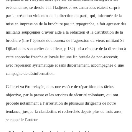
événements», se désole-t-il. Hadjères et ses camarades étaient surpris
par la «réaction violente» de la direction du parti, qui, informée de la
mise en impression de la brochure par un typographe, a fait agresser des
militants soupçonnés d’avoir aidé à la rédaction et la distribution de la
brochure (lire l’épisode douloureux de l’agression du vieux militant Si
Djilani dans son atelier de tailleur, p.132). «La réponse de la direction à
cette approche franche et loyale fut une fin brutale de non-recevoir,
avec répression systématique et sans discernement, accompagnée d’une
campagne de désinformation.
Celle-ci va être relayée, dans une espèce de répartition des tâches
objective, par la presse et les services de sécurité coloniaux, qui ont
procédé notamment à l’arrestation de plusieurs dirigeants de notre
tendance, jusque-là clandestins et recherchés depuis plus de trois ans»,
se rappelle l’auteur.