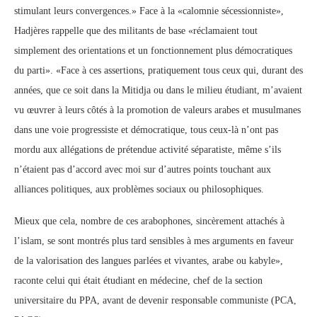
stimulant leurs convergences.» Face à la «calomnie sécessionniste»,
Hadjères rappelle que des militants de base «réclamaient tout
simplement des orientations et un fonctionnement plus démocratiques
du parti». «Face à ces assertions, pratiquement tous ceux qui, durant des
années, que ce soit dans la Mitidja ou dans le milieu étudiant, m’avaient
vu œuvrer à leurs côtés à la promotion de valeurs arabes et musulmanes
dans une voie progressiste et démocratique, tous ceux-là n’ont pas
mordu aux allégations de prétendue activité séparatiste, même s’ils
n’étaient pas d’accord avec moi sur d’autres points touchant aux
alliances politiques, aux problèmes sociaux ou philosophiques.
Mieux que cela, nombre de ces arabophones, sincèrement attachés à
l’islam, se sont montrés plus tard sensibles à mes arguments en faveur
de la valorisation des langues parlées et vivantes, arabe ou kabyle»,
raconte celui qui était étudiant en médecine, chef de la section
universitaire du PPA, avant de devenir responsable communiste (PCA,