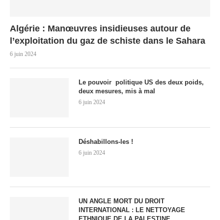
Algérie : Manœuvres insidieuses autour de
l’exploitation du gaz de schiste dans le Sahara
6 juin 2024
Le pouvoir politique US des deux poids,
deux mesures, mis à mal
6 juin 2024
Déshabillons-les !
6 juin 2024
UN ANGLE MORT DU DROIT
INTERNATIONAL : LE NETTOYAGE
ETHNIQUE DE LA PALESTINE