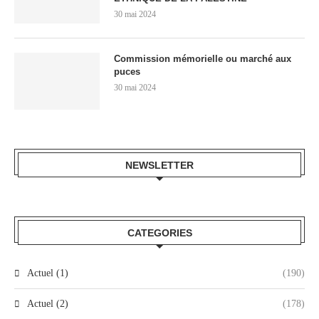
30 mai 2024
Commission mémorielle ou marché aux
puces
30 mai 2024
NEWSLETTER
CATEGORIES
Actuel (1)
(190)
Actuel (2)
(178)