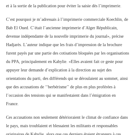
et à la sortie de la publication pour éviter la saisie dès l’imprimerie.
C’est pourquoi je m’adressais à l’imprimerie commerciale Koechlin, de
Bab El Oued. C’était l’ancienne imprimerie d’Alger Républicain,
devenue indépendante de la nouvelle imprimerie du journal», précise
Hadjarès. L’auteur indique que les frais d’impression de la brochure
furent payés par une partie des cotisations bloquées par les organisations
du PPA, principalement en Kabylie. «Elles avaient fait ce geste pour
appuyer leur demande d’explication à la direction au sujet des
orientations du parti, des différends qui se déroulaient au sommet, ainsi
que des accusations de ‘‘berbérisme’’ de plus en plus proférées à
l’occasion des tensions qui se manifestaient dans l’émigration en
France.
Ces accusations non seulement détérioraient le climat de confiance dans
le pays, mais troublaient et blessaient les militants et responsables
originaires de Kabylie, alors que ces derniers étaient étrangers à ces