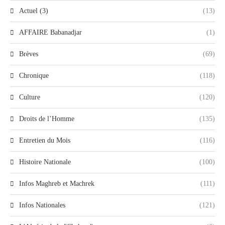
Actuel (3)
(13)
AFFAIRE Babanadjar
(1)
Brèves
(69)
Chronique
(118)
Culture
(120)
Droits de l’Homme
(135)
Entretien du Mois
(116)
Histoire Nationale
(100)
Infos Maghreb et Machrek
(111)
Infos Nationales
(121)