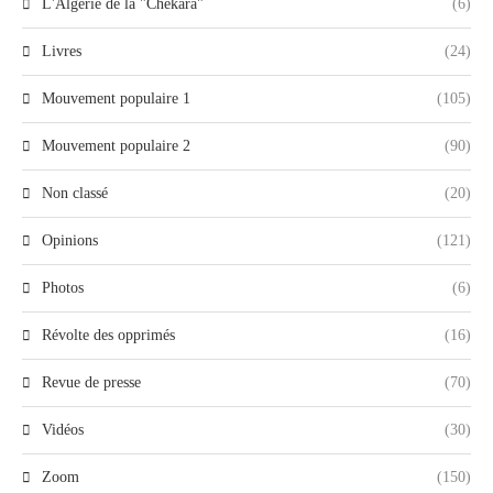
L'Algérie de la "Chekara"
(6)
Livres
(24)
Mouvement populaire 1
(105)
Mouvement populaire 2
(90)
Non classé
(20)
Opinions
(121)
Photos
(6)
Révolte des opprimés
(16)
Revue de presse
(70)
Vidéos
(30)
Zoom
(150)