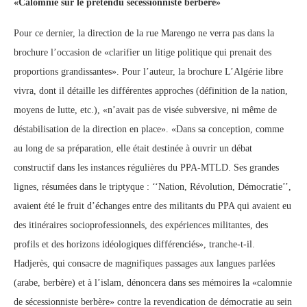
«Calomnie sur le prétendu sécessionniste berbère»
Pour ce dernier, la direction de la rue Marengo ne verra pas dans la
brochure l’occasion de «clarifier un litige politique qui prenait des
proportions grandissantes». Pour l’auteur, la brochure L’Algérie libre
vivra, dont il détaille les différentes approches (définition de la nation,
moyens de lutte, etc.), «n’avait pas de visée subversive, ni même de
déstabilisation de la direction en place». «Dans sa conception, comme
au long de sa préparation, elle était destinée à ouvrir un débat
constructif dans les instances régulières du PPA-MTLD. Ses grandes
lignes, résumées dans le triptyque : ‘‘Nation, Révolution, Démocratie’’,
avaient été le fruit d’échanges entre des militants du PPA qui avaient eu
des itinéraires socioprofessionnels, des expériences militantes, des
profils et des horizons idéologiques différenciés», tranche-t-il.
Hadjerès, qui consacre de magnifiques passages aux langues parlées
(arabe, berbère) et à l’islam, dénoncera dans ses mémoires la «calomnie
de sécessionniste berbère» contre la revendication de démocratie au sein