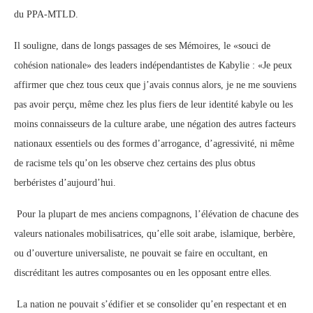
du PPA-MTLD.
Il souligne, dans de longs passages de ses Mémoires, le «souci de
cohésion nationale» des leaders indépendantistes de Kabylie : «Je peux
affirmer que chez tous ceux que j’avais connus alors, je ne me souviens
pas avoir perçu, même chez les plus fiers de leur identité kabyle ou les
moins connaisseurs de la culture arabe, une négation des autres facteurs
nationaux essentiels ou des formes d’arrogance, d’agressivité, ni même
de racisme tels qu’on les observe chez certains des plus obtus
berbéristes d’aujourd’hui.
Pour la plupart de mes anciens compagnons, l’élévation de chacune des
valeurs nationales mobilisatrices, qu’elle soit arabe, islamique, berbère,
ou d’ouverture universaliste, ne pouvait se faire en occultant, en
discréditant les autres composantes ou en les opposant entre elles.
La nation ne pouvait s’édifier et se consolider qu’en respectant et en