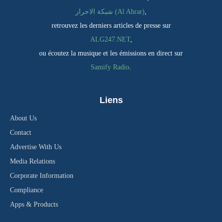
شبكة الاحرار (Al Ahrar)
,
retrouvez les derniers articles de presse sur
ALG247.NET
,
ou écoutez la musique et les émissions en direct sur
Samify Radio
.
Liens
About Us
Contact
Advertise With Us
Media Relations
Corporate Information
Compliance
Apps & Products