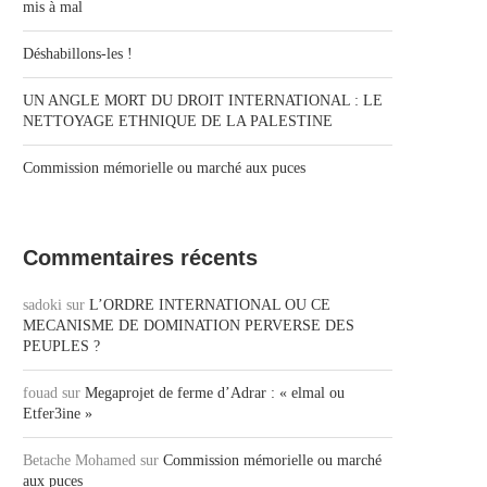
mis à mal
Déshabillons-les !
UN ANGLE MORT DU DROIT INTERNATIONAL : LE
NETTOYAGE ETHNIQUE DE LA PALESTINE
Commission mémorielle ou marché aux puces
Commentaires récents
sadoki
sur
L’ORDRE INTERNATIONAL OU CE
MECANISME DE DOMINATION PERVERSE DES
PEUPLES ?
fouad
sur
Megaprojet de ferme d’Adrar : « elmal ou
Etfer3ine »
Betache Mohamed
sur
Commission mémorielle ou marché
aux puces