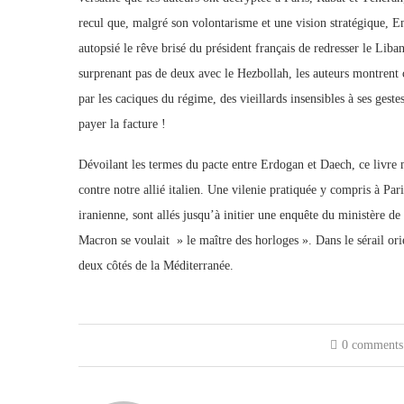
recul que, malgré son volontarisme et une vision stratégique, 
autopsié le rêve brisé du président français de redresser le Liba
surprenant pas de deux avec le Hezbollah, les auteurs montrent 
par les caciques du régime, des vieillards insensibles à ses ges
payer la facture !
Dévoilant les termes du pacte entre Erdogan et Daech, ce livr
contre notre allié italien. Une vilenie pratiquée y compris à P
iranienne, sont allés jusqu’à initier une enquête du ministère d
Macron se voulait » le maître des horloges ». Dans le sérail ori
deux côtés de la Méditerranée.
0 comments