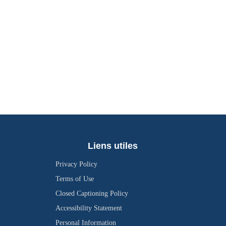
Liens utiles
Privacy Policy
Terms of Use
Closed Captioning Policy
Accessibility Statement
Personal Information