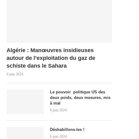
Algérie : Manœuvres insidieuses
autour de l’exploitation du gaz de
schiste dans le Sahara
6 juin 2024
Le pouvoir politique US des
deux poids, deux mesures, mis
à mal
6 juin 2024
Déshabillons-les !
6 juin 2024