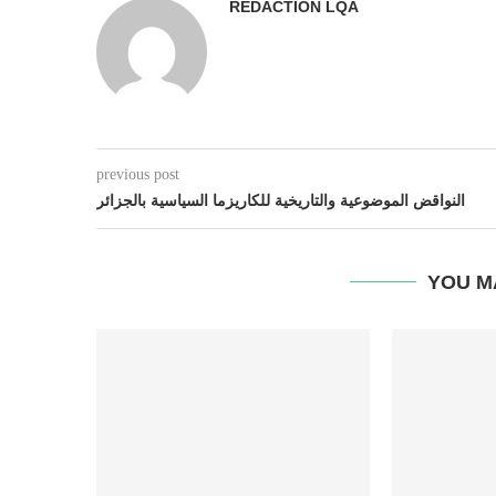
REDACTION LQA
previous post
النواقض الموضوعية والتاريخية للكاريزما السياسية بالجزائر
YOU M