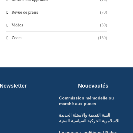
Revue de presse
(70)
Vidéos
(30)
Zoom
(150)
Newsletter
Nouevautés
Commission mémorielle ou
marché aux puces
البنية القديمة والاسئلة الجديدة
للاسلاموية الحركية السياسية السنية
Le pouvoir politique US des