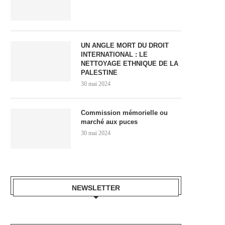
UN ANGLE MORT DU DROIT
INTERNATIONAL : LE
NETTOYAGE ETHNIQUE DE LA
PALESTINE
30 mai 2024
Commission mémorielle ou
marché aux puces
30 mai 2024
NEWSLETTER