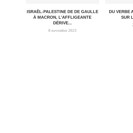
ISRAËL-PALESTINE DE DE GAULLE
DU VERBE 
À MACRON, L’AFFLIGEANTE
SUR L
DÉRIVE...
8 novembre 2023