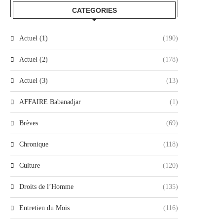
CATEGORIES
Actuel (1)
(190)
Actuel (2)
(178)
Actuel (3)
(13)
AFFAIRE Babanadjar
(1)
Brèves
(69)
Chronique
(118)
Culture
(120)
Droits de l’Homme
(135)
Entretien du Mois
(116)