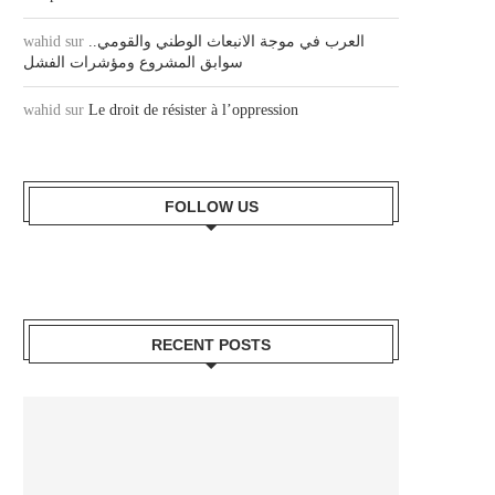
wahid
sur
العرب في موجة الانبعاث الوطني والقومي..
سوابق المشروع ومؤشرات الفشل
wahid
sur
Le droit de résister à l’oppression
FOLLOW US
RECENT POSTS