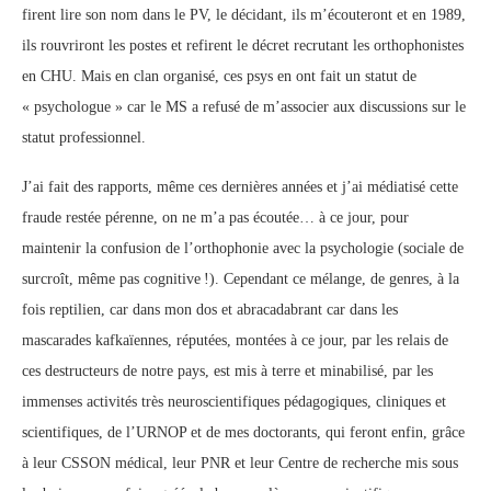
firent lire son nom dans le PV, le décidant, ils m’écouteront et en 1989,
ils rouvriront les postes et refirent le décret recrutant les orthophonistes
en CHU. Mais en clan organisé, ces psys en ont fait un statut de
« psychologue » car le MS a refusé de m’associer aux discussions sur le
statut professionnel.
J’ai fait des rapports, même ces dernières années et j’ai médiatisé cette
fraude restée pérenne, on ne m’a pas écoutée… à ce jour, pour
maintenir la confusion de l’orthophonie avec la psychologie (sociale de
surcroît, même pas cognitive !). Cependant ce mélange, de genres, à la
fois reptilien, car dans mon dos et abracadabrant car dans les
mascarades kafkaïennes, réputées, montées à ce jour, par les relais de
ces destructeurs de notre pays, est mis à terre et minabilisé, par les
immenses activités très neuroscientifiques pédagogiques, cliniques et
scientifiques, de l’URNOP et de mes doctorants, qui feront enfin, grâce
à leur CSSON médical, leur PNR et leur Centre de recherche mis sous