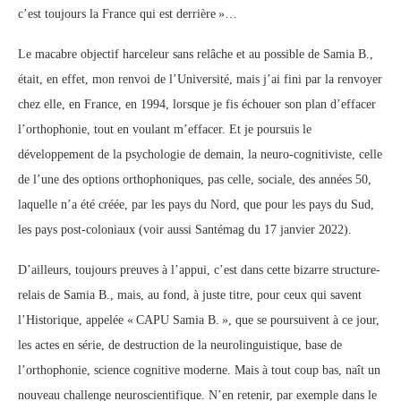
c’est toujours la France qui est derrière »…
Le macabre objectif harceleur sans relâche et au possible de Samia B.,
était, en effet, mon renvoi de l’Université, mais j’ai fini par la renvoyer
chez elle, en France, en 1994, lorsque je fis échouer son plan d’effacer
l’orthophonie, tout en voulant m’effacer. Et je poursuis le
développement de la psychologie de demain, la neuro-cognitiviste, celle
de l’une des options orthophoniques, pas celle, sociale, des années 50,
laquelle n’a été créée, par les pays du Nord, que pour les pays du Sud,
les pays post-coloniaux (voir aussi Santémag du 17 janvier 2022).
D’ailleurs, toujours preuves à l’appui, c’est dans cette bizarre structure-
relais de Samia B., mais, au fond, à juste titre, pour ceux qui savent
l’Historique, appelée « CAPU Samia B. », que se poursuivent à ce jour,
les actes en série, de destruction de la neurolinguistique, base de
l’orthophonie, science cognitive moderne. Mais à tout coup bas, naît un
nouveau challenge neuroscientifique. N’en retenir, par exemple dans le