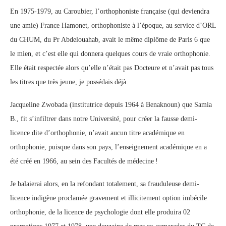
En 1975-1979, au Caroubier, l’orthophoniste française (qui deviendra
une amie) France Hamonet, orthophoniste à l’époque, au service d’ORL
du CHUM, du Pr Abdelouahab, avait le même diplôme de Paris 6 que
le mien, et c’est elle qui donnera quelques cours de vraie orthophonie.
Elle était respectée alors qu’elle n’était pas Docteure et n’avait pas tous
les titres que très jeune, je possédais déjà.
Jacqueline Zwobada (institutrice depuis 1964 à Benaknoun) que Samia
B., fit s’infiltrer dans notre Université, pour créer la fausse demi-
licence dite d’orthophonie, n’avait aucun titre académique en
orthophonie, puisque dans son pays, l’enseignement académique en a
été créé en 1966, au sein des Facultés de médecine !
Je balaierai alors, en la refondant totalement, sa frauduleuse demi-
licence indigène proclamée gravement et illicitement option imbécile
orthophonie, de la licence de psychologie dont elle produira 02