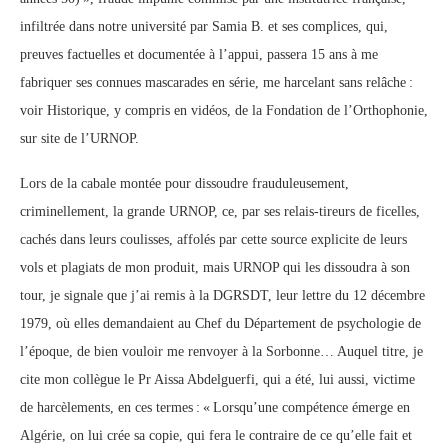
infiltrée dans notre université par Samia B. et ses complices, qui,
preuves factuelles et documentée à l’appui, passera 15 ans à me
fabriquer ses connues mascarades en série, me harcelant sans relâche :
voir Historique, y compris en vidéos, de la Fondation de l’Orthophonie,
sur site de l’URNOP.
Lors de la cabale montée pour dissoudre frauduleusement,
criminellement, la grande URNOP, ce, par ses relais-tireurs de ficelles,
cachés dans leurs coulisses, affolés par cette source explicite de leurs
vols et plagiats de mon produit, mais URNOP qui les dissoudra à son
tour, je signale que j’ai remis à la DGRSDT, leur lettre du 12 décembre
1979, où elles demandaient au Chef du Département de psychologie de
l’époque, de bien vouloir me renvoyer à la Sorbonne… Auquel titre, je
cite mon collègue le Pr Aissa Abdelguerfi, qui a été, lui aussi, victime
de harcèlements, en ces termes : « Lorsqu’une compétence émerge en
Algérie, on lui crée sa copie, qui fera le contraire de ce qu’elle fait et