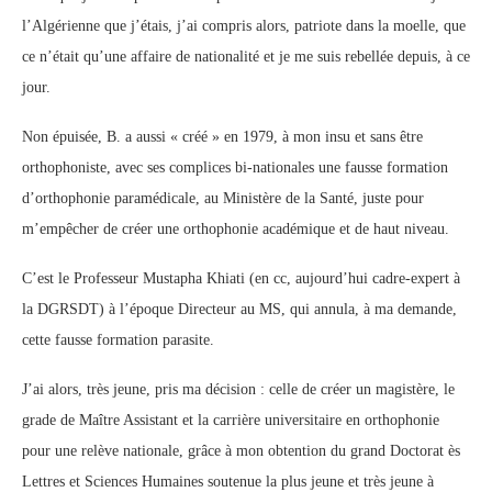
l’Algérienne que j’étais, j’ai compris alors, patriote dans la moelle, que
ce n’était qu’une affaire de nationalité et je me suis rebellée depuis, à ce
jour.
Non épuisée, B. a aussi « créé » en 1979, à mon insu et sans être
orthophoniste, avec ses complices bi-nationales une fausse formation
d’orthophonie paramédicale, au Ministère de la Santé, juste pour
m’empêcher de créer une orthophonie académique et de haut niveau.
C’est le Professeur Mustapha Khiati (en cc, aujourd’hui cadre-expert à
la DGRSDT) à l’époque Directeur au MS, qui annula, à ma demande,
cette fausse formation parasite.
J’ai alors, très jeune, pris ma décision : celle de créer un magistère, le
grade de Maître Assistant et la carrière universitaire en orthophonie
pour une relève nationale, grâce à mon obtention du grand Doctorat ès
Lettres et Sciences Humaines soutenue la plus jeune et très jeune à