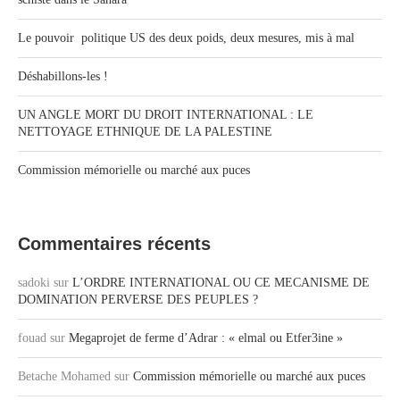
Le pouvoir politique US des deux poids, deux mesures, mis à mal
Déshabillons-les !
UN ANGLE MORT DU DROIT INTERNATIONAL : LE
NETTOYAGE ETHNIQUE DE LA PALESTINE
Commission mémorielle ou marché aux puces
Commentaires récents
sadoki
sur
L’ORDRE INTERNATIONAL OU CE MECANISME DE
DOMINATION PERVERSE DES PEUPLES ?
fouad
sur
Megaprojet de ferme d’Adrar : « elmal ou Etfer3ine »
Betache Mohamed
sur
Commission mémorielle ou marché aux puces