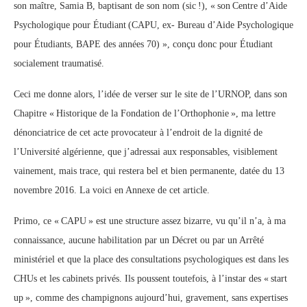
son maître, Samia B, baptisant de son nom (sic !), « son Centre d’Aide
Psychologique pour Étudiant (CAPU, ex- Bureau d’Aide Psychologique
pour Étudiants, BAPE des années 70) », conçu donc pour Étudiant
socialement traumatisé.
Ceci me donne alors, l’idée de verser sur le site de l’URNOP, dans son
Chapitre « Historique de la Fondation de l’Orthophonie », ma lettre
dénonciatrice de cet acte provocateur à l’endroit de la dignité de
l’Université algérienne, que j’adressai aux responsables, visiblement
vainement, mais trace, qui restera bel et bien permanente, datée du 13
novembre 2016. La voici en Annexe de cet article.
Primo, ce « CAPU » est une structure assez bizarre, vu qu’il n’a, à ma
connaissance, aucune habilitation par un Décret ou par un Arrêté
ministériel et que la place des consultations psychologiques est dans les
CHUs et les cabinets privés. Ils poussent toutefois, à l’instar des « start
up », comme des champignons aujourd’hui, gravement, sans expertises