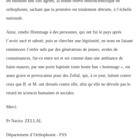
les buissons une fois agréés, la bonne relève neuroscientifique en
orthophonie, sachant que la première est totalement détruite, à l’échelle
nationale.
Ainsi, rendre Hommage à des personnes, qui ont fui le pays après
l’avoir sucé et saboté, puis se chercher une légitimité, en nous en faisant
remémorer l’enfer subi par des générations de jeunes, avides de
connaissances, fut-ce entre soi et soi comme dans une ambiance de
bains maures, par une porte baptisée toute honte bue « hommage », est
assez grave et provocateur pour des Zellal, qui, à ce jour, luttent contre
ceux que B. et M. ont dressés contre elle, afin qu’elle ne dévoile pas le
retard en sciences humaines et sociales.
Merci.
Pr Nacira ZELLAL
Département d’Orthophonie - FSS