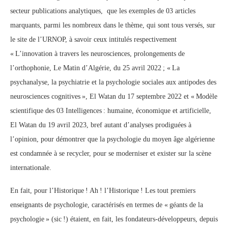
secteur publications analytiques, que les exemples de 03 articles
marquants, parmi les nombreux dans le thème, qui sont tous versés, sur
le site de l’URNOP, à savoir ceux intitulés respectivement
« L’innovation à travers les neurosciences, prolongements de
l’orthophonie, Le Matin d’Algérie, du 25 avril 2022 ; « La
psychanalyse, la psychiatrie et la psychologie sociales aux antipodes des
neurosciences cognitives », El Watan du 17 septembre 2022 et « Modèle
scientifique des 03 Intelligences : humaine, économique et artificielle,
El Watan du 19 avril 2023, bref autant d’analyses prodiguées à
l’opinion, pour démontrer que la psychologie du moyen âge algérienne
est condamnée à se recycler, pour se moderniser et exister sur la scène
internationale.
En fait, pour l’Historique ! Ah ! l’Historique ! Les tout premiers
enseignants de psychologie, caractérisés en termes de « géants de la
psychologie » (sic !) étaient, en fait, les fondateurs-développeurs, depuis