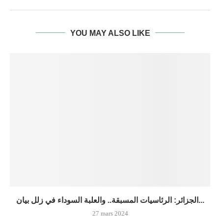
YOU MAY ALSO LIKE
الجزائر: الرئاسيات المسبقة.. والعلبة السوداء في زلل بيان...
27 mars 2024