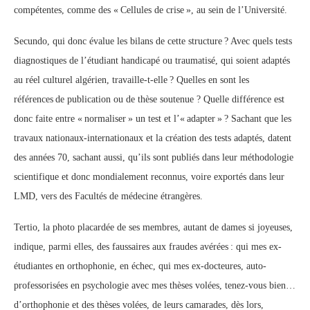
compétentes, comme des « Cellules de crise », au sein de l’Université.
Secundo, qui donc évalue les bilans de cette structure ? Avec quels tests
diagnostiques de l’étudiant handicapé ou traumatisé, qui soient adaptés
au réel culturel algérien, travaille-t-elle ? Quelles en sont les
références de publication ou de thèse soutenue ? Quelle différence est
donc faite entre « normaliser » un test et l’« adapter » ? Sachant que les
travaux nationaux-internationaux et la création des tests adaptés, datent
des années 70, sachant aussi, qu’ils sont publiés dans leur méthodologie
scientifique et donc mondialement reconnus, voire exportés dans leur
LMD, vers des Facultés de médecine étrangères.
Tertio, la photo placardée de ses membres, autant de dames si joyeuses,
indique, parmi elles, des faussaires aux fraudes avérées : qui mes ex-
étudiantes en orthophonie, en échec, qui mes ex-docteures, auto-
professorisées en psychologie avec mes thèses volées, tenez-vous bien…
d’orthophonie et des thèses volées, de leurs camarades, dès lors,