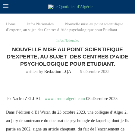
Home
Infos Nationales
Nouvelle mise au point scientifique
d’experte, au sujet des Centres d’Aide psychologique pour Etudiant.
Infos Nationales
NOUVELLE MISE AU POINT SCIENTIFIQUE
D’EXPERTE, AU SUJET DES CENTRES D’AIDE
PSYCHOLOGIQUE POUR ETUDIANT.
written by
Redaction LQA
9 décembre 2023
Pr Nacira ZELLAL
www.urnop-alger2.com
08 décembre 2023
Dans l’édition d’El Watan du 23 octobre 2023, une collègue d’Alger 2,
au jury de soutenance du doctorat de psychologie de laquelle, dont je fis
partie en 2002, signe un article choquant, du fait de l’encensement de