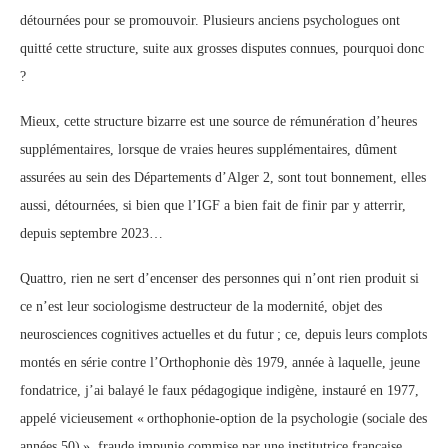
détournées pour se promouvoir. Plusieurs anciens psychologues ont
quitté cette structure, suite aux grosses disputes connues, pourquoi donc
?
Mieux, cette structure bizarre est une source de rémunération d’heures
supplémentaires, lorsque de vraies heures supplémentaires, dûment
assurées au sein des Départements d’Alger 2, sont tout bonnement, elles
aussi, détournées, si bien que l’IGF a bien fait de finir par y atterrir,
depuis septembre 2023…
Quattro, rien ne sert d’encenser des personnes qui n’ont rien produit si
ce n’est leur sociologisme destructeur de la modernité, objet des
neurosciences cognitives actuelles et du futur ; ce, depuis leurs complots
montés en série contre l’Orthophonie dès 1979, année à laquelle, jeune
fondatrice, j’ai balayé le faux pédagogique indigène, instauré en 1977,
appelé vicieusement « orthophonie-option de la psychologie (sociale des
années 50) », fraude impunie commise par une institutrice française,