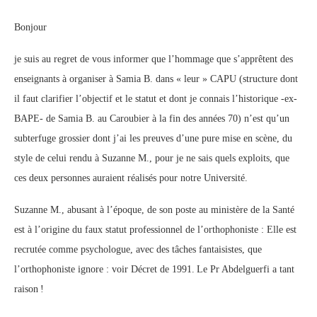
Bonjour
je suis au regret de vous informer que l’hommage que s’apprêtent des
enseignants à organiser à Samia B. dans « leur » CAPU (structure dont
il faut clarifier l’objectif et le statut et dont je connais l’historique -ex-
BAPE- de Samia B. au Caroubier à la fin des années 70) n’est qu’un
subterfuge grossier dont j’ai les preuves d’une pure mise en scène, du
style de celui rendu à Suzanne M., pour je ne sais quels exploits, que
ces deux personnes auraient réalisés pour notre Université.
Suzanne M., abusant à l’époque, de son poste au ministère de la Santé
est à l’origine du faux statut professionnel de l’orthophoniste : Elle est
recrutée comme psychologue, avec des tâches fantaisistes, que
l’orthophoniste ignore : voir Décret de 1991. Le Pr Abdelguerfi a tant
raison !