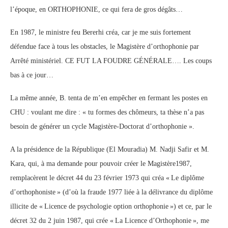
l’époque, en ORTHOPHONIE, ce qui fera de gros dégâts…
En 1987, le ministre feu Bererhi créa, car je me suis fortement
défendue face à tous les obstacles, le Magistère d’orthophonie par
Arrêté ministériel. CE FUT LA FOUDRE GÉNÉRALE…. Les coups
bas à ce jour…
La même année, B. tenta de m’en empêcher en fermant les postes en
CHU : voulant me dire : « tu formes des chômeurs, ta thèse n’a pas
besoin de générer un cycle Magistère-Doctorat d’orthophonie ».
A la présidence de la République (El Mouradia) M. Nadji Safir et M.
Kara, qui, à ma demande pour pouvoir créer le Magistère1987,
remplacèrent le décret 44 du 23 février 1973 qui créa « Le diplôme
d’orthophoniste » (d’où la fraude 1977 liée à la délivrance du diplôme
illicite de « Licence de psychologie option orthophonie ») et ce, par le
décret 32 du 2 juin 1987, qui crée « La Licence d’Orthophonie », me