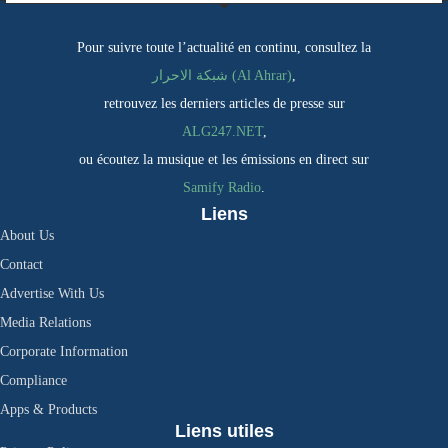
Pour suivre toute l’actualité en continu, consultez la
شبكة الاحرار (Al Ahrar)
,
retrouvez les derniers articles de presse sur
ALG247.NET
,
ou écoutez la musique et les émissions en direct sur
Samify Radio
.
Liens
About Us
Contact
Advertise With Us
Media Relations
Corporate Information
Compliance
Apps & Products
Liens utiles