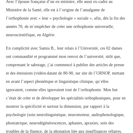
Avec l’épouse française d’un ex-ministre, elle aussi ex-cadre au
Ministère de la Santé, elle est à l’origine de l’amalgame de
l’orthophonie avec « leur » psychologie « sociale », afin, dès la fin des
années 70, de m’empêcher de créer une orthophonie universelle,
neuroscientifique, en Algérie.
En complicité avec Samia B., leur relais à l’Université, ces 02 dames
ont commandité et programmé mon renvoi de l’université, sitôt que,
comprenant le sabotage, j’ai commencé à publier des articles de presse
et des émissions (vidéos datant de 80-90, sur site de l’URNOP, mettant
en avant l’aspect phonétique et linguistique clinique, qu’elles
ignoraient, comme elles ignoraient tout de l’orthophonie. Mon but
c’était de créer et de développer les spécialités orthophoniques, pour en
montrer la spécificité et surtout la dimension, par rapport à la
psychologie (soin neurolinguistique, neuromoteur, audiophonologique,
phoniatrique, neurodégénérescences, aphasies, apraxies, soin des
troubles de la fluence, de la phonation liée aux insuffisances vélaires,