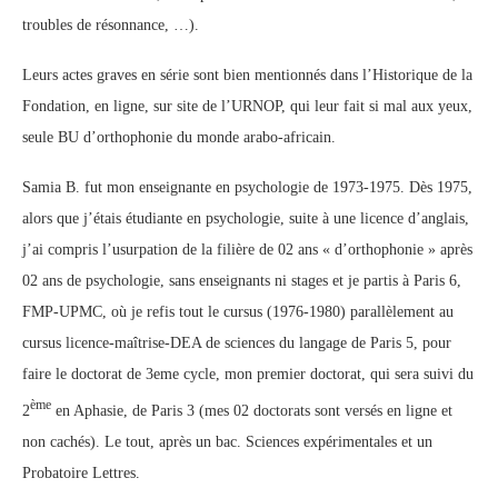
troubles de résonnance, …).
Leurs actes graves en série sont bien mentionnés dans l’Historique de la
Fondation, en ligne, sur site de l’URNOP, qui leur fait si mal aux yeux,
seule BU d’orthophonie du monde arabo-africain.
Samia B. fut mon enseignante en psychologie de 1973-1975. Dès 1975,
alors que j’étais étudiante en psychologie, suite à une licence d’anglais,
j’ai compris l’usurpation de la filière de 02 ans « d’orthophonie » après
02 ans de psychologie, sans enseignants ni stages et je partis à Paris 6,
FMP-UPMC, où je refis tout le cursus (1976-1980) parallèlement au
cursus licence-maîtrise-DEA de sciences du langage de Paris 5, pour
faire le doctorat de 3eme cycle, mon premier doctorat, qui sera suivi du
ème
2
en Aphasie, de Paris 3 (mes 02 doctorats sont versés en ligne et
non cachés). Le tout, après un bac. Sciences expérimentales et un
Probatoire Lettres.