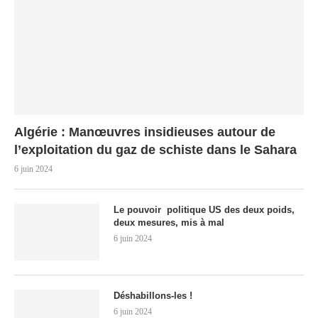
Algérie : Manœuvres insidieuses autour de
l’exploitation du gaz de schiste dans le Sahara
6 juin 2024
Le pouvoir politique US des deux poids,
deux mesures, mis à mal
6 juin 2024
Déshabillons-les !
6 juin 2024