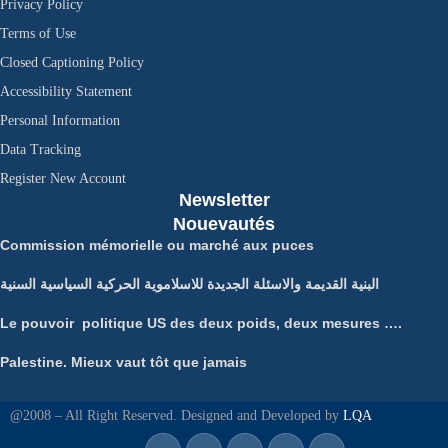
Privacy Policy
Terms of Use
Closed Captioning Policy
Accessibility Statement
Personal Information
Data Tracking
Register New Account
Newsletter
Nouevautés
Commission mémorielle ou marché aux puces
البنية القديمة والاسئلة الجديدة للاسلاموية الحركية السياسية السنية
Le pouvoir politique US des deux poids, deux mesures ….
Palestine. Mieux vaut tôt que jamais
@2008 – All Right Reserved. Designed and Developed by
LQA