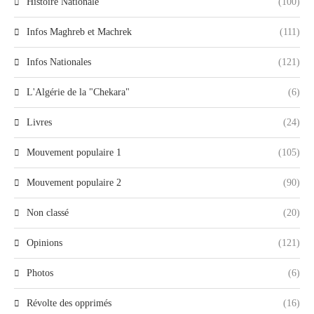
Histoire Nationale
(100)
Infos Maghreb et Machrek
(111)
Infos Nationales
(121)
L'Algérie de la "Chekara"
(6)
Livres
(24)
Mouvement populaire 1
(105)
Mouvement populaire 2
(90)
Non classé
(20)
Opinions
(121)
Photos
(6)
Révolte des opprimés
(16)