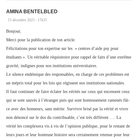
AMINA BENTELBLED
15 décembre 2023 - 17h35
Bonjour,
Merci pour la publication de ton article.
Félicitations pour ton expertise sur les » centres d’aide psy pour
étudiants ». Un véritable réquisitoire pour rappel de faits d’une extrême
gravité, indignes pour nos institutions universitaires.
Le silence endémique des responsables, en charge de ces problèmes est
un mépris total pour les lois qui régissent nos institutions nationales.
Il faut continuer de faire éclater les vérités sur ceux qui encensent ceux
qui se sont sauvés à l’étranger puis qui sont honteusement ramenés fût-
ce avec des honneurs, sans mérite. Survivre brisé par la vérité et vivre
non dénoncé sur le dos du contribuable, c’est très différent …. La
vérité les complexera vis à vis de l’opinion publique, pour le restant de
leurs jours et leur honteuse histoire sera certainement retenue pour leur