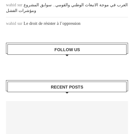
wahid
sur
العرب في موجة الانبعاث الوطني والقومي.. سوابق المشروع
ومؤشرات الفشل
wahid
sur
Le droit de résister à l’oppression
FOLLOW US
RECENT POSTS