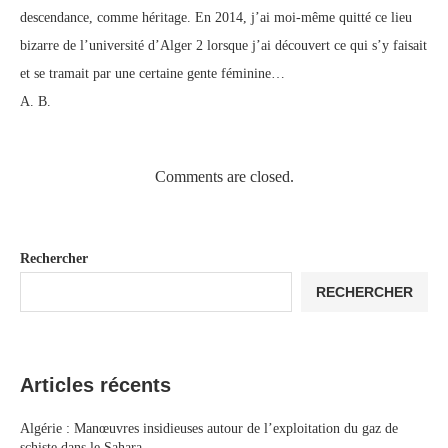
descendance, comme héritage. En 2014, j’ai moi-même quitté ce lieu
bizarre de l’université d’Alger 2 lorsque j’ai découvert ce qui s’y faisait
et se tramait par une certaine gente féminine…
A. B.
Comments are closed.
Rechercher
RECHERCHER
Articles récents
Algérie : Manœuvres insidieuses autour de l’exploitation du gaz de
schiste dans le Sahara