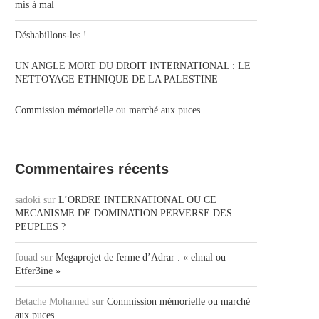
mis à mal
Déshabillons-les !
UN ANGLE MORT DU DROIT INTERNATIONAL : LE
NETTOYAGE ETHNIQUE DE LA PALESTINE
Commission mémorielle ou marché aux puces
Commentaires récents
sadoki
sur
L’ORDRE INTERNATIONAL OU CE
MECANISME DE DOMINATION PERVERSE DES
PEUPLES ?
fouad
sur
Megaprojet de ferme d’Adrar : « elmal ou
Etfer3ine »
Betache Mohamed
sur
Commission mémorielle ou marché
aux puces