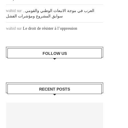
wahid
sur
العرب في موجة الانبعاث الوطني والقومي..
سوابق المشروع ومؤشرات الفشل
wahid
sur
Le droit de résister à l’oppression
FOLLOW US
RECENT POSTS