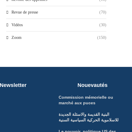
Revue de presse
(70)
Vidéos
(30)
Zoom
(150)
Newsletter
Nouevautés
Commission mémorielle ou
marché aux puces
البنية القديمة والاسئلة الجديدة
للاسلاموية الحركية السياسية السنية
Le pouvoir politique US des