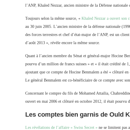
l’ANP, Khaled Nezzar, ancien ministre de la Défense nationale
Toujours selon la même source, «
Khaled Nezzar a ouvert son c
au 30 juin 2005. L’ancien ministre de la défense nationale (19
des forces terrestres et chef d’état-major de l’ANP, est un clie
d’août 2013 », révèle encore la même source.
Quant à l’ancien membre du Sénat et général-major Hocine Benm
pourvu d’un million de francs suisses » et « il était crédité de
ajoutant que ce compte de Hocine Benmalem a été « clôturé en o
Le général Benmalem est co-bénéficiaire de ce compte avec son
Concernant le compre du fils de Mohamed Attailia, Chahreddine A
ouvert en mai 2006 et clôturé en octobre 2012, il était pourvu 
Les comptes bien garnis de Ould 
Les révélations de l’affaire « Swiss Secret »
ne se limitent pas a