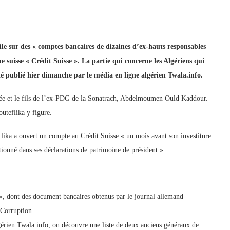
voile sur des « comptes bancaires de dizaines d’ex-hauts responsables
 suisse « Crédit Suisse ». La partie qui concerne les Algériens qui
té publié hier dimanche par le média en ligne algérien Twala.info.
rmée et le fils de l’ex-PDG de la Sonatrach, Abdelmoumen Ould Kaddour.
uteflika y figure.
lika a ouvert un compte au Crédit Suisse « un mois avant son investiture
tionné dans ses déclarations de patrimoine de président ».
 », dont des document bancaires obtenus par le journal allemand
 Corruption
gérien Twala.info, on découvre une liste de deux anciens généraux de