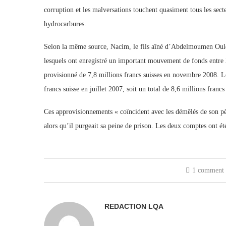
corruption et les malversations touchent quasiment tous les sect
hydrocarbures.
Selon la même source, Nacim, le fils aîné d’Abdelmoumen Ould 
lesquels ont enregistré un important mouvement de fonds entre 2
provisionné de 7,8 millions francs suisses en novembre 2008. Le
francs suisse en juillet 2007, soit un total de 8,6 millions franc
Ces approvisionnements « coïncident avec les démêlés de son pè
alors qu’il purgeait sa peine de prison. Les deux comptes ont é
1 comment
REDACTION LQA