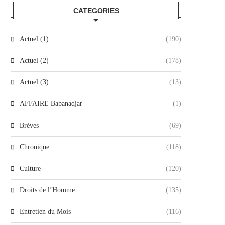
CATEGORIES
Actuel (1)
(190)
Actuel (2)
(178)
Actuel (3)
(13)
AFFAIRE Babanadjar
(1)
Brèves
(69)
Chronique
(118)
Culture
(120)
Droits de l’Homme
(135)
Entretien du Mois
(116)