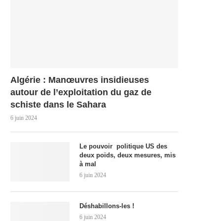
Algérie : Manœuvres insidieuses
autour de l’exploitation du gaz de
schiste dans le Sahara
6 juin 2024
Le pouvoir politique US des
deux poids, deux mesures, mis
à mal
6 juin 2024
Déshabillons-les !
6 juin 2024