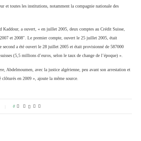
eur et toutes les institutions, notamment la compagnie nationale des
Kaddour, a ouvert, « en juillet 2005, deux comptes au Crédit Suisse,
007 et 2008″. Le premier compte, ouvert le 25 juillet 2005, était
 second a été ouvert le 28 juillet 2005 et était provisionné de 587000
s suisses (5,5 millions d’euros, selon le taux de change de l’époque) ».
re, Abdelmoumen, avec la justice algérienne, peu avant son arrestation et
té clôturés en 2009 », ajoute la même source.
0