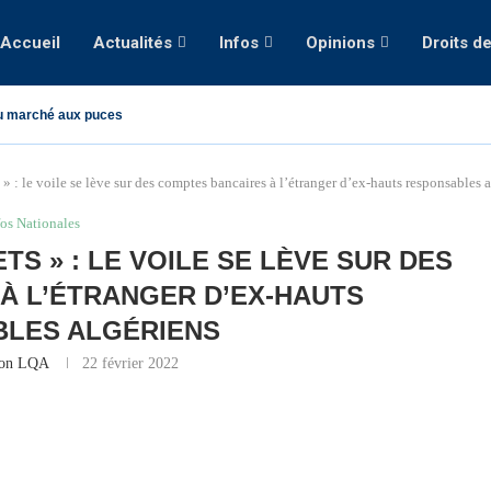
Accueil
Actualités
Infos
Opinions
Droits d
u marché aux puces
» : le voile se lève sur des comptes bancaires à l’étranger d’ex-hauts responsables 
fos Nationales
TS » : LE VOILE SE LÈVE SUR DES
À L’ÉTRANGER D’EX-HAUTS
LES ALGÉRIENS
ion LQA
22 février 2022