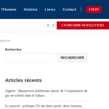
e l’Homme
Histoire
Livres
Contact
LOGIN
SUBSCRIBE NEWSLETTERS
algériens
Rechercher
RECHERCHER
Articles récents
Algérie : Manœuvres insidieuses autour de l’exploitation du
gaz de schiste dans le Sahara
Le pouvoir politique US des deux poids, deux mesures,