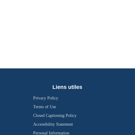
Liens utiles
Privacy Policy
Terms of Use
Closed Captioning Policy
Accessibility Statement
Personal Information