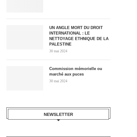
UN ANGLE MORT DU DROIT
INTERNATIONAL : LE
NETTOYAGE ETHNIQUE DE LA
PALESTINE
30 mai 2024
Commission mémorielle ou
marché aux puces
30 mai 2024
NEWSLETTER