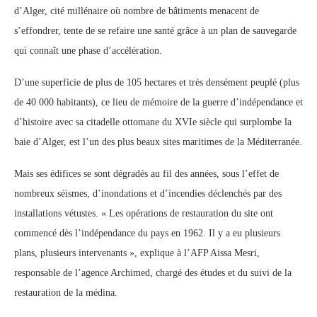
d’Alger, cité millénaire où nombre de bâtiments menacent de
s’effondrer, tente de se refaire une santé grâce à un plan de sauvegarde
qui connaît une phase d’accélération.
D’une superficie de plus de 105 hectares et très densément peuplé (plus
de 40 000 habitants), ce lieu de mémoire de la guerre d’indépendance et
d’histoire avec sa citadelle ottomane du XVIe siècle qui surplombe la
baie d’Alger, est l’un des plus beaux sites maritimes de la Méditerranée.
Mais ses édifices se sont dégradés au fil des années, sous l’effet de
nombreux séismes, d’inondations et d’incendies déclenchés par des
installations vétustes. « Les opérations de restauration du site ont
commencé dès l’indépendance du pays en 1962. Il y a eu plusieurs
plans, plusieurs intervenants », explique à l’AFP Aissa Mesri,
responsable de l’agence Archimed, chargé des études et du suivi de la
restauration de la médina.