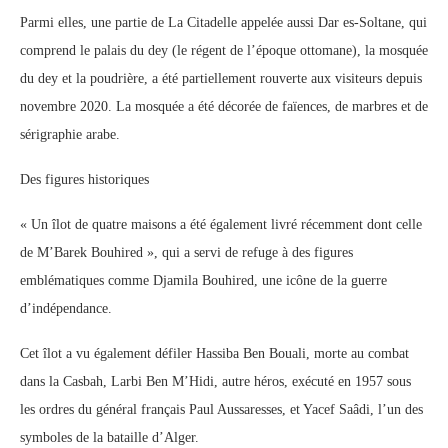
Parmi elles, une partie de La Citadelle appelée aussi Dar es-Soltane, qui
comprend le palais du dey (le régent de l’époque ottomane), la mosquée
du dey et la poudrière, a été partiellement rouverte aux visiteurs depuis
novembre 2020. La mosquée a été décorée de faïences, de marbres et de
sérigraphie arabe.
Des figures historiques
« Un îlot de quatre maisons a été également livré récemment dont celle
de M’Barek Bouhired », qui a servi de refuge à des figures
emblématiques comme Djamila Bouhired, une icône de la guerre
d’indépendance.
Cet îlot a vu également défiler Hassiba Ben Bouali, morte au combat
dans la Casbah, Larbi Ben M’Hidi, autre héros, exécuté en 1957 sous
les ordres du général français Paul Aussaresses, et Yacef Saâdi, l’un des
symboles de la bataille d’Alger.