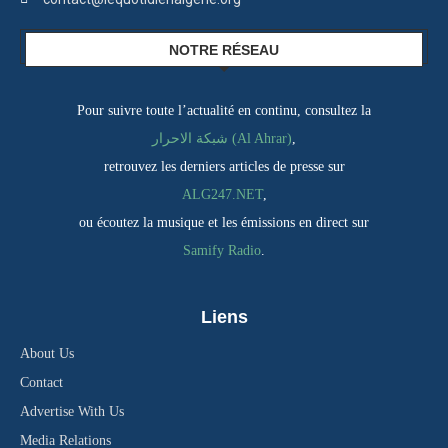
NOTRE RÉSEAU
Pour suivre toute l’actualité en continu, consultez la
شبكة الاحرار (Al Ahrar)
,
retrouvez les derniers articles de presse sur
ALG247.NET
,
ou écoutez la musique et les émissions en direct sur
Samify Radio
.
Liens
About Us
Contact
Advertise With Us
Media Relations