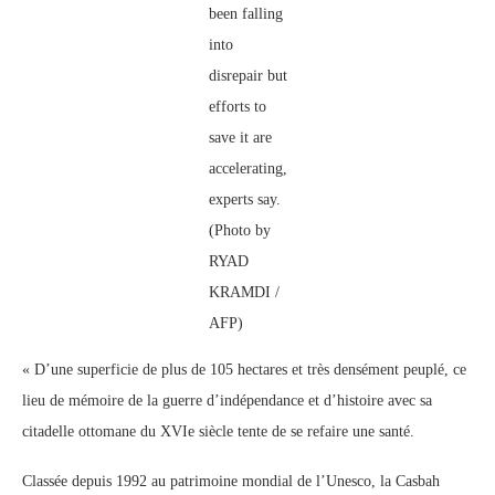
been falling
into
disrepair but
efforts to
save it are
accelerating,
experts say.
(Photo by
RYAD
KRAMDI /
AFP)
« D’une superficie de plus de 105 hectares et très densément peuplé, ce
lieu de mémoire de la guerre d’indépendance et d’histoire avec sa
citadelle ottomane du XVIe siècle tente de se refaire une santé.
Classée depuis 1992 au patrimoine mondial de l’Unesco, la Casbah