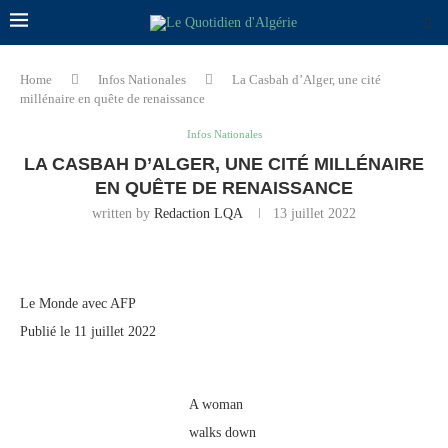
Home
Infos Nationales
La Casbah d’Alger, une cité
millénaire en quête de renaissance
Infos Nationales
LA CASBAH D’ALGER, UNE CITÉ MILLÉNAIRE
EN QUÊTE DE RENAISSANCE
written by
Redaction LQA
13 juillet 2022
Le Monde avec AFP
Publié le 11 juillet 2022
A woman
walks down