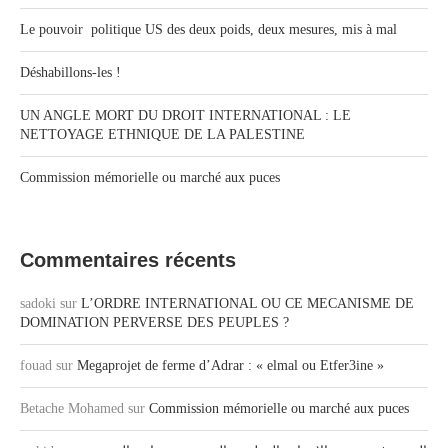
Le pouvoir politique US des deux poids, deux mesures, mis à mal
Déshabillons-les !
UN ANGLE MORT DU DROIT INTERNATIONAL : LE
NETTOYAGE ETHNIQUE DE LA PALESTINE
Commission mémorielle ou marché aux puces
Commentaires récents
sadoki
sur
L’ORDRE INTERNATIONAL OU CE MECANISME DE
DOMINATION PERVERSE DES PEUPLES ?
fouad
sur
Megaprojet de ferme d’Adrar : « elmal ou Etfer3ine »
Betache Mohamed
sur
Commission mémorielle ou marché aux puces