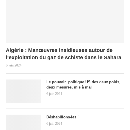
Algérie : Manœuvres insidieuses autour de
l’exploitation du gaz de schiste dans le Sahara
6 juin 2024
Le pouvoir politique US des deux poids,
deux mesures, mis à mal
6 juin 2024
Déshabillons-les !
6 juin 2024