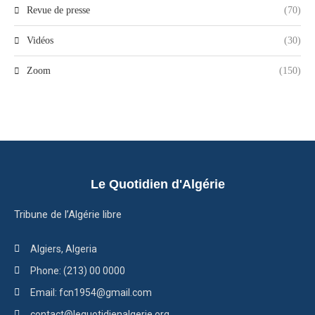
Revue de presse
(70)
Vidéos
(30)
Zoom
(150)
Le Quotidien d'Algérie
Tribune de l’Algérie libre
Algiers, Algeria
Phone: (213) 00 0000
Email: fcn1954@gmail.com
contact@lequotidienalgerie.org