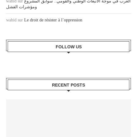
wahid
sur
العرب في موجة الانبعاث الوطني والقومي.. سوابق المشروع
ومؤشرات الفشل
wahid
sur
Le droit de résister à l’oppression
FOLLOW US
RECENT POSTS