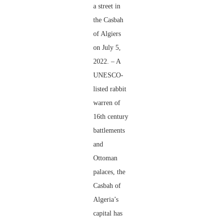
a street in
the Casbah
of Algiers
on July 5,
2022. – A
UNESCO-
listed rabbit
warren of
16th century
battlements
and
Ottoman
palaces, the
Casbah of
Algeria’s
capital has