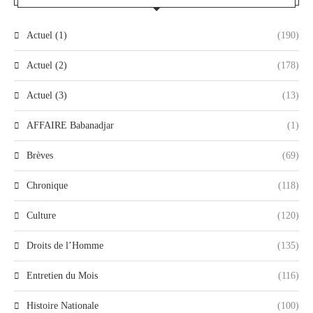
Actuel (1)
(190)
Actuel (2)
(178)
Actuel (3)
(13)
AFFAIRE Babanadjar
(1)
Brèves
(69)
Chronique
(118)
Culture
(120)
Droits de l’Homme
(135)
Entretien du Mois
(116)
Histoire Nationale
(100)