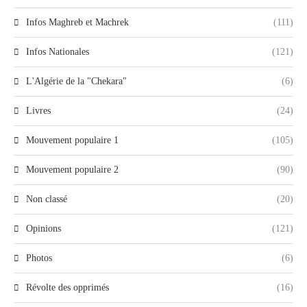
Infos Maghreb et Machrek
(111)
Infos Nationales
(121)
L'Algérie de la "Chekara"
(6)
Livres
(24)
Mouvement populaire 1
(105)
Mouvement populaire 2
(90)
Non classé
(20)
Opinions
(121)
Photos
(6)
Révolte des opprimés
(16)