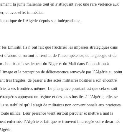
ssement: la junte malienne tout en s’attaquant avec une rare violence aux
er, et avec effet immédiat.
diplomatique de l’Algérie depuis son indépendance.
les Emirats. Ils n’ont fait que fructifier les impasses stratégiques dans
st d’abord et surtout le résultat de l’incompétence, de la gabegie et de
par aboutir au basculement du Niger et du Mali dans l’opposition à
st l’image et la perception de déliquescence renvoyée par l’Algérie au point
nt très fragiles, de passer à des actes militaires hostiles à son encontre
rie, à ses frontières mêmes. Le plus grave pourtant est que cela se soit
étrangères appuyant un régime et des actes hostiles à l’Algérie, elles se
us sa stabilité qu’il s’agit de militaires non conventionnels aux pratiques
 toute milice. Leur présence vient surtout percuter et mettre à mal la
ement enfermée l’Algérie et fait que se trouvent interrogée voire désarmée
Algérie.