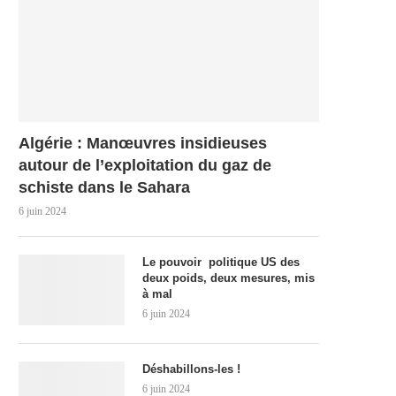
Algérie : Manœuvres insidieuses
autour de l’exploitation du gaz de
schiste dans le Sahara
6 juin 2024
Le pouvoir politique US des
deux poids, deux mesures, mis
à mal
6 juin 2024
Déshabillons-les !
6 juin 2024