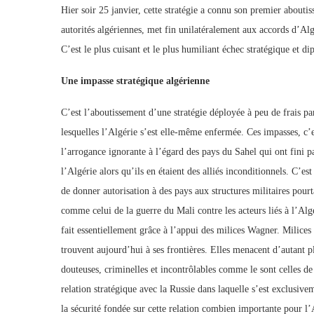
Hier soir 25 janvier, cette stratégie a connu son premier abouti
autorités algériennes, met fin unilatéralement aux accords d’Alg
C’est le plus cuisant et le plus humiliant échec stratégique et 
Une impasse stratégique algérienne
C’est l’aboutissement d’une stratégie déployée à peu de frais par 
lesquelles l’Algérie s’est elle-même enfermée. Ces impasses, c’e
l’arrogance ignorante à l’égard des pays du Sahel qui ont fini 
l’Algérie alors qu’ils en étaient des alliés inconditionnels. C’e
de donner autorisation à des pays aux structures militaires pourta
comme celui de la guerre du Mali contre les acteurs liés à l’Algé
fait essentiellement grâce à l’appui des milices Wagner. Milices 
trouvent aujourd’hui à ses frontières. Elles menacent d’autant pl
douteuses, criminelles et incontrôlables comme le sont celles de
relation stratégique avec la Russie dans laquelle s’est exclusiv
la sécurité fondée sur cette relation combien importante pour l’