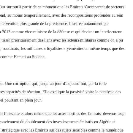
st surtout à partir de ce moment que les Emirats s’accaparent de secteurs
pond, au moins temporellement, avec des recompositions profondes au sein
intervention plus grande de la présidence, illustrée notamment par
n 2013 comme vice-ministre de la défense et qui devient un interlocuteur
tisser prioritairement des liens avec les acteurs militaires comme on a pu
ns, soudanais, les militaires « loyalistes » yéménites en même temps que des
es comme Hemeti au Soudan.
ion. Une corruption qui, jusqu’au jour d’aujourd’hui, par la toile
 ses capacités de réaction. Elle explique la passivité voire la paralysie des
el pourtant en plein jour.
3 finissante et alors même que les actes hostiles des Emirats, devenus trop
 conviennent du doublement des investissements émiratis en Algérie et
 stratégique avec les Emirats sur des sujets sensibles comme le numérique