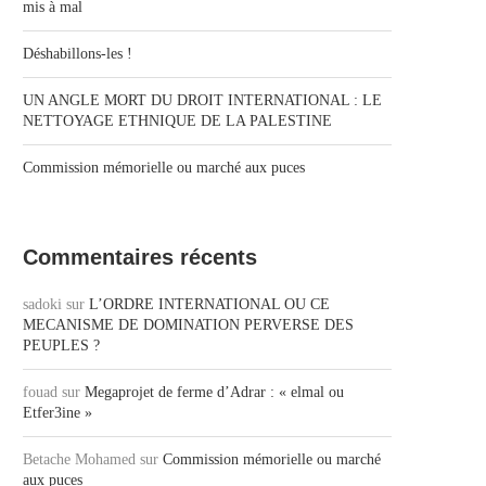
mis à mal
Déshabillons-les !
UN ANGLE MORT DU DROIT INTERNATIONAL : LE
NETTOYAGE ETHNIQUE DE LA PALESTINE
Commission mémorielle ou marché aux puces
Commentaires récents
sadoki
sur
L’ORDRE INTERNATIONAL OU CE
MECANISME DE DOMINATION PERVERSE DES
PEUPLES ?
fouad
sur
Megaprojet de ferme d’Adrar : « elmal ou
Etfer3ine »
Betache Mohamed
sur
Commission mémorielle ou marché
aux puces