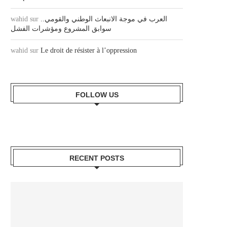
wahid
sur
العرب في موجة الانبعاث الوطني والقومي..
سوابق المشروع ومؤشرات الفشل
wahid
sur
Le droit de résister à l’oppression
FOLLOW US
RECENT POSTS