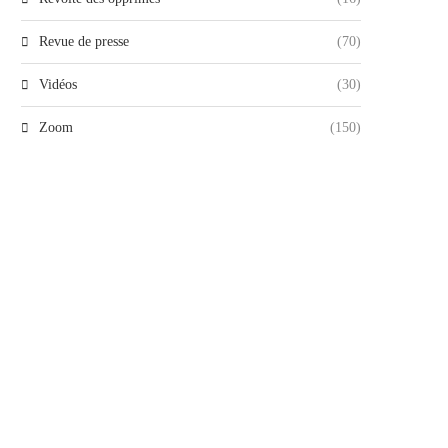
Revue de presse
(70)
Vidéos
(30)
Zoom
(150)