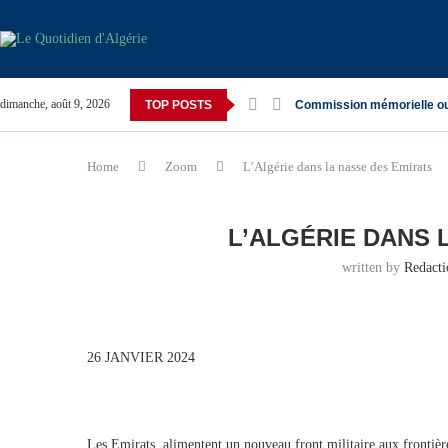
dimanche, août 9, 2026
TOP POSTS
Commission mémorielle o
Home
Zoom
L’Algérie dans la nasse des Emirats
L’ALGÉRIE DANS 
written by
Redact
26 JANVIER 2024
Les Emirats, alimentent un nouveau front militaire aux frontière