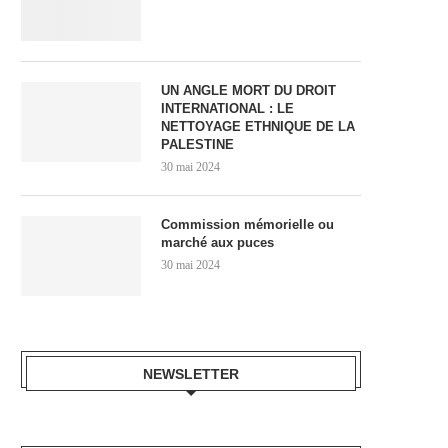
UN ANGLE MORT DU DROIT
INTERNATIONAL : LE
NETTOYAGE ETHNIQUE DE LA
PALESTINE
30 mai 2024
Commission mémorielle ou
marché aux puces
30 mai 2024
NEWSLETTER