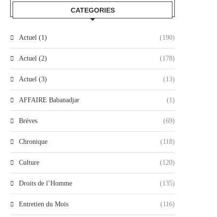
CATEGORIES
Actuel (1)
(190)
Actuel (2)
(178)
Actuel (3)
(13)
AFFAIRE Babanadjar
(1)
Brèves
(69)
Chronique
(118)
Culture
(120)
Droits de l’Homme
(135)
Entretien du Mois
(116)