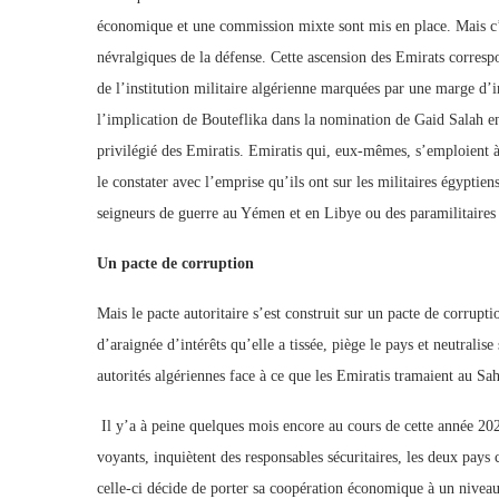
économique et une commission mixte sont mis en place. Mais c’e
névralgiques de la défense. Cette ascension des Emirats corres
de l’institution militaire algérienne marquées par une marge d’
l’implication de Bouteflika dans la nomination de Gaid Salah e
privilégié des Emiratis. Emiratis qui, eux-mêmes, s’emploient à 
le constater avec l’emprise qu’ils ont sur les militaires égyptie
seigneurs de guerre au Yémen et en Libye ou des paramilitair
Un pacte de corruption
Mais le pacte autoritaire s’est construit sur un pacte de corrupt
d’araignée d’intérêts qu’elle a tissée, piège le pays et neutralise
autorités algériennes face à ce que les Emiratis tramaient au Sah
Il y’a à peine quelques mois encore au cours de cette année 202
voyants, inquiètent des responsables sécuritaires, les deux pays
celle-ci décide de porter sa coopération économique à un niveau