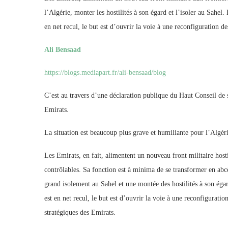
l’Algérie, monter les hostilités à son égard et l’isoler au Sahel
en net recul, le but est d’ouvrir la voie à une reconfiguration 
Ali Bensaad
https://blogs.mediapart.fr/ali-bensaad/blog
C’est au travers d’une déclaration publique du Haut Conseil de s
Emirats.
La situation est beaucoup plus grave et humiliante pour l’Algérie
Les Emirats, en fait, alimentent un nouveau front militaire hosti
contrôlables. Sa fonction est à minima de se transformer en abcè
grand isolement au Sahel et une montée des hostilités à son éga
est en net recul, le but est d’ouvrir la voie à une reconfigurati
stratégiques des Emirats.