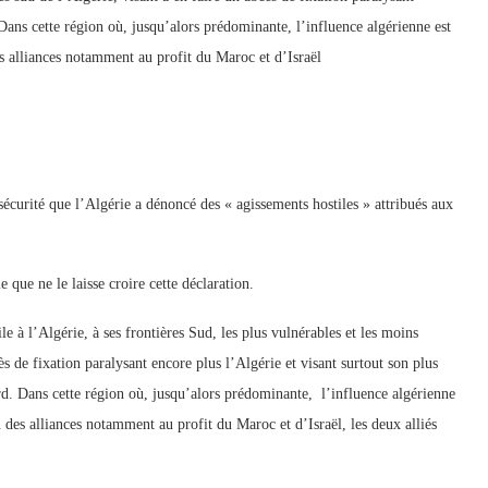
. Dans cette région où, jusqu’alors prédominante, l’influence algérienne est
des alliances notamment au profit du Maroc et d’Israël
écurité que l’Algérie a dénoncé des « agissements hostiles » attribués aux
 que ne le laisse croire cette déclaration.
le à l’Algérie, à ses frontières Sud, les plus vulnérables et les moins
s de fixation paralysant encore plus l’Algérie et visant surtout son plus
rd. Dans cette région où, jusqu’alors prédominante, l’influence algérienne
on des alliances notamment au profit du Maroc et d’Israël, les deux alliés