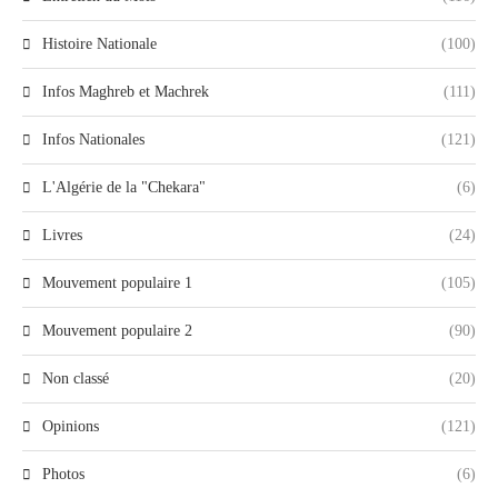
Histoire Nationale
(100)
Infos Maghreb et Machrek
(111)
Infos Nationales
(121)
L'Algérie de la "Chekara"
(6)
Livres
(24)
Mouvement populaire 1
(105)
Mouvement populaire 2
(90)
Non classé
(20)
Opinions
(121)
Photos
(6)