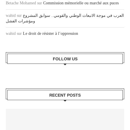
Betache Mohamed
sur
Commission mémorielle ou marché aux puces
wahid
sur
العرب في موجة الانبعاث الوطني والقومي.. سوابق المشروع
ومؤشرات الفشل
wahid
sur
Le droit de résister à l’oppression
FOLLOW US
RECENT POSTS