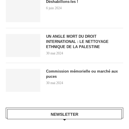
Déshabillons-les !
6 juin 2024
UN ANGLE MORT DU DROIT
INTERNATIONAL : LE NETTOYAGE
ETHNIQUE DE LA PALESTINE
30 mai 2024
Commission mémorielle ou marché aux
puces
30 mai 2024
NEWSLETTER