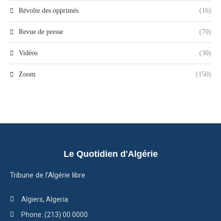
Révolte des opprimés
(16)
Revue de presse
(70)
Vidéos
(30)
Zoom
(150)
Le Quotidien d'Algérie
Tribune de l’Algérie libre
Algiers, Algeria
Phone: (213) 00 0000