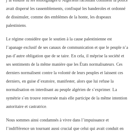
j’ai ensuite lu les témoignages d’Algériens racontant comment la police
avait dispersé les rassemblements, confisqué les banderoles et ordonné
de dissimuler, comme des emblèmes de la honte, les drapeaux
palestiniens.
Le régime considère que le soutien à la cause palestinienne est
l’apanage exclusif de ses canaux de communication et que le peuple n’a
pas d’autre obligation que de se taire. En cela, il méprise la société et
ses sentiments de la même manière que les États normalisateurs. Ces
derniers normalisent contre la volonté de leurs peuples et laissent ces
derniers, en guise d’exutoire, manifester, alors que lui refuse la
normalisation en interdisant au peuple algérien de s’exprimer. La
symétrie s’en trouve renversée mais elle participe de la même intention
autoritaire et castratrice.
Nous sommes ainsi condamnés à vivre dans l’impuissance et
l’indifférence un tournant aussi crucial que celui qui avait conduit en