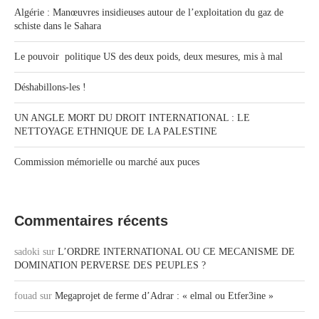
Algérie : Manœuvres insidieuses autour de l’exploitation du gaz de
schiste dans le Sahara
Le pouvoir politique US des deux poids, deux mesures, mis à mal
Déshabillons-les !
UN ANGLE MORT DU DROIT INTERNATIONAL : LE
NETTOYAGE ETHNIQUE DE LA PALESTINE
Commission mémorielle ou marché aux puces
Commentaires récents
sadoki
sur
L’ORDRE INTERNATIONAL OU CE MECANISME DE
DOMINATION PERVERSE DES PEUPLES ?
fouad
sur
Megaprojet de ferme d’Adrar : « elmal ou Etfer3ine »