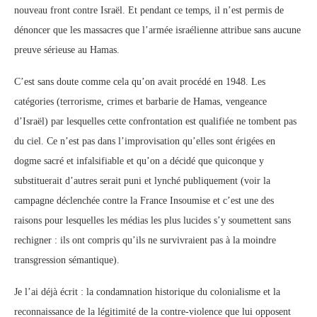
nouveau front contre Israël. Et pendant ce temps, il n’est permis de
dénoncer que les massacres que l’armée israélienne attribue sans aucune
preuve sérieuse au Hamas.
C’est sans doute comme cela qu’on avait procédé en 1948. Les
catégories (terrorisme, crimes et barbarie de Hamas, vengeance
d’Israël) par lesquelles cette confrontation est qualifiée ne tombent pas
du ciel. Ce n’est pas dans l’improvisation qu’elles sont érigées en
dogme sacré et infalsifiable et qu’on a décidé que quiconque y
substituerait d’autres serait puni et lynché publiquement (voir la
campagne déclenchée contre la France Insoumise et c’est une des
raisons pour lesquelles les médias les plus lucides s’y soumettent sans
rechigner : ils ont compris qu’ils ne survivraient pas à la moindre
transgression sémantique).
Je l’ai déjà écrit : la condamnation historique du colonialisme et la
reconnaissance de la légitimité de la contre-violence que lui opposent