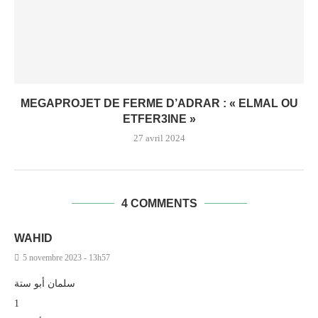
MEGAPROJET DE FERME D’ADRAR : « ELMAL OU
ETFER3INE »
27 avril 2024
4 COMMENTS
WAHID
5 novembre 2023 - 13h57
سلمان أبو ستة
1