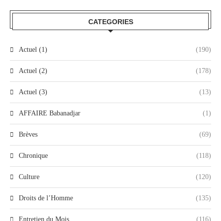
CATEGORIES
Actuel (1)
(190)
Actuel (2)
(178)
Actuel (3)
(13)
AFFAIRE Babanadjar
(1)
Brèves
(69)
Chronique
(118)
Culture
(120)
Droits de l’Homme
(135)
Entretien du Mois
(116)