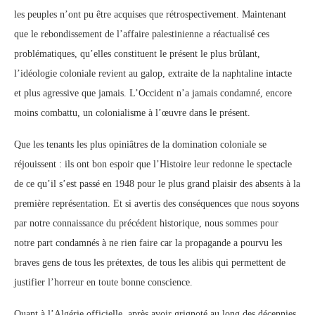
les peuples n’ont pu être acquises que rétrospectivement. Maintenant
que le rebondissement de l’affaire palestinienne a réactualisé ces
problématiques, qu’elles constituent le présent le plus brûlant,
l’idéologie coloniale revient au galop, extraite de la naphtaline intacte
et plus agressive que jamais. L’Occident n’a jamais condamné, encore
moins combattu, un colonialisme à l’œuvre dans le présent.
Que les tenants les plus opiniâtres de la domination coloniale se
réjouissent : ils ont bon espoir que l’Histoire leur redonne le spectacle
de ce qu’il s’est passé en 1948 pour le plus grand plaisir des absents à la
première représentation. Et si avertis des conséquences que nous soyons
par notre connaissance du précédent historique, nous sommes pour
notre part condamnés à ne rien faire car la propagande a pourvu les
braves gens de tous les prétextes, de tous les alibis qui permettent de
justifier l’horreur en toute bonne conscience.
Quant à l’Algérie officielle, après avoir grignoté au long des décennies