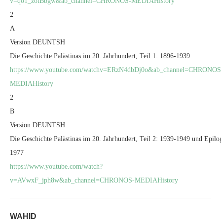
v=q01_zotBbgw&ab_channel=CHRONOS-MEDIAHistory
2
A
Version DEUNTSH
Die Geschichte Palästinas im 20. Jahrhundert, Teil 1: 1896-1939
https://www.youtube.com/watchv=ERzN4dbDj0o&ab_channel=CHRONOS
MEDIAHistory
2
B
Version DEUNTSH
Die Geschichte Palästinas im 20. Jahrhundert, Teil 2: 1939-1949 und Epilo
1977
https://www.youtube.com/watch?
v=AVwxF_jph8w&ab_channel=CHRONOS-MEDIAHistory
WAHID