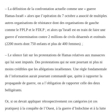
– La définition de la confrontation actuelle comme une « guerre
Hamas-Israël » alors que l’opération du 7 octobre a associé de multiples
autres organisations de résistance dont des organisations de gauche
comme le FPLP et le FDLP ; et alors qu’Israël est en train de faire une
guerre d’extermination contre 2 millions de civils désarmés et exténués
(2200 morts dont 750 enfants et plus de 400 femmes) ;
– Le silence fait sur les protestations de Hamas relatives aux massacres
qui lui sont imputés. Des protestations qui ne sont pourtant ni plus ni
moins crédibles que les allégations israéliennes. Une règle fondamentale
de l’information aurait pourtant commandé que, quitte à rapporter la
propagande de guerre, on a l’obligation de rapporter celle des deux
belligérants.
Or, si on devait appliquer rétrospectivement ces catégories (et ces
pratiques) à la conquête de l’Ouest, à la guerre d’Indochine et à la lutte