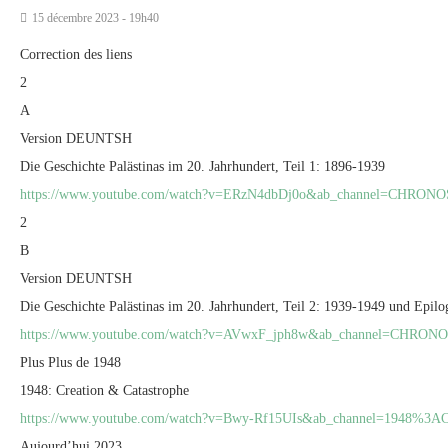
15 décembre 2023 - 19h40
Correction des liens
2
A
Version DEUNTSH
Die Geschichte Palästinas im 20. Jahrhundert, Teil 1: 1896-1939
https://www.youtube.com/watch?v=ERzN4dbDj0o&ab_channel=CHRON
2
B
Version DEUNTSH
Die Geschichte Palästinas im 20. Jahrhundert, Teil 2: 1939-1949 und Epil
https://www.youtube.com/watch?v=AVwxF_jph8w&ab_channel=CHRON
Plus Plus de 1948
1948: Creation & Catastrophe
https://www.youtube.com/watch?v=Bwy-Rf15UIs&ab_channel=1948%3ACr
Aujourd’hui 2023