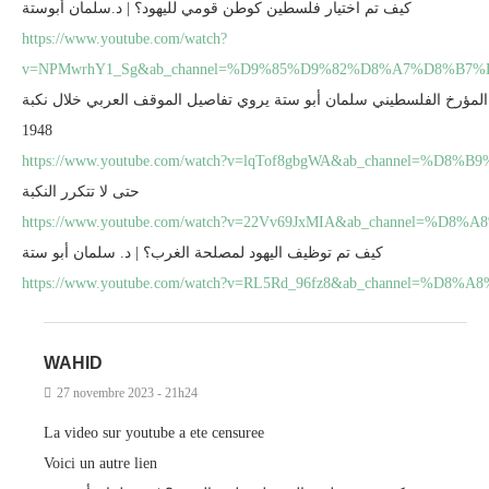
كيف تم اختيار فلسطين كوطن قومي لليهود؟ | د.سلمان أبوستة
https://www.youtube.com/watch?
v=NPMwrhY1_Sg&ab_channel=%D9%85%D9%82%D8%A7%D8
المؤرخ الفلسطيني سلمان أبو ستة يروي تفاصيل الموقف العربي خلال نكبة
1948
https://www.youtube.com/watch?v=lqTof8gbgWA&ab_channel=%
حتى لا تتكرر النكبة
https://www.youtube.com/watch?v=22Vv69JxMIA&ab_chan
كيف تم توظيف اليهود لمصلحة الغرب؟ | د. سلمان أبو ستة
https://www.youtube.com/watch?v=RL5Rd_96fz8&ab_chan
WAHID
27 novembre 2023 - 21h24
La video sur youtube a ete censuree
Voici un autre lien