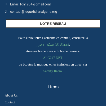
Email: fcn1954@gmail.com
contact@lequotidienalgerie.org
NOTRE RÉSEAU
Pour suivre toute l’actualité en continu, consultez la
شبكة الاحرار (Al Ahrar)
,
retrouvez les derniers articles de presse sur
ALG247.NET
,
ou écoutez la musique et les émissions en direct sur
Samify Radio
.
Liens
About Us
Contact