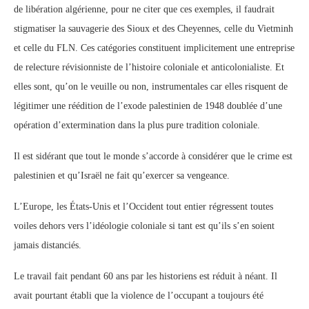
de libération algérienne, pour ne citer que ces exemples, il faudrait
stigmatiser la sauvagerie des Sioux et des Cheyennes, celle du Vietminh
et celle du FLN. Ces catégories constituent implicitement une entreprise
de relecture révisionniste de l’histoire coloniale et anticolonialiste. Et
elles sont, qu’on le veuille ou non, instrumentales car elles risquent de
légitimer une réédition de l’exode palestinien de 1948 doublée d’une
opération d’extermination dans la plus pure tradition coloniale.
Il est sidérant que tout le monde s’accorde à considérer que le crime est
palestinien et qu’Israël ne fait qu’exercer sa vengeance.
L’Europe, les États-Unis et l’Occident tout entier régressent toutes
voiles dehors vers l’idéologie coloniale si tant est qu’ils s’en soient
jamais distanciés.
Le travail fait pendant 60 ans par les historiens est réduit à néant. Il
avait pourtant établi que la violence de l’occupant a toujours été