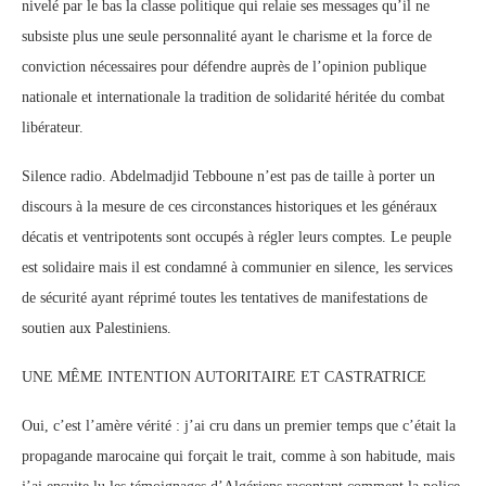
nivelé par le bas la classe politique qui relaie ses messages qu’il ne
subsiste plus une seule personnalité ayant le charisme et la force de
conviction nécessaires pour défendre auprès de l’opinion publique
nationale et internationale la tradition de solidarité héritée
du combat
libérateur.
Silence radio. Abdelmadjid Tebboune n’est pas de taille à porter un
discours à la mesure de ces circonstances historiques et les généraux
décatis et ventripotents sont occupés à régler leurs comptes. Le peuple
est solidaire mais il est condamné à communier en silence, les services
de sécurité ayant réprimé toutes les tentatives de manifestations de
soutien aux Palestiniens.
UNE MÊME INTENTION AUTORITAIRE ET CASTRATRICE
Oui, c’est l’amère vérité : j’ai cru dans un premier temps que c’était la
propagande marocaine qui forçait le trait, comme à son habitude, mais