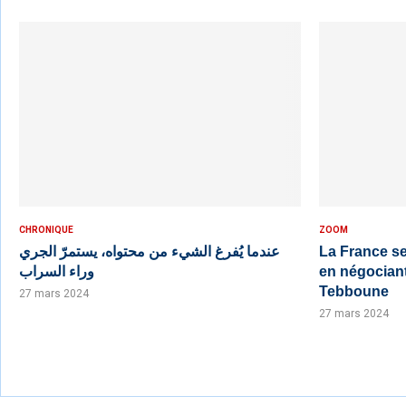
CHRONIQUE
ZOOM
عندما يُفرغ الشيء من محتواه، يستمرّ الجري
La France s
وراء السراب
en négocian
Tebboune
27 mars 2024
27 mars 2024