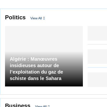
Politics
View All
Algérie : Manœuvres
insidieuses autour de
l’exploitation du gaz de
schiste dans le Sahara
Business
View All