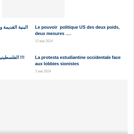
البنية القديمة و
Le pouvoir politique US des deux poids,
deux mesures ….
13 mai 2024
الفلسطينيون ضيّعوا كل الفرص لإقامة دولتهم !!!
La protesta estudiantine occidentale face
aux lobbies sionistes
3 mai 2024