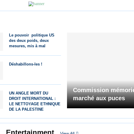
Le pouvoir politique US
des deux poids, deux
mesures, mis à mal
Déshabillons-les !
Commission mémorie
UN ANGLE MORT DU
marché aux puces
DROIT INTERNATIONAL :
LE NETTOYAGE ETHNIQUE
DE LA PALESTINE
Entertainment
View All