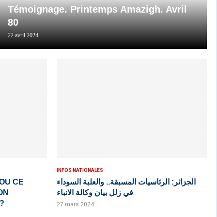
Témoignage. Printemps Amazigh. Avril
80
22 avril 2024
INFOS NATIONALES
 OU CE
الجزائر: الرئاسيات المسبقة.. والعلبة السوداء
ON
في زلل بيان وكالة الانباء
?
27 mars 2024