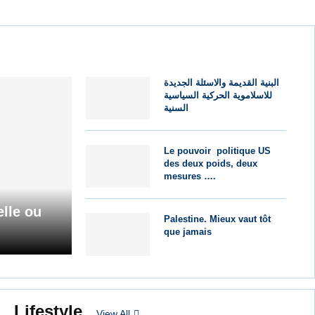
البنية القديمة والاسئلة الجديدة
للاسلاموية الحركية السياسية
السنية
Le pouvoir politique US
des deux poids, deux
mesures ….
lle ou
Palestine. Mieux vaut tôt
que jamais
Lifestyle
View All