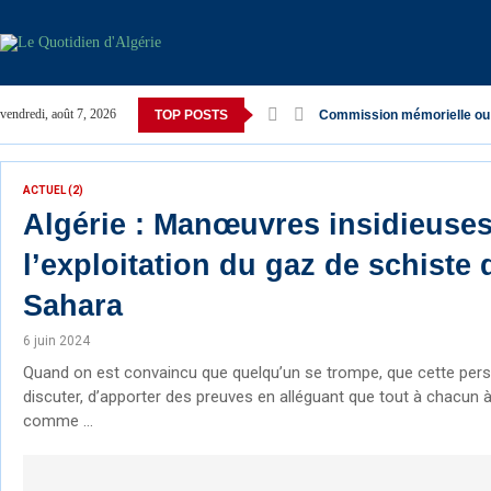
vendredi, août 7, 2026
TOP POSTS
Commission mémorielle ou
ACTUEL (2)
Algérie : Manœuvres insidieuses
l’exploitation du gaz de schiste 
Sahara
6 juin 2024
Quand on est convaincu que quelqu’un se trompe, que cette per
discuter, d’apporter des preuves en alléguant que tout à chacun à
comme …