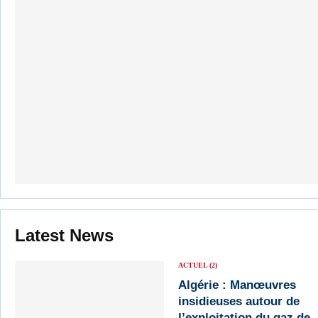
Latest News
ACTUEL (2)
Algérie : Manœuvres
insidieuses autour de
l’exploitation du gaz de