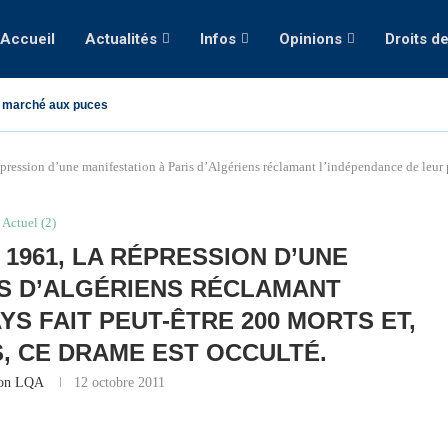
Accueil
Actualités
Infos
Opinions
Droits d
 marché aux puces
ression d’une manifestation à Paris d’Algériens réclamant l’indépendance de leur pa
Actuel (2)
 1961, LA RÉPRESSION D’UNE
IS D’ALGÉRIENS RÉCLAMANT
YS FAIT PEUT-ÊTRE 200 MORTS ET,
, CE DRAME EST OCCULTÉ.
ion LQA
12 octobre 2011