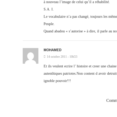
à nouveau l’image de celui qu’il a réhabilité.
S.A. I.
Le vocabulaire n’a pas changé, toujours les mêmes 
Peuple.
Quand abadou « s’autorise » à dire, il parle au n
MOHAMED
14 octobre 2011 - 10h53
Et ils veulent ecrire l’ histoire et creer une chain
autenthiques patriotes.Non content d avoir detruit
ignoble pouvoir!!!
Comme