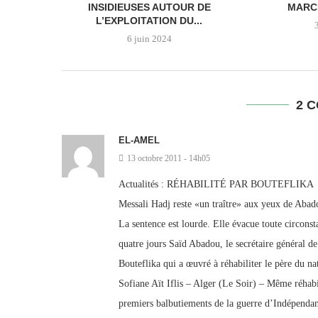
INSIDIEUSES AUTOUR DE
MARC
L’EXPLOITATION DU...
6 juin 2024
2 
EL-AMEL
13 octobre 2011 - 14h05
Actualités : RÉHABILITÉ PAR BOUTEFLIKA
Messali Hadj reste «un traître» aux yeux de Abad
La sentence est lourde. Elle évacue toute circonsta
quatre jours Saïd Abadou, le secrétaire général 
Bouteflika qui a œuvré à réhabiliter le père du na
Sofiane Aït Iflis – Alger (Le Soir) – Même réhabil
premiers balbutiements de la guerre d’Indépendan