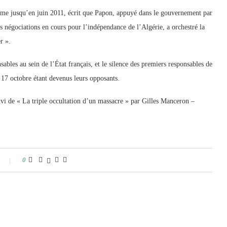
mme jusqu’en juin 2011, écrit que Papon, appuyé dans le gouvernement par
s négociations en cours pour l’indépendance de l’Algérie, a orchestré la
r ».
ables au sein de l’État français, et le silence des premiers responsables de
 17 octobre étant devenus leurs opposants.
ivi de « La triple occultation d’un massacre » par Gilles Manceron –
0