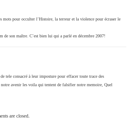
mots pour occulter l’Histoire, la terreur et la violence pour écraser le
om de son maître. C’est bien lui qui a parlé en décembre 2007!
e de tele consacré à leur imposture pour effacer toute trace des
 notre avenir les voila qui tentent de falsifier notre memoire, Quel
nts are closed.