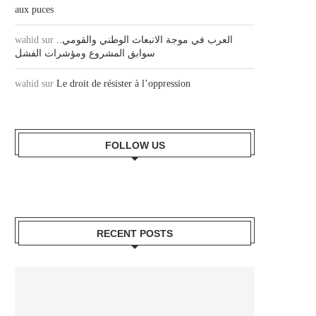
aux puces
wahid
sur
العرب في موجة الانبعاث الوطني والقومي..
سوابق المشروع ومؤشرات الفشل
wahid
sur
Le droit de résister à l’oppression
FOLLOW US
RECENT POSTS