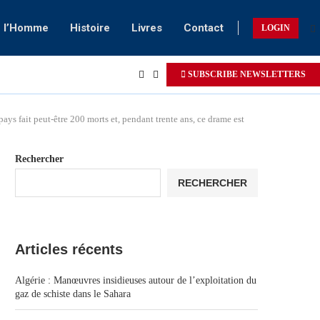
e l’Homme
Histoire
Livres
Contact
LOGIN
SUBSCRIBE NEWSLETTERS
ys fait peut-être 200 morts et, pendant trente ans, ce drame est
Rechercher
RECHERCHER
Articles récents
Algérie : Manœuvres insidieuses autour de l’exploitation du
gaz de schiste dans le Sahara