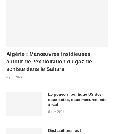
Algérie : Manœuvres insidieuses
autour de l’exploitation du gaz de
schiste dans le Sahara
6 juin 2024
Le pouvoir politique US des
deux poids, deux mesures, mis
à mal
6 juin 2024
Déshabillons-les !