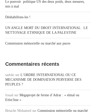
Le pouvoir politique US des deux poids, deux mesures,
mis à mal
Déshabillons-les !
UN ANGLE MORT DU DROIT INTERNATIONAL : LE
NETTOYAGE ETHNIQUE DE LA PALESTINE
Commission mémorielle ou marché aux puces
Commentaires récents
sadoki
sur
L’ORDRE INTERNATIONAL OU CE
MECANISME DE DOMINATION PERVERSE DES
PEUPLES ?
fouad
sur
Megaprojet de ferme d’Adrar : « elmal ou
Etfer3ine »
Betache Mohamed
sur
Commission mémorielle ou marché