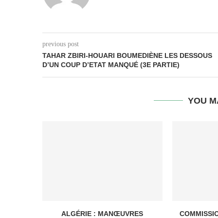
previous post
TAHAR ZBIRI-HOUARI BOUMEDIÈNE LES DESSOUS
D’UN COUP D’ETAT MANQUÉ (3E PARTIE)
YOU M
ALGÉRIE : MANŒUVRES
COMMISSI