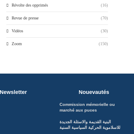
Révolte des opprimés
(16)
Revue de presse
(70)
Vidéos
(30)
Zoom
(150)
Newsletter
Nouevautés
Commission mémorielle ou
marché aux puces
البنية القديمة والاسئلة الجديدة
للاسلاموية الحركية السياسية السنية