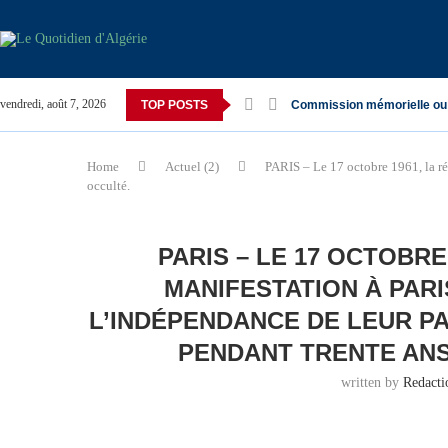
vendredi, août 7, 2026
TOP POSTS
Commission mémorielle ou
Home
Actuel (2)
PARIS – Le 17 octobre 1961, la rép
occulté.
PARIS – LE 17 OCTOBRE
MANIFESTATION À PAR
L’INDÉPENDANCE DE LEUR PA
PENDANT TRENTE ANS
written by
Redact