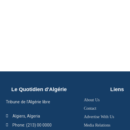
Le Quotidien d'Algérie
Liens
About Us
Tribune de l’Algérie libre
Contact
Algiers, Algeria
Advertise With Us
Phone: (213) 00 0000
Media Relations