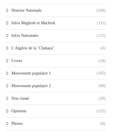
Histoire Nationale
(100)
Infos Maghreb et Machrek
(111)
Infos Nationales
(121)
L'Algérie de la "Chekara"
(6)
Livres
(24)
Mouvement populaire 1
(105)
Mouvement populaire 2
(90)
Non classé
(20)
Opinions
(121)
Photos
(6)