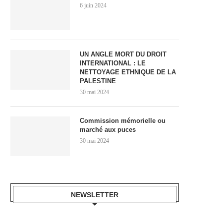
6 juin 2024
UN ANGLE MORT DU DROIT
INTERNATIONAL : LE
NETTOYAGE ETHNIQUE DE LA
PALESTINE
30 mai 2024
Commission mémorielle ou
marché aux puces
30 mai 2024
NEWSLETTER