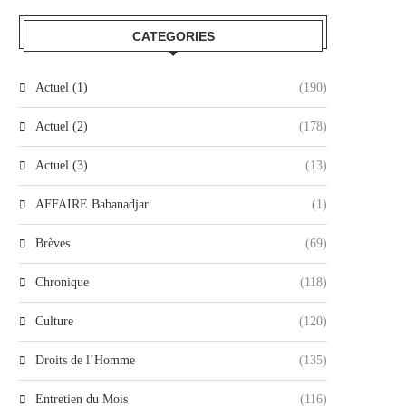
CATEGORIES
Actuel (1)
(190)
Actuel (2)
(178)
Actuel (3)
(13)
AFFAIRE Babanadjar
(1)
Brèves
(69)
Chronique
(118)
Culture
(120)
Droits de l’Homme
(135)
Entretien du Mois
(116)