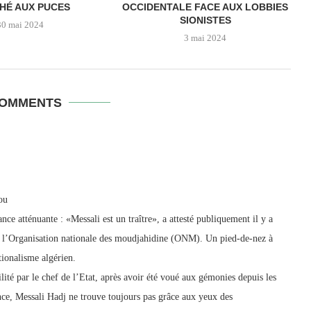
HÉ AUX PUCES
OCCIDENTALE FACE AUX LOBBIES
SIONISTES
30 mai 2024
3 mai 2024
COMMENTS
ou
nce atténuante : «Messali est un traître», a attesté publiquement il y a
de l’Organisation nationale des moudjahidine (ONM). Un pied-de-nez à
tionalisme algérien.
ité par le chef de l’Etat, après avoir été voué aux gémonies depuis les
ce, Messali Hadj ne trouve toujours pas grâce aux yeux des