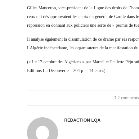
Gilles Manceron, vice-président de la Ligue des droits de l’ho
ceux qui désapprouvaient les choix du général de Gaulle dans le
répression en donnant aux policiers une sorte de « permis de tue
Il analyse également la dissimulation de ce drame par ses respons
l’Algérie indépendante, les organisateurs de la manifestation du
(« Le 17 octobre des Algériens » par Marcel et Paulette Péju su
Editions La Découverte – 204 p. – 14 euros)
2 comments
REDACTION LQA