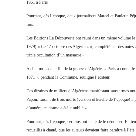
1961 à Paris
Pourtant, dès l’époque, deux journalistes Marcel et Paulette Péj
fois.
Les Editions La Découverte ont réuni dans un même volume le m
1979) « Le 17 octobre des Algériens », complété par des notes e
triple occultation d’un massacre ».
A cinq mois de la fin de la guerre d’Algérie, « Paris a connu l
1871 », pendant la Commune, souligne l’éditeur.
Des dizaines de milliers d’Algériens manifestant sans armes ont
Papon, faisant de trois morts (version officielle de l’époque) à 
d’années, ce drame a été « oublié ».
Pourtant, dès l’époque, certains ont tenté de le dénoncer. En t
recueillis à chaud, que les auteurs devaient faire paraître à l’été