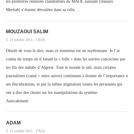
les premières réunions clandestines du MAOL naissant (réseaux
Merbah) s’étaient déroulées dans sa villa….
MOUZAOUI SALIM
21 octobre 2011 - 15h56
Désolé de vous le dire, mais ce monsieur est un mythomane. Je l’ai
connu du temps où il faisait la « folle » dans les soirées concoctées par
les fils des nababs d’Algerie. Tout le monde le sait, mais certains
journalistes (canal + entre autres) continuent à donner de l’importance à
ses élucubrations, et par la même stigmatiser toutes les personnes qui
ont à dire des choses sur les manipulations du système.
Amicalement
ADAM
21 octobre 2011 - 17h24