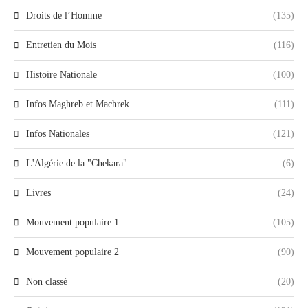
Droits de l’Homme
(135)
Entretien du Mois
(116)
Histoire Nationale
(100)
Infos Maghreb et Machrek
(111)
Infos Nationales
(121)
L'Algérie de la "Chekara"
(6)
Livres
(24)
Mouvement populaire 1
(105)
Mouvement populaire 2
(90)
Non classé
(20)