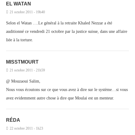
EL WATAN
21 octobre 2011 - 19h40
Selon el Watan ….Le général à la retraite Khaled Nezzar a été
auditionné ce vendredi 21 octobre par la justice suisse, dans une affaire
liée à la torture.
MISSTMOURT
21 octobre 2011 - 21h59
@ Mouzaoui Salim,
Nous vous écoutons sur ce que vous avez à dire sur le système…si vous
avez evidemment autre chose à dire que Moulai est un menteur.
RÉDA
22 octobre 2011 - 1h23