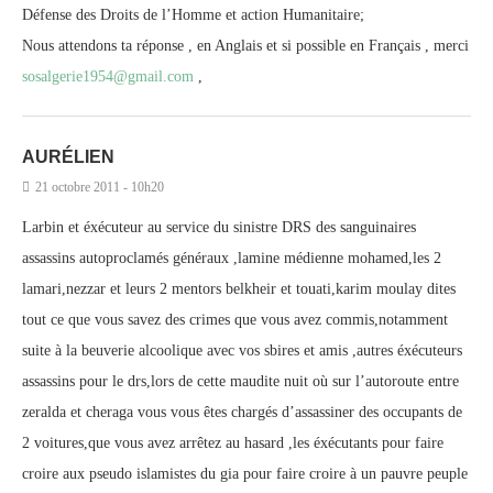
Défense des Droits de l’Homme et action Humanitaire;
Nous attendons ta réponse , en Anglais et si possible en Français , merci
sosalgerie1954@gmail.com
,
AURÉLIEN
21 octobre 2011 - 10h20
Larbin et éxécuteur au service du sinistre DRS des sanguinaires
assassins autoproclamés généraux ,lamine médienne mohamed,les 2
lamari,nezzar et leurs 2 mentors belkheir et touati,karim moulay dites
tout ce que vous savez des crimes que vous avez commis,notamment
suite à la beuverie alcoolique avec vos sbires et amis ,autres éxécuteurs
assassins pour le drs,lors de cette maudite nuit où sur l’autoroute entre
zeralda et cheraga vous vous êtes chargés d’assassiner des occupants de
2 voitures,que vous avez arrêtez au hasard ,les éxécutants pour faire
croire aux pseudo islamistes du gia pour faire croire à un pauvre peuple