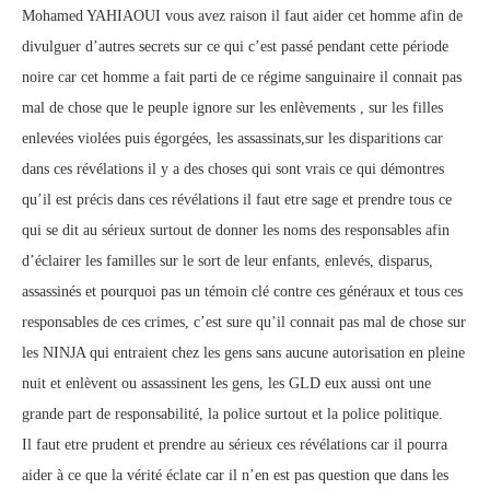
Mohamed YAHIAOUI vous avez raison il faut aider cet homme afin de
divulguer d’autres secrets sur ce qui c’est passé pendant cette période
noire car cet homme a fait parti de ce régime sanguinaire il connait pas
mal de chose que le peuple ignore sur les enlèvements , sur les filles
enlevées violées puis égorgées, les assassinats,sur les disparitions car
dans ces révélations il y a des choses qui sont vrais ce qui démontres
qu’il est précis dans ces révélations il faut etre sage et prendre tous ce
qui se dit au sérieux surtout de donner les noms des responsables afin
d’éclairer les familles sur le sort de leur enfants, enlevés, disparus,
assassinés et pourquoi pas un témoin clé contre ces généraux et tous ces
responsables de ces crimes, c’est sure qu’il connait pas mal de chose sur
les NINJA qui entraient chez les gens sans aucune autorisation en pleine
nuit et enlèvent ou assassinent les gens, les GLD eux aussi ont une
grande part de responsabilité, la police surtout et la police politique.
Il faut etre prudent et prendre au sérieux ces révélations car il pourra
aider à ce que la vérité éclate car il n’en est pas question que dans les