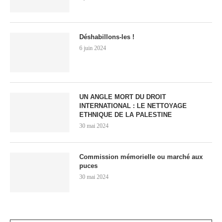
Déshabillons-les !
6 juin 2024
UN ANGLE MORT DU DROIT
INTERNATIONAL : LE NETTOYAGE
ETHNIQUE DE LA PALESTINE
30 mai 2024
Commission mémorielle ou marché aux
puces
30 mai 2024