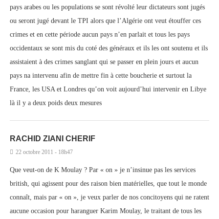
pays arabes ou les populations se sont révolté leur dictateurs sont jugés
ou seront jugé devant le TPI alors que l’Algérie ont veut étouffer ces
crimes et en cette période aucun pays n’en parlait et tous les pays
occidentaux se sont mis du coté des généraux et ils les ont soutenu et ils
assistaient à des crimes sanglant qui se passer en plein jours et aucun
pays na intervenu afin de mettre fin à cette boucherie et surtout la
France, les USA et Londres qu’on voit aujourd’hui intervenir en Libye
là il y a deux poids deux mesures
RACHID ZIANI CHERIF
22 octobre 2011 - 18h47
Que veut-on de K Moulay ? Par « on » je n’insinue pas les services
british, qui agissent pour des raison bien matérielles, que tout le monde
connaît, mais par « on », je veux parler de nos concitoyens qui ne ratent
aucune occasion pour haranguer Karim Moulay, le traitant de tous les