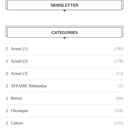
NEWSLETTER
CATEGORIES
Actuel (1)
(190)
Actuel (2)
(178)
Actuel (3)
(13)
AFFAIRE Babanadjar
(1)
Brèves
(69)
Chronique
(118)
Culture
(120)