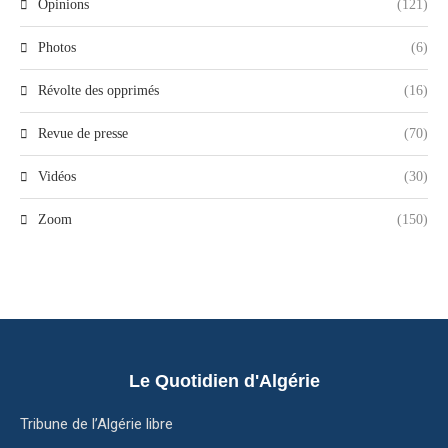
Opinions
(121)
Photos
(6)
Révolte des opprimés
(16)
Revue de presse
(70)
Vidéos
(30)
Zoom
(150)
Le Quotidien d'Algérie
Tribune de l’Algérie libre