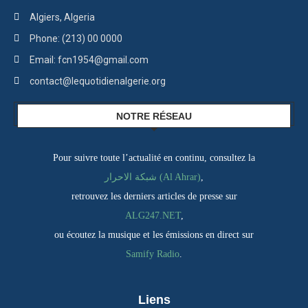
Algiers, Algeria
Phone: (213) 00 0000
Email: fcn1954@gmail.com
contact@lequotidienalgerie.org
NOTRE RÉSEAU
Pour suivre toute l’actualité en continu, consultez la
شبكة الاحرار (Al Ahrar)
,
retrouvez les derniers articles de presse sur
ALG247.NET
,
ou écoutez la musique et les émissions en direct sur
Samify Radio
.
Liens