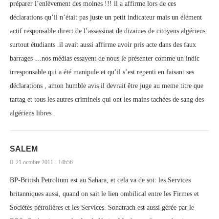
préparer l’enlèvement des moines !!! il a affirme lors de ces
déclarations qu’il n’était pas juste un petit indicateur mais un élément
actif responsable direct de l’assassinat de dizaines de citoyens algériens
surtout étudiants .il avait aussi affirme avoir pris acte dans des faux
barrages …nos médias essayent de nous le présenter comme un indic
irresponsable qui a été manipule et qu’il s’est repenti en faisant ses
déclarations , amon humble avis il devrait être juge au meme titre que
tartag et tous les autres criminels qui ont les mains tachées de sang des
algériens libres .
SALEM
21 octobre 2011 - 14h56
BP-British Petrolium est au Sahara, et cela va de soi: les Services
britanniques aussi, quand on sait le lien ombilical entre les Firmes et
Sociétés pétrolières et les Services. Sonatrach est aussi gérée par le