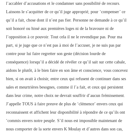
l’accabler d’accusations et le condamner sans possibilité de recours.
Laissons le s’acquitter de ce qu’il juge approprié, pour ‘compenser’ ce
qu’il a fait, chose dont il n’est pas fier. Personne ne demande à ce qu’il
soit honoré ou hissé aux premières loges ni de la bravoure ni de
l’opposition à ce pouvoir. Tout cela il ne le revendique pas. Pour ma
part, si je juge que ce n’est pas à moi de l’accuser, je ne suis pas par
contre pour lui faire regretter son geste (décision lourde de
conséquence) lorsqu’il a décidé de révéler ce qu’il sait sur cette cabale,
aidons le plutôt, à le bien faire en son âme et conscience, vous concevez
bien, si on avait à choisir, entre ceux qui refusent de continuer dans ses
sales et meurtrières besognes, comme il l’a fait, et ceux qui persistent
dans leur crime, notre choix ne devrait souffrir d’aucun frémissement.
J’appelle TOUS à faire preuve de plus de ‘clémence’ envers ceux qui
reconnaissent et affichent leur disponibilité à répondre de ce qu’ils ont
‘commis envers notre peuple. S’il nous est impossible maintenant de
nous comporter de la sorte envers K Moulay et d’autres dans son cas,