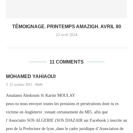
TÉMOIGNAGE. PRINTEMPS AMAZIGH. AVRIL 80
22 avril 2024
11 COMMENTS
MOHAMED YAHIAOUI
21 octobre 2011 - 8h06
Assalamo Aleikoum Si Karim MOULAY
peux-tu nous envoyer toutes les pressions et persécutions dont tu es
victime en Angleterre ,venant certainement du MI5, afin que
l’Associatio SOS ALGERIE (SOS DJAZAIR sur Facebook ) inscrite au
pres de la Prefecture de lyon ,dans le cadre juridique d’Association de