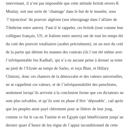
intervenant, il n’est pas impossible que cette attitude british envers K
Moulay, soit une sorte de ‘chantage’ dans le but de le museler, sous
‘l’injonction’ du pouvoir algérien (son témoignage dans l’affaire de
Tibehrine entre autres). Faut-il le rappeler, ces british (tout comme leur
collègues français, US, et Italiens entre autres) ont de tout les temps été
du coté des pouvoir totalitaires (arabes précisément), en un mot du coté
de la partie qui détient les mannes des contrats (ils l’ont été même avec
l’infréquentable feu Kadhafi, qui n’a eu aucune peine à dresser sa tente
au pied de l’Elysée au temps de Sarko, et reçu Blair, et Hillary
Clinton), donc ces chantres de la démocratie et des valeurs universelles,
ne se rappellent ces valeurs, et de l’infréquentabilité des putschistes,
seulement lorsqu’ils arrivent à la conclusion ferme que ces dictateurs ne
sont plus solvables, et qu’ils sont en phase d’être ‘déposable’, cad après
que les peuples aient payé chèrement pour se libérer de leur joug,
comme ce fut le cas en Tunisie et en Egypte (qui bénéficiaient jusqu’au
dernier quart d’heure de leu règne de l’appui inconditionnel de cette