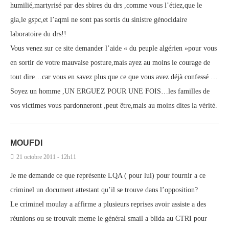
humilié,martyrisé par des sbires du drs ,comme vous l’étiez,que le
gia,le gspc,et l’aqmi ne sont pas sortis du sinistre génocidaire
laboratoire du drs!!
Vous venez sur ce site demander l’aide « du peuple algérien »pour vous
en sortir de votre mauvaise posture,mais ayez au moins le courage de
tout dire…car vous en savez plus que ce que vous avez déjà confessé …
Soyez un homme ,UN ERGUEZ POUR UNE FOIS…les familles de
vos victimes vous pardonneront ,peut être,mais au moins dites la vérité.
MOUFDI
21 octobre 2011 - 12h11
Je me demande ce que représente LQA ( pour lui) pour fournir a ce
criminel un document attestant qu’il se trouve dans l’opposition?
Le criminel moulay a affirme a plusieurs reprises avoir assiste a des
réunions ou se trouvait meme le général smail a blida au CTRI pour