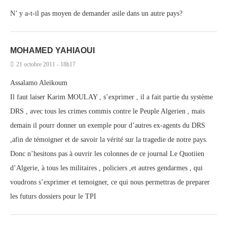
N’ y a-t-il pas moyen de demander asile dans un autre pays?
MOHAMED YAHIAOUI
21 octobre 2011 - 18h17
Assalamo Aleikoum
Il faut laiser Karim MOULAY , s’exprimer , il a fait partie du système
DRS , avec tous les crimes commis contre le Peuple Algerien , mais
demain il pourr donner un exemple pour d’autres ex-agents du DRS
,afin de témoigner et de savoir la vérité sur la tragedie de notre pays.
Donc n’hesitons pas à ouvrir les colonnes de ce journal Le Quotiien
d’Algerie, à tous les militaires , policiers ,et autres gendarmes , qui
voudrons s’exprimer et temoigner, ce qui nous permettras de preparer
les futurs dossiers pour le TPI