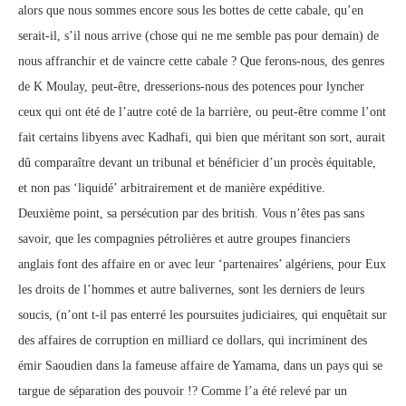
alors que nous sommes encore sous les bottes de cette cabale, qu’en
serait-il, s’il nous arrive (chose qui ne me semble pas pour demain) de
nous affranchir et de vaincre cette cabale ? Que ferons-nous, des genres
de K Moulay, peut-être, dresserions-nous des potences pour lyncher
ceux qui ont été de l’autre coté de la barrière, ou peut-être comme l’ont
fait certains libyens avec Kadhafi, qui bien que méritant son sort, aurait
dû comparaître devant un tribunal et bénéficier d’un procès équitable,
et non pas ‘liquidé’ arbitrairement et de manière expéditive.
Deuxième point, sa persécution par des british. Vous n’êtes pas sans
savoir, que les compagnies pétrolières et autre groupes financiers
anglais font des affaire en or avec leur ‘partenaires’ algériens, pour Eux
les droits de l’hommes et autre balivernes, sont les derniers de leurs
soucis, (n’ont t-il pas enterré les poursuites judiciaires, qui enquêtait sur
des affaires de corruption en milliard ce dollars, qui incriminent des
émir Saoudien dans la fameuse affaire de Yamama, dans un pays qui se
targue de séparation des pouvoir !? Comme l’a été relevé par un