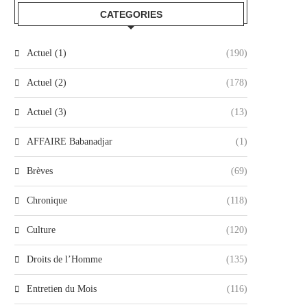
CATEGORIES
Actuel (1)
(190)
Actuel (2)
(178)
Actuel (3)
(13)
AFFAIRE Babanadjar
(1)
Brèves
(69)
Chronique
(118)
Culture
(120)
Droits de l’Homme
(135)
Entretien du Mois
(116)