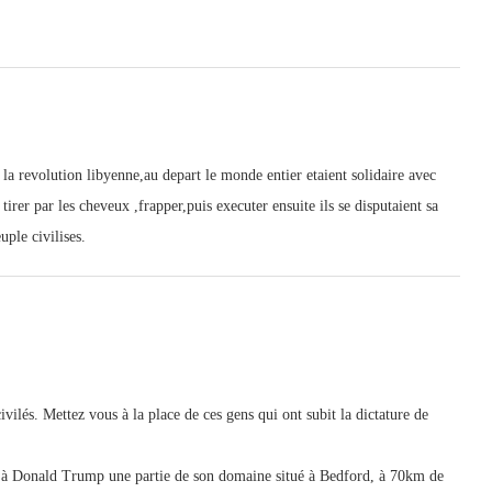
 la revolution libyenne,au depart le monde entier etaient solidaire avec
tirer par les cheveux ,frapper,puis executer ensuite ils se disputaient sa
uple civilises.
ivilés. Mettez vous à la place de ces gens qui ont subit la dictature de
oué à Donald Trump une partie de son domaine situé à Bedford, à 70km de