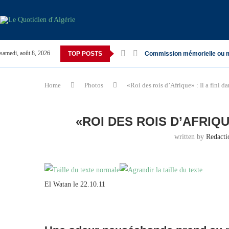
samedi, août 8, 2026
TOP POSTS
Commission mémorielle ou 
Home
Photos
«Roi des rois d’Afrique» : Il a fini d
«ROI DES ROIS D’AFRIQU
written by
Redact
El Watan le 22.10.11