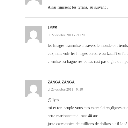
Ainsi finissent les tyrans, au suivant .
LYES
22 octobre 2011 - 21h20
les images transmise a travers le monde ont ternis
eux,mais voir les images barbare ou kadafi se fait 
chemise ,sa bague,ses bottes cest pas digne dun pe
ZANGA ZANGA
23 octobre 2011 - 0h10
@ lyes
toi et ton peuple vous etes exemplaires,dignes et c
cette marionnette durant 40 ans.
juste ca:combien de millions de dollars a t il l