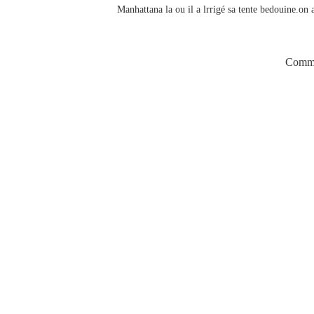
Manhattana la ou il a lrrigé sa tente bedouine.on a
Comme