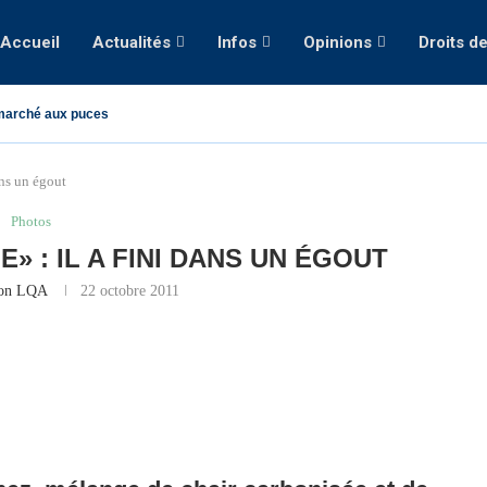
Accueil
Actualités
Infos
Opinions
Droits d
marché aux puces
ans un égout
Photos
E» : IL A FINI DANS UN ÉGOUT
ion LQA
22 octobre 2011