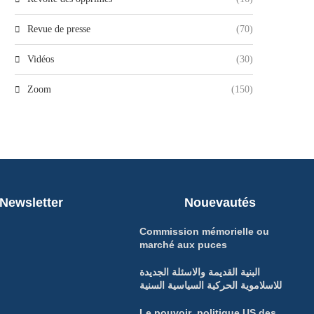
Revue de presse
(70)
Vidéos
(30)
Zoom
(150)
Newsletter
Nouevautés
Commission mémorielle ou
marché aux puces
البنية القديمة والاسئلة الجديدة
للاسلاموية الحركية السياسية السنية
Le pouvoir politique US des