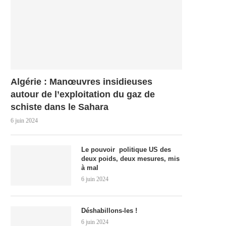
Algérie : Manœuvres insidieuses
autour de l’exploitation du gaz de
schiste dans le Sahara
6 juin 2024
Le pouvoir politique US des
deux poids, deux mesures, mis
à mal
6 juin 2024
Déshabillons-les !
6 juin 2024