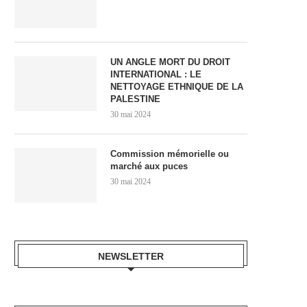
UN ANGLE MORT DU DROIT
INTERNATIONAL : LE
NETTOYAGE ETHNIQUE DE LA
PALESTINE
30 mai 2024
Commission mémorielle ou
marché aux puces
30 mai 2024
NEWSLETTER