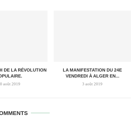
I DE LA RÉVOLUTION
LA MANIFESTATION DU 24E
OPULAIRE.
VENDREDI À ALGER EN...
0 août 2019
3 août 2019
COMMENTS