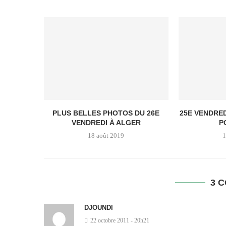
PLUS BELLES PHOTOS DU 26E
25E VENDRED
VENDREDI À ALGER
P
18 août 2019
1
3 
DJOUNDI
22 octobre 2011 - 20h21