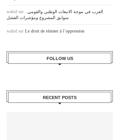
wahid
sur
العرب في موجة الانبعاث الوطني والقومي..
سوابق المشروع ومؤشرات الفشل
wahid
sur
Le droit de résister à l’oppression
FOLLOW US
RECENT POSTS