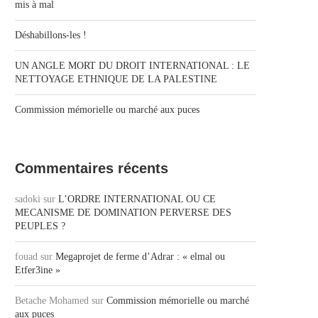
mis à mal
Déshabillons-les !
UN ANGLE MORT DU DROIT INTERNATIONAL : LE
NETTOYAGE ETHNIQUE DE LA PALESTINE
Commission mémorielle ou marché aux puces
Commentaires récents
sadoki
sur
L’ORDRE INTERNATIONAL OU CE
MECANISME DE DOMINATION PERVERSE DES
PEUPLES ?
fouad
sur
Megaprojet de ferme d’Adrar : « elmal ou
Etfer3ine »
Betache Mohamed
sur
Commission mémorielle ou marché
aux puces