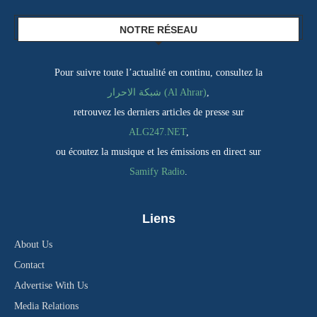
NOTRE RÉSEAU
Pour suivre toute l’actualité en continu, consultez la
شبكة الاحرار (Al Ahrar)
,
retrouvez les derniers articles de presse sur
ALG247.NET
,
ou écoutez la musique et les émissions en direct sur
Samify Radio
.
Liens
About Us
Contact
Advertise With Us
Media Relations