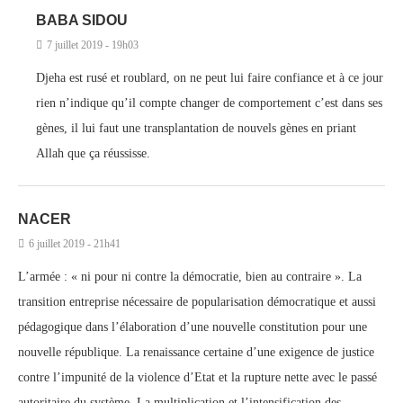
BABA SIDOU
7 juillet 2019 - 19h03
Djeha est rusé et roublard, on ne peut lui faire confiance et à ce jour
rien n’indique qu’il compte changer de comportement c’est dans ses
gènes, il lui faut une transplantation de nouvels gènes en priant
Allah que ça réussisse.
NACER
6 juillet 2019 - 21h41
L’armée : « ni pour ni contre la démocratie, bien au contraire ». La
transition entreprise nécessaire de popularisation démocratique et aussi
pédagogique dans l’élaboration d’une nouvelle constitution pour une
nouvelle république. La renaissance certaine d’une exigence de justice
contre l’impunité de la violence d’Etat et la rupture nette avec le passé
autoritaire du système. La multiplication et l’intensification des