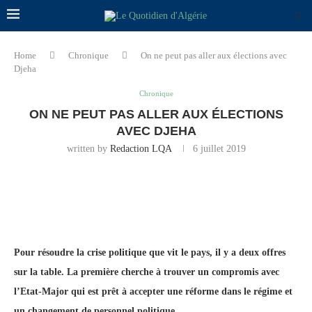
Home
Chronique
On ne peut pas aller aux élections avec
Djeha
Chronique
ON NE PEUT PAS ALLER AUX ÉLECTIONS
AVEC DJEHA
written by
Redaction LQA
6 juillet 2019
Pour résoudre la crise politique que vit le pays, il y a deux offres
sur la table. La première cherche à trouver un compromis avec
l’Etat-Major qui est prêt à accepter une réforme dans le régime et
un changement de personnel politique.