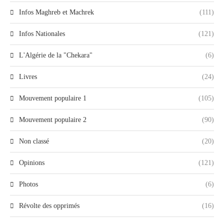
Infos Maghreb et Machrek
(111)
Infos Nationales
(121)
L'Algérie de la "Chekara"
(6)
Livres
(24)
Mouvement populaire 1
(105)
Mouvement populaire 2
(90)
Non classé
(20)
Opinions
(121)
Photos
(6)
Révolte des opprimés
(16)