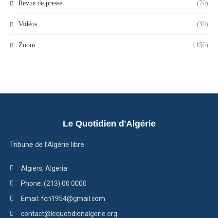
Revue de presse
(70)
Vidéos
(30)
Zoom
(150)
Le Quotidien d'Algérie
Tribune de l’Algérie libre
Algiers, Algeria
Phone: (213) 00 0000
Email: fcn1954@gmail.com
contact@lequotidienalgerie.org