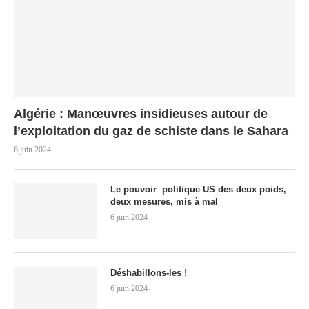
Algérie : Manœuvres insidieuses autour de
l’exploitation du gaz de schiste dans le Sahara
6 juin 2024
Le pouvoir politique US des deux poids,
deux mesures, mis à mal
6 juin 2024
Déshabillons-les !
6 juin 2024