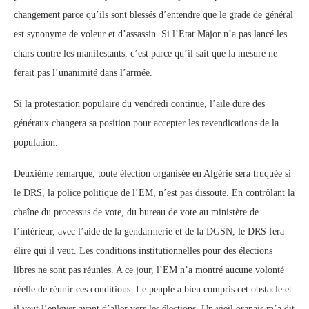
changement parce qu’ils sont blessés d’entendre que le grade de général
est synonyme de voleur et d’assassin. Si l’Etat Major n’a pas lancé les
chars contre les manifestants, c’est parce qu’il sait que la mesure ne
ferait pas l’unanimité dans l’armée.
Si la protestation populaire du vendredi continue, l’aile dure des
généraux changera sa position pour accepter les revendications de la
population.
Deuxième remarque, toute élection organisée en Algérie sera truquée si
le DRS, la police politique de l’EM, n’est pas dissoute. En contrôlant la
chaîne du processus de vote, du bureau de vote au ministère de
l’intérieur, avec l’aide de la gendarmerie et de la DGSN, le DRS fera
élire qui il veut. Les conditions institutionnelles pour des élections
libres ne sont pas réunies. A ce jour, l’EM n’a montré aucune volonté
réelle de réunir ces conditions. Le peuple a bien compris cet obstacle et
il veut l’enlever avant d’aller vers les élections. Un vieil oranais m’a dit