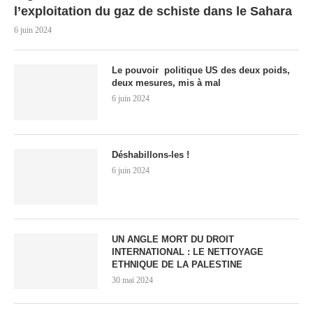
l’exploitation du gaz de schiste dans le Sahara
6 juin 2024
Le pouvoir politique US des deux poids,
deux mesures, mis à mal
6 juin 2024
Déshabillons-les !
6 juin 2024
UN ANGLE MORT DU DROIT
INTERNATIONAL : LE NETTOYAGE
ETHNIQUE DE LA PALESTINE
30 mai 2024