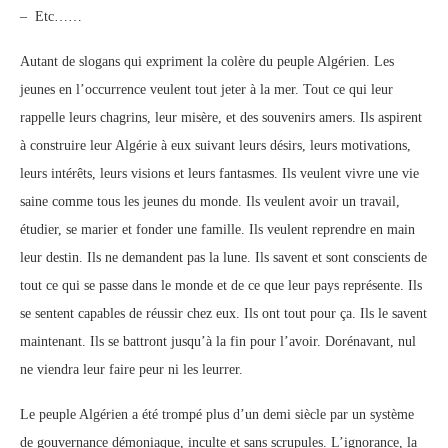
– Etc……
Autant de slogans qui expriment la colère du peuple Algérien. Les
jeunes en l’occurrence veulent tout jeter à la mer. Tout ce qui leur
rappelle leurs chagrins, leur misère, et des souvenirs amers. Ils aspirent
à construire leur Algérie à eux suivant leurs désirs, leurs motivations,
leurs intérêts, leurs visions et leurs fantasmes. Ils veulent vivre une vie
saine comme tous les jeunes du monde. Ils veulent avoir un travail,
étudier, se marier et fonder une famille. Ils veulent reprendre en main
leur destin. Ils ne demandent pas la lune. Ils savent et sont conscients de
tout ce qui se passe dans le monde et de ce que leur pays représente. Ils
se sentent capables de réussir chez eux. Ils ont tout pour ça. Ils le savent
maintenant. Ils se battront jusqu’à la fin pour l’avoir. Dorénavant, nul
ne viendra leur faire peur ni les leurrer.
Le peuple Algérien a été trompé plus d’un demi siècle par un système
de gouvernance démoniaque, inculte et sans scrupules. L’ignorance, la