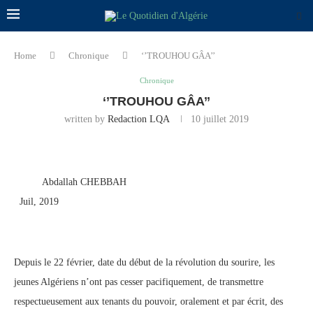
Home
Chronique
‘’TROUHOU GÂA’’
Chronique
‘’TROUHOU GÂA’’
written by
Redaction LQA
10 juillet 2019
Abdallah CHEBBAH
Juil, 2019
Depuis le 22 février, date du début de la révolution du sourire, les
jeunes Algériens n’ont pas cesser pacifiquement, de transmettre
respectueusement aux tenants du pouvoir, oralement et par écrit, des