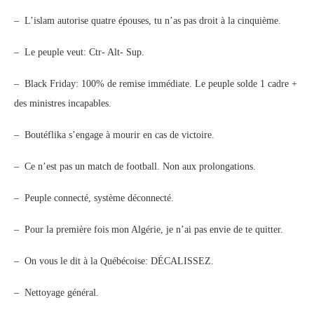
– L’islam autorise quatre épouses, tu n’as pas droit à la cinquième.
– Le peuple veut: Ctr- Alt- Sup.
– Black Friday: 100% de remise immédiate. Le peuple solde 1 cadre +
des ministres incapables.
– Boutéflika s’engage à mourir en cas de victoire.
– Ce n’est pas un match de football. Non aux prolongations.
– Peuple connecté, système déconnecté.
– Pour la première fois mon Algérie, je n’ai pas envie de te quitter.
– On vous le dit à la Québécoise: DÉCALISSEZ.
– Nettoyage général.