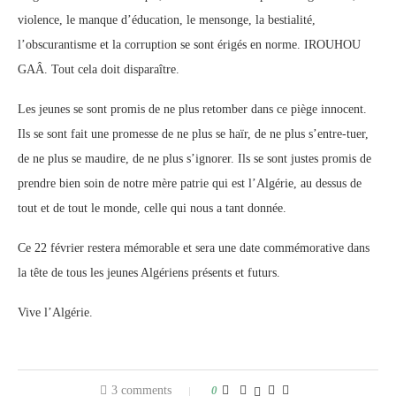
violence, le manque d’éducation, le mensonge, la bestialité,
l’obscurantisme et la corruption se sont érigés en norme. IROUHOU
GAÂ. Tout cela doit disparaître.
Les jeunes se sont promis de ne plus retomber dans ce piège innocent.
Ils se sont fait une promesse de ne plus se haïr, de ne plus s’entre-tuer,
de ne plus se maudire, de ne plus s’ignorer. Ils se sont justes promis de
prendre bien soin de notre mère patrie qui est l’Algérie, au dessus de
tout et de tout le monde, celle qui nous a tant donnée.
Ce 22 février restera mémorable et sera une date commémorative dans
la tête de tous les jeunes Algériens présents et futurs.
Vive l’Algérie.
3 comments
0