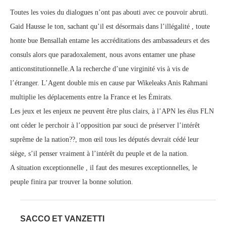
Toutes les voies du dialogues n’ont pas abouti avec ce pouvoir abruti.
Gaid Hausse le ton, sachant qu’il est désormais dans l’illégalité , toute
honte bue Bensallah entame les accréditations des ambassadeurs et des
consuls alors que paradoxalement, nous avons entamer une phase
anticonstitutionnelle.A la recherche d’une virginité vis à vis de
l’étranger. L’Agent double mis en cause par Wikeleaks Anis Rahmani
multiplie les déplacements entre la France et les Émirats.
Les jeux et les enjeux ne peuvent être plus clairs, à l’APN les élus FLN
ont céder le perchoir à l’opposition par souci de préserver l’intérêt
suprême de la nation??, mon œil tous les députés devrait cédé leur
siège, s’il penser vraiment à l’intérêt du peuple et de la nation.
A situation exceptionnelle , il faut des mesures exceptionnelles, le
peuple finira par trouver la bonne solution.
SACCO ET VANZETTI