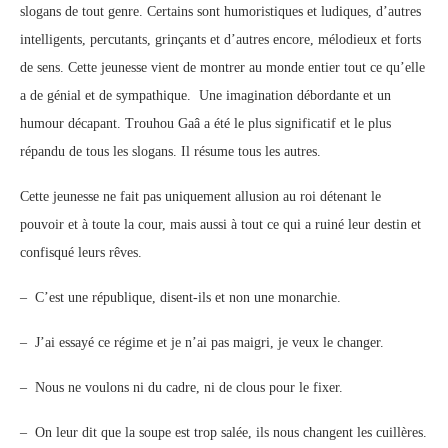
slogans de tout genre. Certains sont humoristiques et ludiques, d’autres
intelligents, percutants, grinçants et d’autres encore, mélodieux et forts
de sens. Cette jeunesse vient de montrer au monde entier tout ce qu’elle
a de génial et de sympathique. Une imagination débordante et un
humour décapant. Trouhou Gaâ a été le plus significatif et le plus
répandu de tous les slogans. Il résume tous les autres.
Cette jeunesse ne fait pas uniquement allusion au roi détenant le
pouvoir et à toute la cour, mais aussi à tout ce qui a ruiné leur destin et
confisqué leurs rêves.
– C’est une république, disent-ils et non une monarchie.
– J’ai essayé ce régime et je n’ai pas maigri, je veux le changer.
– Nous ne voulons ni du cadre, ni de clous pour le fixer.
– On leur dit que la soupe est trop salée, ils nous changent les cuillères.