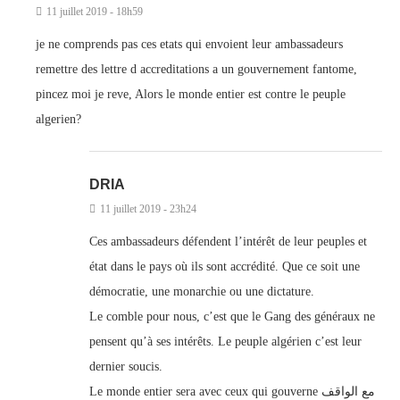
11 juillet 2019 - 18h59
je ne comprends pas ces etats qui envoient leur ambassadeurs
remettre des lettre d accreditations a un gouvernement fantome,
pincez moi je reve, Alors le monde entier est contre le peuple
algerien?
DRIA
11 juillet 2019 - 23h24
Ces ambassadeurs défendent l’intérêt de leur peuples et
état dans le pays où ils sont accrédité. Que ce soit une
démocratie, une monarchie ou une dictature.
Le comble pour nous, c’est que le Gang des généraux ne
pensent qu’à ses intérêts. Le peuple algérien c’est leur
dernier soucis.
Le monde entier sera avec ceux qui gouverne مع الواقف