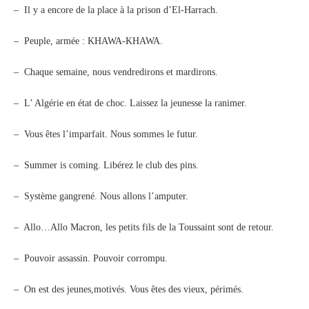
– Il y a encore de la place à la prison d’El-Harrach.
– Peuple, armée : KHAWA-KHAWA.
– Chaque semaine, nous vendredirons et mardirons.
– L’ Algérie en état de choc. Laissez la jeunesse la ranimer.
– Vous êtes l’imparfait. Nous sommes le futur.
– Summer is coming. Libérez le club des pins.
– Système gangrené. Nous allons l’amputer.
– Allo…Allo Macron, les petits fils de la Toussaint sont de retour.
– Pouvoir assassin. Pouvoir corrompu.
– On est des jeunes,motivés. Vous êtes des vieux, périmés.