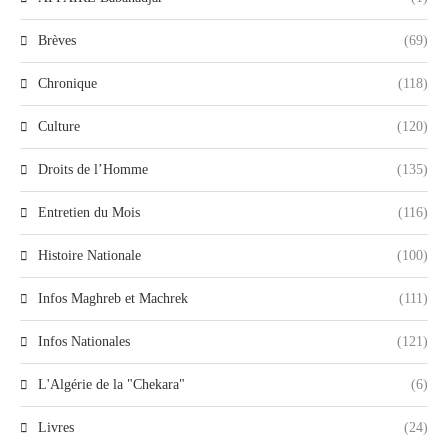
Brèves
(69)
Chronique
(118)
Culture
(120)
Droits de l’Homme
(135)
Entretien du Mois
(116)
Histoire Nationale
(100)
Infos Maghreb et Machrek
(111)
Infos Nationales
(121)
L'Algérie de la "Chekara"
(6)
Livres
(24)