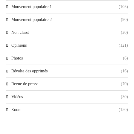
Mouvement populaire 1
(105)
Mouvement populaire 2
(90)
Non classé
(20)
Opinions
(121)
Photos
(6)
Révolte des opprimés
(16)
Revue de presse
(70)
Vidéos
(30)
Zoom
(150)