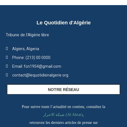
Le Quotidien d'Algérie
Tribune de l’Algérie libre
Algiers, Algeria
Phone: (213) 00 0000
Email: fcn1954@gmail.com
contact@lequotidienalgerie.org
NOTRE RÉSEAU
Pour suivre toute l’actualité en continu, consultez la
شبكة الاحرار (Al Ahrar)
,
retrouvez les derniers articles de presse sur