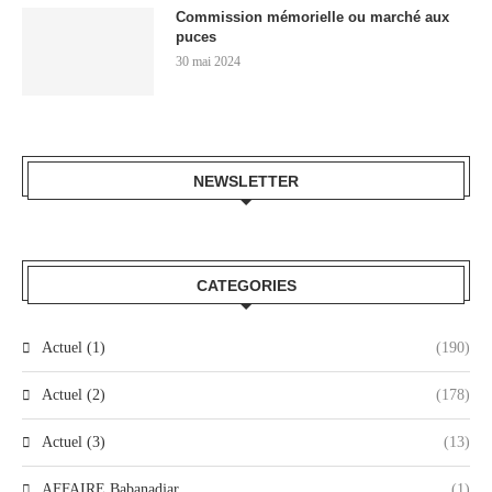
Commission mémorielle ou marché aux
puces
30 mai 2024
NEWSLETTER
CATEGORIES
Actuel (1)
(190)
Actuel (2)
(178)
Actuel (3)
(13)
AFFAIRE Babanadjar
(1)