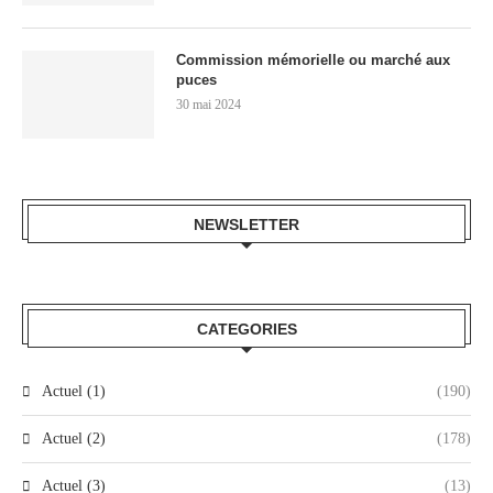
Commission mémorielle ou marché aux
puces
30 mai 2024
NEWSLETTER
CATEGORIES
Actuel (1)
(190)
Actuel (2)
(178)
Actuel (3)
(13)