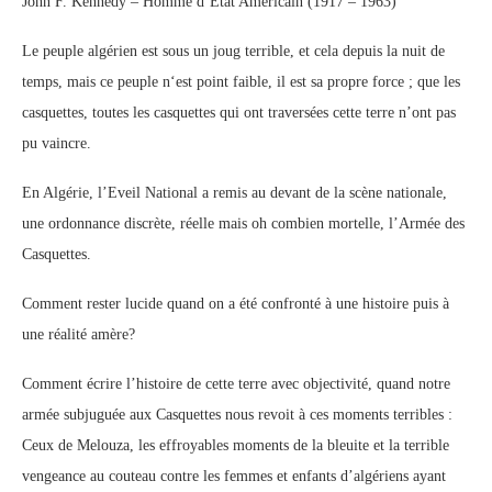
John F. Kennedy – Homme d’État Américain (1917 – 1963)
Le peuple algérien est sous un joug terrible, et cela depuis la nuit de
temps, mais ce peuple n‘est point faible, il est sa propre force ; que les
casquettes, toutes les casquettes qui ont traversées cette terre n’ont pas
pu vaincre.
En Algérie, l’Eveil National a remis au devant de la scène nationale,
une ordonnance discrète, réelle mais oh combien mortelle, l’Armée des
Casquettes.
Comment rester lucide quand on a été confronté à une histoire puis à
une réalité amère?
Comment écrire l’histoire de cette terre avec objectivité, quand notre
armée subjuguée aux Casquettes nous revoit à ces moments terribles :
Ceux de Melouza, les effroyables moments de la bleuite et la terrible
vengeance au couteau contre les femmes et enfants d’algériens ayant