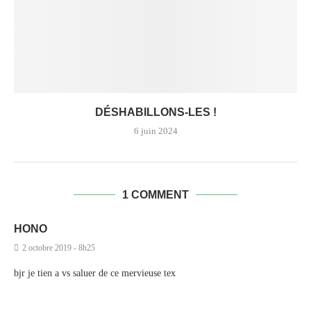
DÉSHABILLONS-LES !
6 juin 2024
1 COMMENT
HONO
2 octobre 2019 - 8h25
bjr je tien a vs saluer de ce mervieuse tex