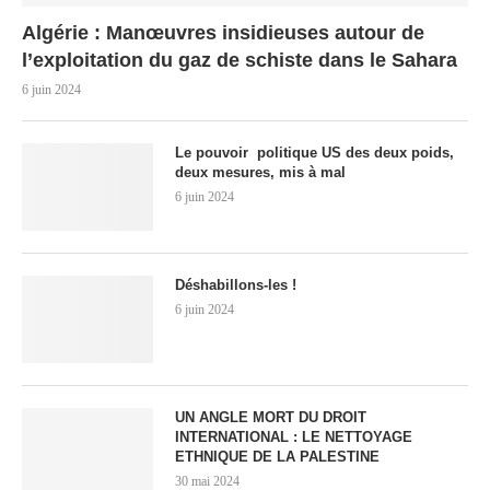
Algérie : Manœuvres insidieuses autour de
l’exploitation du gaz de schiste dans le Sahara
6 juin 2024
Le pouvoir politique US des deux poids,
deux mesures, mis à mal
6 juin 2024
Déshabillons-les !
6 juin 2024
UN ANGLE MORT DU DROIT
INTERNATIONAL : LE NETTOYAGE
ETHNIQUE DE LA PALESTINE
30 mai 2024