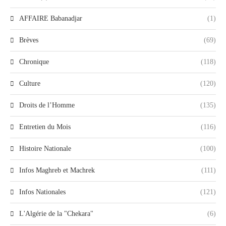
AFFAIRE Babanadjar
(1)
Brèves
(69)
Chronique
(118)
Culture
(120)
Droits de l’Homme
(135)
Entretien du Mois
(116)
Histoire Nationale
(100)
Infos Maghreb et Machrek
(111)
Infos Nationales
(121)
L'Algérie de la "Chekara"
(6)