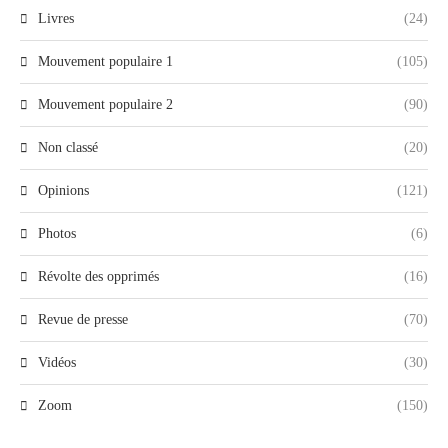
Livres
(24)
Mouvement populaire 1
(105)
Mouvement populaire 2
(90)
Non classé
(20)
Opinions
(121)
Photos
(6)
Révolte des opprimés
(16)
Revue de presse
(70)
Vidéos
(30)
Zoom
(150)