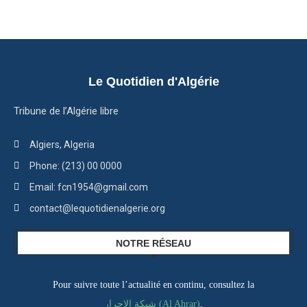
Le Quotidien d'Algérie
Tribune de l’Algérie libre
Algiers, Algeria
Phone: (213) 00 0000
Email: fcn1954@gmail.com
contact@lequotidienalgerie.org
NOTRE RÉSEAU
Pour suivre toute l’actualité en continu, consultez la
شبكة الاحرار (Al Ahrar)
,