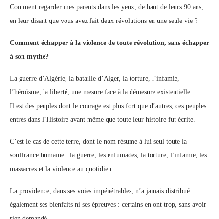
Comment regarder mes parents dans les yeux, de haut de leurs 90 ans,
en leur disant que vous avez fait deux révolutions en une seule vie ?
Comment échapper à la violence de toute révolution, sans échapper
à son mythe?
La guerre d’Algérie, la bataille d’Alger, la torture, l’infamie,
l’héroïsme, la liberté, une mesure face à la démesure existentielle.
Il est des peuples dont le courage est plus fort que d’autres, ces peuples
entrés dans l’Histoire avant même que toute leur histoire fut écrite.
C’est le cas de cette terre, dont le nom résume à lui seul toute la
souffrance humaine : la guerre, les enfumâdes, la torture, l’infamie, les
massacres et la violence au quotidien.
La providence, dans ses voies impénétrables, n’a jamais distribué
également ses bienfaits ni ses épreuves : certains en ont trop, sans avoir
rien demandé.