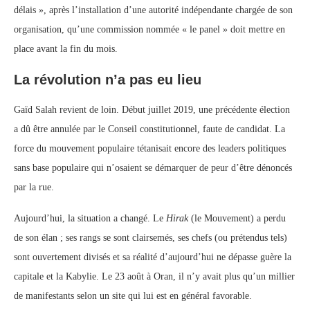
délais », après l’installation d’une autorité indépendante chargée de son
organisation, qu’une commission nommée « le panel » doit mettre en
place avant la fin du mois.
La révolution n’a pas eu lieu
Gaïd Salah revient de loin. Début juillet 2019, une précédente élection
a dû être annulée par le Conseil constitutionnel, faute de candidat. La
force du mouvement populaire tétanisait encore des leaders politiques
sans base populaire qui n’osaient se démarquer de peur d’être dénoncés
par la rue.
Aujourd’hui, la situation a changé. Le
Hirak
(le Mouvement) a perdu
de son élan ; ses rangs se sont clairsemés, ses chefs (ou prétendus tels)
sont ouvertement divisés et sa réalité d’aujourd’hui ne dépasse guère la
capitale et la Kabylie. Le 23 août à Oran, il n’y avait plus qu’un millier
de manifestants selon un site qui lui est en général favorable.