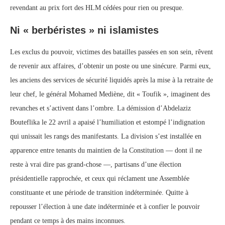
revendant au prix fort des HLM cédées pour rien ou presque.
Ni « berbéristes » ni islamistes
Les exclus du pouvoir, victimes des batailles passées en son sein, rêvent
de revenir aux affaires, d’obtenir un poste ou une sinécure. Parmi eux,
les anciens des services de sécurité liquidés après la mise à la retraite de
leur chef, le général Mohamed Mediène, dit « Toufik », imaginent des
revanches et s’activent dans l’ombre. La démission d’Abdelaziz
Bouteflika le 22 avril a apaisé l’humiliation et estompé l’indignation
qui unissait les rangs des manifestants. La division s’est installée en
apparence entre tenants du maintien de la Constitution — dont il ne
reste à vrai dire pas grand-chose —, partisans d’une élection
présidentielle rapprochée, et ceux qui réclament une Assemblée
constituante et une période de transition indéterminée. Quitte à
repousser l’élection à une date indéterminée et à confier le pouvoir
pendant ce temps à des mains inconnues.