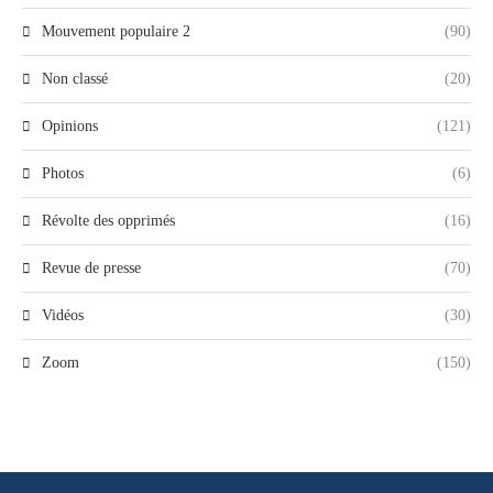
Mouvement populaire 2
(90)
Non classé
(20)
Opinions
(121)
Photos
(6)
Révolte des opprimés
(16)
Revue de presse
(70)
Vidéos
(30)
Zoom
(150)