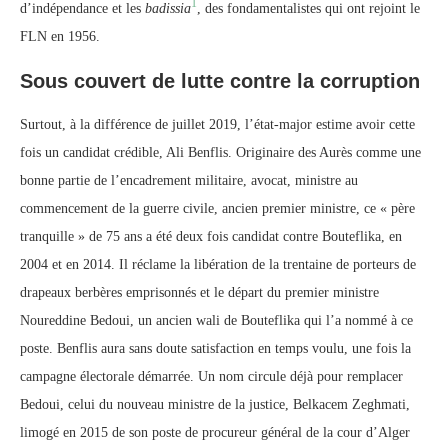
1
d’indépendance et les
badissia
, des fondamentalistes qui ont rejoint le
FLN en 1956.
Sous couvert de lutte contre la corruption
Surtout, à la différence de juillet 2019, l’état-major estime avoir cette
fois un candidat crédible, Ali Benflis. Originaire des Aurès comme une
bonne partie de l’encadrement militaire, avocat, ministre au
commencement de la guerre civile, ancien premier ministre, ce « père
tranquille » de 75 ans a été deux fois candidat contre Bouteflika, en
2004 et en 2014. Il réclame la libération de la trentaine de porteurs de
drapeaux berbères emprisonnés et le départ du premier ministre
Noureddine Bedoui, un ancien wali de Bouteflika qui l’a nommé à ce
poste. Benflis aura sans doute satisfaction en temps voulu, une fois la
campagne électorale démarrée. Un nom circule déjà pour remplacer
Bedoui, celui du nouveau ministre de la justice, Belkacem Zeghmati,
limogé en 2015 de son poste de procureur général de la cour d’Alger