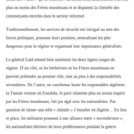
plus ou moins des Frères musulmans et se disputent la clientèle des
commerçants enrichis dans le secteur informel.
Traditionnellement, les services de sécurité ont intrigué au sein des
forces politiques, poussant leurs poulains, neutralisant les plus
dangereux pour le régime et organisant leur impuissance généralisée.
Le général Gaïd entend bien maintenir les deux lignes rouges du
régime. D’un côté, ni les berbéristes ni les Frères musulmans ne
peuvent prétendre au premier rôle, tout au plus à des responsabilités
secondaires. De l’autre, un cauchemar hante les responsables algériens :
la Tunisie voisine où Ennahda, le parti islamiste plus ou moins inspiré
par les Frères musulmans, fait jeu égal avec les nationalistes. Pas
question de laisser une telle « chienlit » s’installer en Algérie… En lieu
et place, les militaires poussent à une alliance entre « novembristes »,
les nationalistes héritiers de leurs prédécesseurs pendant la guerre