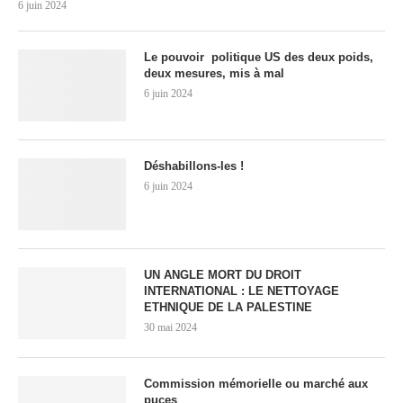
6 juin 2024
Le pouvoir politique US des deux poids,
deux mesures, mis à mal
6 juin 2024
Déshabillons-les !
6 juin 2024
UN ANGLE MORT DU DROIT
INTERNATIONAL : LE NETTOYAGE
ETHNIQUE DE LA PALESTINE
30 mai 2024
Commission mémorielle ou marché aux
puces