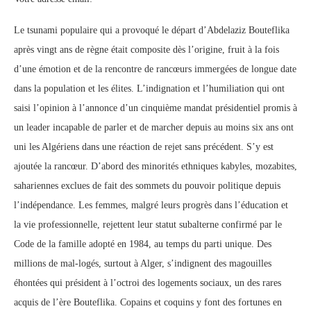
Le tsunami populaire qui a provoqué le départ d’Abdelaziz Bouteflika
après vingt ans de règne était composite dès l’origine, fruit à la fois
d’une émotion et de la rencontre de rancœurs immergées de longue date
dans la population et les élites. L’indignation et l’humiliation qui ont
saisi l’opinion à l’annonce d’un cinquième mandat présidentiel promis à
un leader incapable de parler et de marcher depuis au moins six ans ont
uni les Algériens dans une réaction de rejet sans précédent. S’y est
ajoutée la rancœur. D’abord des minorités ethniques kabyles, mozabites,
sahariennes exclues de fait des sommets du pouvoir politique depuis
l’indépendance. Les femmes, malgré leurs progrès dans l’éducation et
la vie professionnelle, rejettent leur statut subalterne confirmé par le
Code de la famille adopté en 1984, au temps du parti unique. Des
millions de mal-logés, surtout à Alger, s’indignent des magouilles
éhontées qui président à l’octroi des logements sociaux, un des rares
acquis de l’ère Bouteflika. Copains et coquins y font des fortunes en