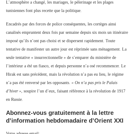
L’atmosphère a changé, les mariages, le pèlerinage et les plages
tunisiennes font plus recette que la politique.
Encadrés par des forces de police conséquentes, les cortèges ainsi
canalisés empruntent deux fois par semaine depuis six mois un itinéraire
imposé qu’ils n’ont pas choisi et se dispersent rapidement. Toute
tentative de manifester un autre jour est réprimée sans ménagement. La
seule tentative « insurrectionnelle » de s’emparer du ministère de
l’intérieur a été un fiasco, et depuis personne n’a osé recommencer. Le
Hirak est sans précédent, mais la révolution n’a pas eu lieu, le régime
n’a pas été renversé par les opposants.
« On n’a pas pris le Palais
d’hiver »
, soupire l’un d’eux, faisant référence à la révolution de 1917
en Russie.
Abonnez-vous
gratuitement
à la
lettre
d’information
hebdomadaire d’Orient XXI
Votre adresse email: