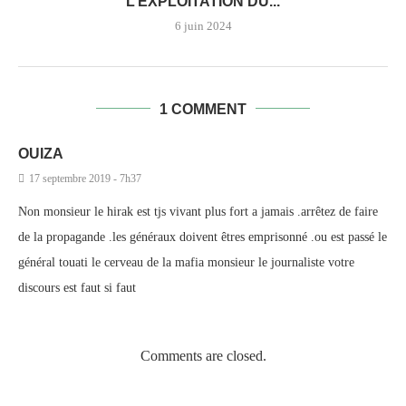
L’EXPLOITATION DU...
6 juin 2024
1 COMMENT
OUIZA
17 septembre 2019 - 7h37
Non monsieur le hirak est tjs vivant plus fort a jamais .arrêtez de faire
de la propagande .les généraux doivent êtres emprisonné .ou est passé le
général touati le cerveau de la mafia monsieur le journaliste votre
discours est faut si faut
Comments are closed.