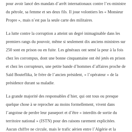
pour avoir lancé des mandats d’arrêt internationaux contre l’ex-ministre
du pétrole, sa femme et ses deux fils. Il joue volontiers les « Monsieur
Propre », mais n’est pas la seule carte des militaires.
La lutte contre la corruption a atteint un degré inimaginable dans les
premiers rangs du pouvoir, même si seulement dix anciens ministres sur
250 sont en prison ou en fuite. Les généraux ont semé la peur à la fois
chez les corrompus, dont une bonne cinquantaine ont été jetés en prison
et chez les corrupteurs, une petite bande d’hommes d’affaires proche de
Saïd Bouteflika, le frère de l’ancien président, « l’opérateur » de la
présidence durant sa maladie.
La grande majorité des responsables d’hier, qui ont tous ou presque
quelque chose à se reprocher au moins formellement, vivent dans
l’angoisse de perdre leur passeport et d’être « interdits de sortie du
territoire national » (ISTN) pour des raisons rarement explicitées.
Aucun chiffre ne circule, mais le trafic aérien entre l’Algérie et la