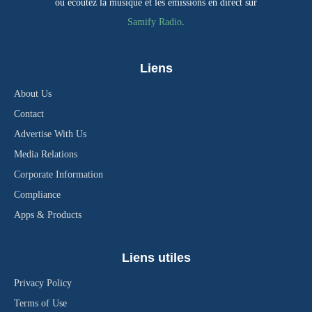
ou écoutez la musique et les émissions en direct sur
Samify Radio
.
Liens
About Us
Contact
Advertise With Us
Media Relations
Corporate Information
Compliance
Apps & Products
Liens utiles
Privacy Policy
Terms of Use