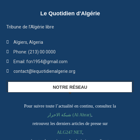
Le Quotidien d'Algérie
Tribune de l’Algérie libre
Algiers, Algeria
Phone: (213) 00 0000
Email: fcn1954@gmail.com
contact@lequotidienalgerie.org
NOTRE RÉSEAU
Pour suivre toute l’actualité en continu, consultez la
شبكة الاحرار (Al Ahrar)
,
retrouvez les derniers articles de presse sur
ALG247.NET
,