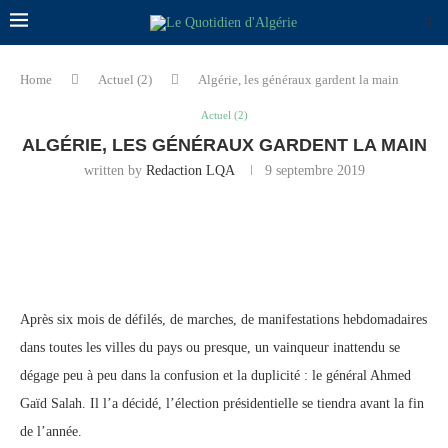
Home
Actuel (2)
Algérie, les généraux gardent la main
Actuel (2)
ALGÉRIE, LES GÉNÉRAUX GARDENT LA MAIN
written by
Redaction LQA
9 septembre 2019
Après six mois de défilés, de marches, de manifestations hebdomadaires
dans toutes les villes du pays ou presque, un vainqueur inattendu se
dégage peu à peu dans la confusion et la duplicité : le général Ahmed
Gaïd Salah. Il l’a décidé, l’élection présidentielle se tiendra avant la fin
de l’année.