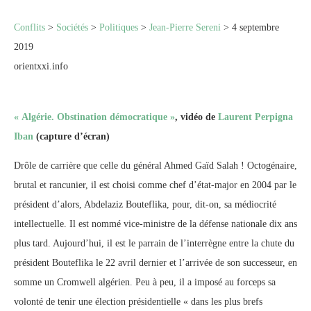
Conflits
>
Sociétés
>
Politiques
>
Jean-Pierre Sereni
> 4 septembre
2019
orientxxi.info
« Algérie. Obstination démocratique »
, vidéo de
Laurent Perpigna
Iban
(capture d’écran)
Drôle de carrière que celle du général Ahmed Gaïd Salah ! Octogénaire,
brutal et rancunier, il est choisi comme chef d’état-major en 2004 par le
président d’alors, Abdelaziz Bouteflika, pour, dit-on, sa médiocrité
intellectuelle. Il est nommé vice-ministre de la défense nationale dix ans
plus tard. Aujourd’hui, il est le parrain de l’interrègne entre la chute du
président Bouteflika le 22 avril dernier et l’arrivée de son successeur, en
somme un Cromwell algérien. Peu à peu, il a imposé au forceps sa
volonté de tenir une élection présidentielle « dans les plus brefs