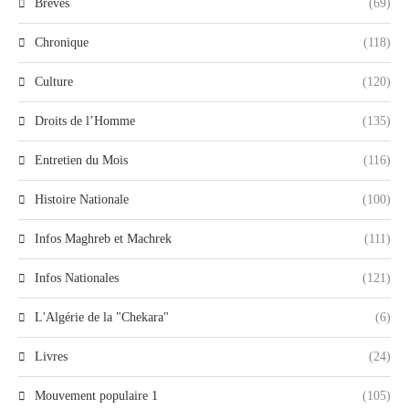
Brèves
(69)
Chronique
(118)
Culture
(120)
Droits de l’Homme
(135)
Entretien du Mois
(116)
Histoire Nationale
(100)
Infos Maghreb et Machrek
(111)
Infos Nationales
(121)
L'Algérie de la "Chekara"
(6)
Livres
(24)
Mouvement populaire 1
(105)