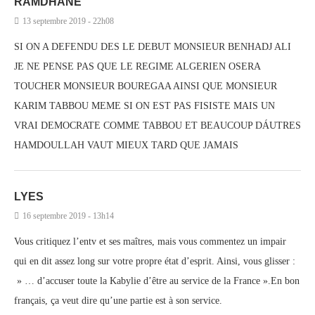
RAMDHANE
13 septembre 2019 - 22h08
SI ON A DEFENDU DES LE DEBUT MONSIEUR BENHADJ ALI
JE NE PENSE PAS QUE LE REGIME ALGERIEN OSERA
TOUCHER MONSIEUR BOUREGAA AINSI QUE MONSIEUR
KARIM TABBOU MEME SI ON EST PAS FISISTE MAIS UN
VRAI DEMOCRATE COMME TABBOU ET BEAUCOUP DÁUTRES
HAMDOULLAH VAUT MIEUX TARD QUE JAMAIS
LYES
16 septembre 2019 - 13h14
Vous critiquez l’entv et ses maîtres, mais vous commentez un impair
qui en dit assez long sur votre propre état d’esprit. Ainsi, vous glisser :
» … d’accuser toute la Kabylie d’être au service de la France ».En bon
français, ça veut dire qu’une partie est à son service.