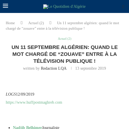
Home
Actuel (2)
Un 11 septembre algérien: quand le mot
chargé de “zouave” entre à la télévision publique !
Actuel (2)
UN 11 SEPTEMBRE ALGÉRIEN: QUAND LE
MOT CHARGÉ DE “ZOUAVE” ENTRE À LA
TÉLÉVISION PUBLIQUE !
written by
Redaction LQA
13 septembre 2019
LOGS
12/09/2019
https://www.huffpostmaghreb.com
Nadjib Belhimer
Journaliste