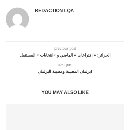
REDACTION LQA
previous post
الجزائر: « اقتراعات » الماضي و »انتخابات » المستقبل
next post
برلمان المصيبة ومصيبة البرلمان!
YOU MAY ALSO LIKE