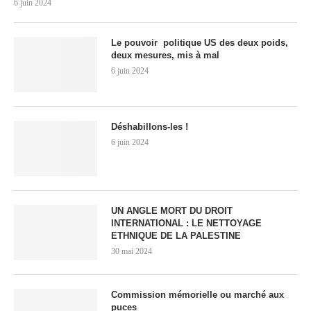
6 juin 2024
Le pouvoir politique US des deux poids,
deux mesures, mis à mal
6 juin 2024
Déshabillons-les !
6 juin 2024
UN ANGLE MORT DU DROIT
INTERNATIONAL : LE NETTOYAGE
ETHNIQUE DE LA PALESTINE
30 mai 2024
Commission mémorielle ou marché aux
puces