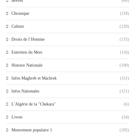
Brèves
(69)
Chronique
(118)
Culture
(120)
Droits de l’Homme
(135)
Entretien du Mois
(116)
Histoire Nationale
(100)
Infos Maghreb et Machrek
(111)
Infos Nationales
(121)
L'Algérie de la "Chekara"
(6)
Livres
(24)
Mouvement populaire 1
(105)