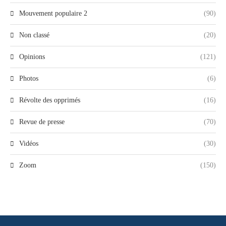
Mouvement populaire 2
(90)
Non classé
(20)
Opinions
(121)
Photos
(6)
Révolte des opprimés
(16)
Revue de presse
(70)
Vidéos
(30)
Zoom
(150)