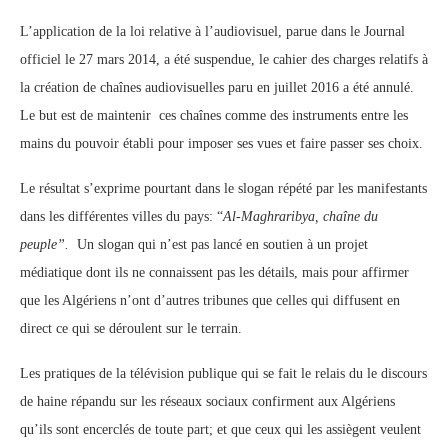
L’application de la loi relative à l’audiovisuel, parue dans le Journal
officiel le 27 mars 2014, a été suspendue, le cahier des charges relatifs à
la création de chaînes audiovisuelles paru en juillet 2016 a été annulé.
Le but est de maintenir ces chaînes comme des instruments entre les
mains du pouvoir établi pour imposer ses vues et faire passer ses choix.
Le résultat s’exprime pourtant dans le slogan répété par les manifestants
dans les différentes villes du pays: “
Al-Maghraribya, chaîne du
peuple”.
Un slogan qui n’est pas lancé en soutien à un projet
médiatique dont ils ne connaissent pas les détails, mais pour affirmer
que les Algériens n’ont d’autres tribunes que celles qui diffusent en
direct ce qui se déroulent sur le terrain.
Les pratiques de la télévision publique qui se fait le relais du le discours
de haine répandu sur les réseaux sociaux confirment aux Algériens
qu’ils sont encerclés de toute part; et que ceux qui les assiègent veulent