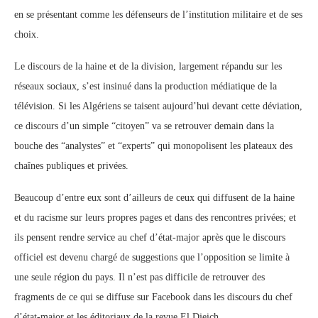
en se présentant comme les défenseurs de l’institution militaire et de ses
choix.
Le discours de la haine et de la division, largement répandu sur les
réseaux sociaux, s’est insinué dans la production médiatique de la
télévision. Si les Algériens se taisent aujourd’hui devant cette déviation,
ce discours d’un simple “citoyen” va se retrouver demain dans la
bouche des “analystes” et “experts” qui monopolisent les plateaux des
chaînes publiques et privées.
Beaucoup d’entre eux sont d’ailleurs de ceux qui diffusent de la haine
et du racisme sur leurs propres pages et dans des rencontres privées; et
ils pensent rendre service au chef d’état-major après que le discours
officiel est devenu chargé de suggestions que l’opposition se limite à
une seule région du pays. Il n’est pas difficile de retrouver des
fragments de ce qui se diffuse sur Facebook dans les discours du chef
d’état-major et les éditoriaux de la revue El Djeich.