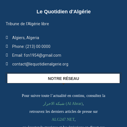
Le Quotidien d'Algérie
Tribune de l’Algérie libre
Algiers, Algeria
Phone: (213) 00 0000
Email: fcn1954@gmail.com
contact@lequotidienalgerie.org
NOTRE RÉSEAU
Pour suivre toute l’actualité en continu, consultez la
شبكة الاحرار (Al Ahrar)
,
retrouvez les derniers articles de presse sur
ALG247.NET
,