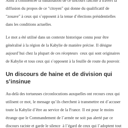
Ainsi a commencée la banalisation de ce discours fasciste à travers la
diffusion du propos de ce “citoyen” qui donne du qualificatif de
“zouave” à ceux qui s’opposent à la tenue d’élections présidentielles
dans les conditions actuelles.
Le mot a été utilisé dans un contexte historique connu pour être
généralisé à la région de la Kabylie de manière précise. Il désigne
aujourd’hui chez la plupart de ces récepteurs ceux qui sont originaires
de Kabylie et tous ceux qui s’opposent à la feuille de route du pouvoir.
Un discours de haine et de division qui
s’insinue
Au-delà des tortueuses circonlocutions auxquelles ont recours ceux qui
utilisent ce mot, le message qu’ils cherchent à transmettre est d’accuser
toute la Kabylie d’être au service de la France. Il est pour le moins
étrange que le Commandement de l’armée ne soit pas alerté par ce
discours raciste et garde le silence à l’égard de ceux qui l’adoptent tout