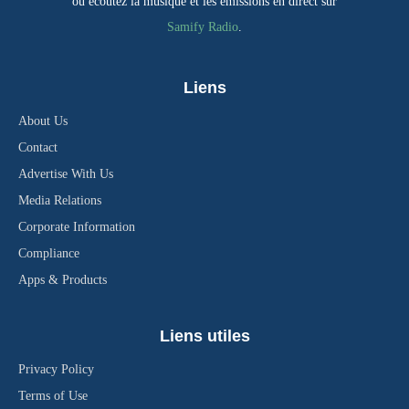
ou écoutez la musique et les émissions en direct sur
Samify Radio
.
Liens
About Us
Contact
Advertise With Us
Media Relations
Corporate Information
Compliance
Apps & Products
Liens utiles
Privacy Policy
Terms of Use