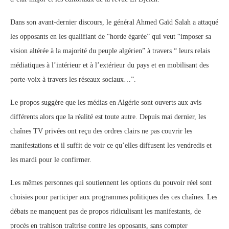
Dans son avant-dernier discours, le général Ahmed Gaïd Salah a attaqué
les opposants en les qualifiant de “horde égarée” qui veut “imposer sa
vision altérée à la majorité du peuple algérien” à travers “ leurs relais
médiatiques à l’intérieur et à l’extérieur du pays et en mobilisant des
porte-voix à travers les réseaux sociaux…”.
Le propos suggère que les médias en Algérie sont ouverts aux avis
différents alors que la réalité est toute autre. Depuis mai dernier, les
chaînes TV privées ont reçu des ordres clairs ne pas couvrir les
manifestations et il suffit de voir ce qu’elles diffusent les vendredis et
les mardi pour le confirmer.
Les mêmes personnes qui soutiennent les options du pouvoir réel sont
choisies pour participer aux programmes politiques des ces chaînes. Les
débats ne manquent pas de propos ridiculisant les manifestants, de
procès en trahison traîtrise contre les opposants, sans compter