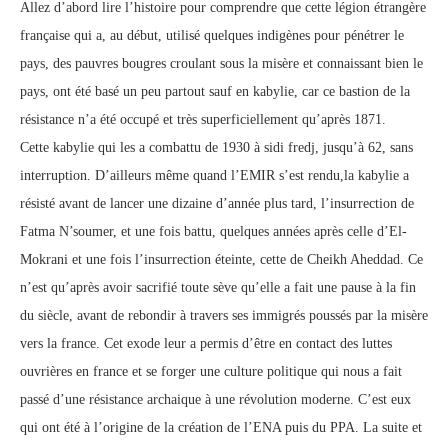
Allez d’abord lire l’histoire pour comprendre que cette légion étrangère
française qui a, au début, utilisé quelques indigènes pour pénétrer le
pays, des pauvres bougres croulant sous la misère et connaissant bien le
pays, ont été basé un peu partout sauf en kabylie, car ce bastion de la
résistance n’a été occupé et très superficiellement qu’après 1871.
Cette kabylie qui les a combattu de 1930 à sidi fredj, jusqu’à 62, sans
interruption. D’ailleurs même quand l’EMIR s’est rendu,la kabylie a
résisté avant de lancer une dizaine d’année plus tard, l’insurrection de
Fatma N’soumer, et une fois battu, quelques années après celle d’El-
Mokrani et une fois l’insurrection éteinte, cette de Cheikh Aheddad. Ce
n’est qu’après avoir sacrifié toute sève qu’elle a fait une pause à la fin
du siècle, avant de rebondir à travers ses immigrés poussés par la misère
vers la france. Cet exode leur a permis d’être en contact des luttes
ouvrières en france et se forger une culture politique qui nous a fait
passé d’une résistance archaique à une révolution moderne. C’est eux
qui ont été à l’origine de la création de l’ENA puis du PPA. La suite et