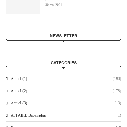
30 mai 2024
NEWSLETTER
CATEGORIES
Actuel (1)
(190)
Actuel (2)
(178)
Actuel (3)
(13)
AFFAIRE Babanadjar
(1)