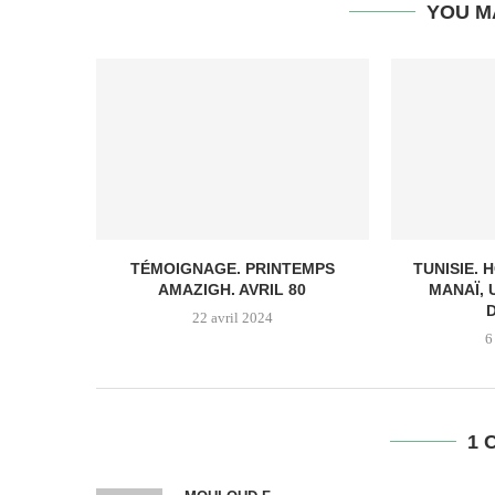
YOU M
TÉMOIGNAGE. PRINTEMPS
TUNISIE.
AMAZIGH. AVRIL 80
MANAÏ, 
22 avril 2024
6
1 