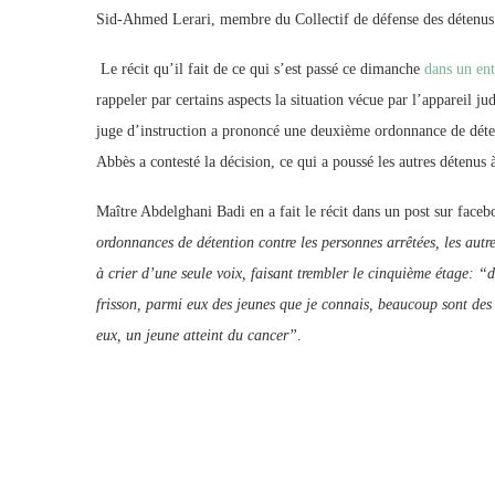
Sid-Ahmed Lerari, membre du Collectif de défense des détenus d
Le récit qu’il fait de ce qui s’est passé ce dimanche
dans un ent
rappeler par certains aspects la situation vécue par l’appareil 
juge d’instruction a prononcé une deuxième ordonnance de détenti
Abbès a contesté la décision, ce qui a poussé les autres détenus 
Maître Abdelghani Badi en a fait le récit dans un post sur face
ordonnances de détention contre les personnes arrêtées, les autre
à crier d’une seule voix, faisant trembler le cinquième étage:
frisson, parmi eux des jeunes que je connais, beaucoup sont des 
eux, un jeune atteint du cancer”
.