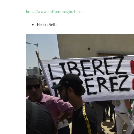
https://www.huffpostmaghreb.com
Hebba Selim