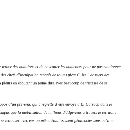
e retirer des auditions et de boycotter les audiences pour ne pas cautionner
des chefs d’inculpation montés de toutes pièces
”, les “
dossiers des
 pleurs en écoutant un jeune dire avec beaucoup de tristesse de se
ropos d’un prévenu, qui a regretté d’être envoyé à El Harrach dans le
mpus que la mobilisation de millions d’Algériens à travers le territoire
r se retrouver avec eux au même établissement pénitencier sans qu’il ne