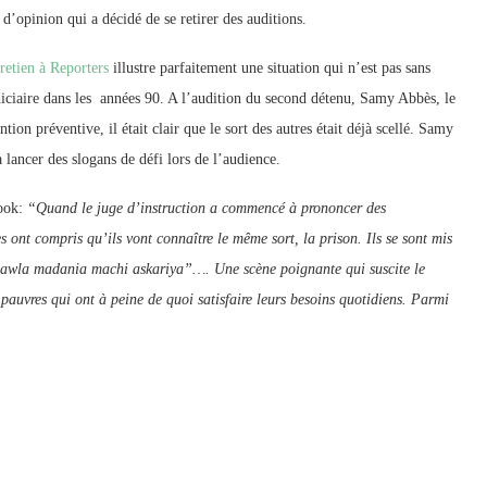
’opinion qui a décidé de se retirer des auditions.
retien à Reporters
illustre parfaitement une situation qui n’est pas sans
judiciaire dans les années 90. A l’audition du second détenu, Samy Abbès, le
on préventive, il était clair que le sort des autres était déjà scellé. Samy
à lancer des slogans de défi lors de l’audience.
book:
“Quand le juge d’instruction a commencé à prononcer des
s ont compris qu’ils vont connaître le même sort, la prison. Ils se sont mis
 “dawla madania machi askariya”…. Une scène poignante qui suscite le
pauvres qui ont à peine de quoi satisfaire leurs besoins quotidiens. Parmi