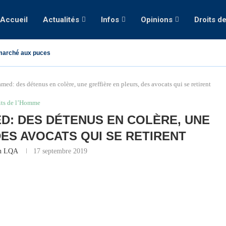
Accueil
Actualités
Infos
Opinions
Droits d
marché aux puces
ed: des détenus en colère, une greffière en pleurs, des avocats qui se retirent
its de l’Homme
ED: DES DÉTENUS EN COLÈRE, UNE
DES AVOCATS QUI SE RETIRENT
on LQA
17 septembre 2019