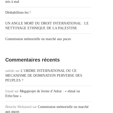
mis à mal
Déshabillons-les !
UN ANGLE MORT DU DROIT INTERNATIONAL : LE
NETTOYAGE ETHNIQUE DE LA PALESTINE
Commission mémorielle ou marché aux puces
Commentaires récents
sadoki
sur
L’ORDRE INTERNATIONAL OU CE
MECANISME DE DOMINATION PERVERSE DES
PEUPLES ?
fouad
sur
Megaprojet de ferme d’Adrar : « elmal ou
Etfer3ine »
Betache Mohamed
sur
Commission mémorielle ou marché
aux puces