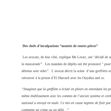
Des chefs d’inculpations “montés de toutes pièces”
Les avocats, de leur côté, explique Me Lerari, ont “
décidé de s
la mascarade”.
Les mandats de dépôts ont été prononcé “
pour 
détenus sont vides”.
L’avocat décrit la scène d’une greffière en
retrouver à la prison d’El Harrach avec les Ouyahia and co.
“Imaginez que la greffière a éclaté en pleurs en entendant les p
même établissement avec les commis de l’ancien système et corro
national a envoyé en taule. Ce mis en cause regrette de finir pa
commette un crime ou un délit…”