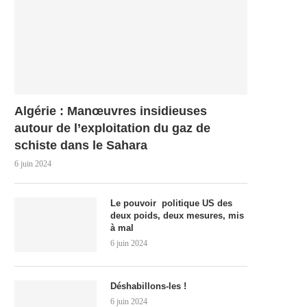
Algérie : Manœuvres insidieuses
autour de l’exploitation du gaz de
schiste dans le Sahara
6 juin 2024
Le pouvoir politique US des
deux poids, deux mesures, mis
à mal
6 juin 2024
Déshabillons-les !
6 juin 2024