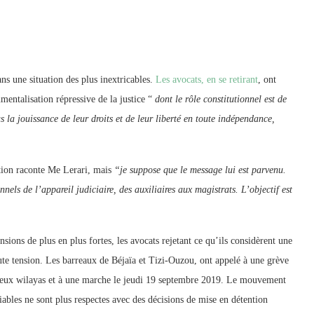
ans une situation des plus inextricables.
Les avocats, en se retirant
, ont
umentalisation répressive de la justice “
dont le rôle constitutionnel est de
us la jouissance de leur droits et de leur liberté en toute indépendance,
uction raconte Me Lerari, mais
“je suppose que le message lui est parvenu.
nels de l’appareil judiciaire, des auxiliaires aux magistrats. L’objectif est
nsions de plus en plus fortes, les avocats rejetant ce qu’ils considèrent une
aute tension. Les barreaux de Béjaïa et Tizi-Ouzou, ont appelé à une grève
es deux wilayas et à une marche le jeudi 19 septembre 2019. Le mouvement
ciables ne sont plus respectes avec des décisions de mise en détention