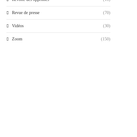
Revue de presse
(70)
Vidéos
(30)
Zoom
(150)