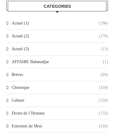
CATEGORIES
Actuel (1)
(190)
Actuel (2)
(178)
Actuel (3)
(13)
AFFAIRE Babanadjar
(1)
Brèves
(69)
Chronique
(118)
Culture
(120)
Droits de l’Homme
(135)
Entretien du Mois
(116)