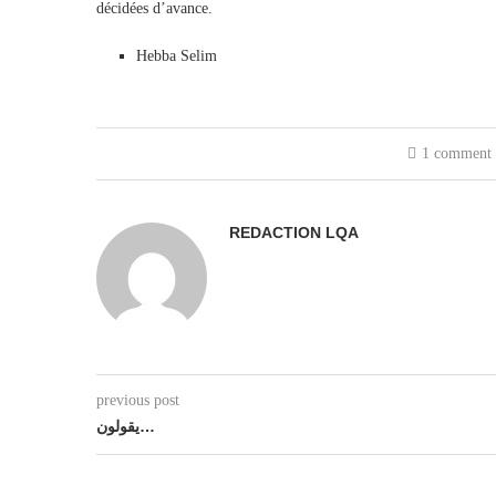
décidées d’avance.
Hebba Selim
1 comment
REDACTION LQA
previous post
يقولون…