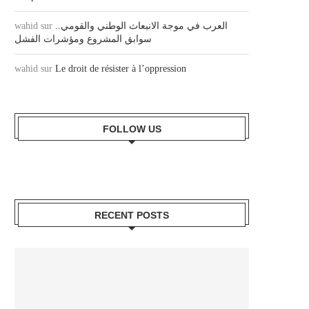
wahid
sur
العرب في موجة الانبعاث الوطني والقومي..
سوابق المشروع ومؤشرات الفشل
wahid
sur
Le droit de résister à l’oppression
FOLLOW US
RECENT POSTS