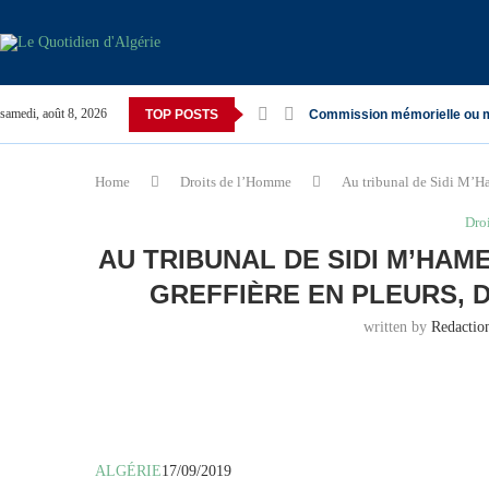
samedi, août 8, 2026
TOP POSTS
Commission mémorielle ou 
Home
Droits de l’Homme
Au tribunal de Sidi M’Ham
Dro
AU TRIBUNAL DE SIDI M’HAM
GREFFIÈRE EN PLEURS, 
written by
Redacti
ALGÉRIE
17/09/2019