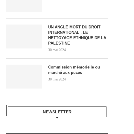
UN ANGLE MORT DU DROIT
INTERNATIONAL : LE
NETTOYAGE ETHNIQUE DE LA
PALESTINE
30 mai 2024
Commission mémorielle ou
marché aux puces
30 mai 2024
NEWSLETTER