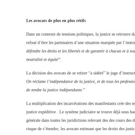
Les avocats de plus en plus rétifs
Dans un contexte de tensions politiques, la justice se retrouve d
refusé d’être les partenaires d’une situation marquée par l’instr
défendre les droits et les libertés et de garantir à chacun et à to
neutralité et équité”.
La décision des avocats de se retirer “a sidéré” le juge d’instr
On réclame l’indépendance de la justice, et de tous les profession
de rendre la justice indépendante.
”
La multiplication des incarcérations des manifestants crée des te
justice expéditive. Le système judiciaire se trouve déjà sous h
générale dans toutes les juridictions relevant des des cours d
risque de s’étendre, les avocats estimant que les droits des justi