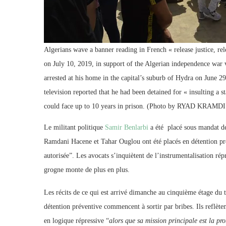
Algerians wave a banner reading in French « release justice, relea
on July 10, 2019, in support of the Algerian independence war
arrested at his home in the capital’s suburb of Hydra on June 29
television reported that he had been detained for « insulting a
could face up to 10 years in prison. (Photo by RYAD KRAMD
Le militant politique
Samir Benlarbi
a été placé sous mandat d
Ramdani Hacene et Tahar Ouglou ont été placés en détention pré
autorisée”. Les avocats s’inquiètent de l’instrumentalisation rép
grogne monte de plus en plus.
Les récits de ce qui est arrivé dimanche au cinquième étage du 
détention préventive commencent à sortir par bribes. Ils reflèten
en logique répressive “
alors que sa mission principale est la prot