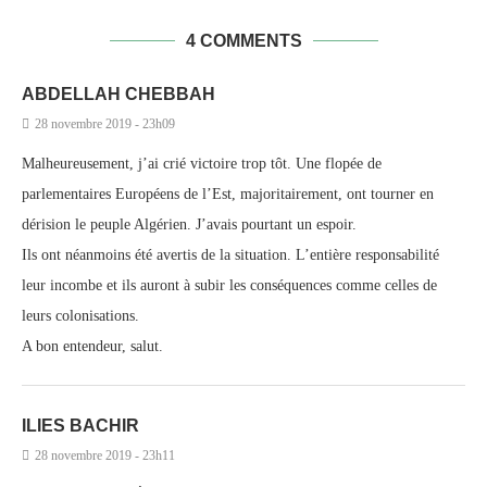
4 COMMENTS
ABDELLAH CHEBBAH
28 novembre 2019 - 23h09
Malheureusement, j’ai crié victoire trop tôt. Une flopée de
parlementaires Européens de l’Est, majoritairement, ont tourner en
dérision le peuple Algérien. J’avais pourtant un espoir.
Ils ont néanmoins été avertis de la situation. L’entière responsabilité
leur incombe et ils auront à subir les conséquences comme celles de
leurs colonisations.
A bon entendeur, salut.
ILIES BACHIR
28 novembre 2019 - 23h11