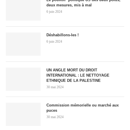
deux mesures, mis à mal
6 juin 2024
Déshabillons-les !
6 juin 2024
UN ANGLE MORT DU DROIT
INTERNATIONAL : LE NETTOYAGE
ETHNIQUE DE LA PALESTINE
30 mai 2024
Commission mémorielle ou marché aux
puces
30 mai 2024