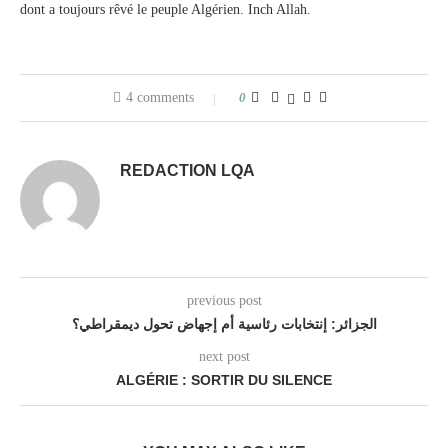
dont a toujours rêvé le peuple Algérien. Inch Allah.
4 comments
0
REDACTION LQA
previous post
الجزائر: إنتخابات رئاسية أم إجهاض تحول ديمقراطي؟
next post
ALGÉRIE : SORTIR DU SILENCE