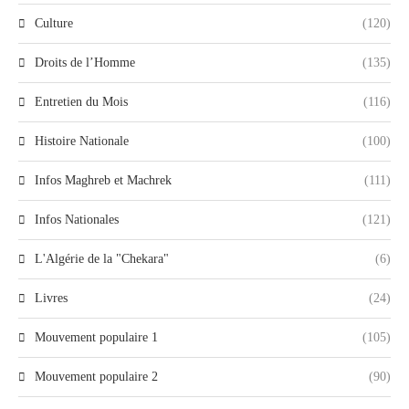
Culture
(120)
Droits de l’Homme
(135)
Entretien du Mois
(116)
Histoire Nationale
(100)
Infos Maghreb et Machrek
(111)
Infos Nationales
(121)
L'Algérie de la "Chekara"
(6)
Livres
(24)
Mouvement populaire 1
(105)
Mouvement populaire 2
(90)