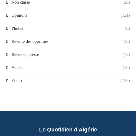
Non classé
(20)
Opinions
(121)
Photos
(6)
Révolte des opprimés
(16)
Revue de presse
(70)
Vidéos
(30)
Zoom
(150)
Le Quotidien d'Algérie