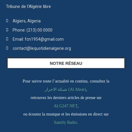
Tribune de l’Algérie libre
Algiers, Algeria
Phone: (213) 00 0000
Email: fcn1954@gmail.com
contact@lequotidienalgerie.org
NOTRE RÉSEAU
Pour suivre toute l’actualité en continu, consultez la
شبكة الاحرار (Al Ahrar)
,
retrouvez les derniers articles de presse sur
ALG247.NET
,
ou écoutez la musique et les émissions en direct sur
Samify Radio
.