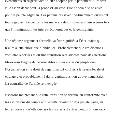
évènements en Algérie vient d’être adoptée par le parlement Européen.
Elle est en débat pour la proposer au vote. Elle ne sera que positive
pour le peuple Algérien. Ces partenaires savent pertinemment qu’ils ont
tout à gagner. Le contraire les mènera à des problèmes d’envergures tels
que l’immigration, les intérêts économiques et la géostratégie.
Une réponse urgente et formelle va être signifiée à l’état-major qui
n’aura aucun choix que d’abdiquer. Probablement que ces élections
vont être reportées et qu’une transition sera adoptée pour des élections
libres sous l’égide de personnalités civiles issues du peuple dont
l’organisation et le droit de regard seront confiés à la presse locale et
étrangère et probablement à des organisations non gouvernementales.
La neutralité de l’armée sera exigée.
Espérons maintenant que cette transition se déroule en conformité avec
les aspirations du peuple et que cette révolution n’a pas été vaine, ni
lettre morte et qu’elle ouvrira les portes à d’autres horizons nouveaux