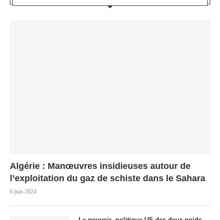
Algérie : Manœuvres insidieuses autour de
l’exploitation du gaz de schiste dans le Sahara
6 juin 2024
Le pouvoir politique US des deux poids,