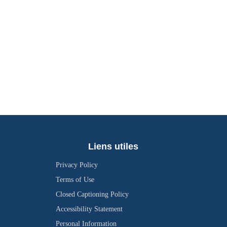
Liens utiles
Privacy Policy
Terms of Use
Closed Captioning Policy
Accessibility Statement
Personal Information