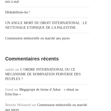
mis à mal
Déshabillons-les !
UN ANGLE MORT DU DROIT INTERNATIONAL : LE
NETTOYAGE ETHNIQUE DE LA PALESTINE
Commission mémorielle ou marché aux puces
Commentaires récents
sadoki
sur
L’ORDRE INTERNATIONAL OU CE
MECANISME DE DOMINATION PERVERSE DES
PEUPLES ?
fouad
sur
Megaprojet de ferme d’Adrar : « elmal ou
Etfer3ine »
Betache Mohamed
sur
Commission mémorielle ou marché
aux puces