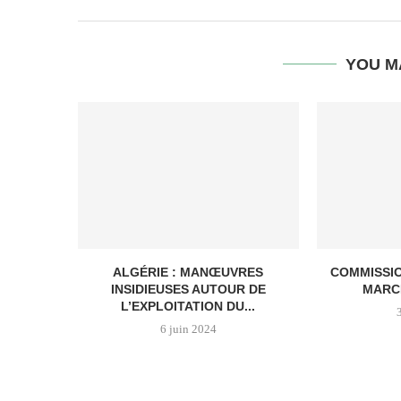
YOU M
ALGÉRIE : MANŒUVRES
COMMISSI
INSIDIEUSES AUTOUR DE
MARC
L’EXPLOITATION DU...
6 juin 2024