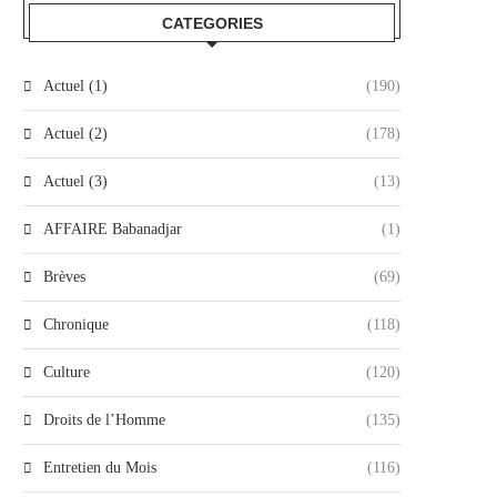
CATEGORIES
Actuel (1)
(190)
Actuel (2)
(178)
Actuel (3)
(13)
AFFAIRE Babanadjar
(1)
Brèves
(69)
Chronique
(118)
Culture
(120)
Droits de l’Homme
(135)
Entretien du Mois
(116)