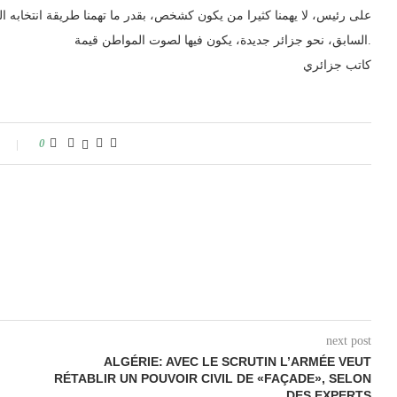
على رئيس، لا يهمنا كثيرا من يكون كشخص، بقدر ما تهمنا طريقة انتخابه الت
السابق، نحو جزائر جديدة، يكون فيها لصوت المواطن قيمة.
كاتب جزائري
0
next post
ALGÉRIE: AVEC LE SCRUTIN L’ARMÉE VEUT
RÉTABLIR UN POUVOIR CIVIL DE «FAÇADE», SELON
DES EXPERTS