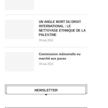
UN ANGLE MORT DU DROIT
INTERNATIONAL : LE
NETTOYAGE ETHNIQUE DE LA
PALESTINE
30 mai 2024
Commission mémorielle ou
marché aux puces
30 mai 2024
NEWSLETTER