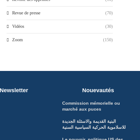
Revue de presse
(70)
Vidéos
(30)
Zoom
(150)
Newsletter
Nouevautés
Commission mémorielle ou
marché aux puces
البنية القديمة والاسئلة الجديدة
للاسلاموية الحركية السياسية السنية
Le pouvoir politique US des