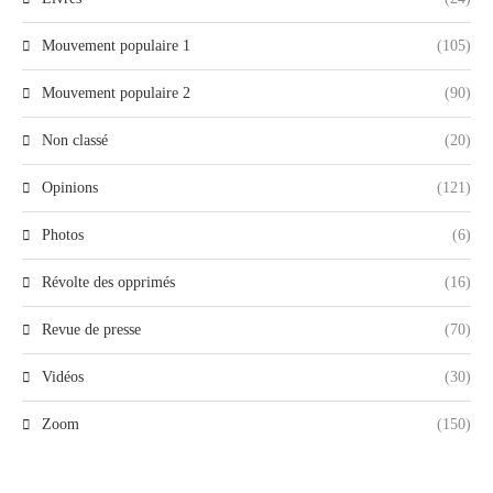
Mouvement populaire 1
(105)
Mouvement populaire 2
(90)
Non classé
(20)
Opinions
(121)
Photos
(6)
Révolte des opprimés
(16)
Revue de presse
(70)
Vidéos
(30)
Zoom
(150)