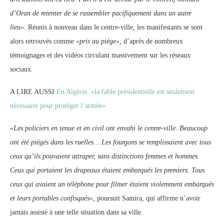
d’Oran de retenter de se rassembler pacifiquement dans un autre
lieu».
Réunis à nouveau dans le centre-ville, les manifestants se sont
alors retrouvés comme
«pris au piège»,
d’après de nombreux
témoignages et des vidéos circulant massivement sur les réseaux
sociaux.
A LIRE AUSSI
En Algérie, «la fable présidentielle est seulement
nécessaire pour protéger l’armée»
«Les policiers en tenue et en civil ont envahi le centre-ville. Beaucoup
ont été piégés dans les ruelles… Les fourgons se remplissaient avec tous
ceux qu’ils pouvaient attraper, sans distinctions femmes et hommes.
Ceux qui portaient les drapeaux étaient embarqués les premiers. Tous
ceux qui avaient un téléphone pour filmer étaient violemment embarqués
et leurs portables confisqués»,
poursuit Samira, qui affirme n’avoir
jamais assisté à une telle situation dans sa ville.