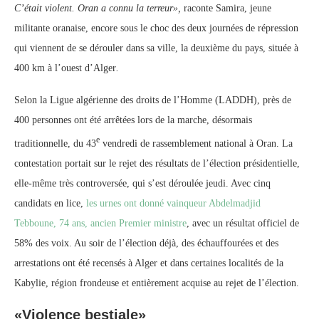
C’était violent. Oran a connu la terreur»,
raconte Samira, jeune
militante oranaise, encore sous le choc des deux journées de répression
qui viennent de se dérouler dans sa ville, la deuxième du pays, située à
400 km à l’ouest d’Alger
.
Selon la Ligue algérienne des droits de l’Homme (LADDH), près de
400 personnes ont été arrêtées lors de la marche, désormais
e
traditionnelle, du 43
vendredi de rassemblement national à Oran. La
contestation portait sur le rejet des résultats de l’élection présidentielle,
elle-même très controversée, qui s’est déroulée jeudi. Avec cinq
candidats en lice,
les urnes ont donné vainqueur Abdelmadjid
Tebboune, 74 ans, ancien Premier ministre
, avec un résultat officiel de
58% des voix. Au soir de l’élection déjà, des échauffourées et des
arrestations ont été recensés à Alger et dans certaines localités de la
Kabylie, région frondeuse et entièrement acquise au rejet de l’élection.
«Violence bestiale»