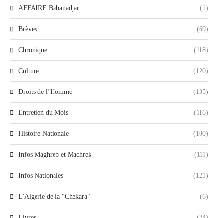
AFFAIRE Babanadjar
(1)
Brèves
(69)
Chronique
(118)
Culture
(120)
Droits de l’Homme
(135)
Entretien du Mois
(116)
Histoire Nationale
(100)
Infos Maghreb et Machrek
(111)
Infos Nationales
(121)
L'Algérie de la "Chekara"
(6)
Livres
(24)