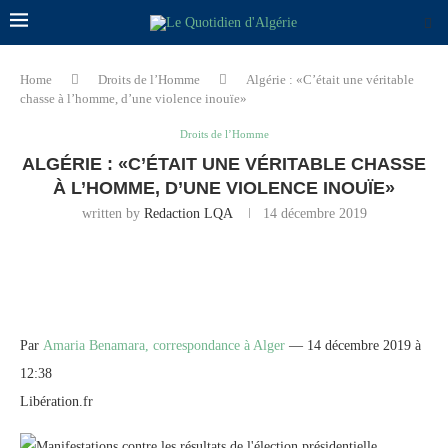
Home
Droits de l’Homme
Algérie : «C’était une véritable
chasse à l’homme, d’une violence inouïe»
Droits de l’Homme
ALGÉRIE : «C’ÉTAIT UNE VÉRITABLE CHASSE
À L’HOMME, D’UNE VIOLENCE INOUÏE»
written by
Redaction LQA
14 décembre 2019
Par
Amaria Benamara, correspondance à Alger
— 14 décembre 2019 à
12:38
Libération.fr