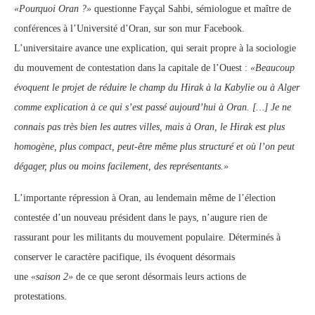
«Pourquoi Oran ?»
questionne Fayçal Sahbi, sémiologue et maître de
conférences à l’Université d’Oran, sur son mur Facebook.
L’universitaire avance une explication, qui serait propre à la sociologie
du mouvement de contestation dans la capitale de l’Ouest :
«Beaucoup
évoquent le projet de réduire le champ du Hirak à la Kabylie ou à Alger
comme explication à ce qui s’est passé aujourd’hui à Oran. […] Je ne
connais pas très bien les autres villes, mais à Oran, le Hirak est plus
homogène, plus compact, peut-être même plus structuré et où l’on peut
dégager, plus ou moins facilement, des représentants.»
L’importante répression à Oran, au lendemain même de l’élection
contestée d’un nouveau président dans le pays, n’augure rien de
rassurant pour les militants du mouvement populaire. Déterminés à
conserver le caractère pacifique, ils évoquent désormais
une
«saison 2»
de ce que seront désormais leurs actions de
protestations.