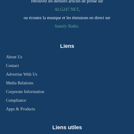
retrouvez les derniers articles de presse sur
ALG247.NET
,
ou écoutez la musique et les émissions en direct sur
Samify Radio
.
Liens
About Us
Contact
Advertise With Us
Media Relations
Corporate Information
Compliance
Apps & Products
Liens utiles