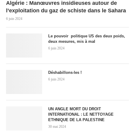
Algérie : Manœuvres insidieuses autour de
l’exploitation du gaz de schiste dans le Sahara
6 juin 2024
Le pouvoir politique US des deux poids,
deux mesures, mis à mal
6 juin 2024
Déshabillons-les !
6 juin 2024
UN ANGLE MORT DU DROIT
INTERNATIONAL : LE NETTOYAGE
ETHNIQUE DE LA PALESTINE
30 mai 2024