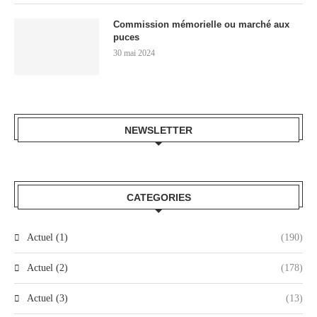
Commission mémorielle ou marché aux
puces
30 mai 2024
NEWSLETTER
CATEGORIES
Actuel (1)
(190)
Actuel (2)
(178)
Actuel (3)
(13)