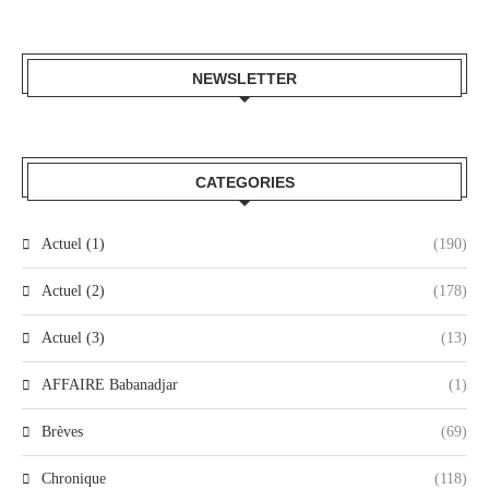
NEWSLETTER
CATEGORIES
Actuel (1)
(190)
Actuel (2)
(178)
Actuel (3)
(13)
AFFAIRE Babanadjar
(1)
Brèves
(69)
Chronique
(118)