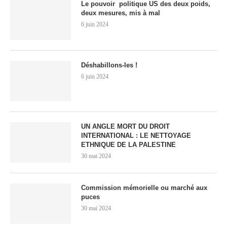
Le pouvoir politique US des deux poids,
deux mesures, mis à mal
6 juin 2024
Déshabillons-les !
6 juin 2024
UN ANGLE MORT DU DROIT
INTERNATIONAL : LE NETTOYAGE
ETHNIQUE DE LA PALESTINE
30 mai 2024
Commission mémorielle ou marché aux
puces
30 mai 2024