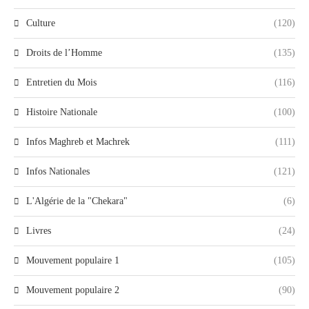
Culture
(120)
Droits de l’Homme
(135)
Entretien du Mois
(116)
Histoire Nationale
(100)
Infos Maghreb et Machrek
(111)
Infos Nationales
(121)
L'Algérie de la "Chekara"
(6)
Livres
(24)
Mouvement populaire 1
(105)
Mouvement populaire 2
(90)