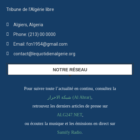
Tribune de l’Algérie libre
Algiers, Algeria
Phone: (213) 00 0000
Email: fcn1954@gmail.com
contact@lequotidienalgerie.org
NOTRE RÉSEAU
Pour suivre toute l’actualité en continu, consultez la
,
شبكة الاحرار (Al Ahrar)
retrouvez les derniers articles de presse sur
ALG247.NET
,
ou écoutez la musique et les émissions en direct sur
Samify Radio
.