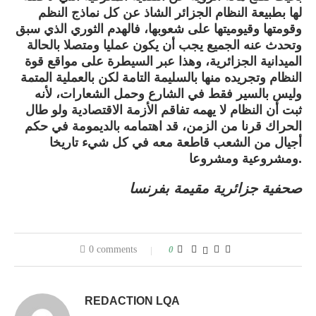
لها بطبيعة النظام الجزائر الشاذ عن كل نماذج النظم
وقومتها وقيوميتها على شعوبها، فالهدم الثوري الذي سبق
وتحدث عنه الجميع يجب أن يكون عمليا ومتصلا بالحالة
الميدانية الجزائرية، وهذا عبر السيطرة على مواقع قوة
النظام وتجريده منها بالسليمة التامة لكن بالعملية المتمة
وليس بالسير فقط في الشارع وحمل الشعارات، لأنه
ثبت أن النظام لا يهمه تفاقم الأزمة الاقتصادية ولو طال
الحراك قرنا من الزمن، قد اهتمامه بالديمومة في حكم
أجيال من الشعب قاطعة معه في كل شيء تاريخا
ومشروعية ومشروعا.
صحفية جزائرية مقيمة بفرنسا
0 comments
0
REDACTION LQA