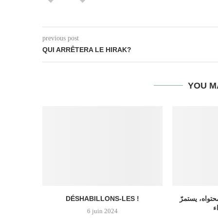
previous post
QUI ARRÊTERA LE HIRAK?
YOU M
تواه، يستمرّ
DÉSHABILLONS-LES !
6 juin 2024