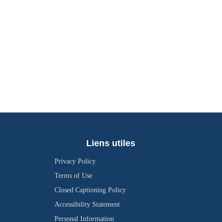
Liens utiles
Privacy Policy
Terms of Use
Closed Captioning Policy
Accessibility Statement
Personal Information