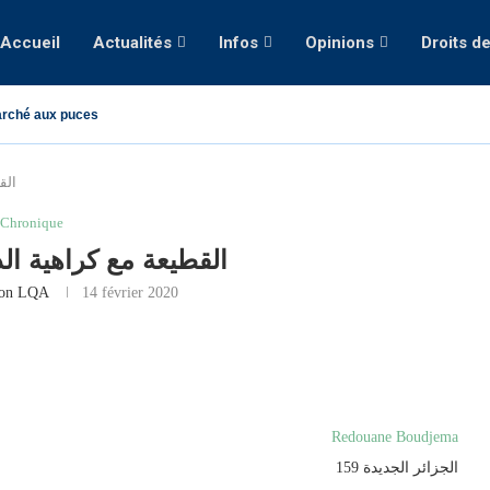
Accueil
Actualités
Infos
Opinions
Droits d
rché aux puces
الق
Chronique
القطيعة مع كراهية الد
ion LQA
14 février 2020
Redouane Boudjema
الجزائر الجديدة 159