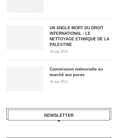
UN ANGLE MORT DU DROIT
INTERNATIONAL : LE
NETTOYAGE ETHNIQUE DE LA
PALESTINE
30 mai 2024
Commission mémorielle ou
marché aux puces
30 mai 2024
NEWSLETTER