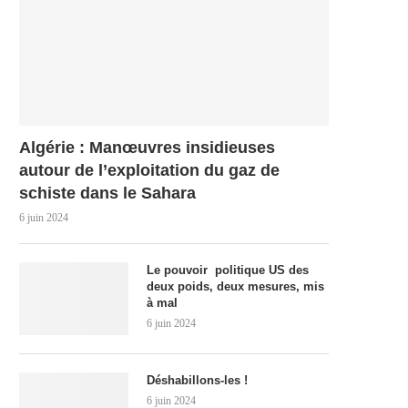
Algérie : Manœuvres insidieuses
autour de l’exploitation du gaz de
schiste dans le Sahara
6 juin 2024
Le pouvoir politique US des
deux poids, deux mesures, mis
à mal
6 juin 2024
Déshabillons-les !
6 juin 2024