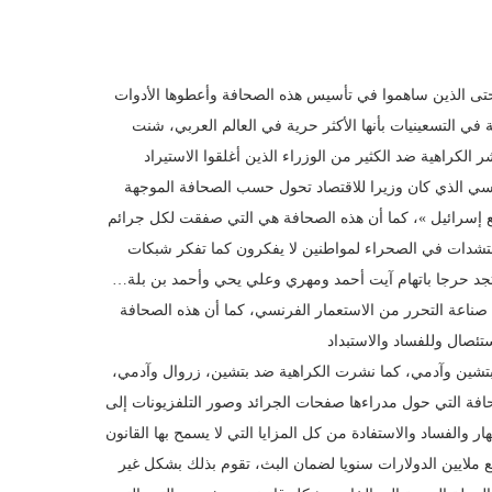
د حتى الذين ساهموا في تأسيس هذه الصحافة وأعطوها الأدوات
 في التسعينيات بأنها الأكثر حرية في العالم العربي، شنت
راهية ضد الكثير من الوزراء الذين أغلقوا الاستيراد
سي الذي كان وزيرا للاقتصاد تحول حسب الصحافة الموجهة
ف مع إسرائيل »، كما أن هذه الصحافة هي التي صفقت لكل جرائم
تشدات في الصحراء لمواطنين لا يفكرون كما تفكر شبكات
م تجد حرجا باتهام آيت أحمد ومهري وعلي يحي وأحمد بن بلة…
خ صناعة التحرر من الاستعمار الفرنسي، كما أن هذه الصحافة
تشين وآدمي، كما نشرت الكراهية ضد بتشين، زروال وآدمي،
ة التي حول مدراءها صفحات الجرائد وصور التلفزيونات إلى
ع ملايين الدولارات سنويا لضمان البث، تقوم بذلك بشكل غير