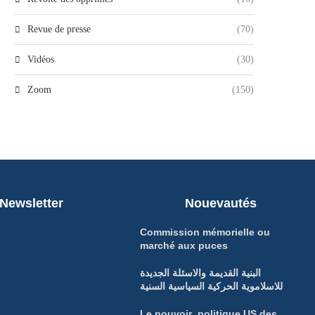
Revue de presse
(70)
Vidéos
(30)
Zoom
(150)
Newsletter
Nouevautés
Commission mémorielle ou
marché aux puces
البنية القديمة والاسئلة الجديدة
للاسلاموية الحركية السياسية السنية
Le pouvoir politique US des