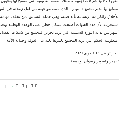
معروف لأنها شركات أجنبية لا تملك الصفة القانونية التي تسمح لها بتحويل 
سيتابع بها مدير مجمع « النهار » الذي تمت مواجهته من قبل زملائه في المهن
للأخلاق والكرامة الإنسانية بأية صلة، وهي حملة التسابق لمن يخلف مهامه
أشهر من بداية الثورة السلمية التي تريد تحرير المجتمع من شبكات الفساد وا
منظومة الحكم التي يريد المجتمع تغييرها بغية بناء الدولة وحماية الأمة.
الجزائر في 14 فيفري 2020
تحرير وتصوير رضوان بوجمعة
0