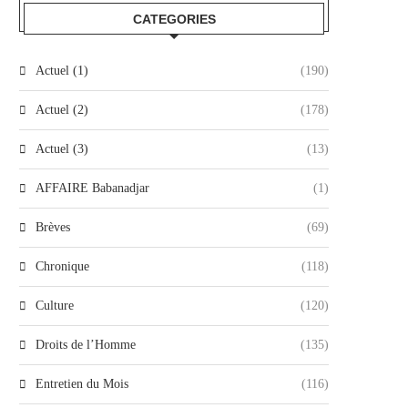
CATEGORIES
Actuel (1)
(190)
Actuel (2)
(178)
Actuel (3)
(13)
AFFAIRE Babanadjar
(1)
Brèves
(69)
Chronique
(118)
Culture
(120)
Droits de l’Homme
(135)
Entretien du Mois
(116)