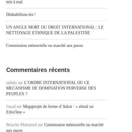
mis à mal
Déshabillons-les !
UN ANGLE MORT DU DROIT INTERNATIONAL : LE
NETTOYAGE ETHNIQUE DE LA PALESTINE
Commission mémorielle ou marché aux puces
Commentaires récents
sadoki
sur
L’ORDRE INTERNATIONAL OU CE
MECANISME DE DOMINATION PERVERSE DES
PEUPLES ?
fouad
sur
Megaprojet de ferme d’Adrar : « elmal ou
Etfer3ine »
Betache Mohamed
sur
Commission mémorielle ou marché
aux puces