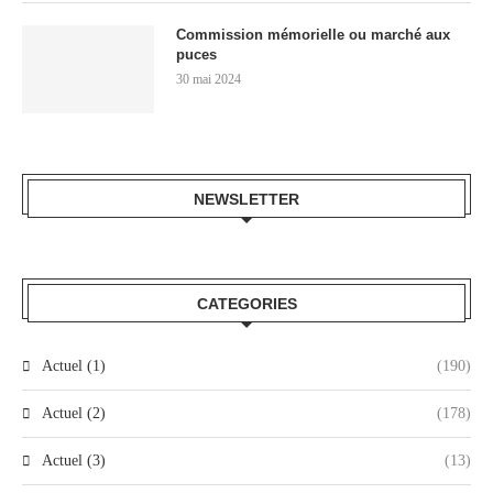
Commission mémorielle ou marché aux
puces
30 mai 2024
NEWSLETTER
CATEGORIES
Actuel (1)
(190)
Actuel (2)
(178)
Actuel (3)
(13)