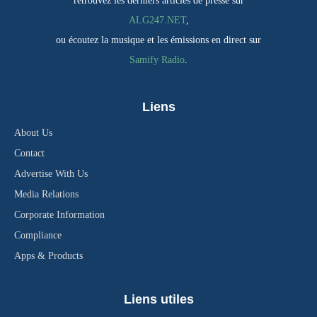
retrouvez les derniers articles de presse sur
ALG247.NET
,
ou écoutez la musique et les émissions en direct sur
Samify Radio
.
Liens
About Us
Contact
Advertise With Us
Media Relations
Corporate Information
Compliance
Apps & Products
Liens utiles