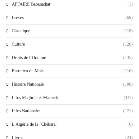
AFFAIRE Babanadjar
(1)
Brèves
(69)
Chronique
(118)
Culture
(120)
Droits de l’Homme
(135)
Entretien du Mois
(116)
Histoire Nationale
(100)
Infos Maghreb et Machrek
(111)
Infos Nationales
(121)
L'Algérie de la "Chekara"
(6)
Livres
(24)