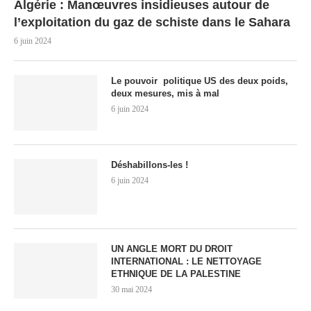
Algérie : Manœuvres insidieuses autour de
l’exploitation du gaz de schiste dans le Sahara
6 juin 2024
Le pouvoir politique US des deux poids,
deux mesures, mis à mal
6 juin 2024
Déshabillons-les !
6 juin 2024
UN ANGLE MORT DU DROIT
INTERNATIONAL : LE NETTOYAGE
ETHNIQUE DE LA PALESTINE
30 mai 2024