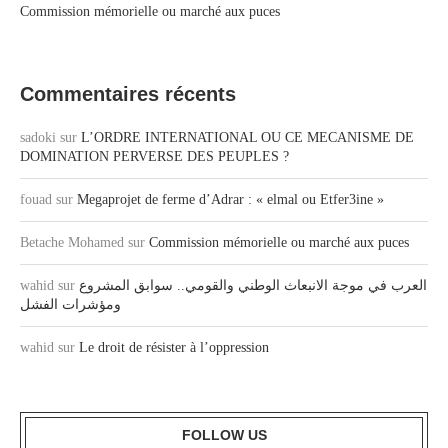
Commission mémorielle ou marché aux puces
Commentaires récents
sadoki
sur
L’ORDRE INTERNATIONAL OU CE MECANISME DE
DOMINATION PERVERSE DES PEUPLES ?
fouad
sur
Megaprojet de ferme d’Adrar : « elmal ou Etfer3ine »
Betache Mohamed
sur
Commission mémorielle ou marché aux puces
العرب في موجة الانبعاث الوطني والقومي.. سوابق المشروع
sur
wahid
ومؤشرات الفشل
wahid
sur
Le droit de résister à l’oppression
FOLLOW US