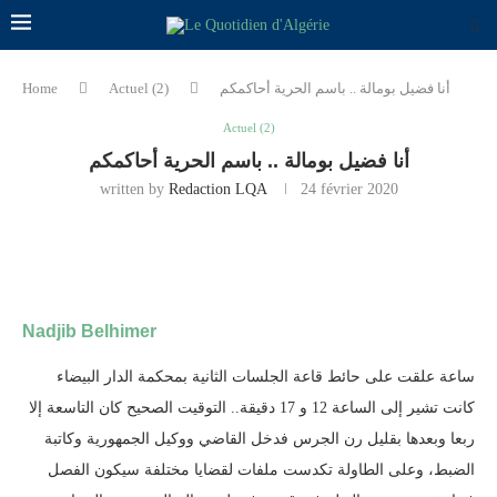
أنا فضيل بومالة .. باسم الحرية أحاكمكم
Actuel (2)
Home
Actuel (2)
أنا فضيل بومالة .. باسم الحرية أحاكمكم
written by
Redaction LQA
24 février 2020
Nadjib Belhimer
ساعة علقت على حائط قاعة الجلسات الثانية بمحكمة الدار البيضاء
كانت تشير إلى الساعة 12 و 17 دقيقة.. التوقيت الصحيح كان التاسعة إلا
ربعا وبعدها بقليل رن الجرس فدخل القاضي ووكيل الجمهورية وكاتبة
الضبط، وعلى الطاولة تكدست ملفات لقضايا مختلفة سيكون الفصل