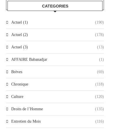
CATEGORIES
Actuel (1)
(190)
Actuel (2)
(178)
Actuel (3)
(13)
AFFAIRE Babanadjar
(1)
Brèves
(69)
Chronique
(118)
Culture
(120)
Droits de l’Homme
(135)
Entretien du Mois
(116)