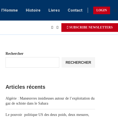
e l’Homme
Histoire
Livres
Contact
LOGIN
SUBSCRIBE NEWSLETTERS
Rechercher
RECHERCHER
Articles récents
Algérie : Manœuvres insidieuses autour de l’exploitation du
gaz de schiste dans le Sahara
Le pouvoir politique US des deux poids, deux mesures,