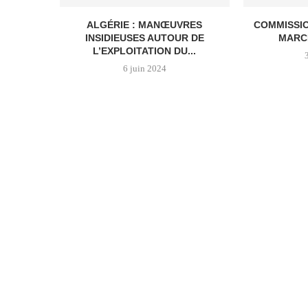
ALGÉRIE : MANŒUVRES
COMMISSI
INSIDIEUSES AUTOUR DE
MARC
L’EXPLOITATION DU...
6 juin 2024