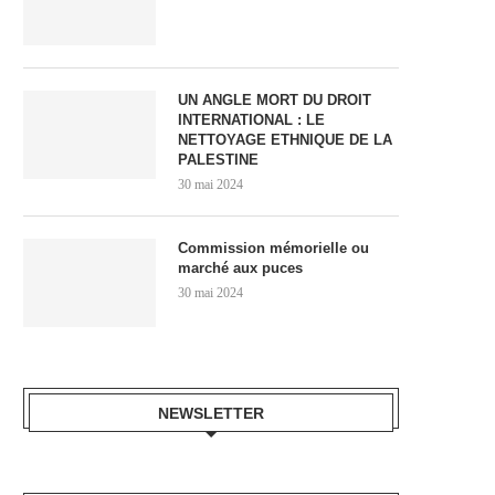
UN ANGLE MORT DU DROIT
INTERNATIONAL : LE
NETTOYAGE ETHNIQUE DE LA
PALESTINE
30 mai 2024
Commission mémorielle ou
marché aux puces
30 mai 2024
NEWSLETTER