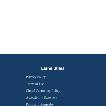
Liens utiles
Privacy Policy
Terms of Use
Closed Captioning Policy
Accessibility Statement
Personal Information