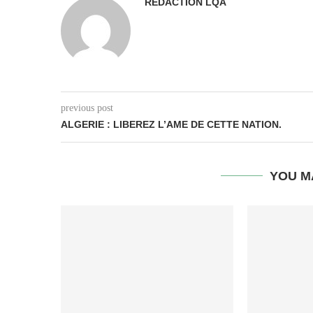
REDACTION LQA
previous post
ALGERIE : LIBEREZ L’AME DE CETTE NATION.
YOU M