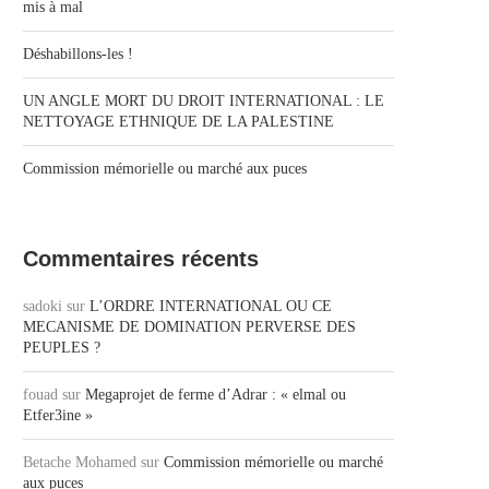
mis à mal
Déshabillons-les !
UN ANGLE MORT DU DROIT INTERNATIONAL : LE
NETTOYAGE ETHNIQUE DE LA PALESTINE
Commission mémorielle ou marché aux puces
Commentaires récents
sadoki
sur
L’ORDRE INTERNATIONAL OU CE
MECANISME DE DOMINATION PERVERSE DES
PEUPLES ?
fouad
sur
Megaprojet de ferme d’Adrar : « elmal ou
Etfer3ine »
Betache Mohamed
sur
Commission mémorielle ou marché
aux puces