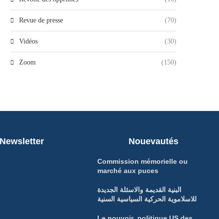
Revue de presse
(70)
Vidéos
(30)
Zoom
(150)
Newsletter
Nouevautés
Commission mémorielle ou
marché aux puces
البنية القديمة والاسئلة الجديدة
للاسلاموية الحركية السياسية السنية
Le pouvoir politique US des