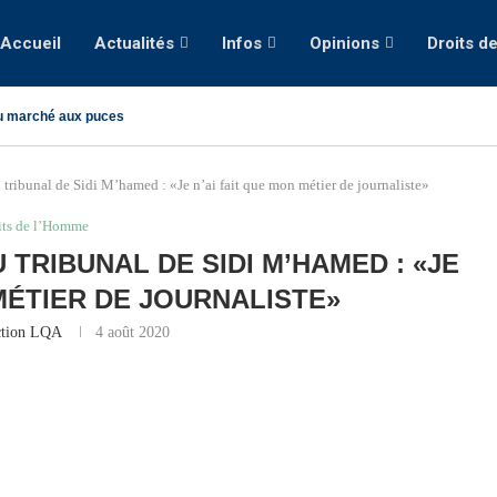
Accueil
Actualités
Infos
Opinions
Droits d
u marché aux puces
 tribunal de Sidi M’hamed : «Je n’ai fait que mon métier de journaliste»
its de l’Homme
TRIBUNAL DE SIDI M’HAMED : «JE
 MÉTIER DE JOURNALISTE»
ction LQA
4 août 2020