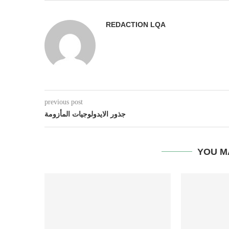
REDACTION LQA
previous post
جذور الايدولوجيات المأزومة
YOU M