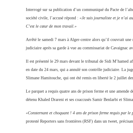
Interrogé sur sa publication d’un communiqué du Pacte de l’alt
société civile, l’accusé répond :
«Je suis journaliste et je n’ai
C’est le cœur de mon travail.»
Arrêté le samedi 7 mars à Alger-centre alors qu’il couvrait un
judiciaire après sa garde à vue au commissariat de Cavaignac av
Il est présenté le 29 mars devant le tribunal de Sidi M’hamed af
en date du 24 mars, qui a annulé son contrôle judiciaire. La ju
Slimane Hamitouche, qui ont été remis en liberté le 2 juillet der
Le parquet a requis quatre ans de prison ferme et une amende de
détenu Khaled Drareni et ses coaccusés Samir Benlarbi et Sli
«Consternant et choquant ! 4 ans de prison ferme requis par le 
protesté Reporters sans frontières (RSF) dans un tweet, précisan