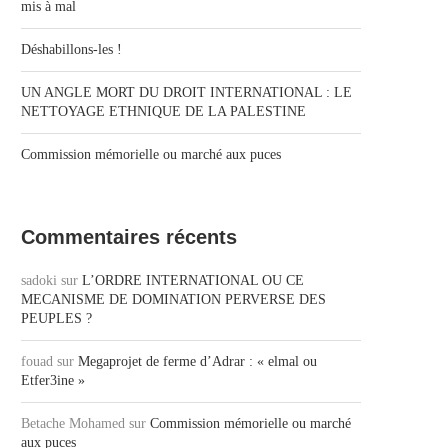
mis à mal
Déshabillons-les !
UN ANGLE MORT DU DROIT INTERNATIONAL : LE
NETTOYAGE ETHNIQUE DE LA PALESTINE
Commission mémorielle ou marché aux puces
Commentaires récents
sadoki
sur
L’ORDRE INTERNATIONAL OU CE
MECANISME DE DOMINATION PERVERSE DES
PEUPLES ?
fouad
sur
Megaprojet de ferme d’Adrar : « elmal ou
Etfer3ine »
Betache Mohamed
sur
Commission mémorielle ou marché
aux puces