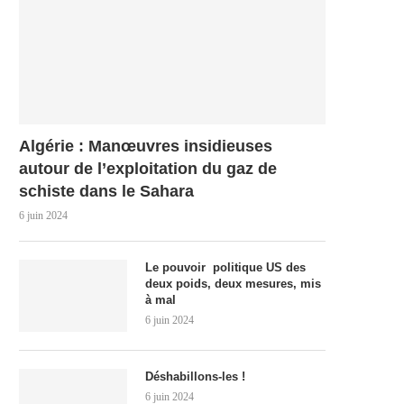
Algérie : Manœuvres insidieuses
autour de l’exploitation du gaz de
schiste dans le Sahara
6 juin 2024
Le pouvoir politique US des
deux poids, deux mesures, mis
à mal
6 juin 2024
Déshabillons-les !
6 juin 2024