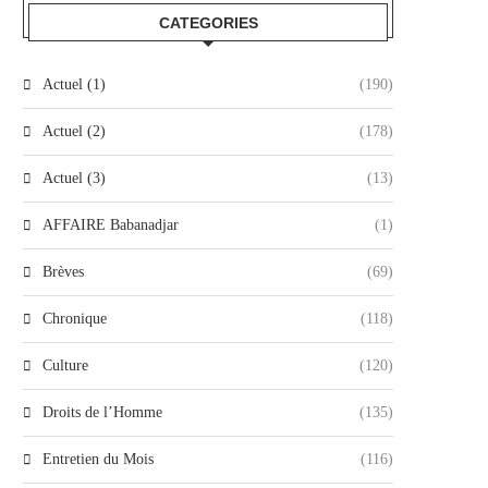
CATEGORIES
Actuel (1)
(190)
Actuel (2)
(178)
Actuel (3)
(13)
AFFAIRE Babanadjar
(1)
Brèves
(69)
Chronique
(118)
Culture
(120)
Droits de l’Homme
(135)
Entretien du Mois
(116)