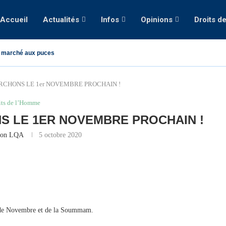
Accueil
Actualités
Infos
Opinions
Droits d
 marché aux puces
RCHONS LE 1er NOVEMBRE PROCHAIN !
its de l’Homme
S LE 1ER NOVEMBRE PROCHAIN !
ion LQA
5 octobre 2020
e, de Novembre et de la Soummam.