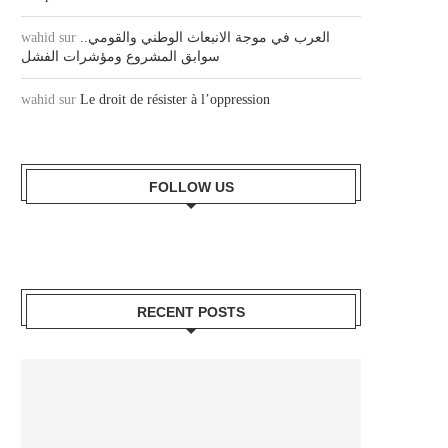
wahid
sur
العرب في موجة الانبعاث الوطني والقومي..
سوابق المشروع ومؤشرات الفشل
wahid
sur
Le droit de résister à l’oppression
FOLLOW US
RECENT POSTS