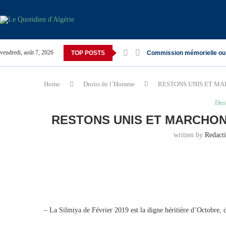
vendredi, août 7, 2026
TOP POSTS
Commission mémorielle ou
Home
Droits de l’Homme
RESTONS UNIS ET MA
Dro
RESTONS UNIS ET MARCHON
written by
Redact
– La Silmiya de Février 2019 est la digne héritière d’Octobr