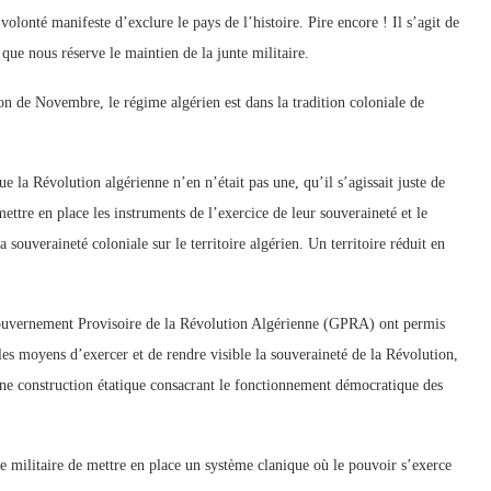
volonté manifeste d’exclure le pays de l’histoire. Pire encore ! Il s’agit de
 que nous réserve le maintien de la junte militaire.
on de Novembre, le régime algérien est dans la tradition coloniale de
ue la Révolution algérienne n’en n’était pas une, qu’il s’agissait juste de
ettre en place les instruments de l’exercice de leur souveraineté et le
ouveraineté coloniale sur le territoire algérien. Un territoire réduit en
ouvernement Provisoire de la Révolution Algérienne (GPRA) ont permis
r les moyens d’exercer et de rendre visible la souveraineté de la Révolution,
une construction étatique consacrant le fonctionnement démocratique des
 militaire de mettre en place un système clanique où le pouvoir s’exerce