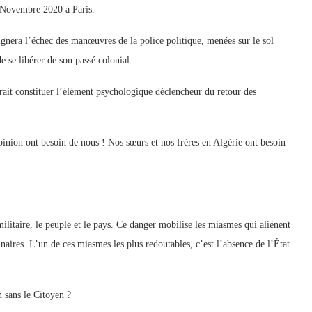
r Novembre 2020 à Paris.
gnera l’échec des manœuvres de la police politique, menées sur le sol
e se libérer de son passé colonial.
ait constituer l’élément psychologique déclencheur du retour des
pinion ont besoin de nous ! Nos sœurs et nos frères en Algérie ont besoin
 militaire, le peuple et le pays. Ce danger mobilise les miasmes qui aliènent
naires. L’un de ces miasmes les plus redoutables, c’est l’absence de l’État
n sans le Citoyen ?