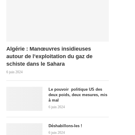
Algérie : Manœuvres insidieuses
autour de l’exploitation du gaz de
schiste dans le Sahara
6 juin 2024
Le pouvoir politique US des
deux poids, deux mesures, mis
à mal
6 juin 2024
Déshabillons-les !
6 juin 2024