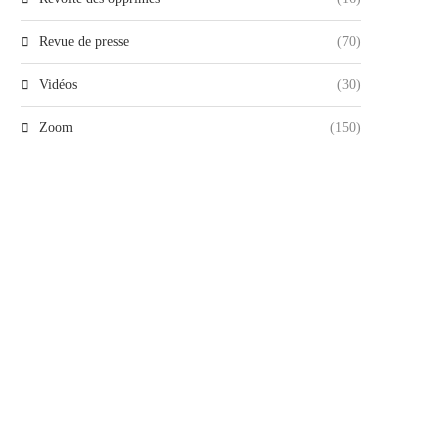
Revue de presse
(70)
Vidéos
(30)
Zoom
(150)