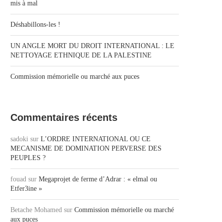
mis à mal
Déshabillons-les !
UN ANGLE MORT DU DROIT INTERNATIONAL : LE
NETTOYAGE ETHNIQUE DE LA PALESTINE
Commission mémorielle ou marché aux puces
Commentaires récents
sadoki
sur
L’ORDRE INTERNATIONAL OU CE
MECANISME DE DOMINATION PERVERSE DES
PEUPLES ?
fouad
sur
Megaprojet de ferme d’Adrar : « elmal ou
Etfer3ine »
Betache Mohamed
sur
Commission mémorielle ou marché
aux puces