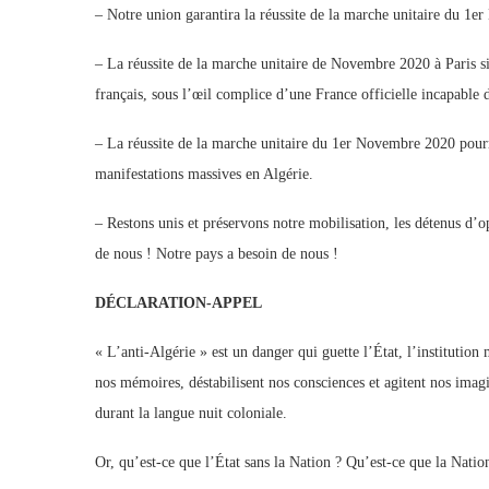
– Notre union garantira la réussite de la marche unitaire du 1e
– La réussite de la marche unitaire de Novembre 2020 à Paris si
français, sous l’œil complice d’une France officielle incapable d
– La réussite de la marche unitaire du 1er Novembre 2020 pourr
manifestations massives en Algérie.
– Restons unis et préservons notre mobilisation, les détenus d’o
de nous ! Notre pays a besoin de nous !
DÉCLARATION-APPEL
« L’anti-Algérie » est un danger qui guette l’État, l’institution
nos mémoires, déstabilisent nos consciences et agitent nos imagi
durant la langue nuit coloniale.
Or, qu’est-ce que l’État sans la Nation ? Qu’est-ce que la Natio