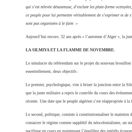
qui s’est relevée désastreuse, d’exclure les plate-forme octroyées,
ce peuple pour lui permettre véritablement de s’exprimer et de s’
sont pas organisées à le faire.
»
Aujourd’hui encore, 32 ans après « l’automne d’Alger », la junte
LA SILMIYA ET LA FLAMME DE NOVEMBRE.
Le simulacre du référendum sur le projet du nouveau brouillon 
essentiellement, deux objectifs :
Le premier, psychologique, vise à briser la jonction entre la S
que la junte militaire a repris le contrôle du cours des événemen
récente. Une date que le peuple algérien s’est réappropriée à la
Le second, politique, consiste à constitutionnaliser le maintien d
consacrer le régime comme supplétif du néocolonialisme, un stat
pacifique en cours en maintenant l’équilibre des intérêts économ