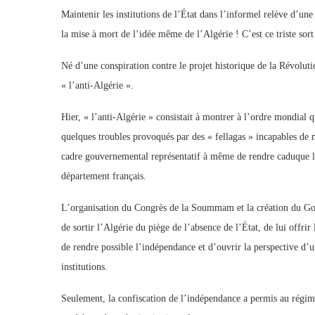
Maintenir les institutions de l’État dans l’informel relève d’une 
la mise à mort de l’idée même de l’Algérie ! C’est ce triste sort
Né d’une conspiration contre le projet historique de la Révoluti
« l’anti-Algérie ».
Hier, « l’anti-Algérie » consistait à montrer à l’ordre mondial q
quelques troubles provoqués par des « fellagas » incapables de m
cadre gouvernemental représentatif à même de rendre caduque la s
département français.
L’organisation du Congrès de la Soummam et la création du G
de sortir l’Algérie du piège de l’absence de l’État, de lui offri
de rendre possible l’indépendance et d’ouvrir la perspective d’
institutions.
Seulement, la confiscation de l’indépendance a permis au régime