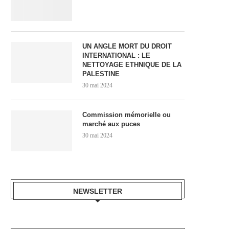
UN ANGLE MORT DU DROIT
INTERNATIONAL : LE
NETTOYAGE ETHNIQUE DE LA
PALESTINE
30 mai 2024
Commission mémorielle ou
marché aux puces
30 mai 2024
NEWSLETTER