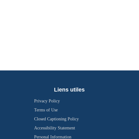
Liens utiles
Privacy Policy
Terms of Use
Closed Captioning Policy
Accessibility Statement
Personal Information