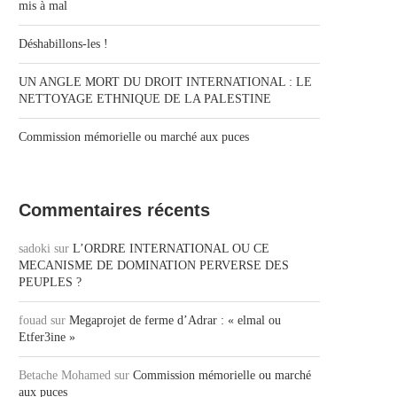
mis à mal
Déshabillons-les !
UN ANGLE MORT DU DROIT INTERNATIONAL : LE
NETTOYAGE ETHNIQUE DE LA PALESTINE
Commission mémorielle ou marché aux puces
Commentaires récents
sadoki
sur
L’ORDRE INTERNATIONAL OU CE
MECANISME DE DOMINATION PERVERSE DES
PEUPLES ?
fouad
sur
Megaprojet de ferme d’Adrar : « elmal ou
Etfer3ine »
Betache Mohamed
sur
Commission mémorielle ou marché
aux puces