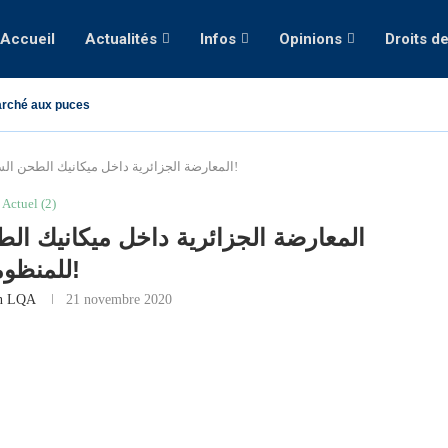
Accueil
Actualités
Infos
Opinions
Droits d
rché aux puces
المعارضة الجزائرية داخل ميكانيك الطحن السياسي والطعن التاريخي للمنظومة!
Actuel (2)
المعارضة الجزائرية داخل ميكانيك ال
للمنظومة!
on LQA
21 novembre 2020