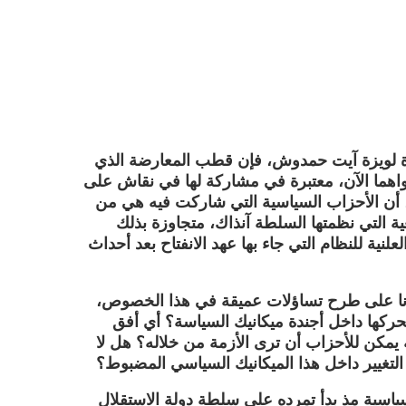
رة لويزة آيت حمدوش، فإن قطب المعارضة الذي
2 في 2014 لم يفقدا بعد جدواهما الآن، معتبرة في مشاركة لها في نقاش على
، أن الأحزاب السياسية التي شاركت فيه هي من
ية التي نظمتها السلطة آنذاك، متجاوزة بذلك
نية للنظام التي جاء بها عهد الانفتاح بعد أحداث
رنا على طرح تساؤلات عميقة في هذا الخصوص،
كها داخل أجندة ميكانيك السياسة؟ أي أفق
يمكن للأحزاب أن ترى الأزمة من خلاله؟ هل لا
التغيير داخل هذا الميكانيك السياسي المضبوط؟
سياسية مذ بدأ تمرده على سلطة دولة الاستقلال