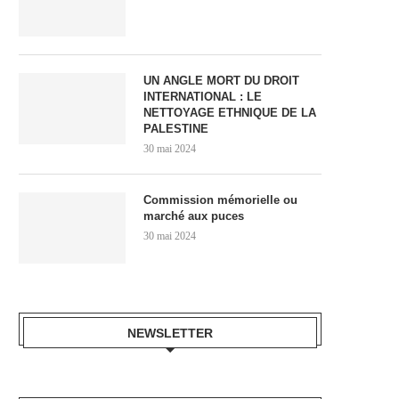
UN ANGLE MORT DU DROIT
INTERNATIONAL : LE
NETTOYAGE ETHNIQUE DE LA
PALESTINE
30 mai 2024
Commission mémorielle ou
marché aux puces
30 mai 2024
NEWSLETTER