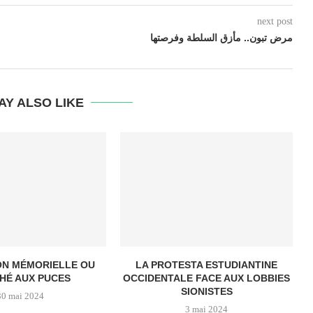
next post
مرض تبون.. مأزق السلطة وفرصتها
AY ALSO LIKE
ON MÉMORIELLE OU
LA PROTESTA ESTUDIANTINE
HÉ AUX PUCES
OCCIDENTALE FACE AUX LOBBIES
SIONISTES
30 mai 2024
3 mai 2024