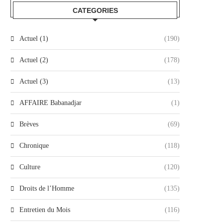
CATEGORIES
Actuel (1)
(190)
Actuel (2)
(178)
Actuel (3)
(13)
AFFAIRE Babanadjar
(1)
Brèves
(69)
Chronique
(118)
Culture
(120)
Droits de l’Homme
(135)
Entretien du Mois
(116)