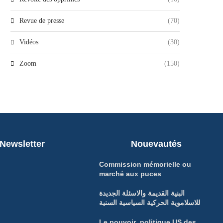
Revue de presse
(70)
Vidéos
(30)
Zoom
(150)
Newsletter
Nouevautés
Commission mémorielle ou
marché aux puces
البنية القديمة والاسئلة الجديدة
للاسلاموية الحركية السياسية السنية
Le pouvoir politique US des