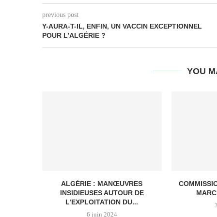
previous post
Y-AURA-T-IL, ENFIN, UN VACCIN EXCEPTIONNEL
POUR L’ALGÉRIE ?
YOU M
ALGÉRIE : MANŒUVRES
COMMISSI
INSIDIEUSES AUTOUR DE
MARC
L’EXPLOITATION DU...
6 juin 2024