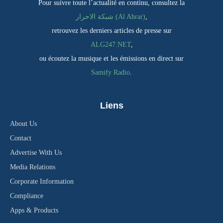
Pour suivre toute l’actualité en continu, consultez la
شبكة الاحرار (Al Ahrar)
,
retrouvez les derniers articles de presse sur
ALG247.NET
,
ou écoutez la musique et les émissions en direct sur
Samify Radio
.
Liens
About Us
Contact
Advertise With Us
Media Relations
Corporate Information
Compliance
Apps & Products