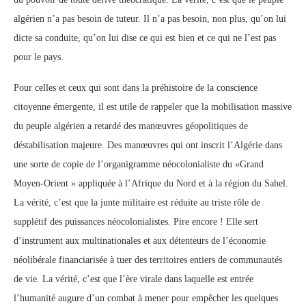
algérien n’a pas besoin de tuteur. Il n’a pas besoin, non plus, qu’on lui
dicte sa conduite, qu’on lui dise ce qui est bien et ce qui ne l’est pas
pour le pays.
Pour celles et ceux qui sont dans la préhistoire de la conscience
citoyenne émergente, il est utile de rappeler que la mobilisation massive
du peuple algérien a retardé des manœuvres géopolitiques de
déstabilisation majeure. Des manœuvres qui ont inscrit l’Algérie dans
une sorte de copie de l’organigramme néocolonialiste du «Grand
Moyen-Orient » appliquée à l’Afrique du Nord et à la région du Sahel.
La vérité, c’est que la junte militaire est réduite au triste rôle de
supplétif des puissances néocolonialistes. Pire encore ! Elle sert
d’instrument aux multinationales et aux détenteurs de l’économie
néolibérale financiarisée à tuer des territoires entiers de communautés
de vie. La vérité, c’est que l’ère virale dans laquelle est entrée
l’humanité augure d’un combat à mener pour empêcher les quelques