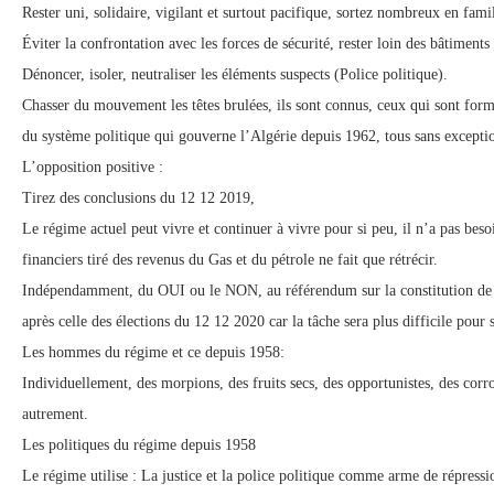
Rester uni, solidaire, vigilant et surtout pacifique, sortez nombreux en fami
Éviter la confrontation avec les forces de sécurité, rester loin des bâtiments 
Dénoncer, isoler, neutraliser les éléments suspects (Police politique).
Chasser du mouvement les têtes brulées, ils sont connus, ceux qui sont forma
du système politique qui gouverne l’Algérie depuis 1962, tous sans excep
L’opposition positive :
Tirez des conclusions du 12 12 2019,
Le régime actuel peut vivre et continuer à vivre pour si peu, il n’a pas bes
financiers tiré des revenus du Gas et du pétrole ne fait que rétrécir.
Indépendamment, du OUI ou le NON, au référendum sur la constitution de 200
après celle des élections du 12 12 2020 car la tâche sera plus difficile pour
Les hommes du régime et ce depuis 1958:
Individuellement, des morpions, des fruits secs, des opportunistes, des corr
autrement.
Les politiques du régime depuis 1958
Le régime utilise : La justice et la police politique comme arme de répressi