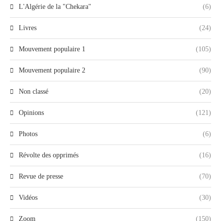
L'Algérie de la "Chekara"
(6)
Livres
(24)
Mouvement populaire 1
(105)
Mouvement populaire 2
(90)
Non classé
(20)
Opinions
(121)
Photos
(6)
Révolte des opprimés
(16)
Revue de presse
(70)
Vidéos
(30)
Zoom
(150)