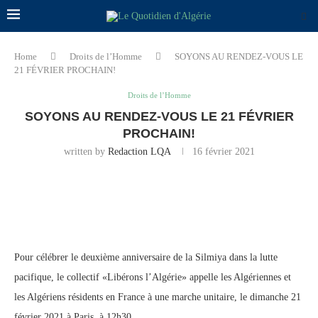
Home
Droits de l’Homme
SOYONS AU RENDEZ-VOUS LE
21 FÉVRIER PROCHAIN!
Droits de l’Homme
SOYONS AU RENDEZ-VOUS LE 21 FÉVRIER
PROCHAIN!
written by
Redaction LQA
16 février 2021
Pour célébrer le deuxième anniversaire de la Silmiya dans la lutte
pacifique, le collectif «Libérons l’Algérie» appelle les Algériennes et
les Algériens résidents en France à une marche unitaire, le dimanche 21
février 2021 à Paris, à 12h30.