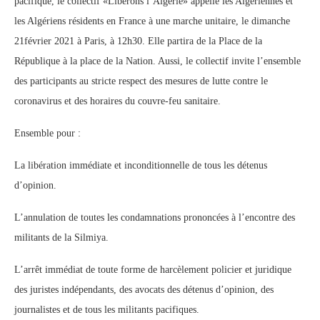
pacifique, le collectif «Libérons l’Algérie» appelle les Algériennes et
les Algériens résidents en France à une marche unitaire, le dimanche
21février 2021 à Paris, à 12h30. Elle partira de la Place de la
République à la place de la Nation. Aussi, le collectif invite l’ensemble
des participants au stricte respect des mesures de lutte contre le
coronavirus et des horaires du couvre-feu sanitaire.
Ensemble pour :
La libération immédiate et inconditionnelle de tous les détenus
d’opinion.
L’annulation de toutes les condamnations prononcées à l’encontre des
militants de la Silmiya.
L’arrêt immédiat de toute forme de harcèlement policier et juridique
des juristes indépendants, des avocats des détenus d’opinion, des
journalistes et de tous les militants pacifiques.