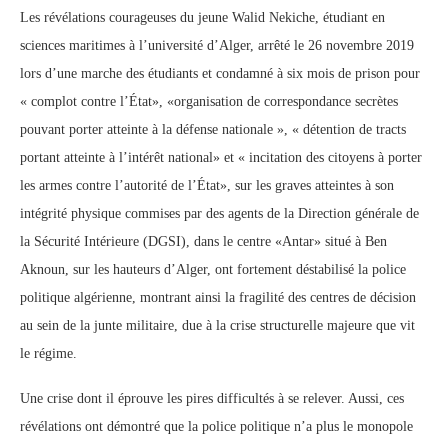
Les révélations courageuses du jeune Walid Nekiche, étudiant en
sciences maritimes à l’université d’Alger, arrêté le 26 novembre 2019
lors d’une marche des étudiants et condamné à six mois de prison pour
« complot contre l’État», «organisation de correspondance secrètes
pouvant porter atteinte à la défense nationale », « détention de tracts
portant atteinte à l’intérêt national» et « incitation des citoyens à porter
les armes contre l’autorité de l’État», sur les graves atteintes à son
intégrité physique commises par des agents de la Direction générale de
la Sécurité Intérieure (DGSI), dans le centre «Antar» situé à Ben
Aknoun, sur les hauteurs d’Alger, ont fortement déstabilisé la police
politique algérienne, montrant ainsi la fragilité des centres de décision
au sein de la junte militaire, due à la crise structurelle majeure que vit
le régime.
Une crise dont il éprouve les pires difficultés à se relever. Aussi, ces
révélations ont démontré que la police politique n’a plus le monopole