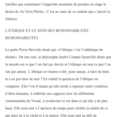
familles qui constituent l’oligarchie mondiale de prendre en otage le
destin de «la Terre-Patrie». C’est au cœur de ce combat que s’inscrit la
Silmiya.
L’ÉTHIQUE ET LE SENS DES RESPONSABILITÉS
RESPONSABILITÉS
Le poète Pierre Reverdy disait que «l’éthique c’est l’esthétique du
dedans». De son coté, le philosophe André Compte-Sponville disait que
la morale est ce que l’on fait par devoir et l’éthique est tout ce que l’on
fait par amour. L’éthique se résume-t-elle, pour autant, à faire du bien
et à ne pas faire de mal ? En réalité la question de l’éthique est
complexe. Elle l’est d’autant qu’elle invite à repenser notre condition
d’êtres humains, à redéfinir nos rapports avec les différentes
communautés du Vivant, à revaloriser la vie dans ce qu’elle a de plus
beau. Elle nous met à l’épreuve du temps pour révéler la réalité de ce
qui nous lie à la vérité et à la justice. Elle nous met au défi de