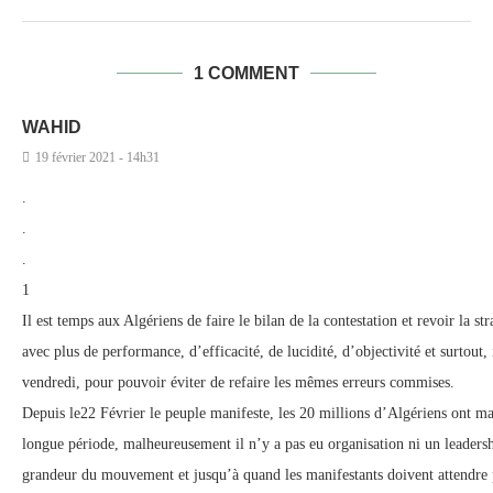
1 COMMENT
WAHID
19 février 2021 - 14h31
.
.
.
1
Il est temps aux Algériens de faire le bilan de la contestation et revoir la 
avec plus de performance, d’efficacité, de lucidité, d’objectivité et surtout,
vendredi, pour pouvoir éviter de refaire les mêmes erreurs commises.
Depuis le22 Février le peuple manifeste, les 20 millions d’Algériens ont m
longue période, malheureusement il n’y a pas eu organisation ni un leadershi
grandeur du mouvement et jusqu’à quand les manifestants doivent attendre 