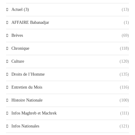
Actuel (3)
(13)
AFFAIRE Babanadjar
(1)
Brèves
(69)
Chronique
(118)
Culture
(120)
Droits de l’Homme
(135)
Entretien du Mois
(116)
Histoire Nationale
(100)
Infos Maghreb et Machrek
(111)
Infos Nationales
(121)