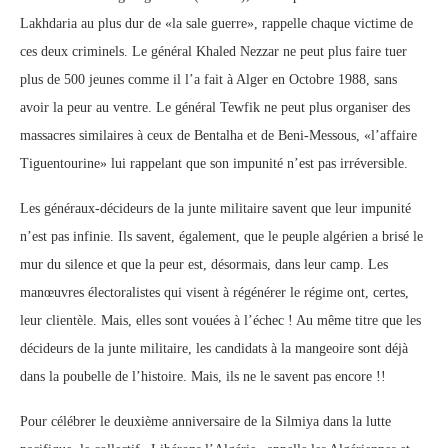
Lakhdaria au plus dur de «la sale guerre», rappelle chaque victime de
ces deux criminels. Le général Khaled Nezzar ne peut plus faire tuer
plus de 500 jeunes comme il l’a fait à Alger en Octobre 1988, sans
avoir la peur au ventre. Le général Tewfik ne peut plus organiser des
massacres similaires à ceux de Bentalha et de Beni-Messous, «l’affaire
Tiguentourine» lui rappelant que son impunité n’est pas irréversible.
Les généraux-décideurs de la junte militaire savent que leur impunité
n’est pas infinie. Ils savent, également, que le peuple algérien a brisé le
mur du silence et que la peur est, désormais, dans leur camp. Les
manœuvres électoralistes qui visent à régénérer le régime ont, certes,
leur clientèle. Mais, elles sont vouées à l’échec ! Au même titre que les
décideurs de la junte militaire, les candidats à la mangeoire sont déjà
dans la poubelle de l’histoire. Mais, ils ne le savent pas encore !!
Pour célébrer le deuxième anniversaire de la Silmiya dans la lutte