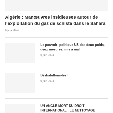
Algérie : Manœuvres insidieuses autour de
l’exploitation du gaz de schiste dans le Sahara
6 juin 2024
Le pouvoir politique US des deux poids,
deux mesures, mis à mal
6 juin 2024
Déshabillons-les !
6 juin 2024
UN ANGLE MORT DU DROIT
INTERNATIONAL : LE NETTOYAGE