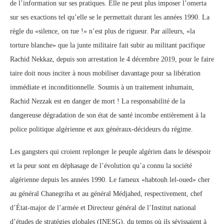
de l’information sur ses pratiques. Elle ne peut plus imposer l’omerta
sur ses exactions tel qu’elle se le permettait durant les années 1990. La
règle du «silence, on tue !» n’est plus de rigueur. Par ailleurs, «la
torture blanche» que la junte militaire fait subir au militant pacifique
Rachid Nekkaz, depuis son arrestation le 4 décembre 2019, pour le faire
taire doit nous inciter à nous mobiliser davantage pour sa libération
immédiate et inconditionnelle. Soumis à un traitement inhumain,
Rachid Nezzak est en danger de mort ! La responsabilité de la
dangereuse dégradation de son état de santé incombe entièrement à la
police politique algérienne et aux généraux-décideurs du régime.
Les gangsters qui croient replonger le peuple algérien dans le désespoir
et la peur sont en déphasage de l’évolution qu’a connu la société
algérienne depuis les années 1990. Le fameux «habtouh lel-oued» cher
au général Chanegriha et au général Médjahed, respectivement, chef
d’État-major de l’armée et Directeur général de l’Institut national
d’études de stratégies globales (INESG), du temps où ils sévissaient à