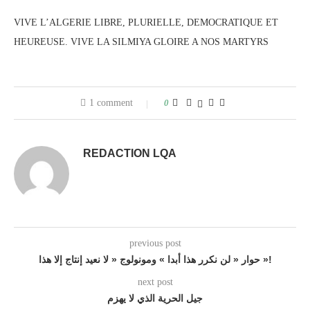
VIVE L’ALGERIE LIBRE, PLURIELLE, DEMOCRATIQUE ET
HEUREUSE. VIVE LA SILMIYA GLOIRE A NOS MARTYRS
1 comment
0
REDACTION LQA
previous post
حوار « لن نكرر هذا أبدا » ومونولوج « لا نعيد إنتاج إلا هذا »!
next post
جيل الحرية الذي لا يهزم