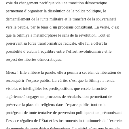
voie du changement pacifique via une transition démocratique
permettant d’organiser la dissolution de la police politique, le
démantèlement de la junte militaire et le transfert de la souveraineté
vers le peuple, par le biais d’un processus constituant. La vérité, c’est
que la Silmiya a métamorphosé le sens de la révolution. Tout en
préservant sa force transformatrice radicale, elle lui a offert la
possibilité d’établir l’équilibre entre l’effort révolutionnaire et le
respect des libertés démocratiques.
Mieux ! Elle a libéré la parole, elle a permis à cet élan de libération de
reconquérir l’espace public. La vérité, c’est que la Silmiya a rendu
visibles et intelligibles les prédispositions que recèle la société
algérienne à engager un processus de sécularisation permettant de
préserver la place du religieux dans l’espace public, tout en le
protégeant de toute tentative de perversion politique et en prémunissant
l’espace régalien de l’État et les instruments institutionnels de l’exercice
du pouvoir de toute dérive théocratique. La vérité, c’est que le peuple