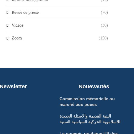
Revue de presse
(70)
Vidéos
(30)
Zoom
(150)
Newsletter
Nouevautés
Commission mémorielle ou
marché aux puces
البنية القديمة والاسئلة الجديدة
للاسلاموية الحركية السياسية السنية
Le pouvoir politique US des