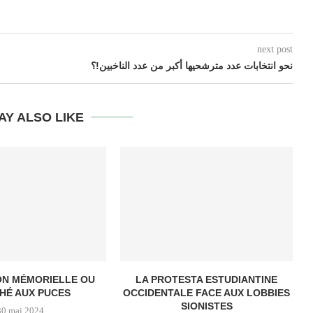
next post
نحو انتخابات عدد مترشحيها أكبر من عدد الناخبين!؟
AY ALSO LIKE
ON MÉMORIELLE OU
LA PROTESTA ESTUDIANTINE
HÉ AUX PUCES
OCCIDENTALE FACE AUX LOBBIES
SIONISTES
30 mai 2024