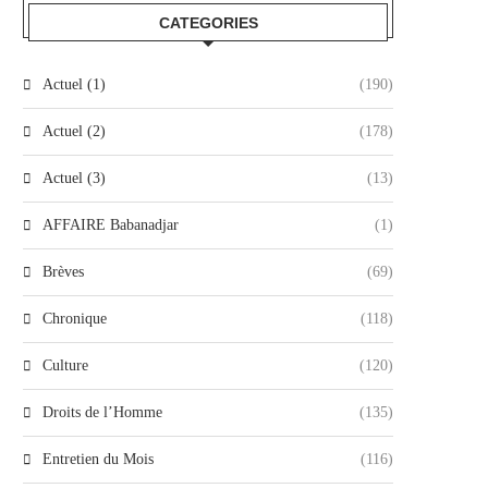
CATEGORIES
Actuel (1)
(190)
Actuel (2)
(178)
Actuel (3)
(13)
AFFAIRE Babanadjar
(1)
Brèves
(69)
Chronique
(118)
Culture
(120)
Droits de l’Homme
(135)
Entretien du Mois
(116)