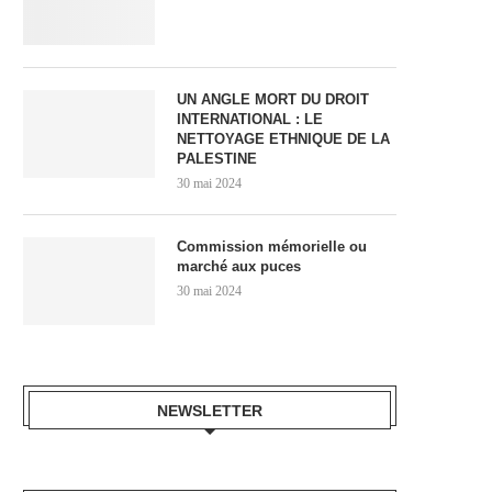
UN ANGLE MORT DU DROIT
INTERNATIONAL : LE
NETTOYAGE ETHNIQUE DE LA
PALESTINE
30 mai 2024
Commission mémorielle ou
marché aux puces
30 mai 2024
NEWSLETTER