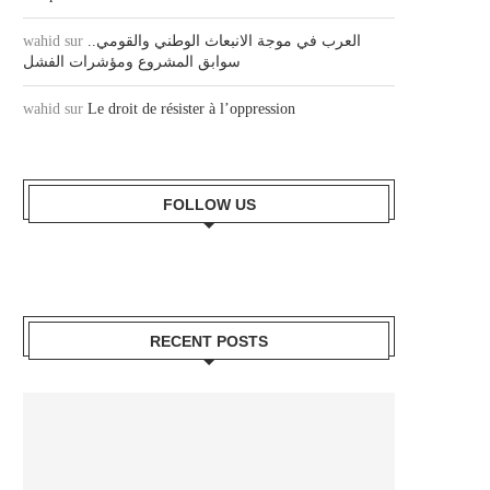
wahid
sur
العرب في موجة الانبعاث الوطني والقومي..
سوابق المشروع ومؤشرات الفشل
wahid
sur
Le droit de résister à l’oppression
FOLLOW US
RECENT POSTS