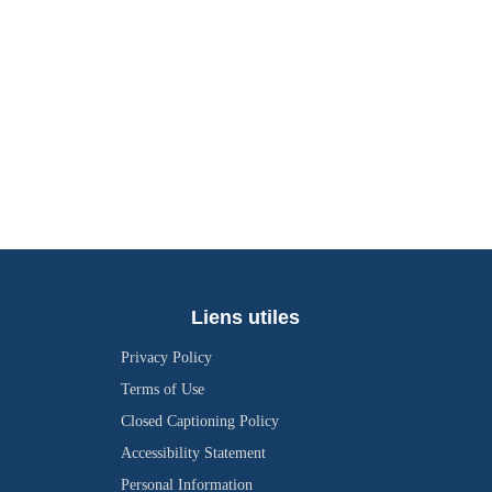
Liens utiles
Privacy Policy
Terms of Use
Closed Captioning Policy
Accessibility Statement
Personal Information