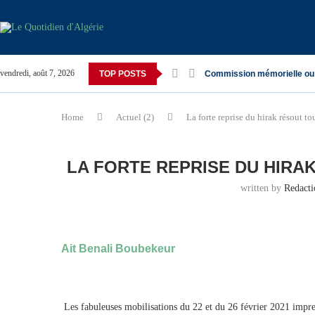
vendredi, août 7, 2026
TOP POSTS
Commission mémorielle ou
Home
Actuel (2)
La forte reprise du hirak résout t
LA FORTE REPRISE DU HIRA
written by
Redact
Ait Benali Boubekeur
Les fabuleuses mobilisations du 22 et du 26 février 2021 impre