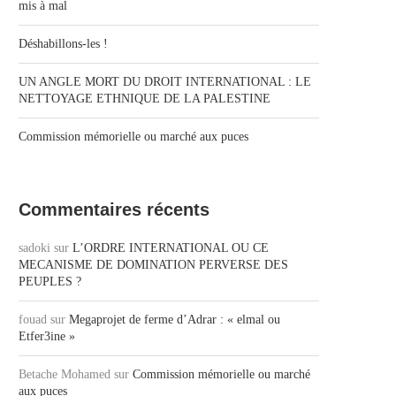
mis à mal
Déshabillons-les !
UN ANGLE MORT DU DROIT INTERNATIONAL : LE
NETTOYAGE ETHNIQUE DE LA PALESTINE
Commission mémorielle ou marché aux puces
Commentaires récents
sadoki
sur
L’ORDRE INTERNATIONAL OU CE
MECANISME DE DOMINATION PERVERSE DES
PEUPLES ?
fouad
sur
Megaprojet de ferme d’Adrar : « elmal ou
Etfer3ine »
Betache Mohamed
sur
Commission mémorielle ou marché
aux puces