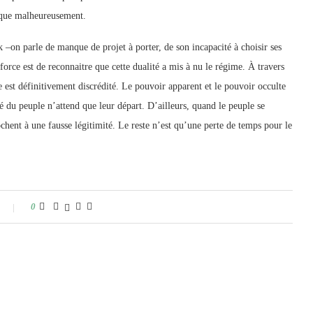
lique malheureusement.
 –on parle de manque de projet à porter, de son incapacité à choisir ses
, force est de reconnaitre que cette dualité a mis à nu le régime. À travers
e est définitivement discrédité. Le pouvoir apparent et le pouvoir occulte
é du peuple n’attend que leur départ. D’ailleurs, quand le peuple se
rochent à une fausse légitimité. Le reste n’est qu’une perte de temps pour le
0