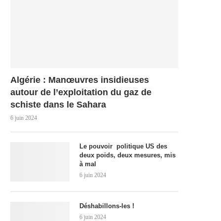
Algérie : Manœuvres insidieuses
autour de l’exploitation du gaz de
schiste dans le Sahara
6 juin 2024
Le pouvoir politique US des
deux poids, deux mesures, mis
à mal
6 juin 2024
Déshabillons-les !
6 juin 2024