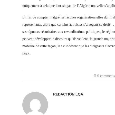
uniquement à cela que leur slogan de l’Algérie nouvelle s’app
En fin de compte, malgré les lacunes organisationnelles du hirak
représentants, alors que certains activistes s’arrogent ce droit –
ses réponses sécuritaires aux revendications politiques, le régim
peuvent développer le discours qu’ils veulent, la grande majorit
mobilise de cette façon, il est indécent que les dirigeants s’acc
pays.
0 comments
REDACTION LQA