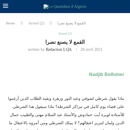
Home
Actuel (2)
القمع لا يصنع نصرا
Actuel (2)
القمع لا يصنع نصرا
written by
Redaction LQA
28 avril 2021
Nadjib Belhimer
ماذا يقول شرطي لشوقي وعبد النور وزهرة وبقية الطلاب الذين أرغموا
على قضاء يوم كامل في مراكز الشرطة؟ ماذا سيقول هذا الشرطي
للأستاذة لويزة آيت حمادوش والأستاذ عبد السلام مهنى والطبيب جمال
الدين ولمان لتبرير اعتقالهم؟ لا يملك الشرطي ومن أمروه بالاعتقال ما