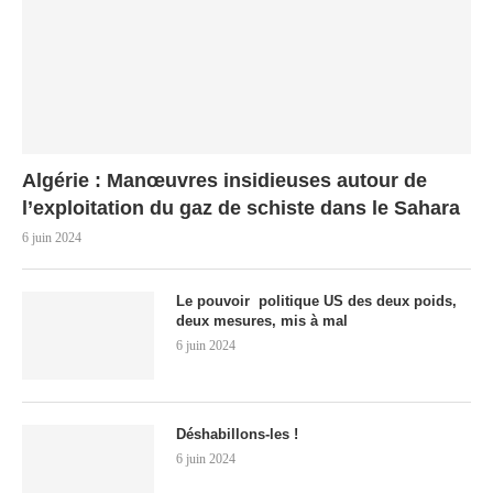
Algérie : Manœuvres insidieuses autour de
l’exploitation du gaz de schiste dans le Sahara
6 juin 2024
Le pouvoir politique US des deux poids,
deux mesures, mis à mal
6 juin 2024
Déshabillons-les !
6 juin 2024