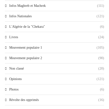
Infos Maghreb et Machrek
(111)
Infos Nationales
(121)
L'Algérie de la "Chekara"
(6)
Livres
(24)
Mouvement populaire 1
(105)
Mouvement populaire 2
(90)
Non classé
(20)
Opinions
(121)
Photos
(6)
Révolte des opprimés
(16)