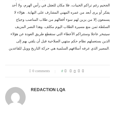
الجحيم رغم تراكم الخيبات، فلا مكان للعقل في رأس الهرم، ولا أحد
يفكر أو يرى أبعد من عمره المهني المشارف على النهاية.. هؤلاء لا
يسمعون إلا من يزين لهم سوء أفعالهم من طلاب المناصب وجياع
السلطة.ثمن منع مسيرة الطلاب اليوم مكلف، وهذا النصر المزيف
سيتبخر عاجلا وستتراكم الأخطاء التي ستقطع طريق العودة عن هؤلاء
الذين يستعملهم نظام حكم منتهي الصلاحية قبل أن يلقي بهم إلى
المصير الذي عرفه أسلافهم.السلمية هي حركة التاريخ وويل للقاعدين.
0 comments
0
REDACTION LQA