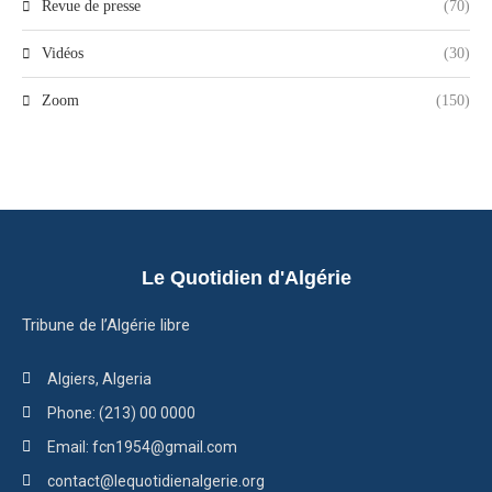
Revue de presse
(70)
Vidéos
(30)
Zoom
(150)
Le Quotidien d'Algérie
Tribune de l’Algérie libre
Algiers, Algeria
Phone: (213) 00 0000
Email: fcn1954@gmail.com
contact@lequotidienalgerie.org