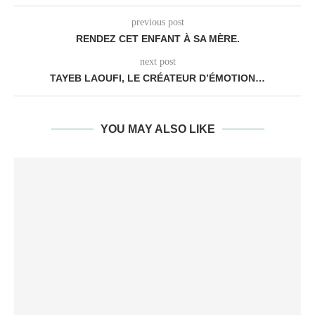
previous post
RENDEZ CET ENFANT À SA MÈRE.
next post
TAYEB LAOUFI, LE CRÉATEUR D’ÉMOTION…
YOU MAY ALSO LIKE