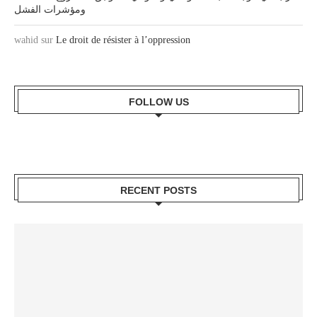
ومؤشرات الفشل
wahid
sur
Le droit de résister à l’oppression
FOLLOW US
RECENT POSTS