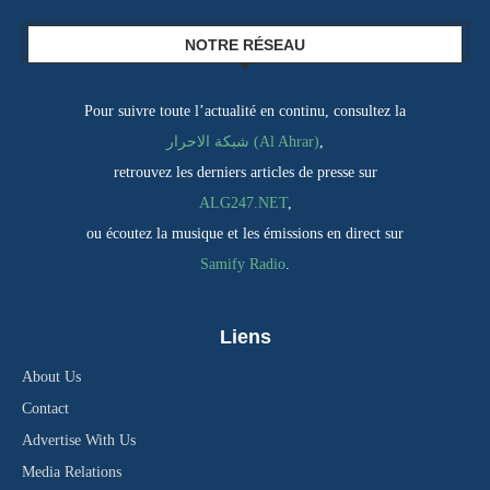
NOTRE RÉSEAU
Pour suivre toute l’actualité en continu, consultez la
شبكة الاحرار (Al Ahrar)
,
retrouvez les derniers articles de presse sur
ALG247.NET
,
ou écoutez la musique et les émissions en direct sur
Samify Radio
.
Liens
About Us
Contact
Advertise With Us
Media Relations