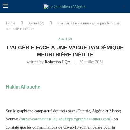
Home
Actuel (2)
L’Algérie face à une vague pandémique
meurtrière inédite
Actuel (2)
L’ALGÉRIE FACE À UNE VAGUE PANDÉMIQUE
MEURTRIÈRE INÉDITE
written by
Redaction LQA
30 juillet 2021
Hakim Allouche
Sur le graphique comparatif des trois pays (Tunisie, Algérie et Maroc)
Source: (
https://coronavirus.jhu.edu
https://graphics.reuters.com
), on
constate que les contaminations de Covid-19 sont en baisse pour la