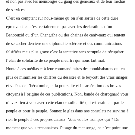
et non pas avec les mensonges du gang des généraux et de leur médias
de services.
C’est en comptant sur nous-même qu’on s’en sortira de cette dure
épreuve et ce n’est certainement pas avec les déclarations d’un
Benbouzid ou d’un Chengriha ou des chaines de caniveaux qui tentent
de se cacher derrière une diplomatie sclérosé et des communications
falsifiées mais plus grave c’est la tentative sans scrupule de récupérer
l’élan de solidarité de ce peuple meurtri qui nous fait mal.
Honte à ces médias et à leur commanditaires des moukhabarats qui en
plus de minimiser les chiffres du désastre et le boycott des vrais images
et vidéos de l’hécatombe, et la poursuite et incarcération des braves
citoyens à l’origine de ces publications. Non, bande de charognard vous
n’avez rien à voir avec cette élan de solidarité qui est vraiment par le
peuple et pour le peuple. Sonnez le glas dans nos consulats ne serviras à
rien le peuple à ces propres canaux. Vous voulez trompez qui ? Du
moment que vous reconnaissez l’usage du mensonge, ce n’est point une