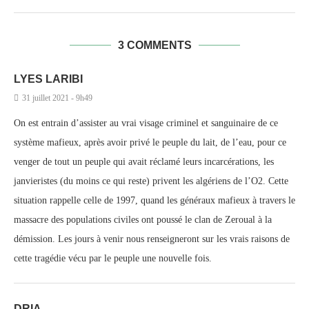
3 COMMENTS
LYES LARIBI
31 juillet 2021 - 9h49
On est entrain d’assister au vrai visage criminel et sanguinaire de ce
système mafieux, après avoir privé le peuple du lait, de l’eau, pour ce
venger de tout un peuple qui avait réclamé leurs incarcérations, les
janvieristes (du moins ce qui reste) privent les algériens de l’O2. Cette
situation rappelle celle de 1997, quand les généraux mafieux à travers le
massacre des populations civiles ont poussé le clan de Zeroual à la
démission. Les jours à venir nous renseigneront sur les vrais raisons de
cette tragédie vécu par le peuple une nouvelle fois.
DRIA