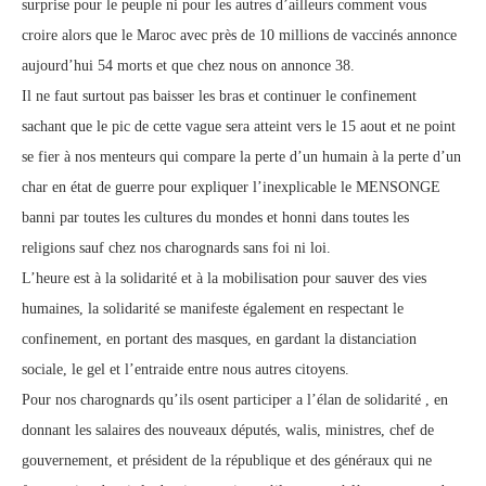
surprise pour le peuple ni pour les autres d’ailleurs comment vous
croire alors que le Maroc avec près de 10 millions de vaccinés annonce
aujourd’hui 54 morts et que chez nous on annonce 38.
Il ne faut surtout pas baisser les bras et continuer le confinement
sachant que le pic de cette vague sera atteint vers le 15 aout et ne point
se fier à nos menteurs qui compare la perte d’un humain à la perte d’un
char en état de guerre pour expliquer l’inexplicable le MENSONGE
banni par toutes les cultures du mondes et honni dans toutes les
religions sauf chez nos charognards sans foi ni loi.
L’heure est à la solidarité et à la mobilisation pour sauver des vies
humaines, la solidarité se manifeste également en respectant le
confinement, en portant des masques, en gardant la distanciation
sociale, le gel et l’entraide entre nous autres citoyens.
Pour nos charognards qu’ils osent participer a l’élan de solidarité , en
donnant les salaires des nouveaux députés, walis, ministres, chef de
gouvernement, et président de la république et des généraux qui ne