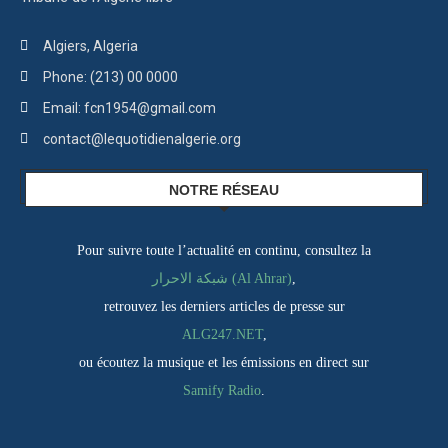
Algiers, Algeria
Phone: (213) 00 0000
Email: fcn1954@gmail.com
contact@lequotidienalgerie.org
NOTRE RÉSEAU
Pour suivre toute l’actualité en continu, consultez la
شبكة الاحرار (Al Ahrar)
,
retrouvez les derniers articles de presse sur
ALG247.NET
,
ou écoutez la musique et les émissions en direct sur
Samify Radio
.