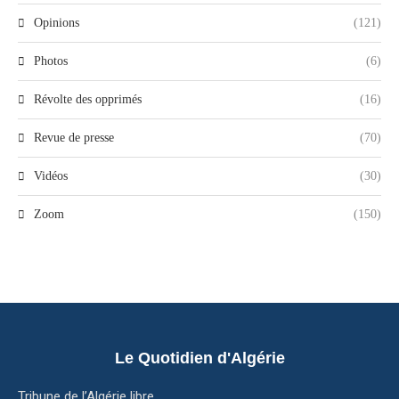
Opinions
(121)
Photos
(6)
Révolte des opprimés
(16)
Revue de presse
(70)
Vidéos
(30)
Zoom
(150)
Le Quotidien d'Algérie
Tribune de l’Algérie libre