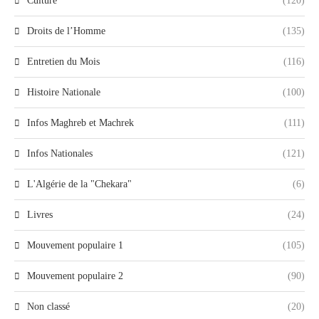
Culture
(120)
Droits de l’Homme
(135)
Entretien du Mois
(116)
Histoire Nationale
(100)
Infos Maghreb et Machrek
(111)
Infos Nationales
(121)
L'Algérie de la "Chekara"
(6)
Livres
(24)
Mouvement populaire 1
(105)
Mouvement populaire 2
(90)
Non classé
(20)