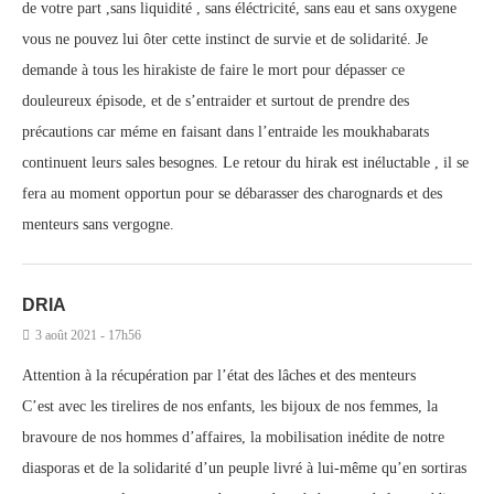
de votre part ,sans liquidité , sans éléctricité, sans eau et sans oxygene
vous ne pouvez lui ôter cette instinct de survie et de solidarité. Je
demande à tous les hirakiste de faire le mort pour dépasser ce
douleureux épisode, et de s’entraider et surtout de prendre des
précautions car méme en faisant dans l’entraide les moukhabarats
continuent leurs sales besognes. Le retour du hirak est inéluctable , il se
fera au moment opportun pour se débarasser des charognards et des
menteurs sans vergogne.
DRIA
3 août 2021 - 17h56
Attention à la récupération par l’état des lâches et des menteurs
C’est avec les tirelires de nos enfants, les bijoux de nos femmes, la
bravoure de nos hommes d’affaires, la mobilisation inédite de notre
diasporas et de la solidarité d’un peuple livré à lui-même qu’en sortiras