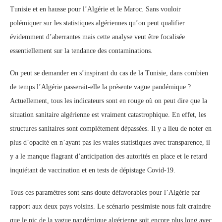
Tunisie et en hausse pour l’Algérie et le Maroc. Sans vouloir
polémiquer sur les statistiques algériennes qu’on peut qualifier
évidemment d’aberrantes mais cette analyse veut être focalisée
essentiellement sur la tendance des contaminations.
On peut se demander en s’inspirant du cas de la Tunisie, dans combien
de temps l’Algérie passerait-elle la présente vague pandémique ?
Actuellement, tous les indicateurs sont en rouge où on peut dire que la
situation sanitaire algérienne est vraiment catastrophique. En effet, les
structures sanitaires sont complétement dépassées. Il y a lieu de noter en
plus d’opacité en n’ayant pas les vraies statistiques avec transparence, il
y a le manque flagrant d’anticipation des autorités en place et le retard
inquiétant de vaccination et en tests de dépistage Covid-19.
Tous ces paramètres sont sans doute défavorables pour l’Algérie par
rapport aux deux pays voisins. Le scénario pessimiste nous fait craindre
que le pic de la vague pandémique algérienne soit encore plus long avec