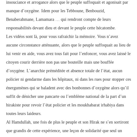
insouciance et arrogance alors que le peuple suffoquait et agonisait par
manque d’oxygène. Idem pour les Tebboune, Benbouzid,
Benaberahmane, Lamamara … qui rendront compte de leurs
responsabilités devant dieu et devant le peuple cette hécatombe.
Les vidéos sont là, pour vous rafraichir la mémoire. Vous n’avez
aucune circonstance atténuante, alors que le peuple suffoquait au lieu de
lui venir en aide, vous avez tous fait pour l’enfoncer, vous avez laissé le
citoyen courir derrière non pas une bouteille mais une bouffée
d’oxygène. L’anarchie préméditée et absence totale de l’état, aucun
policier ni gendarme dans les hôpitaux, ni dans les rues pour stopper ces
énergumènes qui se baladent avec des bonbonnes d’oxygène alors qu’il
suffit de dénicher une pancarte ou l’emblème national de la part d’un
hirakiste pour revoir l’état policier et les moukhabarat irhabiya dans
toutes leurs laideurs.
Al Hamdullah, une fois de plus le peuple et son Hirak ne s’en sortiront
que grandis de cette expérience, une leçon de solidarité que seul un