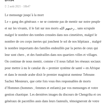
2 août 2021 - 18h47
Le mensonge jusqu’à la mort
Le « gang des généraux » ne se contente pas de mentir sur notre peuple
et sur les vivants, il le fait sur nos morts رحمهم الله , sans scrupule
malgré le nombre des tombes creusées dans nos cimetières, malgré le
nombre de ces corps inertes qui jonchent le sol de nos hôpitaux , malgré
le nombre importants des familles endeuillés par la pertes de ceux qui
leur sont chers , et des funérailles dans nos quartiers villes et villages.
On continue de nous mentir, comme s’il nous fallait les réseaux sociaux
pour mettre à nu le canular du « premier système de santé » en Afrique
et dans le monde arabe dixit le premier magistrat menteur Teboune.
Sachez Messieurs, que cette fois vous êtes responsables de morts
d’Hommes (hommes ; femmes et enfants) par vos mensonges et votre
gestion chaotique. Les dernières images du discours de Chengriha et ces
généraux de pacotilles assis dans leurs fauteuils, témoigneront de votre