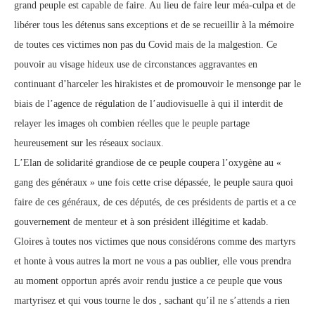
grand peuple est capable de faire. Au lieu de faire leur méa-culpa et de
libérer tous les détenus sans exceptions et de se recueillir à la mémoire
de toutes ces victimes non pas du Covid mais de la malgestion. Ce
pouvoir au visage hideux use de circonstances aggravantes en
continuant d’harceler les hirakistes et de promouvoir le mensonge par le
biais de l’agence de régulation de l’audiovisuelle à qui il interdit de
relayer les images oh combien réelles que le peuple partage
heureusement sur les réseaux sociaux.
L’Elan de solidarité grandiose de ce peuple coupera l’oxygène au «
gang des généraux » une fois cette crise dépassée, le peuple saura quoi
faire de ces généraux, de ces députés, de ces présidents de partis et a ce
gouvernement de menteur et à son président illégitime et kadab.
Gloires à toutes nos victimes que nous considérons comme des martyrs
et honte à vous autres la mort ne vous a pas oublier, elle vous prendra
au moment opportun aprés avoir rendu justice a ce peuple que vous
martyrisez et qui vous tourne le dos , sachant qu’il ne s’attends a rien