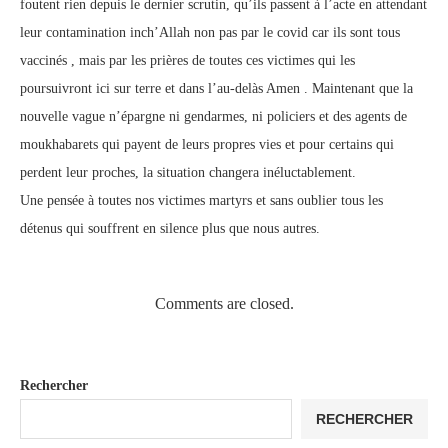
foutent rien depuis le dernier scrutin, qu’ils passent à l’acte en attendant
leur contamination inch’Allah non pas par le covid car ils sont tous
vaccinés , mais par les prières de toutes ces victimes qui les
poursuivront ici sur terre et dans l’au-delàs Amen . Maintenant que la
nouvelle vague n’épargne ni gendarmes, ni policiers et des agents de
moukhabarets qui payent de leurs propres vies et pour certains qui
perdent leur proches, la situation changera inéluctablement.
Une pensée à toutes nos victimes martyrs et sans oublier tous les
détenus qui souffrent en silence plus que nous autres.
Comments are closed.
Rechercher
RECHERCHER