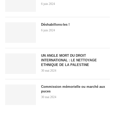
6 juin 2024
Déshabillons-les !
6 juin 2024
UN ANGLE MORT DU DROIT
INTERNATIONAL : LE NETTOYAGE
ETHNIQUE DE LA PALESTINE
30 mai 2024
Commission mémorielle ou marché aux
puces
30 mai 2024