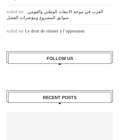
wahid
sur
العرب في موجة الانبعاث الوطني والقومي..
سوابق المشروع ومؤشرات الفشل
wahid
sur
Le droit de résister à l’oppression
FOLLOW US
RECENT POSTS