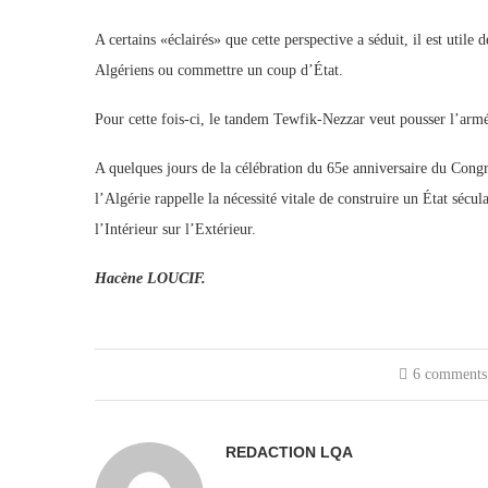
A certains «éclairés» que cette perspective a séduit, il est utile 
Algériens ou commettre un coup d’État.
Pour cette fois-ci, le tandem Tewfik-Nezzar veut pousser l’armé
A quelques jours de la célébration du 65e anniversaire du Cong
l’Algérie rappelle la nécessité vitale de construire un État sécula
l’Intérieur sur l’Extérieur.
Hacène LOUCIF.
6 comments
REDACTION LQA