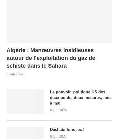
Algérie : Manœuvres insidieuses
autour de l’exploitation du gaz de
schiste dans le Sahara
6 juin 2024
Le pouvoir politique US des
deux poids, deux mesures, mis
à mal
6 juin 2024
Déshabillons-les !
6 juin 2024