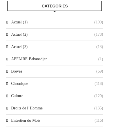
CATEGORIES
Actuel (1)
(190)
Actuel (2)
(178)
Actuel (3)
(13)
AFFAIRE Babanadjar
(1)
Brèves
(69)
Chronique
(118)
Culture
(120)
Droits de l’Homme
(135)
Entretien du Mois
(116)