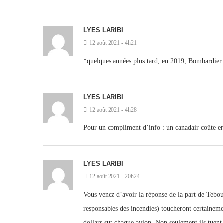
LYES LARIBI
12 août 2021 - 4h21
*quelques années plus tard, en 2019, Bombardier 
LYES LARIBI
12 août 2021 - 4h28
Pour un compliment d’info : un canadair coûte entr
LYES LARIBI
12 août 2021 - 20h24
Vous venez d’avoir la réponse de la part de Teboun
responsables des incendies) toucheront certainem
dollars sur chaque avion. Non seulement ils tuent 