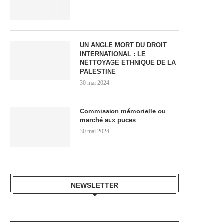
UN ANGLE MORT DU DROIT
INTERNATIONAL : LE
NETTOYAGE ETHNIQUE DE LA
PALESTINE
30 mai 2024
Commission mémorielle ou
marché aux puces
30 mai 2024
NEWSLETTER