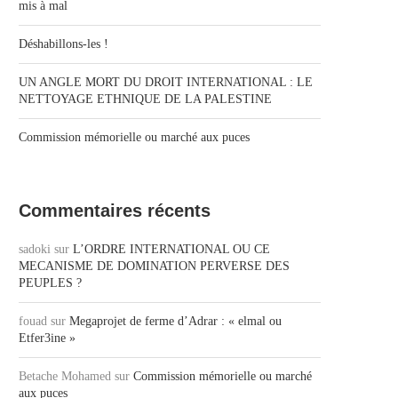
mis à mal
Déshabillons-les !
UN ANGLE MORT DU DROIT INTERNATIONAL : LE
NETTOYAGE ETHNIQUE DE LA PALESTINE
Commission mémorielle ou marché aux puces
Commentaires récents
sadoki
sur
L’ORDRE INTERNATIONAL OU CE
MECANISME DE DOMINATION PERVERSE DES
PEUPLES ?
fouad
sur
Megaprojet de ferme d’Adrar : « elmal ou
Etfer3ine »
Betache Mohamed
sur
Commission mémorielle ou marché
aux puces