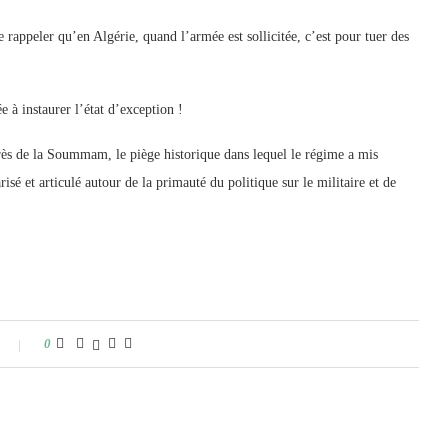
de rappeler qu’en Algérie, quand l’armée est sollicitée, c’est pour tuer des
e à instaurer l’état d’exception !
rès de la Soummam, le piège historique dans lequel le régime a mis
risé et articulé autour de la primauté du politique sur le militaire et de
0