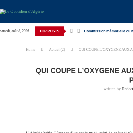
samedi, août 8, 2026
TOP POSTS
Commission mémorielle ou 
Home
Actuel (2)
QUI COUPE L’OXYGENE AUX A
QUI COUPE L’OXYGENE AU
written by
Redac