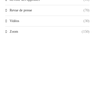
Revue de presse
(70)
Vidéos
(30)
Zoom
(150)