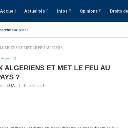
Accueil
Actualités
Infos
Opinions
Droits d
marché aux puces
LGERIENS ET MET LE FEU AU PAYS ?
Actuel (2)
X ALGERIENS ET MET LE FEU AU
PAYS ?
tion LQA
10 août 2021