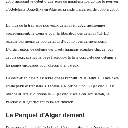
2019 marquait le début d’une série de manifestation contre le pouvoir
d’Abdelaziz Bouteflika en Algérie, président algérien de 1999 à 2019.
En plus de la trentaine nouveaux détenus en 2022 mentionnés
précédemment, le Comité pour la libération des détenus (CNLD)
recense pas moins de 333 détenus d’opinion ces derniers jours.
L’organisation de défense des droits humains actualise chaque jour
depuis deux ans sur sa page Facebook la liste complète des détenus et
les peines encourues pour chacun d’entre eux.
Le dernier en date n’est autre que le rappeur Bilal Hemila. Il avait été
arrêté jeudi et transféré à Tébessa à Alger ce lundi 30 janvier. Il est
relâché et sera auditionné le 31 janvier. Face à ces accusation, le
Parquet d’Alger dément toute affirmation.
Le Parquet d’Alger dément
Dans une tribune publiée le lundi 30 janvier dans le même journal, soit