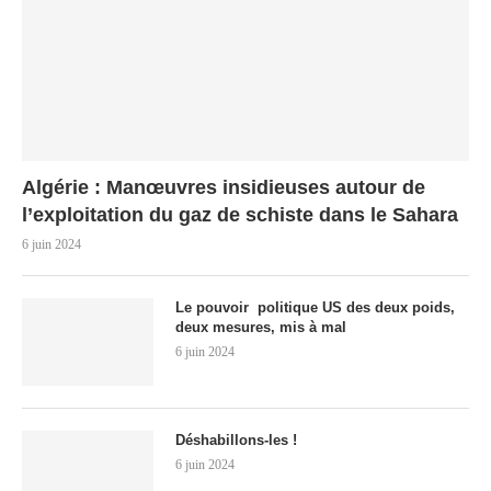
Algérie : Manœuvres insidieuses autour de
l’exploitation du gaz de schiste dans le Sahara
6 juin 2024
Le pouvoir politique US des deux poids,
deux mesures, mis à mal
6 juin 2024
Déshabillons-les !
6 juin 2024