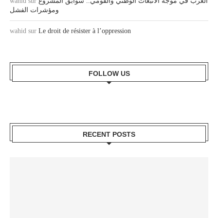
wahid
sur
العرب في موجة الانبعاث الوطني والقومي.. سوابق المشروع
ومؤشرات الفشل
wahid
sur
Le droit de résister à l’oppression
FOLLOW US
RECENT POSTS