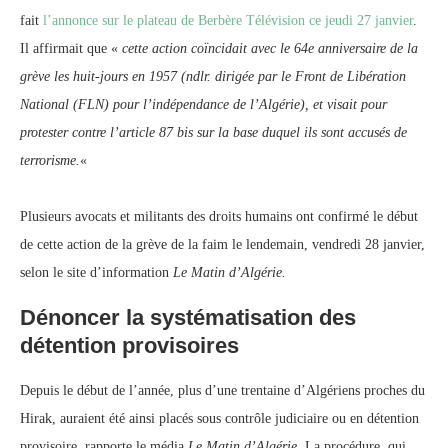
fait
l’annonce sur le plateau de Berbère Télévision ce jeudi 27 janvier
.
Il affirmait que «
cette action coïncidait avec le 64e anniversaire de la
grève les huit-jours en 1957 (ndlr. dirigée par le Front de Libération
National (FLN) pour l’indépendance de l’Algérie), et visait pour
protester contre l’article 87 bis sur la base duquel ils sont accusés de
terrorisme.
«
Plusieurs avocats et militants des droits humains ont confirmé le début
de cette action de la grève de la faim le lendemain, vendredi 28 janvier,
selon le site d’information
Le Matin d’Algérie.
Dénoncer la systématisation des
détention provisoires
Depuis le début de l’année, plus d’une trentaine d’Algériens proches du
Hirak, auraient été ainsi placés sous contrôle judiciaire ou en détention
provisoire, rapporte le média
Le Matin d’Algérie
. La procédure, qui