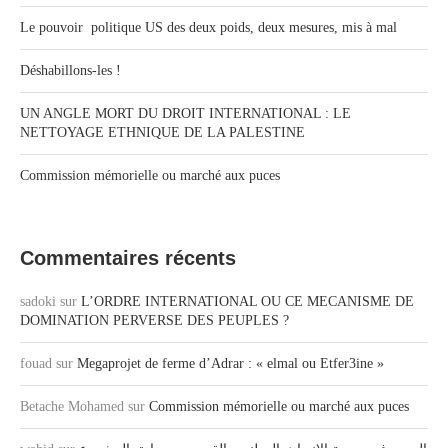
Le pouvoir politique US des deux poids, deux mesures, mis à mal
Déshabillons-les !
UN ANGLE MORT DU DROIT INTERNATIONAL : LE
NETTOYAGE ETHNIQUE DE LA PALESTINE
Commission mémorielle ou marché aux puces
Commentaires récents
sadoki
sur
L’ORDRE INTERNATIONAL OU CE MECANISME DE
DOMINATION PERVERSE DES PEUPLES ?
fouad
sur
Megaprojet de ferme d’Adrar : « elmal ou Etfer3ine »
Betache Mohamed
sur
Commission mémorielle ou marché aux puces