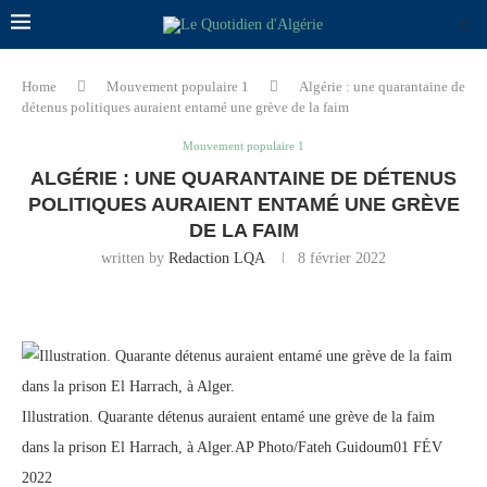
Home
Mouvement populaire 1
Algérie : une quarantaine de
détenus politiques auraient entamé une grève de la faim
Mouvement populaire 1
ALGÉRIE : UNE QUARANTAINE DE DÉTENUS
POLITIQUES AURAIENT ENTAMÉ UNE GRÈVE
DE LA FAIM
written by
Redaction LQA
8 février 2022
Illustration. Quarante détenus auraient entamé une grève de la faim
dans la prison El Harrach, à Alger.AP Photo/Fateh Guidoum01 FÉV
2022