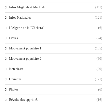
Infos Maghreb et Machrek
(111)
Infos Nationales
(121)
L'Algérie de la "Chekara"
(6)
Livres
(24)
Mouvement populaire 1
(105)
Mouvement populaire 2
(90)
Non classé
(20)
Opinions
(121)
Photos
(6)
Révolte des opprimés
(16)