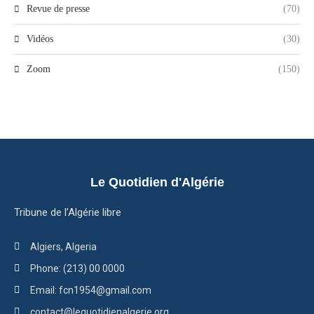
Revue de presse
(70)
Vidéos
(30)
Zoom
(150)
Le Quotidien d'Algérie
Tribune de l’Algérie libre
Algiers, Algeria
Phone: (213) 00 0000
Email: fcn1954@gmail.com
contact@lequotidienalgerie.org