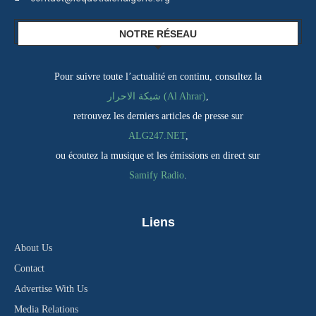
NOTRE RÉSEAU
Pour suivre toute l’actualité en continu, consultez la
شبكة الاحرار (Al Ahrar)
,
retrouvez les derniers articles de presse sur
ALG247.NET
,
ou écoutez la musique et les émissions en direct sur
Samify Radio
.
Liens
About Us
Contact
Advertise With Us
Media Relations