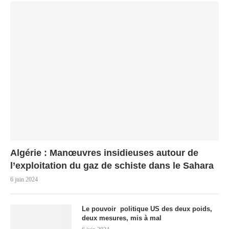
Algérie : Manœuvres insidieuses autour de
l’exploitation du gaz de schiste dans le Sahara
6 juin 2024
Le pouvoir politique US des deux poids,
deux mesures, mis à mal