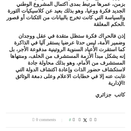
بزمن، عمرها مرتبط بمدى اكتمال المشروع الوطني
الجديد فكرة ووعيا، وهو بذلك بعيد عن كلاسيكيات الثورة
والسياسة التي كانت تخرج بالبيانات من الثكنات أو قصور
الحكم المغلقة.
إذن فالحراك فكرة ستظل متقدة في عقل ووجدان
وضمير الأمة، ليس حدثا عرضيا يستقر آليا في الذاكرة
كما استقرت الأعياد السنوية الروتينية مدفوعة الأجر، بل
إنه يشكل مبدأ الأزمة المستشرف من الخلف، ومنتهاها
المستشرف من الأمام، وهو بذلك محاولة جادة
لاستكشاف حضور الذات وإعادة اكتشاف الدولة التي
غابت عنه إلا في خطابات الاعلام وعلى دمغة الوثائق
الإدارية!
كاتب جزائري
0 comments
0