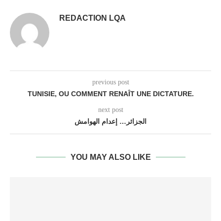
REDACTION LQA
previous post
TUNISIE, OU COMMENT RENAÎT UNE DICTATURE.
next post
الجزائر… إعدام الهوامش
YOU MAY ALSO LIKE