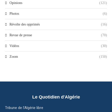
Opinions
(121)
Photos
(6)
Révolte des opprimés
(16)
Revue de presse
(70)
Vidéos
(30)
Zoom
(150)
Le Quotidien d'Algérie
Tribune de l’Algérie libre