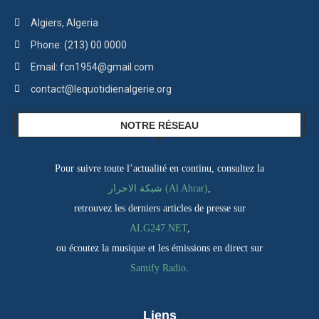
Algiers, Algeria
Phone: (213) 00 0000
Email: fcn1954@gmail.com
contact@lequotidienalgerie.org
NOTRE RÉSEAU
Pour suivre toute l’actualité en continu, consultez la
,
شبكة الاحرار (Al Ahrar)
retrouvez les derniers articles de presse sur
ALG247.NET
,
ou écoutez la musique et les émissions en direct sur
Samify Radio
.
Liens