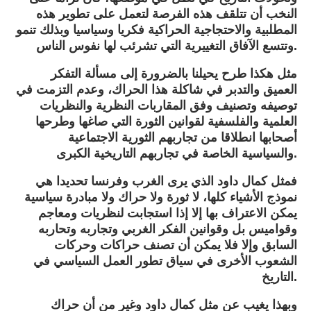
النخب أن تتلقف هذه الفرصة لتعمل على تطوير هذه
المطلبية والاحتجاجية الحراكية فكريا وسياسيا وبذلك تنمو
وتتسع الآفاق التغييرية التي تشرئب لها نفوس الناس.
مثل هكذا طرح يحيلنا بالضرورة إلى مسألة التفكر
العميق والتدبر في شاكلة هذا الحراك، وعدم التزمت في
توصيفه وتصنيف وفق المقاربات النظرية والنظريات
العلمية والفلسفية لقوانين الثورة التي صاغها وطرحها
أصحابها انطلاقا من تجاربهم الثورية الاجتماعية
والسياسية الخاصة في تجاربهم التاريخية الكبرى.
فمثل كمال داود الذي يرى الغرب وفرنسا تحديدا هي
نموذج الأشياء كلها، لا ثورة ولا حراك ولا مبادرة سياسية
يمكن الاعتراف بها إلا إذا استجابت لنظريات ومعاجم
وقواميس بل وقوانين الفكر الغربي وتجاربه وتحاربه
السابق وإلا فلا يمكن أن تصنف حراكات وحركات
الشعوب الأخرى في سياق تطور العمل السياسي في
التاريخ.
وبهذا يغيب عن مثل كمال داود وغير من أن حراك