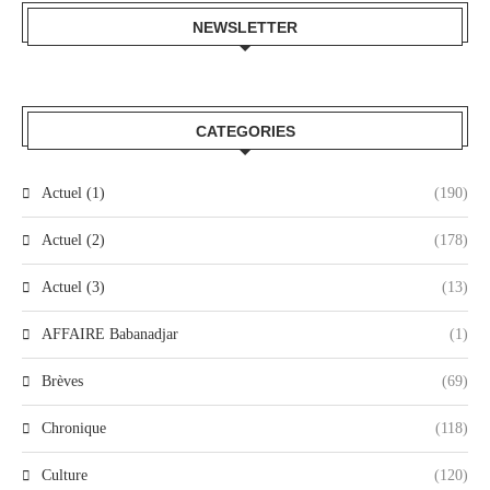
NEWSLETTER
CATEGORIES
Actuel (1)
(190)
Actuel (2)
(178)
Actuel (3)
(13)
AFFAIRE Babanadjar
(1)
Brèves
(69)
Chronique
(118)
Culture
(120)