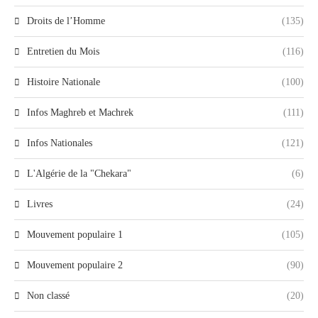
Droits de l’Homme
(135)
Entretien du Mois
(116)
Histoire Nationale
(100)
Infos Maghreb et Machrek
(111)
Infos Nationales
(121)
L'Algérie de la "Chekara"
(6)
Livres
(24)
Mouvement populaire 1
(105)
Mouvement populaire 2
(90)
Non classé
(20)