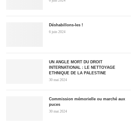
6 juin 2024
Déshabillons-les !
6 juin 2024
UN ANGLE MORT DU DROIT
INTERNATIONAL : LE NETTOYAGE
ETHNIQUE DE LA PALESTINE
30 mai 2024
Commission mémorielle ou marché aux
puces
30 mai 2024